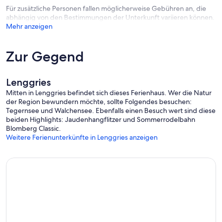
Für zusätzliche Personen fallen möglicherweise Gebühren an, die
abhängig von den Bestimmungen der Unterkunft variieren können.
Mehr anzeigen
Zur Gegend
Lenggries
Mitten in Lenggries befindet sich dieses Ferienhaus. Wer die Natur
der Region bewundern möchte, sollte Folgendes besuchen:
Tegernsee und Walchensee. Ebenfalls einen Besuch wert sind diese
beiden Highlights: Jaudenhangflitzer und Sommerrodelbahn
Blomberg Classic.
Weitere Ferienunterkünfte in Lenggries anzeigen