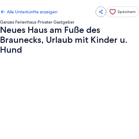
Alle Unterkünfte anzeigen
Speichern
Ganzes Ferienhaus
·
Privater Gastgeber
Neues Haus am Fuße des
Braunecks, Urlaub mit Kinder u.
Hund
Fotogalerie