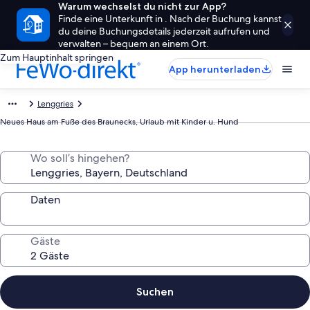
Warum wechselst du nicht zur App?
Finde eine Unterkunft in . Nach der Buchung kannst
du deine Buchungsdetails jederzeit aufrufen und
verwalten – bequem an einem Ort.
Zum Hauptinhalt springen
App herunterladen
Lenggries
Neues Haus am Fuße des Braunecks, Urlaub mit Kinder u. Hund
Wo soll’s hingehen?
Daten
Gäste
Suchen