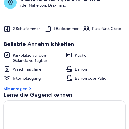
Entdecke Sehenswürdigkeiten in der Nähe
In der Nähe von: Draxlhang
2 Schlafzimmer
1 Badezimmer
Platz für 4 Gäste
Beliebte Annehmlichkeiten
Parkplätze auf dem
Küche
Gelände verfügbar
Waschmaschine
Balkon
Internetzugang
Balkon oder Patio
Alle anzeigen
Lerne die Gegend kennen