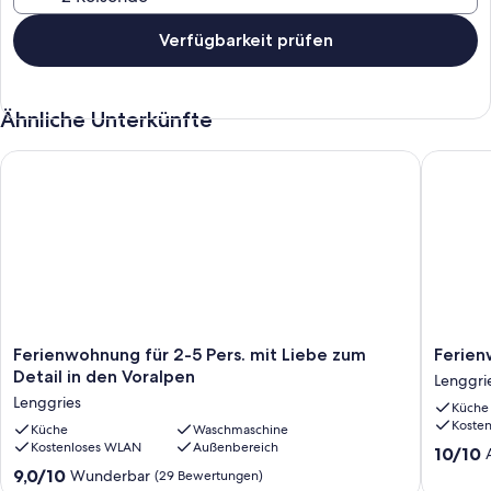
Verfügbarkeit prüfen
Ähnliche Unterkünfte
Ferienwohnung für 2-5 Pers. mit Liebe zum Detail in den Vora
Ferienw
Ferienwohnung
Ferien
Ferienwohnung für 2-5 Pers. mit Liebe zum
Ferie
für
Lenggri
Detail in den Voralpen
Lenggri
2-
Lenggries
Küche
5
Koste
Pers.
Küche
Waschmaschine
Kostenloses WLAN
Außenbereich
mit
10.0
10/10
Liebe
von
9.0
9,0/10
Wunderbar
(29 Bewertungen)
zum