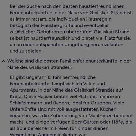
Bei der Suche nach den besten haustierfreundlichen
Ferienunterkünften in der Nähe von Gialiskari Strand ist
es immer ratsam, die individuellen Hausregeln
bezüglich der Haustiergröße und eventueller
zusätzlicher Gebühren zu überprüfen. Gialiskari Strand
selbst ist haustierfreundlich und bietet viel Platz für sie,
um in einer entspannten Umgebung herumzulaufen
und zu spielen.
Welche sind die besten Familienferienunterkünfte in der
Nähe des Gialiskari Strandes?
Es gibt ungefähr 13 familienfreundliche
Ferienunterkünfte, hauptsächlich Villen und
Apartments, in der Nähe des Gialiskari Strandes auf
Kreta. Diese Häuser bieten viel Platz mit mehreren
Schlafzimmern und Bädern, ideal für Gruppen. Viele
Unterkünfte sind mit voll ausgestatteten Küchen
versehen, was die Zubereitung von Mahlzeiten bequem
macht, und einige verfügen über Gärten oder Höfe, die
als Spielbereiche im Freien für Kinder dienen.
Wesentliche Annehmlichkeiten wie