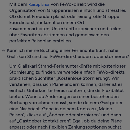
Mit dem
von FeWo-direkt wird die
Reiseplaner
Organisation von Gruppenreisen einfach und stressfrei.
Ob du mit Freunden planst oder eine große Gruppe
koordinierst, ihr könnt an einem Ort
zusammenarbeiten, Unterkünfte speichern und teilen,
über Favoriten abstimmen und gemeinsam den
perfekten Reiseplan erstellen.
Kann ich meine Buchung einer Ferienunterkunft nahe
Gialiskari Strand auf FeWo-direkt ändern oder stornieren?
Um Gialiskari Strand-Ferienunterkünfte mit kostenloser
Stornierung zu finden, verwende einfach FeWo-direkts
praktischen Suchfilter „Kostenlose Stornierung". Wir
verstehen, dass sich Pläne ändern können, daher ist es
einfach, Unterkünfte herauszufiltern, die dir Flexibilität
bieten. Wenn du Änderungen an einer bestehenden
Buchung vornehmen musst, sende deinem Gastgeber
eine Nachricht. Gehe in deinem Konto zu „Meine
Reisen", klicke auf „Ändern oder stornieren" und dann
auf „Gastgeber kontaktieren". Egal, ob du deine Pläne
anpasst oder nach flexiblen Zahlungsoptionen suchst,