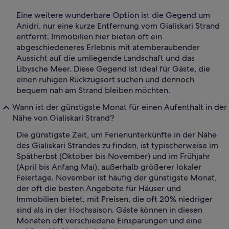
Eine weitere wunderbare Option ist die Gegend um
Anidri, nur eine kurze Entfernung vom Gialiskari Strand
entfernt. Immobilien hier bieten oft ein
abgeschiedeneres Erlebnis mit atemberaubender
Aussicht auf die umliegende Landschaft und das
Libysche Meer. Diese Gegend ist ideal für Gäste, die
einen ruhigen Rückzugsort suchen und dennoch
bequem nah am Strand bleiben möchten.
Wann ist der günstigste Monat für einen Aufenthalt in der
Nähe von Gialiskari Strand?
Die günstigste Zeit, um Ferienunterkünfte in der Nähe
des Gialiskari Strandes zu finden, ist typischerweise im
Spätherbst (Oktober bis November) und im Frühjahr
(April bis Anfang Mai), außerhalb größerer lokaler
Feiertage. November ist häufig der günstigste Monat,
der oft die besten Angebote für Häuser und
Immobilien bietet, mit Preisen, die oft 20% niedriger
sind als in der Hochsaison. Gäste können in diesen
Monaten oft verschiedene Einsparungen und eine