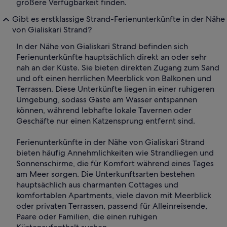
größere Verfügbarkeit finden.
Gibt es erstklassige Strand-Ferienunterkünfte in der Nähe
von Gialiskari Strand?
In der Nähe von Gialiskari Strand befinden sich
Ferienunterkünfte hauptsächlich direkt an oder sehr
nah an der Küste. Sie bieten direkten Zugang zum Sand
und oft einen herrlichen Meerblick von Balkonen und
Terrassen. Diese Unterkünfte liegen in einer ruhigeren
Umgebung, sodass Gäste am Wasser entspannen
können, während lebhafte lokale Tavernen oder
Geschäfte nur einen Katzensprung entfernt sind.
Ferienunterkünfte in der Nähe von Gialiskari Strand
bieten häufig Annehmlichkeiten wie Strandliegen und
Sonnenschirme, die für Komfort während eines Tages
am Meer sorgen. Die Unterkunftsarten bestehen
hauptsächlich aus charmanten Cottages und
komfortablen Apartments, viele davon mit Meerblick
oder privaten Terrassen, passend für Alleinreisende,
Paare oder Familien, die einen ruhigen