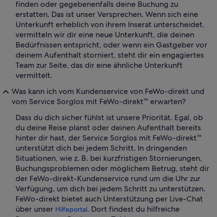
finden oder gegebenenfalls deine Buchung zu
erstatten. Das ist unser Versprechen. Wenn sich eine
Unterkunft erheblich von ihrem Inserat unterscheidet,
vermitteln wir dir eine neue Unterkunft, die deinen
Bedürfnissen entspricht, oder wenn ein Gastgeber vor
deinem Aufenthalt storniert, steht dir ein engagiertes
Team zur Seite, das dir eine ähnliche Unterkunft
vermittelt.
Was kann ich vom Kundenservice von FeWo-direkt und
vom Service Sorglos mit FeWo-direkt™ erwarten?
Dass du dich sicher fühlst ist unsere Priorität. Egal, ob
du deine Reise planst oder deinen Aufenthalt bereits
hinter dir hast, der Service Sorglos mit FeWo-direkt™
unterstützt dich bei jedem Schritt. In dringenden
Situationen, wie z. B. bei kurzfristigen Stornierungen,
Buchungsproblemen oder möglichem Betrug, steht dir
der FeWo-direkt-Kundenservice rund um die Uhr zur
Verfügung, um dich bei jedem Schritt zu unterstützen.
FeWo-direkt bietet auch Unterstützung per Live-Chat
über unser
. Dort findest du hilfreiche
Hilfeportal