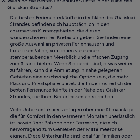
Was sind die besten Ferienunterkünfte in der Nähe des
Gialiskari Strandes?
Die besten Ferienunterkünfte in der Nähe des Gialiskari
Strandes befinden sich hauptsächlich in den
charmanten Küstengebieten, die diesen
wunderschönen Teil Kretas umgeben. Sie finden eine
große Auswahl an privaten Ferienhäusern und
luxuriösen Villen, von denen viele einen
atemberaubenden Meerblick und einfachen Zugang
zum Strand bieten. Wenn Sie bereit sind, etwas weiter
zu fahren, kann die Anmietung in nahe gelegenen
Gebieten eine erschwingliche Option sein, die mehr
Platz und Privatsphäre bietet. Sie finden sicherlich die
besten Ferienunterkünfte in der Nähe des Gialiskari
Strandes, die Ihren Bedürfnissen entsprechen.
Viele Unterkünfte hier verfügen über eine Klimaanlage,
die für Komfort in den wärmeren Monaten unerlässlich
ist, sowie über Balkone oder Terrassen, die sich
hervorragend zum Genießen der Mittelmeerbrise
eignen. Diese Unterkünfte sind ideal für Familien oder