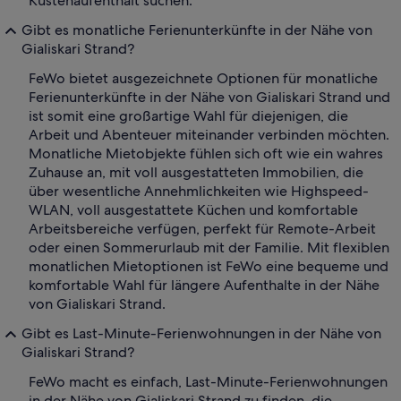
Küstenaufenthalt suchen.
Gibt es monatliche Ferienunterkünfte in der Nähe von
Gialiskari Strand?
FeWo bietet ausgezeichnete Optionen für monatliche
Ferienunterkünfte in der Nähe von Gialiskari Strand und
ist somit eine großartige Wahl für diejenigen, die
Arbeit und Abenteuer miteinander verbinden möchten.
Monatliche Mietobjekte fühlen sich oft wie ein wahres
Zuhause an, mit voll ausgestatteten Immobilien, die
über wesentliche Annehmlichkeiten wie Highspeed-
WLAN, voll ausgestattete Küchen und komfortable
Arbeitsbereiche verfügen, perfekt für Remote-Arbeit
oder einen Sommerurlaub mit der Familie. Mit flexiblen
monatlichen Mietoptionen ist FeWo eine bequeme und
komfortable Wahl für längere Aufenthalte in der Nähe
von Gialiskari Strand.
Gibt es Last-Minute-Ferienwohnungen in der Nähe von
Gialiskari Strand?
FeWo macht es einfach, Last-Minute-Ferienwohnungen
in der Nähe von Gialiskari Strand zu finden, die