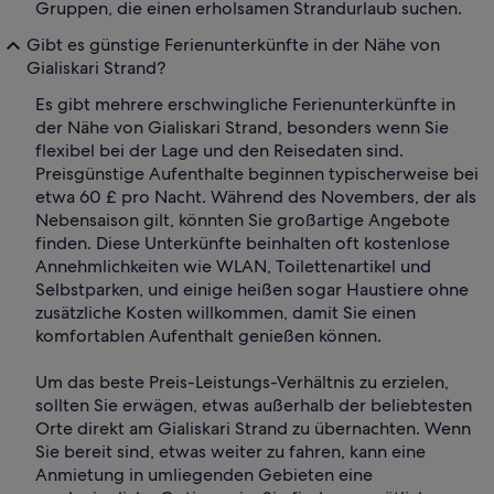
Gruppen, die einen erholsamen Strandurlaub suchen.
Gibt es günstige Ferienunterkünfte in der Nähe von
Gialiskari Strand?
Es gibt mehrere erschwingliche Ferienunterkünfte in
der Nähe von Gialiskari Strand, besonders wenn Sie
flexibel bei der Lage und den Reisedaten sind.
Preisgünstige Aufenthalte beginnen typischerweise bei
etwa 60 £ pro Nacht. Während des Novembers, der als
Nebensaison gilt, könnten Sie großartige Angebote
finden. Diese Unterkünfte beinhalten oft kostenlose
Annehmlichkeiten wie WLAN, Toilettenartikel und
Selbstparken, und einige heißen sogar Haustiere ohne
zusätzliche Kosten willkommen, damit Sie einen
komfortablen Aufenthalt genießen können.
Um das beste Preis-Leistungs-Verhältnis zu erzielen,
sollten Sie erwägen, etwas außerhalb der beliebtesten
Orte direkt am Gialiskari Strand zu übernachten. Wenn
Sie bereit sind, etwas weiter zu fahren, kann eine
Anmietung in umliegenden Gebieten eine