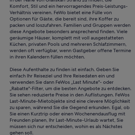
Komfort, Stil und ein hervorragendes Preis-Leistungs-
Verhältnis vereinen. FeWo bietet eine Fülle von
Optionen für Gäste, die bereit sind, ihre Koffer zu
packen und loszufahren. Familien und Gruppen werden
diese Angebote besonders ansprechend finden. Viele
geräumige Häuser, komplett mit voll ausgestatteten
Küchen, privaten Pools und mehreren Schlafzimmern,
werden oft verfügbar, wenn Gastgeber offene Termine
in ihren Kalendern füllen möchten.
Diese Aufenthalte zu finden ist einfach. Geben Sie
einfach Ihr Reiseziel und Ihre Reisedaten ein und
verwenden Sie dann FeWos „Last Minute"- oder
„Rabatte"-Filter, um die besten Angebote zu entdecken.
Sie sehen reduzierte Preise in den Auflistungen. FeWos
Last-Minute-Mietobjekte sind eine clevere Möglichkeit
zu sparen, während Sie die Gegend erkunden. Egal, ob
Sie einen Kurztrip oder einen Wochenendausflug mit
Freunden planen, Ihr Last-Minute-Urlaub wartet, Sie
müssen sich nur entscheiden, wohin es als Nächstes
gehen soll.