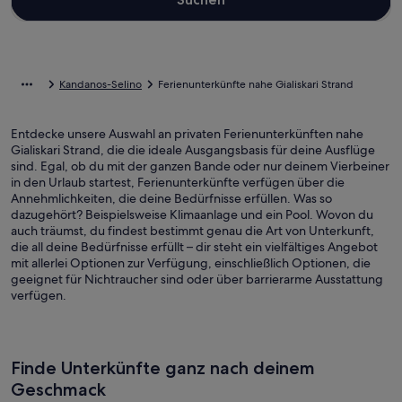
Kandanos-Selino
Ferienunterkünfte nahe Gialiskari Strand
Entdecke unsere Auswahl an privaten Ferienunterkünften nahe
Gialiskari Strand, die die ideale Ausgangsbasis für deine Ausflüge
sind. Egal, ob du mit der ganzen Bande oder nur deinem Vierbeiner
in den Urlaub startest, Ferienunterkünfte verfügen über die
Annehmlichkeiten, die deine Bedürfnisse erfüllen. Was so
dazugehört? Beispielsweise Klimaanlage und ein Pool. Wovon du
auch träumst, du findest bestimmt genau die Art von Unterkunft,
die all deine Bedürfnisse erfüllt – dir steht ein vielfältiges Angebot
mit allerlei Optionen zur Verfügung, einschließlich Optionen, die
geeignet für Nichtraucher sind oder über barrierarme Ausstattung
verfügen.
Finde Unterkünfte ganz nach deinem
Geschmack