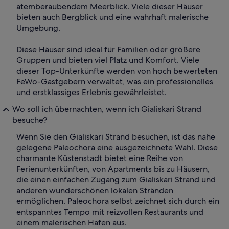
atemberaubendem Meerblick. Viele dieser Häuser
bieten auch Bergblick und eine wahrhaft malerische
Umgebung.
Diese Häuser sind ideal für Familien oder größere
Gruppen und bieten viel Platz und Komfort. Viele
dieser Top-Unterkünfte werden von hoch bewerteten
FeWo-Gastgebern verwaltet, was ein professionelles
und erstklassiges Erlebnis gewährleistet.
Wo soll ich übernachten, wenn ich Gialiskari Strand
besuche?
Wenn Sie den Gialiskari Strand besuchen, ist das nahe
gelegene Paleochora eine ausgezeichnete Wahl. Diese
charmante Küstenstadt bietet eine Reihe von
Ferienunterkünften, von Apartments bis zu Häusern,
die einen einfachen Zugang zum Gialiskari Strand und
anderen wunderschönen lokalen Stränden
ermöglichen. Paleochora selbst zeichnet sich durch ein
entspanntes Tempo mit reizvollen Restaurants und
einem malerischen Hafen aus.