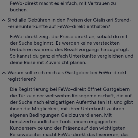
FeWo-direkt macht es einfach, mit Vertrauen zu
buchen.
Sind alle Gebühren in den Preisen der Gialiskari Strand-
Ferienunterkünfte auf FeWo-direkt enthalten?
FeWo-direkt zeigt die Preise direkt an, sobald du mit
der Suche beginnst. Es werden keine versteckten
Gebühren während des Bezahlvorgangs hinzugefügt.
So kannst du ganz einfach Unterkünfte vergleichen und
deine Reise mit Zuversicht planen.
Warum sollte ich mich als Gastgeber bei FeWo-direkt
registrieren?
Die Registrierung bei FeWo-direkt öffnet Gastgebern
die Tür zu einer weltweiten Reisegemeinschaft, die auf
der Suche nach einzigartigen Aufenthalten ist, und gibt
ihnen die Möglichkeit, mit ihrer Unterkunft zu ihren
eigenen Bedingungen Geld zu verdienen. Mit
benutzerfreundlichen Tools, einem engagierten
Kundenservice und der Präsenz auf den wichtigsten
Reisewebsites macht FeWo-direkt das Inserieren, das