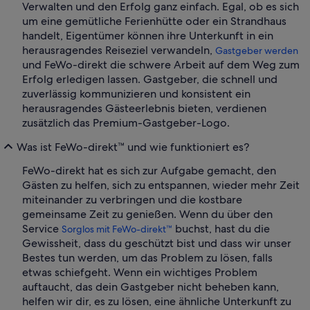
Verwalten und den Erfolg ganz einfach. Egal, ob es sich
um eine gemütliche Ferienhütte oder ein Strandhaus
handelt, Eigentümer können ihre Unterkunft in ein
herausragendes Reiseziel verwandeln,
Gastgeber werden
und FeWo-direkt die schwere Arbeit auf dem Weg zum
Erfolg erledigen lassen. Gastgeber, die schnell und
zuverlässig kommunizieren und konsistent ein
herausragendes Gästeerlebnis bieten, verdienen
zusätzlich das Premium-Gastgeber-Logo.
Was ist FeWo-direkt™ und wie funktioniert es?
FeWo-direkt hat es sich zur Aufgabe gemacht, den
Gästen zu helfen, sich zu entspannen, wieder mehr Zeit
miteinander zu verbringen und die kostbare
gemeinsame Zeit zu genießen. Wenn du über den
Service
buchst, hast du die
Sorglos mit FeWo-direkt™
Gewissheit, dass du geschützt bist und dass wir unser
Bestes tun werden, um das Problem zu lösen, falls
etwas schiefgeht. Wenn ein wichtiges Problem
auftaucht, das dein Gastgeber nicht beheben kann,
helfen wir dir, es zu lösen, eine ähnliche Unterkunft zu