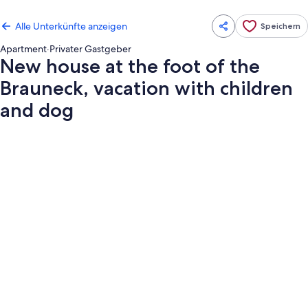
Alle Unterkünfte anzeigen
Speichern
Apartment
·
Privater Gastgeber
New house at the foot of the
Brauneck, vacation with children
and dog
Fotogalerie