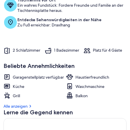
Tischtennis vor Ort
Ein wahres Fundstück: Fordere Freunde und Familie an der
Tischtennisplatte heraus.
Entdecke Sehenswürdigkeiten in der Nähe
Zu Fuß erreichbar: Draxlhang
2 Schlafzimmer
1 Badezimmer
Platz für 4 Gäste
Beliebte Annehmlichkeiten
Garagenstellplatz verfügbar
Haustierfreundlich
Küche
Waschmaschine
Grill
Balkon
Alle anzeigen
Lerne die Gegend kennen