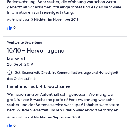
Ferienwohnung. Sehr sauber, die Wohnung war schon warm
geheitzt als wir ankamen, toll eingerichtet und es gab sehr viele
Informationen zur Freizeitgestaltung.
Aufenthalt von 3 Nächten im November 2019
0
Verifizierte Bewertung
10/10 – Hervorragend
Melanie L.
23. Sept. 2019
Gut: Sauberkeit, Check-in, Kommunikation, Lage und Genauigkeit
des Onlineauftritts
Familienurlaub 4 Erwachsene
Wir haben unsren Aufenthalt sehr genossen! Wohnung war
groß für vier Erwachsene perfekt! Ferienwohnung war sehr
sauber und der Semmelservice war super! Inhaber waren sehr
nett! Würden jederzeit unsren Urlaub wieder dort verbringen!
Aufenthalt von 4 Nächten im September 2019
0