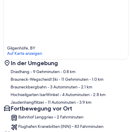
Gilgenhöfe, BY
Auf Karte anzeigen
In der Umgebung
Karte
Draxlhang
- 9 Gehminuten
- 0.8 km
Brauneck-Wegscheidl Ski
- 11 Gehminuten
- 1.0 km
Brauneckbergbahn
- 3 Autominuten
- 2.1 km
Hochseilgarten IsarWinkel
- 4 Autominuten
- 2.8 km
Jaudenhangflitzer
- 11 Autominuten
- 3.9 km
Fortbewegung vor Ort
Bahnhof Lenggries – 2 Fahrminuten
Flughafen Kranebitten (INN) – 83 Fahrminuten