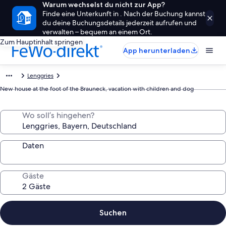
Warum wechselst du nicht zur App?
Finde eine Unterkunft in . Nach der Buchung kannst
du deine Buchungsdetails jederzeit aufrufen und
verwalten – bequem an einem Ort.
Zum Hauptinhalt springen
App herunterladen
Lenggries
New house at the foot of the Brauneck, vacation with children and dog
Wo soll’s hingehen?
Daten
Gäste
Suchen