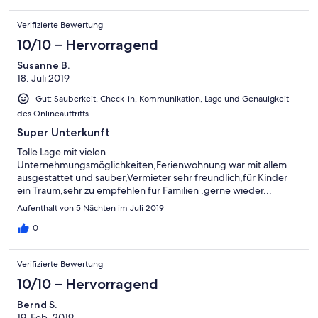
Verifizierte Bewertung
10/10 – Hervorragend
Susanne B.
18. Juli 2019
Gut: Sauberkeit, Check-in, Kommunikation, Lage und Genauigkeit
des Onlineauftritts
Super Unterkunft
Tolle Lage mit vielen
Unternehmungsmöglichkeiten,Ferienwohnung war mit allem
ausgestattet und sauber,Vermieter sehr freundlich,für Kinder
ein Traum,sehr zu empfehlen für Familien ,gerne wieder...
Aufenthalt von 5 Nächten im Juli 2019
0
Verifizierte Bewertung
10/10 – Hervorragend
Bernd S.
19. Feb. 2019