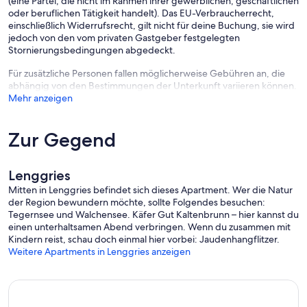
(eine Partei, die nicht im Rahmen ihrer gewerblichen, geschäftlichen
oder beruflichen Tätigkeit handelt). Das EU-Verbraucherrecht,
einschließlich Widerrufsrecht, gilt nicht für deine Buchung, sie wird
jedoch von den vom privaten Gastgeber festgelegten
Stornierungsbedingungen abgedeckt.
Für zusätzliche Personen fallen möglicherweise Gebühren an, die
abhängig von den Bestimmungen der Unterkunft variieren können.
Mehr anzeigen
Zur Gegend
Lenggries
Mitten in Lenggries befindet sich dieses Apartment. Wer die Natur
der Region bewundern möchte, sollte Folgendes besuchen:
Tegernsee und Walchensee. Käfer Gut Kaltenbrunn – hier kannst du
einen unterhaltsamen Abend verbringen. Wenn du zusammen mit
Kindern reist, schau doch einmal hier vorbei: Jaudenhangflitzer.
Weitere Apartments in Lenggries anzeigen