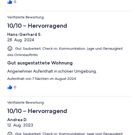
Vermieter waren sehr freundlich. Wir haben uns rundum wohl
0
gefühlt!
Verifizierte Bewertung
10/10 – Hervorragend
Hans-Gerhard S.
28. Aug. 2024
Gut: Sauberkeit, Check-in, Kommunikation, Lage und Genauigkeit
des Onlineauftritts
Gut ausgestattete Wohnung
Angenehmer Aufenthalt in schöner Umgebung.
Aufenthalt von 7 Nächten im August 2024
0
Verifizierte Bewertung
10/10 – Hervorragend
Andrea D.
12. Aug. 2023
Gut: Sauberkeit, Check-in, Kommunikation, Lage und Genauigkeit