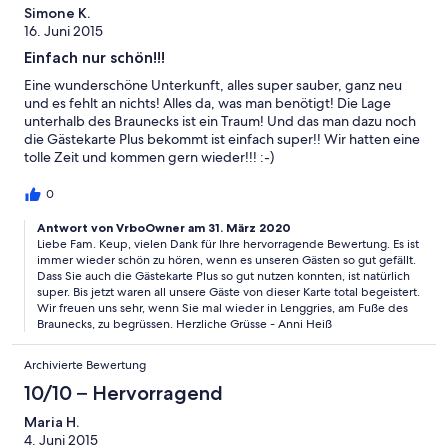
Simone K.
16. Juni 2015
Einfach nur schön!!!
Eine wunderschöne Unterkunft, alles super sauber, ganz neu
und es fehlt an nichts! Alles da, was man benötigt! Die Lage
unterhalb des Braunecks ist ein Traum! Und das man dazu noch
die Gästekarte Plus bekommt ist einfach super!! Wir hatten eine
tolle Zeit und kommen gern wieder!!! :-)
0
Antwort von VrboOwner am 31. März 2020
Liebe Fam. Keup, vielen Dank für Ihre hervorragende Bewertung. Es ist
immer wieder schön zu hören, wenn es unseren Gästen so gut gefällt.
Dass Sie auch die Gästekarte Plus so gut nutzen konnten, ist natürlich
super. Bis jetzt waren all unsere Gäste von dieser Karte total begeistert.
Wir freuen uns sehr, wenn Sie mal wieder in Lenggries, am Fuße des
Braunecks, zu begrüssen. Herzliche Grüsse - Anni Heiß
Archivierte Bewertung
10/10 – Hervorragend
Maria H.
4. Juni 2015