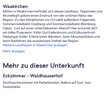
Waakirchen
Mitten in Waakirchen befindet sich dieses Landhaus. Tegernsee und
Rechelkopf geben einen Eindruck von der schönen Natur der
Region. Zu den Attraktionen vor Ort zählt außerdem Folgendes:
Sommerrodelbahn Oedberg und Sommerrodelbahn Blomberg
Classic. Lust auf einen unterhaltsamen Abend? Hier erwartet dich
ein tolles Programm: Käfer Gut Kaltenbrunn und Kulturzentrum
Waitzinger Keller. Erlebe beim Wandern, beim Mountainbiken und
beim Radfahren die wunderbare Vielfalt der Region.
Weitere Landhäuser in Waakirchen anzeigen
Mehr anzeigen
Mehr zu dieser Unterkunft
Eckzimmer - Waldhauserhof
Nichtraucherzimmer mit Parkettboden, Balkon auf Süd- bzw.
Südostseite.