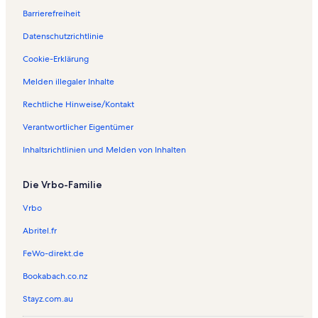
Barrierefreiheit
Datenschutzrichtlinie
Cookie-Erklärung
Melden illegaler Inhalte
Rechtliche Hinweise/Kontakt
Verantwortlicher Eigentümer
Inhaltsrichtlinien und Melden von Inhalten
Die Vrbo-Familie
Vrbo
Abritel.fr
FeWo-direkt.de
Bookabach.co.nz
Stayz.com.au