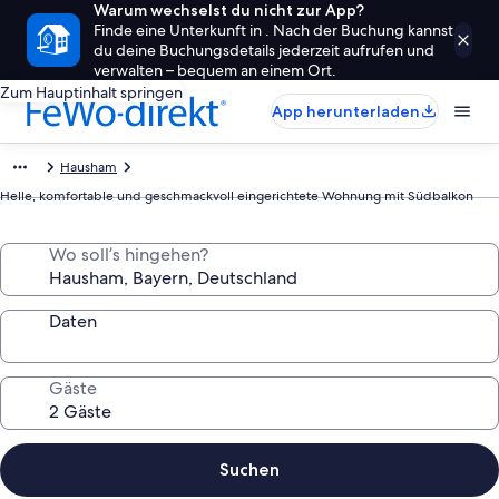
Warum wechselst du nicht zur App?
Finde eine Unterkunft in . Nach der Buchung kannst
du deine Buchungsdetails jederzeit aufrufen und
verwalten – bequem an einem Ort.
Zum Hauptinhalt springen
App herunterladen
Hausham
Helle, komfortable und geschmackvoll eingerichtete Wohnung mit Südbalkon
Wo soll’s hingehen?
Daten
Gäste
Suchen