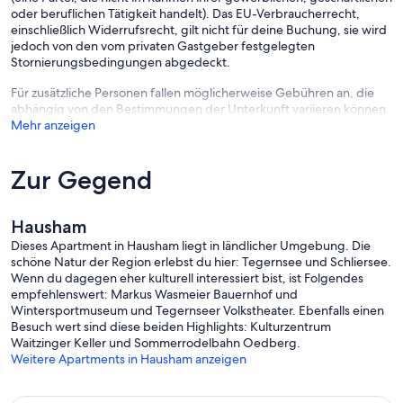
oder beruflichen Tätigkeit handelt). Das EU-Verbraucherrecht,
einschließlich Widerrufsrecht, gilt nicht für deine Buchung, sie wird
jedoch von den vom privaten Gastgeber festgelegten
Stornierungsbedingungen abgedeckt.
Für zusätzliche Personen fallen möglicherweise Gebühren an, die
abhängig von den Bestimmungen der Unterkunft variieren können.
Mehr anzeigen
Zur Gegend
Hausham
Dieses Apartment in Hausham liegt in ländlicher Umgebung. Die
schöne Natur der Region erlebst du hier: Tegernsee und Schliersee.
Wenn du dagegen eher kulturell interessiert bist, ist Folgendes
empfehlenswert: Markus Wasmeier Bauernhof und
Wintersportmuseum und Tegernseer Volkstheater. Ebenfalls einen
Besuch wert sind diese beiden Highlights: Kulturzentrum
Waitzinger Keller und Sommerrodelbahn Oedberg.
Weitere Apartments in Hausham anzeigen