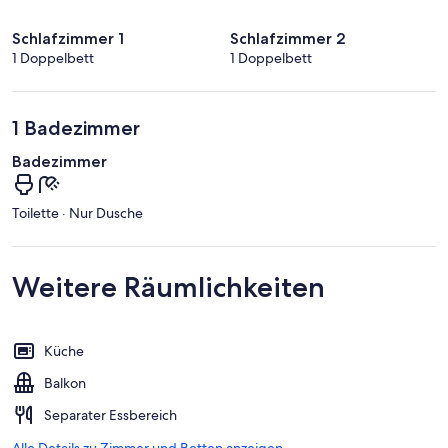
Schlafzimmer 1
Schlafzimmer 2
1 Doppelbett
1 Doppelbett
1 Badezimmer
Badezimmer
Toilette · Nur Dusche
Weitere Räumlichkeiten
Küche
Balkon
Separater Essbereich
Alle Details zu Zimmer und Betten anzeigen