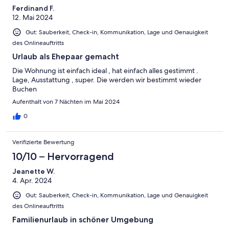
Ferdinand F.
12. Mai 2024
Gut: Sauberkeit, Check-in, Kommunikation, Lage und Genauigkeit
des Onlineauftritts
Urlaub als Ehepaar gemacht
Die Wohnung ist einfach ideal , hat einfach alles gestimmt .
Lage, Ausstattung , super. Die werden wir bestimmt wieder
Buchen
Aufenthalt von 7 Nächten im Mai 2024
0
Verifizierte Bewertung
10/10 – Hervorragend
Jeanette W.
4. Apr. 2024
Gut: Sauberkeit, Check-in, Kommunikation, Lage und Genauigkeit
des Onlineauftritts
Familienurlaub in schöner Umgebung