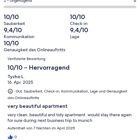
eine
24
0
2 – Ungenügend
0
haben
insgesamt
Bewertung
Gästebewertungen
von
eine
24
von
haben
insgesamt
10/10
10/10
Bewertung
Gästebewertungen
10
eine
24
von
haben
Sauberkeit
Check-in
-
Bewertung
Gästebewertungen
9,4/10
9,4/10
8
eine
Hervorragend
von
haben
-
Bewertung
Kommunikation
Lage
6
eine
10/10
Gut
von
-
Bewertung
4
Genauigkeit des Onlineauftritts
Okay
von
Bewertungen
-
Verifizierte Bewertung
2
Schlecht
-
10/10 – Hervorragend
Ungenügend
Tycho L.
16. Apr. 2025
Gut: Sauberkeit, Check-in, Kommunikation, Lage und Genauigkeit
des Onlineauftritts
very beautiful apartment
very clean, beautiful and tidy apartment. would stay there again
for sure during next business trip to munich
Aufenthalt von 7 Nächten im April 2025
0