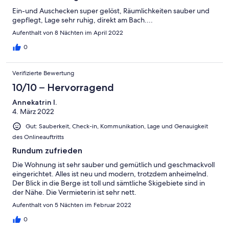
Ein-und Auschecken super gelöst, Räumlichkeiten sauber und
gepflegt, Lage sehr ruhig, direkt am Bach....
Aufenthalt von 8 Nächten im April 2022
0
Verifizierte Bewertung
10/10 – Hervorragend
Annekatrin I.
4. März 2022
Gut: Sauberkeit, Check-in, Kommunikation, Lage und Genauigkeit
des Onlineauftritts
Rundum zufrieden
Die Wohnung ist sehr sauber und gemütlich und geschmackvoll
eingerichtet. Alles ist neu und modern, trotzdem anheimelnd.
Der Blick in die Berge ist toll und sämtliche Skigebiete sind in
der Nähe. Die Vermieterin ist sehr nett.
Aufenthalt von 5 Nächten im Februar 2022
0