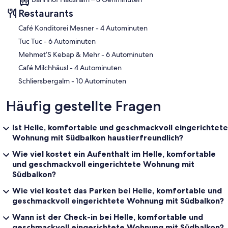
Restaurants
‪Café Konditorei Mesner - ‬4 Autominuten
‪Tuc Tuc - ‬6 Autominuten
‪Mehmet‘S Kebap & Mehr - ‬6 Autominuten
‪Café Milchhäusl - ‬4 Autominuten
‪Schliersbergalm - ‬10 Autominuten
Häufig gestellte Fragen
Ist Helle, komfortable und geschmackvoll eingerichtete
Wohnung mit Südbalkon haustierfreundlich?
Wie viel kostet ein Aufenthalt im Helle, komfortable
und geschmackvoll eingerichtete Wohnung mit
Südbalkon?
Wie viel kostet das Parken bei Helle, komfortable und
geschmackvoll eingerichtete Wohnung mit Südbalkon?
Wann ist der Check-in bei Helle, komfortable und
geschmackvoll eingerichtete Wohnung mit Südbalkon?