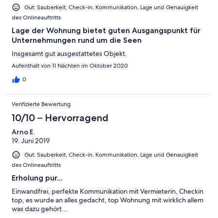
Gut: Sauberkeit, Check-in, Kommunikation, Lage und Genauigkeit
des Onlineauftritts
Lage der Wohnung bietet guten Ausgangspunkt für
Unternehmungen rund um die Seen
Insgesamt gut ausgestattetes Objekt.
Aufenthalt von 11 Nächten im Oktober 2020
0
Verifizierte Bewertung
10/10 – Hervorragend
Arno E.
19. Juni 2019
Gut: Sauberkeit, Check-in, Kommunikation, Lage und Genauigkeit
des Onlineauftritts
Erholung pur...
Einwandfrei, perfekte Kommunikation mit Vermieterin, Checkin
top, es wurde an alles gedacht, top Wohnung mit wirklich allem
was dazu gehört...