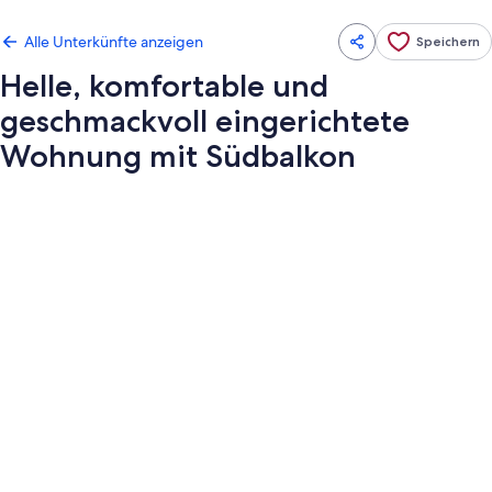
Alle Unterkünfte anzeigen
Speichern
Helle, komfortable und
geschmackvoll eingerichtete
Wohnung mit Südbalkon
Fotogalerie
von