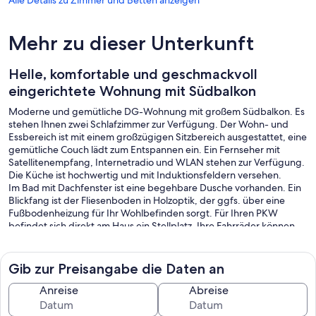
Mehr zu dieser Unterkunft
Helle, komfortable und geschmackvoll
eingerichtete Wohnung mit Südbalkon
Moderne und gemütliche DG-Wohnung mit großem Südbalkon. Es
stehen Ihnen zwei Schlafzimmer zur Verfügung. Der Wohn- und
Essbereich ist mit einem großzügigen Sitzbereich ausgestattet, eine
gemütliche Couch lädt zum Entspannen ein. Ein Fernseher mit
Satellitenempfang, Internetradio und WLAN stehen zur Verfügung.
Die Küche ist hochwertig und mit Induktionsfeldern versehen.
Im Bad mit Dachfenster ist eine begehbare Dusche vorhanden. Ein
Blickfang ist der Fliesenboden in Holzoptik, der ggfs. über eine
Fußbodenheizung für Ihr Wohlbefinden sorgt. Für Ihren PKW
befindet sich direkt am Haus ein Stellplatz. Ihre Fahrräder können
untergestellt werden.
Gib zur Preisangabe die Daten an
Anreise
Abreise