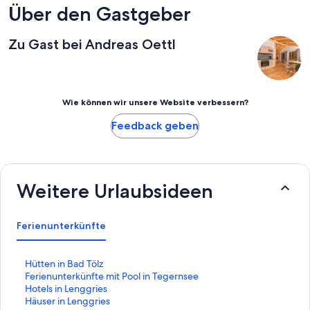
Über den Gastgeber
Zu Gast bei Andreas Oettl
Wie können wir unsere Website verbessern?
Feedback geben
Weitere Urlaubsideen
Ferienunterkünfte
L
Hütten in Bad Tölz
i
L
Ferienunterkünfte mit Pool in Tegernsee
n
i
L
Hotels in Lenggries
k
n
i
L
Häuser in Lenggries