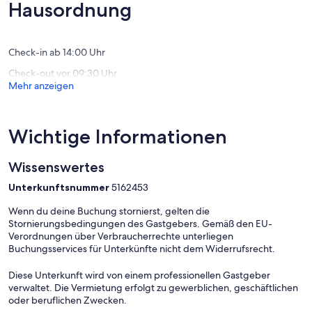
Wunderbar,
Außerge
Hausordnung
(32
(16
Bewertungen)
Bewert
Check-in ab 14:00 Uhr
Check-out vor 09:30 Uhr
Mehr anzeigen
Wichtige Informationen
Wissenswertes
Unterkunftsnummer
5162453
Wenn du deine Buchung stornierst, gelten die
Stornierungsbedingungen des Gastgebers. Gemäß den EU-
Verordnungen über Verbraucherrechte unterliegen
Buchungsservices für Unterkünfte nicht dem Widerrufsrecht.
Diese Unterkunft wird von einem professionellen Gastgeber
verwaltet. Die Vermietung erfolgt zu gewerblichen, geschäftlichen
oder beruflichen Zwecken.