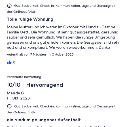
Gut: Sauberkeit, Check-in, Kommunikation, Lage und Genauigkeit
des Onlineauftritts
Tolle ruhige Wohnung
Meine Mutter und ich waren im Oktober mit Hund zu Gast bei
Familie Oettl. Die Wohnung ist sehr gut ausgestattet, geräumig,
sauber und sehr gemütlich. Wir haben die ruhige Umgebung
genossen und uns gut erholen können. Die Gastgeber sind sehr
nett und unkompliziert. Wir wollen wiederkommen. Danke
nochmals für den tollen Aufenthalt.
Aufenthalt von 7 Nächten im Oktober 2023
0
Verifizierte Bewertung
10/10 – Hervorragend
Mandy G.
11. Okt. 2023
Gut: Sauberkeit, Check-in, Kommunikation, Lage und Genauigkeit
des Onlineauftritts
ein rundum gelungener Aufenthalt