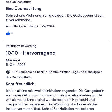
des Onlineauftritts
Eine Übernachtung
Sehr schöne Wohnung, ruhig gelegen. Die Gastgeberin ist sehr
zuvorkommend.
Aufenthalt von 1 Nacht im Mai 2024
0
Verifizierte Bewertung
10/10 – Hervorragend
Maren A.
5. Okt. 2023
Gut: Sauberkeit, Check-in, Kommunikation, Lage und Genauigkeit
des Onlineauftritts
Sehr freundlich
Ich bin alleine mit zwei Kleinkindern angereist. Die Gastgeberin
war super nett obwohl ich viel zu früh war. Als gesehen wurde
wie alt meine Kinder sind wurde sofort ein Hochstuhl und
Treppengitter organisiert. Die Wohnung ist schöner als das
Inserat vermuten lässt. Sehr süßer Hofladen mit leckeren