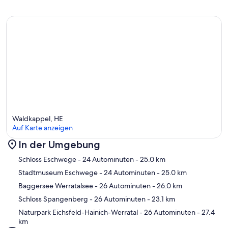
Waldkappel, HE
Auf Karte anzeigen
In der Umgebung
Karte
Schloss Eschwege
- 24 Autominuten
- 25.0 km
Stadtmuseum Eschwege
- 24 Autominuten
- 25.0 km
Baggersee Werratalsee
- 26 Autominuten
- 26.0 km
Schloss Spangenberg
- 26 Autominuten
- 23.1 km
Naturpark Eichsfeld-Hainich-Werratal
- 26 Autominuten
- 27.4
km