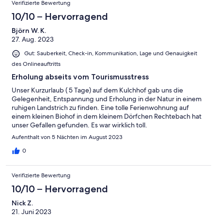
Verifizierte Bewertung
10/10 – Hervorragend
Björn W. K.
27. Aug. 2023
Gut: Sauberkeit, Check-in, Kommunikation, Lage und Genauigkeit
des Onlineauftritts
Erholung abseits vom Tourismusstress
Unser Kurzurlaub ( 5 Tage) auf dem Kulchhof gab uns die
Gelegenheit, Entspannung und Erholung in der Natur in einem
ruhigen Landstrich zu finden. Eine tolle Ferienwohnung auf
einem kleinen Biohof in dem kleinem Dörfchen Rechtebach hat
unser Gefallen gefunden. Es war wirklich toll.
Aufenthalt von 5 Nächten im August 2023
0
Verifizierte Bewertung
10/10 – Hervorragend
Nick Z.
21. Juni 2023