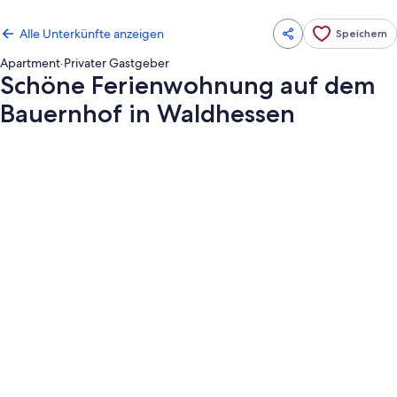
Alle Unterkünfte anzeigen
Speichern
Apartment
·
Privater Gastgeber
Schöne Ferienwohnung auf dem
Bauernhof in Waldhessen
Fotogalerie
von
Schöne