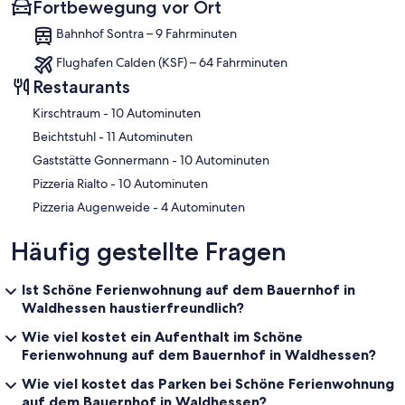
Fortbewegung vor Ort
Bahnhof Sontra – 9 Fahrminuten
Flughafen Calden (KSF) – 64 Fahrminuten
Restaurants
‪Kirschtraum - ‬10 Autominuten
‪Beichtstuhl - ‬11 Autominuten
‪Gaststätte Gonnermann - ‬10 Autominuten
‪Pizzeria Rialto - ‬10 Autominuten
‪Pizzeria Augenweide - ‬4 Autominuten
Häufig gestellte Fragen
Ist Schöne Ferienwohnung auf dem Bauernhof in
Waldhessen haustierfreundlich?
Wie viel kostet ein Aufenthalt im Schöne
Ferienwohnung auf dem Bauernhof in Waldhessen?
Wie viel kostet das Parken bei Schöne Ferienwohnung
auf dem Bauernhof in Waldhessen?