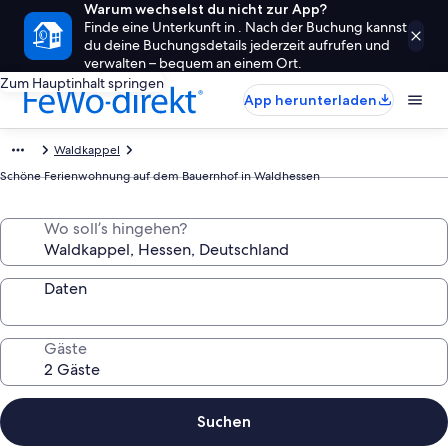
Warum wechselst du nicht zur App?
Finde eine Unterkunft in . Nach der Buchung kannst
du deine Buchungsdetails jederzeit aufrufen und
verwalten – bequem an einem Ort.
Zum Hauptinhalt springen
App herunterladen
Waldkappel
Schöne Ferienwohnung auf dem Bauernhof in Waldhessen
Wo soll’s hingehen?
Daten
Gäste
Suchen