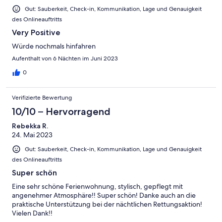
Gut: Sauberkeit, Check-in, Kommunikation, Lage und Genauigkeit
des Onlineauftritts
Very Positive
Würde nochmals hinfahren
Aufenthalt von 6 Nächten im Juni 2023
0
Verifizierte Bewertung
10/10 – Hervorragend
Rebekka R.
24. Mai 2023
Gut: Sauberkeit, Check-in, Kommunikation, Lage und Genauigkeit
des Onlineauftritts
Super schön
Eine sehr schöne Ferienwohnung, stylisch, gepflegt mit
angenehmer Atmosphäre!! Super schön! Danke auch an die
praktische Unterstützung bei der nächtlichen Rettungsaktion!
Vielen Dank!!