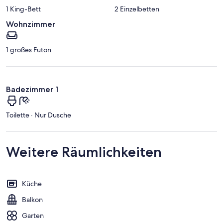
1 King-Bett
2 Einzelbetten
Wohnzimmer
1 großes Futon
Badezimmer 1
Toilette · Nur Dusche
Weitere Räumlichkeiten
Küche
Balkon
Garten