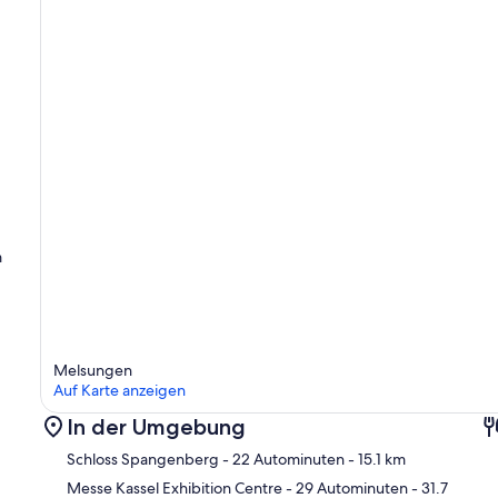
m
Melsungen
Auf Karte anzeigen
In der Umgebung
Schloss Spangenberg
- 22 Autominuten
- 15.1 km
Messe Kassel Exhibition Centre
- 29 Autominuten
- 31.7