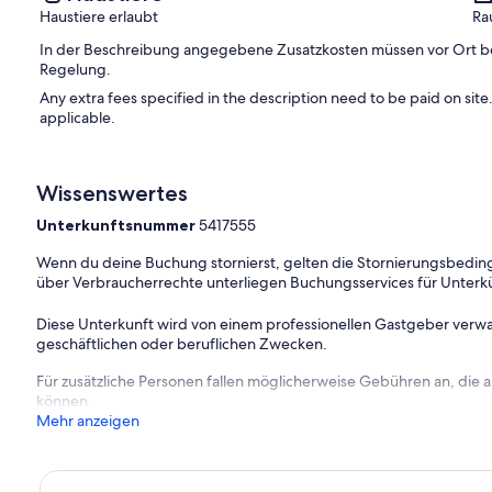
Haustiere erlaubt
Ra
In der Beschreibung angegebene Zusatzkosten müssen vor Ort beza
Regelung.
Any extra fees specified in the description need to be paid on site. I
applicable.
Wissenswertes
Unterkunftsnummer
5417555
Wenn du deine Buchung stornierst, gelten die Stornierungsbe
über Verbraucherrechte unterliegen Buchungsservices für Unterk
Diese Unterkunft wird von einem professionellen Gastgeber verwa
geschäftlichen oder beruflichen Zwecken.
Für zusätzliche Personen fallen möglicherweise Gebühren an, die
können.
Mehr anzeigen