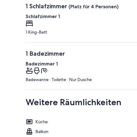
1 Schlafzimmer
(Platz für 4 Personen)
Schlafzimmer 1
1 King-Bett
1 Badezimmer
Badezimmer 1
Badewanne · Toilette · Nur Dusche
Weitere Räumlichkeiten
Küche
Balkon