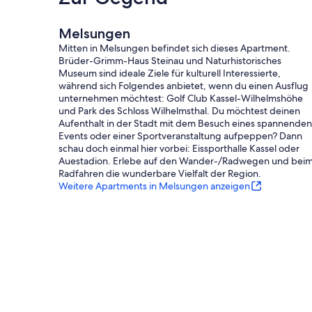
Melsungen
Mitten in Melsungen befindet sich dieses Apartment.
Brüder-Grimm-Haus Steinau und Naturhistorisches
Museum sind ideale Ziele für kulturell Interessierte,
während sich Folgendes anbietet, wenn du einen Ausflug
unternehmen möchtest: Golf Club Kassel-Wilhelmshöhe
und Park des Schloss Wilhelmsthal. Du möchtest deinen
Aufenthalt in der Stadt mit dem Besuch eines spannenden
Events oder einer Sportveranstaltung aufpeppen? Dann
schau doch einmal hier vorbei: Eissporthalle Kassel oder
Auestadion. Erlebe auf den Wander-/Radwegen und bei
Radfahren die wunderbare Vielfalt der Region.
Weitere Apartments in Melsungen anzeigen