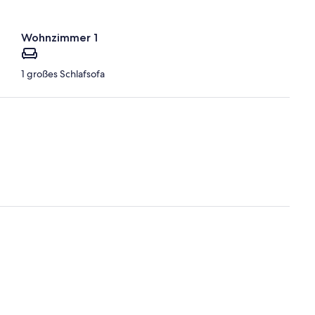
Wohnzimmer 1
1 großes Schlafsofa