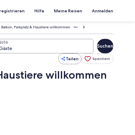
registrieren
Hilfe
Meine Reisen
Anmelden
 Balkon, Parkplatz & Haustiere willkommen
äste
Suchen
Teilen
Speichern
 Haustiere willkommen