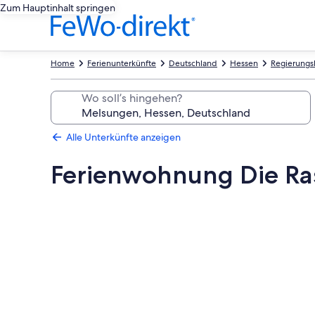
Zum Hauptinhalt springen
Home
Ferienunterkünfte
Deutschland
Hessen
Regierungsb
Wo soll’s hingehen?
Alle Unterkünfte anzeigen
Ferienwohnung Die Ras
Fotogalerie
von
Ferienwohnung
Die
Raspel
–