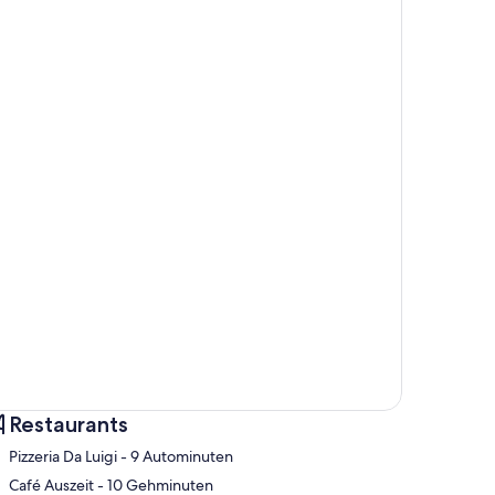
Restaurants
‪Pizzeria Da Luigi - ‬9 Autominuten
‪Café Auszeit - ‬10 Gehminuten