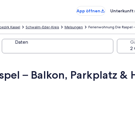
App öffnen
Unterkunft 
ezirk Kassel
Schwalm-Eder-Kreis
Melsungen
Ferienwohnung Die Raspel –
Daten
G
pel – Balkon, Parkplatz &