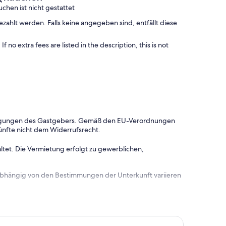
uchen ist nicht gestattet
hlt werden. Falls keine angegeben sind, entfällt diese
f no extra fees are listed in the description, this is not
dingungen des Gastgebers. Gemäß den EU-Verordnungen
ünfte nicht dem Widerrufsrecht.
ltet. Die Vermietung erfolgt zu gewerblichen,
 abhängig von den Bestimmungen der Unterkunft variieren