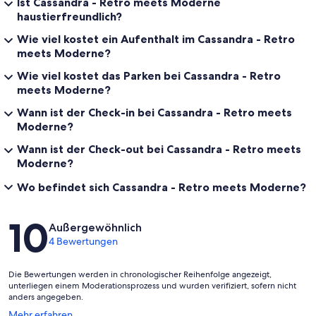
Ist Cassandra - Retro meets Moderne
haustierfreundlich?
Wie viel kostet ein Aufenthalt im Cassandra - Retro
meets Moderne?
Wie viel kostet das Parken bei Cassandra - Retro
meets Moderne?
Wann ist der Check-in bei Cassandra - Retro meets
Moderne?
Wann ist der Check-out bei Cassandra - Retro meets
Moderne?
Wo befindet sich Cassandra - Retro meets Moderne?
Bewertungen
10
Außergewöhnlich
4 Bewertungen
Die Bewertungen werden in chronologischer Reihenfolge angezeigt,
unterliegen einem Moderationsprozess und wurden verifiziert, sofern nicht
anders angegeben.
Wird
Mehr erfahren