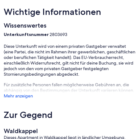
Wichtige Informationen
Wissenswertes
Unterkunftsnummer
2803693
Diese Unterkunft wird von einem privaten Gastgeber verwaltet
(eine Partei, die nicht im Rahmen ihrer gewerblichen, geschäftlichen
oder beruflichen Tätigkeit handelt). Das EU-Verbraucherrecht,
einschließlich Widerrufsrecht, gilt nicht für deine Buchung, sie wird
jedoch von den vom privaten Gastgeber festgelegten
Stornierungsbedingungen abgedeckt.
Für zusätzliche Personen fallen möglicherweise Gebühren an, die
abhängig von den Bestimmungen der Unterkunft variieren können.
Mehr anzeigen
Zur Gegend
Waldkappel
Dieses Apartment in Waldkappel liegt in ländlicher Umgebung.