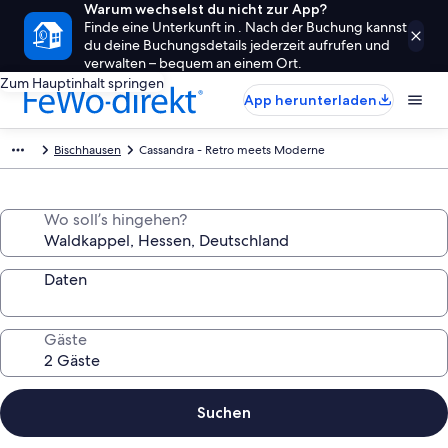
Warum wechselst du nicht zur App?
Finde eine Unterkunft in . Nach der Buchung kannst
du deine Buchungsdetails jederzeit aufrufen und
verwalten – bequem an einem Ort.
Zum Hauptinhalt springen
App herunterladen
Bischhausen
Cassandra - Retro meets Moderne
Wo soll’s hingehen?
Daten
Gäste
Suchen