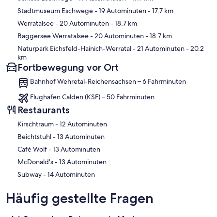
Stadtmuseum Eschwege
- 19 Autominuten
- 17.7 km
Werratalsee
- 20 Autominuten
- 18.7 km
Baggersee Werratalsee
- 20 Autominuten
- 18.7 km
Naturpark Eichsfeld-Hainich-Werratal
- 21 Autominuten
- 20.2
km
Fortbewegung vor Ort
Bahnhof Wehretal-Reichensachsen – 6 Fahrminuten
Flughafen Calden (KSF) – 50 Fahrminuten
Restaurants
‪Kirschtraum - ‬12 Autominuten
‪Beichtstuhl - ‬13 Autominuten
‪Café Wolf - ‬13 Autominuten
‪McDonald's - ‬13 Autominuten
‪Subway - ‬14 Autominuten
Häufig gestellte Fragen