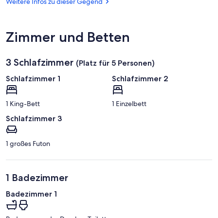
Werratalsee
Weitere Infos zu dieser Gegend
Zimmer und Betten
3 Schlafzimmer
(Platz für 5 Personen)
Schlafzimmer 1
Schlafzimmer 2
1 King-Bett
1 Einzelbett
Schlafzimmer 3
1 großes Futon
1 Badezimmer
Badezimmer 1