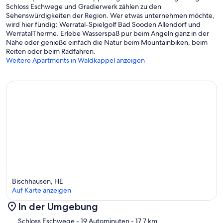
Schloss Eschwege und Gradierwerk zählen zu den
Sehenswürdigkeiten der Region. Wer etwas unternehmen möchte,
wird hier fündig: Werratal-Spielgolf Bad Sooden Allendorf und
WerratalTherme. Erlebe Wasserspaß pur beim Angeln ganz in der
Nähe oder genieße einfach die Natur beim Mountainbiken, beim
Reiten oder beim Radfahren.
Weitere Apartments in Waldkappel anzeigen
Bischhausen, HE
Auf Karte anzeigen
In der Umgebung
Karte
Schloss Eschwege
- 19 Autominuten
- 17.7 km