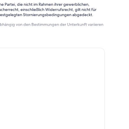
e Partei, die nicht im Rahmen ihrer gewerblichen,
herrecht, einschließlich Widerrufsrecht, gilt nicht für
 festgelegten Stornierungsbedingungen abgedeckt.
 abhängig von den Bestimmungen der Unterkunft variieren