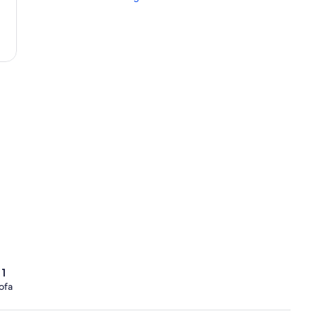
1
ofa