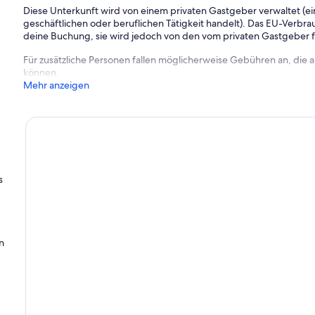
Diese Unterkunft wird von einem privaten Gastgeber verwaltet (ein
geschäftlichen oder beruflichen Tätigkeit handelt). Das EU-Verbrauc
deine Buchung, sie wird jedoch von den vom privaten Gastgeber
Für zusätzliche Personen fallen möglicherweise Gebühren an, die
können.
Mehr anzeigen
s
n