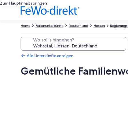
Zum Hauptinhalt springen
Home
Ferienunterkünfte
Deutschland
Hessen
Regierungsb
Wo soll’s hingehen?
Alle Unterkünfte anzeigen
Gemütliche Familien
Fotogalerie
von
Gemütliche
Familienwohnung
im
wunderschönen