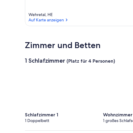
Wehretal, HE
Auf Karte anzeigen
Auf Karte anzeigen
Zimmer und Betten
1 Schlafzimmer
(Platz für 4 Personen)
Schlafzimmer 1
Wohnzimmer 
1 Doppelbett
1 großes Schlafs