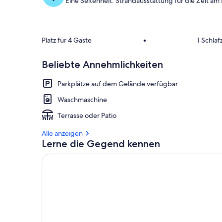
Eine Seltenheit: Strandausstattung für die Zeit am
Platz für 4 Gäste
•
1 Schla
Beliebte Annehmlichkeiten
Parkplätze auf dem Gelände verfügbar
Waschmaschine
Terrasse oder Patio
Alle anzeigen
Lerne die Gegend kennen