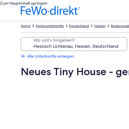
Zum Hauptinhalt springen
Home
Ferienunterkünfte
Deutschland
Hessen
Regierungsb
Wo soll’s hingehen?
Alle Unterkünfte anzeigen
Neues Tiny House - gem
Fotogalerie
von
Neues
Tiny
House
-