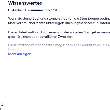
Wissenswertes
Unterkunftsnummer
5697781
Wenn du deine Buchung stornierst, gelten die Stornierungsbe
über Verbraucherrechte unterliegen Buchungsservices für Unterk
Diese Unterkunft wird von einem professionellen Gastgeber verwa
geschäftlichen oder beruflichen Zwecken.
Für zusätzliche Personen fallen möglicherweise Gebühren an, die
können.
Mehr anzeigen
g
tt
n