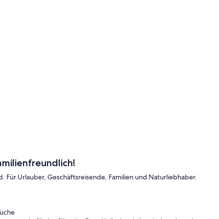
milienfreundlich!
d. Für Urlauber, Geschäftsreisende, Familien und Naturliebhaber.
Küche