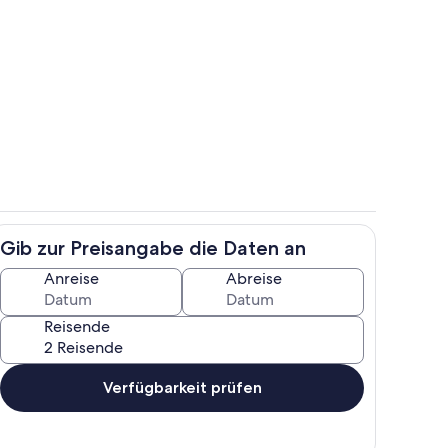
e
Wohnbereich
Gib zur Preisangabe die Daten an
Eigene Küche
Anreise
Abreise
Reisende
Verfügbarkeit prüfen