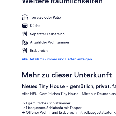
Weitere Räumlichkeiten
Terrasse oder Patio
Küche
Separater Essbereich
Anzahl der Wohnzimmer
Essbereich
Alle Details zu Zimmer und Betten anzeigen
Mehr zu dieser Unterkunft
Neues Tiny House - gemütlich, privat, fa
Alles NEU: Gemütliches Tiny House – Mitten in Deutschlan
→ 1 gemütliches Schlafzimmer
→ 1 bequemes Schlafsofa mit Topper
→ Offener Wohn- und Essbereich mit vollausgestatteter 