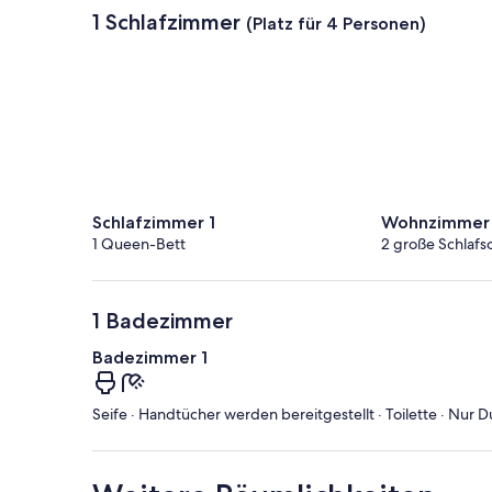
1 Schlafzimmer
(Platz für 4 Personen)
Schlafzimmer 1
Wohnzimmer 
1 Queen-Bett
2 große Schlafs
1 Badezimmer
Badezimmer 1
Seife · Handtücher werden bereitgestellt · Toilette · Nur