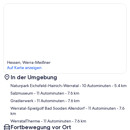
Hessen, Werra-Meißner
Auf Karte anzeigen
In der Umgebung
Karte
Naturpark Eichsfeld-Hainich-Werratal
- 10 Autominuten
- 5.4 km
Salzmuseum
- 11 Autominuten
- 7.6 km
Gradierwerk
- 11 Autominuten
- 7.6 km
Werratal-Spielgolf Bad Sooden Allendorf
- 11 Autominuten
- 7.6
km
WerratalTherme
- 11 Autominuten
- 7.6 km
Fortbewegung vor Ort