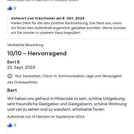
0
Antwort von VrboOwner am 8. Okt. 2024
Vielen Dank für die sehr positive Rückmeldung. Das freut uns, wenn
wir Ihnen den Aufenthalt angenehm gestalten konnten. Gerne würden
wir Sie wieder in unserem Haus begrüßen.
Verifizierte Bewertung
10/10 – Hervorragend
Bert B.
23. Sept. 2024
Gut: Sauberkeit, Check-in, Kommunikation, Lage und Genauigkeit
des Onlineauftritts
Bert
Wir haben uns gefreut in Hitzerode zu sein, schöne Umgebung,
sehr freundliche Gastgeber und Gastgeberin, schöne Wohnung
und viel zu sehen und zu wandern, erholsame Ferien
Aufenthalt von 14 Nächten im September 2024
0