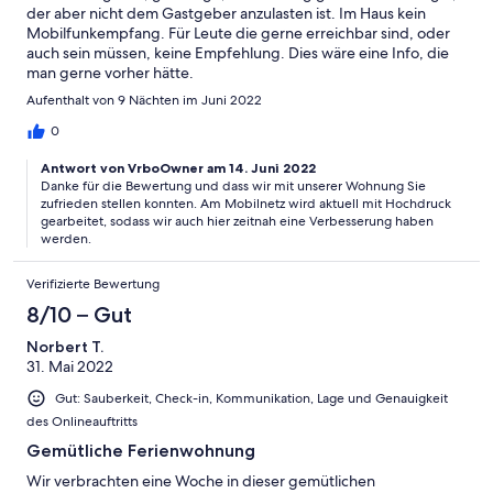
der aber nicht dem Gastgeber anzulasten ist. Im Haus kein
Mobilfunkempfang. Für Leute die gerne erreichbar sind, oder
auch sein müssen, keine Empfehlung. Dies wäre eine Info, die
man gerne vorher hätte.
Aufenthalt von 9 Nächten im Juni 2022
0
Antwort von VrboOwner am 14. Juni 2022
Danke für die Bewertung und dass wir mit unserer Wohnung Sie
zufrieden stellen konnten. Am Mobilnetz wird aktuell mit Hochdruck
gearbeitet, sodass wir auch hier zeitnah eine Verbesserung haben
werden.
Verifizierte Bewertung
8/10 – Gut
Norbert T.
31. Mai 2022
Gut: Sauberkeit, Check-in, Kommunikation, Lage und Genauigkeit
des Onlineauftritts
Gemütliche Ferienwohnung
Wir verbrachten eine Woche in dieser gemütlichen