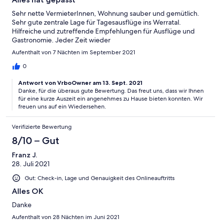
Sehr nette VermieterInnen, Wohnung sauber und gemütlich.
Sehr gute zentrale Lage für Tagesausflüge ins Werratal.
Hilfreiche und zutreffende Empfehlungen für Ausflüge und
Gastronomie. Jeder Zeit wieder
Aufenthalt von 7 Nächten im September 2021
0
Antwort von VrboOwner am 13. Sept. 2021
Danke, für die überaus gute Bewertung. Das freut uns, dass wir Ihnen
für eine kurze Auszeit ein angenehmes zu Hause bieten konnten. Wir
freuen uns auf ein Wiedersehen.
Verifizierte Bewertung
8/10 – Gut
Franz J.
28. Juli 2021
Gut: Check-in, Lage und Genauigkeit des Onlineauftritts
Alles OK
Danke
Aufenthalt von 28 Nächten im Juni 2021