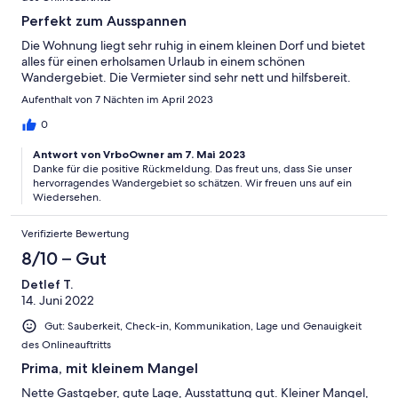
Perfekt zum Ausspannen
Die Wohnung liegt sehr ruhig in einem kleinen Dorf und bietet
alles für einen erholsamen Urlaub in einem schönen
Wandergebiet. Die Vermieter sind sehr nett und hilfsbereit.
Aufenthalt von 7 Nächten im April 2023
0
Antwort von VrboOwner am 7. Mai 2023
Danke für die positive Rückmeldung. Das freut uns, dass Sie unser
hervorragendes Wandergebiet so schätzen. Wir freuen uns auf ein
Wiedersehen.
Verifizierte Bewertung
8/10 – Gut
Detlef T.
14. Juni 2022
Gut: Sauberkeit, Check-in, Kommunikation, Lage und Genauigkeit
des Onlineauftritts
Prima, mit kleinem Mangel
Nette Gastgeber, gute Lage, Ausstattung gut. Kleiner Mangel,