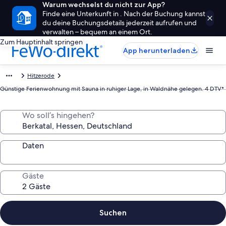
Warum wechselst du nicht zur App?
Finde eine Unterkunft in . Nach der Buchung kannst
du deine Buchungsdetails jederzeit aufrufen und
verwalten – bequem an einem Ort.
Zum Hauptinhalt springen
App herunterladen
Hitzerode
Günstige Ferienwohnung mit Sauna in ruhiger Lage, in Waldnähe gelegen. 4 DTV*
Wo soll’s hingehen?
Daten
Gäste
Suchen