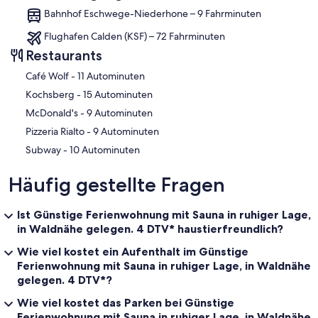
Bahnhof Eschwege-Niederhone – 9 Fahrminuten
Flughafen Calden (KSF) – 72 Fahrminuten
Restaurants
‪Café Wolf - ‬11 Autominuten
‪Kochsberg - ‬15 Autominuten
‪McDonald's - ‬9 Autominuten
‪Pizzeria Rialto - ‬9 Autominuten
‪Subway - ‬10 Autominuten
Häufig gestellte Fragen
Ist Günstige Ferienwohnung mit Sauna in ruhiger Lage,
in Waldnähe gelegen. 4 DTV* haustierfreundlich?
Wie viel kostet ein Aufenthalt im Günstige
Ferienwohnung mit Sauna in ruhiger Lage, in Waldnähe
gelegen. 4 DTV*?
Wie viel kostet das Parken bei Günstige
Ferienwohnung mit Sauna in ruhiger Lage, in Waldnähe