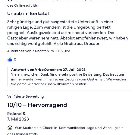
des Onlineauftritts
Urlaub im Berkatal
Sehr günstige und gut ausgestattete Unterkunft in einer
ruhigen Lage. Zum wandern ist die Umgebung perfekt
geeignet. Ausflugsziele sind ausreichend vorhanden. Die
Gastgeber waren sehr nett. Absolut empfehlenswert, wir haben
uns richtig wohl gefühlt. Viele Grüße aus Dresden.
Aufenthalt von 7 Nächten im Juli 2023
0
Antwort von VrboOwner am 27. Juli 2023
Vielen herzlichen Dank für die sehr positive Bewertung. Das freut uns
immer wieder, wenn man so ein Zeugnis vom Gast erhält. Wir würden
Sie gerne wieder bei uns willkommen heißen.
Verifizierte Bewertung
10/10 – Hervorragend
Roland S.
7. Mai 2023
Gut: Sauberkeit, Check-in, Kommunikation, Lage und Genauigkeit
des Onlineauftritts