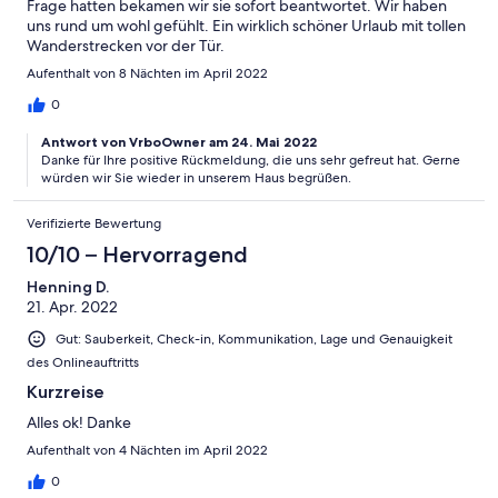
Frage hatten bekamen wir sie sofort beantwortet. Wir haben
uns rund um wohl gefühlt. Ein wirklich schöner Urlaub mit tollen
Wanderstrecken vor der Tür.
Aufenthalt von 8 Nächten im April 2022
0
Antwort von VrboOwner am 24. Mai 2022
Danke für Ihre positive Rückmeldung, die uns sehr gefreut hat. Gerne
würden wir Sie wieder in unserem Haus begrüßen.
Verifizierte Bewertung
10/10 – Hervorragend
Henning D.
21. Apr. 2022
Gut: Sauberkeit, Check-in, Kommunikation, Lage und Genauigkeit
des Onlineauftritts
Kurzreise
Alles ok! Danke
Aufenthalt von 4 Nächten im April 2022
0