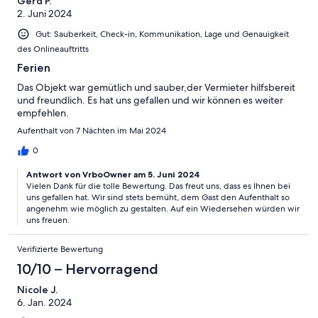
Gerd P.
2. Juni 2024
Gut: Sauberkeit, Check-in, Kommunikation, Lage und Genauigkeit
des Onlineauftritts
Ferien
Das Objekt war gemütlich und sauber,der Vermieter hilfsbereit
und freundlich. Es hat uns gefallen und wir können es weiter
empfehlen.
Aufenthalt von 7 Nächten im Mai 2024
0
Antwort von VrboOwner am 5. Juni 2024
Vielen Dank für die tolle Bewertung. Das freut uns, dass es Ihnen bei
uns gefallen hat. Wir sind stets bemüht, dem Gast den Aufenthalt so
angenehm wie möglich zu gestalten. Auf ein Wiedersehen würden wir
uns freuen.
Verifizierte Bewertung
10/10 – Hervorragend
Nicole J.
6. Jan. 2024