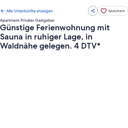
Alle Unterkünfte anzeigen
Speichern
Apartment
·
Privater Gastgeber
Günstige Ferienwohnung mit
Sauna in ruhiger Lage, in
Waldnähe gelegen. 4 DTV*
Fotogalerie