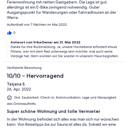
Ferienwohnung mit netten Gastgebern. Die Lage ist gut,
allerdings ist ein E-Bike zwingend notwendig. Guter
Ausgangspunkt für Wanderungen oder Fahrradtouren an der
Werra.
Aufenthalt von 7 Nächten im Mai 2022
0
Antwort von VrboOwner am 31. Mai 2022
Danke für ihre Rückmeldung. Ja, unsere Hochebene erfordert etwas
Fitness, wer mit dem Rad unterwegs sein möchte, was auch seine
Vorzüge hat. Gern würden wir Sie wieder in unserem Haus begrüßen.
Verifizierte Bewertung
10/10 – Hervorragend
Tatjana S.
26. Apr. 2022
Gut: Sauberkeit, Check-in, Kommunikation, Lage und Genauigkeit
des Onlineauftritts
Super schöne Wohnung und tolle Vermieter
In der Wohnung befindet sich alles was man sich nur wünschen
kann. Von Reisetipps bis zur Sauna ist alles da. Sobald wir eine