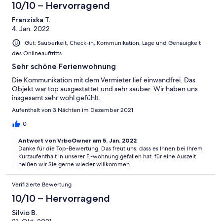
10/10 – Hervorragend
Franziska T.
4. Jan. 2022
Gut: Sauberkeit, Check-in, Kommunikation, Lage und Genauigkeit
des Onlineauftritts
Sehr schöne Ferienwohnung
Die Kommunikation mit dem Vermieter lief einwandfrei. Das
Objekt war top ausgestattet und sehr sauber. Wir haben uns
insgesamt sehr wohl gefühlt.
Aufenthalt von 3 Nächten im Dezember 2021
0
Antwort von VrboOwner am 5. Jan. 2022
Danke für die Top-Bewertung. Das freut uns, dass es Ihnen bei Ihrem
Kurzaufenthalt in unserer F.-wohnung gefallen hat. für eine Auszeit
heißen wir Sie gerne wieder willkommen.
Verifizierte Bewertung
10/10 – Hervorragend
Silvio B.