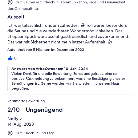
Gut: Sauberkeit, Check-in, Kommunikation, Lage und Genauigkeit
des Onlineauftritts
Auszeit
Ich war tatsächlich rundum zufrieden. 😀 Toll waren besonders
die Sauna und die wunderbaren Wandermöglichkeiten. Das
Ehepaar Speck war absolut gastfreundlich und zuvorkommend.
Das war mit Sicherheit nicht mein letzter Aufenthalt! 👍
Aufenthalt von 5 Nächten im Dezember 2023
0
Antwort von VrboOwner am 10. Jan. 2024
Vielen Dank für die tolle Bewertung. Es hat uns gefreut, eine so
positive Rückmeldung zu bekommen, was eine Bestätigung unserer
Bemühungen ist. Gerne werden wir Sie wieder in unserem Haus
begrüßen.
Verifizierte Bewertung
2/10 – Ungenügend
Nelly v.
14. Aug. 2023
Gut: Check-in und Lage