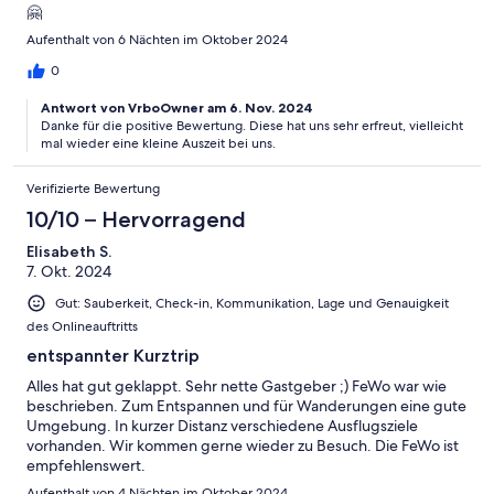
🤗
Aufenthalt von 6 Nächten im Oktober 2024
0
Antwort von VrboOwner am 6. Nov. 2024
Danke für die positive Bewertung. Diese hat uns sehr erfreut, vielleicht
mal wieder eine kleine Auszeit bei uns.
Verifizierte Bewertung
10/10 – Hervorragend
Elisabeth S.
7. Okt. 2024
Gut: Sauberkeit, Check-in, Kommunikation, Lage und Genauigkeit
des Onlineauftritts
entspannter Kurztrip
Alles hat gut geklappt. Sehr nette Gastgeber ;) FeWo war wie
beschrieben. Zum Entspannen und für Wanderungen eine gute
Umgebung. In kurzer Distanz verschiedene Ausflugsziele
vorhanden. Wir kommen gerne wieder zu Besuch. Die FeWo ist
empfehlenswert.
Aufenthalt von 4 Nächten im Oktober 2024