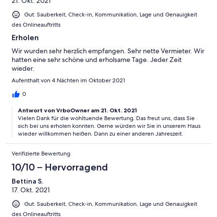
21. Okt. 2021
Gut: Sauberkeit, Check-in, Kommunikation, Lage und Genauigkeit
des Onlineauftritts
Erholen
Wir wurden sehr herzlich empfangen. Sehr nette Vermieter. Wir
hatten eine sehr schöne und erholsame Tage. Jeder Zeit
wieder.
Aufenthalt von 4 Nächten im Oktober 2021
0
Antwort von VrboOwner am 21. Okt. 2021
Vielen Dank für die wohltuende Bewertung. Das freut uns, dass Sie
sich bei uns erholen konnten. Gerne würden wir Sie in unserem Haus
wieder willkommen heißen. Dann zu einer anderen Jahreszeit.
Verifizierte Bewertung
10/10 – Hervorragend
Bettina S.
17. Okt. 2021
Gut: Sauberkeit, Check-in, Kommunikation, Lage und Genauigkeit
des Onlineauftritts