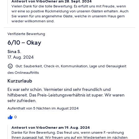
Antwort von VrboOwner am 28. Sept. 2024
Vielen Dank für die tolle Bewertung. Es erfüllt uns mit Freude, wenn
wir eine so positive Rückmeldung von unseren Gästen erhalten. Auch
Sie waren für uns angenehme Gäste, welche in unserem Haus gern
wieder willkommen sind.
Verifizierte Bewertung
6/10 – Okay
Sina S.
17. Aug. 2024
Gut: Sauberkeit, Check-in, Kommunikation, Lage und Genauigkeit
des Onlineauftritts
Kurzurlaub
Es war sehr schön. Vermieter sind sehr freundlich und
hilfsbereit. Das Preis-Leistungsverhältnis ist super. Wir waren
sehr zufrieden.
Aufenthalt von 5 Nächten im August 2024
0
Antwort von VrboOwner am 19. Aug. 2024
Danke für Ihre Bewertung. Das freut uns, wenn unsere F.-wohnung
Ihnen zugesagt hat. Wir freuen uns auf ein Wiedersehen im nächsten