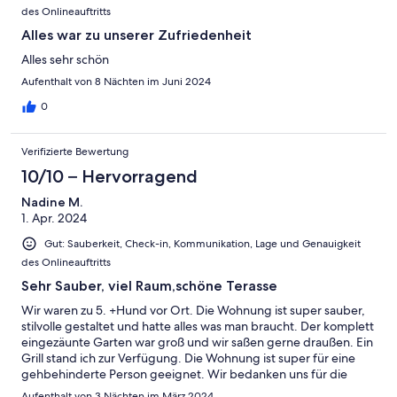
des Onlineauftritts
Alles war zu unserer Zufriedenheit
Alles sehr schön
Aufenthalt von 8 Nächten im Juni 2024
0
Verifizierte Bewertung
10/10 – Hervorragend
Nadine M.
1. Apr. 2024
Gut: Sauberkeit, Check-in, Kommunikation, Lage und Genauigkeit
des Onlineauftritts
Sehr Sauber, viel Raum,schöne Terasse
Wir waren zu 5. +Hund vor Ort. Die Wohnung ist super sauber,
stilvolle gestaltet und hatte alles was man braucht. Der komplett
eingezäunte Garten war groß und wir saßen gerne draußen. Ein
Grill stand ich zur Verfügung. Die Wohnung ist super für eine
gehbehinderte Person geeignet. Wir bedanken uns für die
schönen Tage!
Aufenthalt von 3 Nächten im März 2024