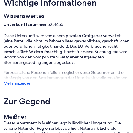
Wichtige Informationen
Wissenswertes
Unterkunftsnummer
5251455
Diese Unterkunft wird von einem privaten Gastgeber verwaltet
(eine Partei, die nicht im Rahmen ihrer gewerblichen, geschäftlichen
oder beruflichen Tätigkeit handelt). Das EU-Verbraucherrecht,
einschließlich Widerrufsrecht, gilt nicht für deine Buchung, sie wird
jedoch von den vom privaten Gastgeber festgelegten
Stornierungsbedingungen abgedeckt.
Für zusätzliche Personen fallen möglicherweise Gebühren an, die
abhängig von den Bestimmungen der Unterkunft variieren können.
Mehr anzeigen
Zur Gegend
Meißner
Dieses Apartment in Meißner liegt in ländlicher Umgebung. Die
schöne Natur der Region erlebst du hier: Naturpark Eichsfeld-