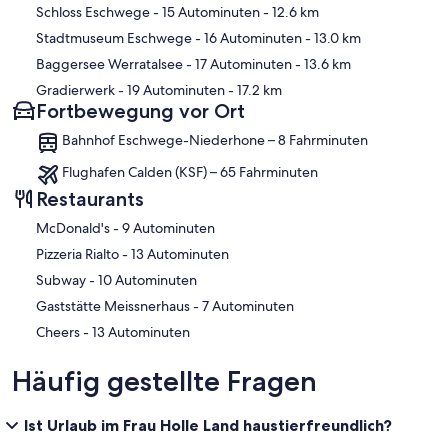
Schloss Eschwege
- 15 Autominuten
- 12.6 km
Stadtmuseum Eschwege
- 16 Autominuten
- 13.0 km
Baggersee Werratalsee
- 17 Autominuten
- 13.6 km
Gradierwerk
- 19 Autominuten
- 17.2 km
Fortbewegung vor Ort
Bahnhof Eschwege-Niederhone – 8 Fahrminuten
Flughafen Calden (KSF) – 65 Fahrminuten
Restaurants
‪McDonald's - ‬9 Autominuten
‪Pizzeria Rialto - ‬13 Autominuten
‪Subway - ‬10 Autominuten
‪Gaststätte Meissnerhaus - ‬7 Autominuten
‪Cheers - ‬13 Autominuten
Häufig gestellte Fragen
Ist Urlaub im Frau Holle Land haustierfreundlich?