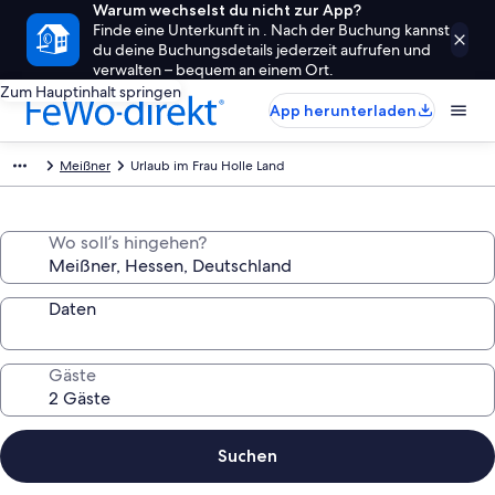
Warum wechselst du nicht zur App?
Finde eine Unterkunft in . Nach der Buchung kannst
du deine Buchungsdetails jederzeit aufrufen und
verwalten – bequem an einem Ort.
Zum Hauptinhalt springen
App herunterladen
Meißner
Urlaub im Frau Holle Land
Wo soll’s hingehen?
Daten
Gäste
Suchen