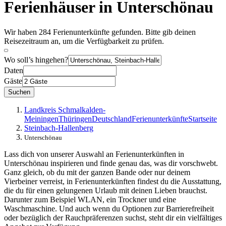
Ferienhäuser in Unterschönau
Wir haben 284 Ferienunterkünfte gefunden. Bitte gib deinen
Reisezeitraum an, um die Verfügbarkeit zu prüfen.
Wo soll’s hingehen?
Daten
Gäste
Suchen
Landkreis Schmalkalden-
Meiningen
Thüringen
Deutschland
Ferienunterkünfte
Startseite
Steinbach-Hallenberg
Unterschönau
Lass dich von unserer Auswahl an Ferienunterkünften in
Unterschönau inspirieren und finde genau das, was dir vorschwebt.
Ganz gleich, ob du mit der ganzen Bande oder nur deinem
Vierbeiner verreist, in Ferienunterkünften findest du die Ausstattung,
die du für einen gelungenen Urlaub mit deinen Lieben brauchst.
Darunter zum Beispiel WLAN, ein Trockner und eine
Waschmaschine. Und auch wenn du Optionen zur Barrierefreiheit
oder bezüglich der Rauchpräferenzen suchst, steht dir ein vielfältiges