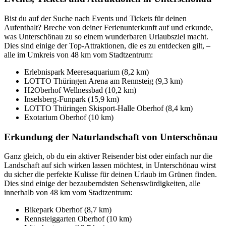
Bist du auf der Suche nach Events und Tickets für deinen
Aufenthalt? Breche von deiner Ferienunterkunft auf und erkunde,
was Unterschönau zu so einem wunderbaren Urlaubsziel macht.
Dies sind einige der Top-Attraktionen, die es zu entdecken gilt, –
alle im Umkreis von 48 km vom Stadtzentrum:
Erlebnispark Meeresaquarium (8,2 km)
LOTTO Thüringen Arena am Rennsteig (9,3 km)
H2Oberhof Wellnessbad (10,2 km)
Inselsberg-Funpark (15,9 km)
LOTTO Thüringen Skisport-Halle Oberhof (8,4 km)
Exotarium Oberhof (10 km)
Erkundung der Naturlandschaft von Unterschönau
Ganz gleich, ob du ein aktiver Reisender bist oder einfach nur die
Landschaft auf sich wirken lassen möchtest, in Unterschönau wirst
du sicher die perfekte Kulisse für deinen Urlaub im Grünen finden.
Dies sind einige der bezauberndsten Sehenswürdigkeiten, alle
innerhalb von 48 km vom Stadtzentrum:
Bikepark Oberhof (8,7 km)
Rennsteiggarten Oberhof (10 km)