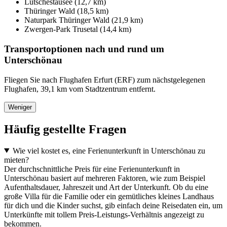
Lütschestausee (12,7 km)
Thüringer Wald (18,5 km)
Naturpark Thüringer Wald (21,9 km)
Zwergen-Park Trusetal (14,4 km)
Transportoptionen nach und rund um
Unterschönau
Fliegen Sie nach Flughafen Erfurt (ERF) zum nächstgelegenen
Flughafen, 39,1 km vom Stadtzentrum entfernt.
Weniger
Häufig gestellte Fragen
Wie viel kostet es, eine Ferienunterkunft in Unterschönau zu
mieten?
Der durchschnittliche Preis für eine Ferienunterkunft in
Unterschönau basiert auf mehreren Faktoren, wie zum Beispiel
Aufenthaltsdauer, Jahreszeit und Art der Unterkunft. Ob du eine
große Villa für die Familie oder ein gemütliches kleines Landhaus
für dich und die Kinder suchst, gib einfach deine Reisedaten ein, um
Unterkünfte mit tollem Preis-Leistungs-Verhältnis angezeigt zu
bekommen.