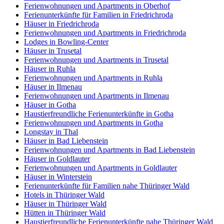
Ferienwohnungen und Apartments in Oberhof
Ferienunterkünfte für Familien in Friedrichroda
Häuser in Friedrichroda
Ferienwohnungen und Apartments in Friedrichroda
Lodges in Bowling-Center
Häuser in Trusetal
Ferienwohnungen und Apartments in Trusetal
Häuser in Ruhla
Ferienwohnungen und Apartments in Ruhla
Häuser in Ilmenau
Ferienwohnungen und Apartments in Ilmenau
Häuser in Gotha
Haustierfreundliche Ferienunterkünfte in Gotha
Ferienwohnungen und Apartments in Gotha
Longstay in Thal
Häuser in Bad Liebenstein
Ferienwohnungen und Apartments in Bad Liebenstein
Häuser in Goldlauter
Ferienwohnungen und Apartments in Goldlauter
Häuser in Winterstein
Ferienunterkünfte für Familien nahe Thüringer Wald
Hotels in Thüringer Wald
Häuser in Thüringer Wald
Hütten in Thüringer Wald
Haustierfreundliche Ferienunterkünfte nahe Thüringer Wald