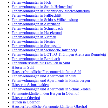
Ferienwohnungen in Floh
Ferienwohnungen in Struth-Helmershof
Ferienwohnungen in Erlebnispark Meeresaquarium
Ferienwohnungen in Fallbachlift
Ferienwohnungen in Schloss Wilhelmsburg
Ferienwohnungen in Altersbach
Ferienwohnungen in Schnellbach
Ferienwohnungen in Haselgrund
Ferienwohnungen in Viernau
Ferienwohnungen in Herges
Ferienwohnungen in Springstille
Ferienwohnungen in Steinbach-Hallenberg
Ferienwohnungen in LOTTO Thüringen Arena am Rennsteig
Ferienwohnungen in Bermbach
Ferienunterkünfte für Familien in Suhl
Häuser in Suhl
Haustierfreundliche Ferienunterkünfte in Suhl
Ferienwohnungen und Apartments in Suhl
Ferienwohnungen und Apartments in Finsterbergen
Häuser in Schmalkalden
Ferienwohnungen und Apartments in Schmalkalden
Ferienunterkünfte in den Bergen in Oberhof
Häuser in Oberhof
Hütten in Oberhof
Haustierfreundliche Ferienunterkünfte in Oberhof