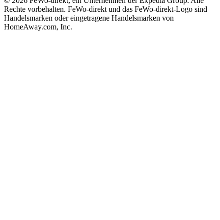
© 2026 FeWo-direkt, ein Unternehmen der Expedia Group. Alle
Rechte vorbehalten. FeWo-direkt und das FeWo-direkt-Logo sind
Handelsmarken oder eingetragene Handelsmarken von
HomeAway.com, Inc.