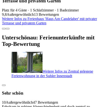
Terrasse und privatem Garten
Platz für 4 Gäste · 1 Schlafzimmer · 1 Badezimmer
9,8
Außergewöhnlich
13 Bewertungen
Weitere Infos zu Ferienhaus 'Haus Am Candelaber' mit privater
Terrasse und privatem Garten
Unterschönau: Ferienunterkünfte mit
Top-Bewertung
Weitere Infos zu Zentral gelegene
Ferienwohnung in der Suhler Innenstadt
Sehr schön
10
Außergewöhnlich
47 Bewertungen
Erholsam in ruhiger Abgeschiedenheit und doch zentral zu