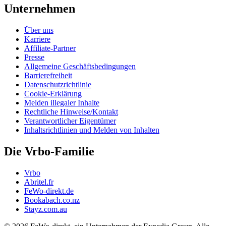
Unternehmen
Über uns
Karriere
Affiliate-Partner
Presse
Allgemeine Geschäftsbedingungen
Barrierefreiheit
Datenschutzrichtlinie
Cookie-Erklärung
Melden illegaler Inhalte
Rechtliche Hinweise/Kontakt
Verantwortlicher Eigentümer
Inhaltsrichtlinien und Melden von Inhalten
Die Vrbo-Familie
Vrbo
Abritel.fr
FeWo-direkt.de
Bookabach.co.nz
Stayz.com.au