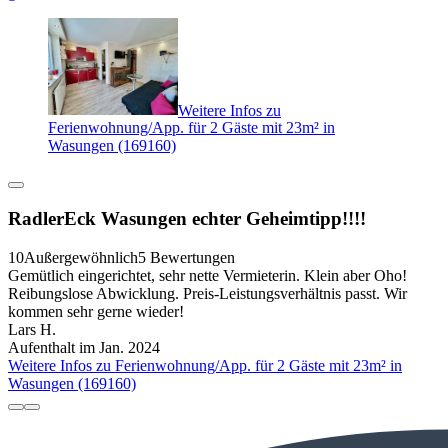
Weitere Infos zu
Ferienwohnung/App. für 2 Gäste mit 23m² in
Wasungen (169160)
RadlerEck Wasungen echter Geheimtipp!!!!
10
Außergewöhnlich
5 Bewertungen
Gemütlich eingerichtet, sehr nette Vermieterin. Klein aber Oho!
Reibungslose Abwicklung. Preis-Leistungsverhältnis passt. Wir
kommen sehr gerne wieder!
Lars H.
Aufenthalt im Jan. 2024
Weitere Infos zu Ferienwohnung/App. für 2 Gäste mit 23m² in
Wasungen (169160)