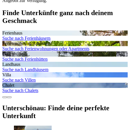
Angebot zur Verfügung.
Finde Unterkünfte ganz nach deinem
Geschmack
Ferienhaus
Suche nach Ferienhäusern
Ferienwohnung/Apartment
Suche nach Ferienwohnungen oder Apartments
Ferienhütte
Suche nach Ferienhütten
Landhaus
Suche nach Landhäusern
Villa
Suche nach Villen
Chalet
Suche nach Chalets
Unterschönau: Finde deine perfekte
Unterkunft