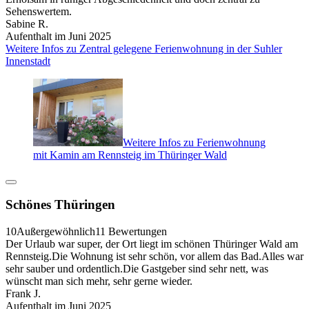
Sehenswertem.
Sabine R.
Aufenthalt im Juni 2025
Weitere Infos zu Zentral gelegene Ferienwohnung in der Suhler
Innenstadt
Weitere Infos zu Ferienwohnung
mit Kamin am Rennsteig im Thüringer Wald
Schönes Thüringen
10
Außergewöhnlich
11 Bewertungen
Der Urlaub war super, der Ort liegt im schönen Thüringer Wald am
Rennsteig.Die Wohnung ist sehr schön, vor allem das Bad.Alles war
sehr sauber und ordentlich.Die Gastgeber sind sehr nett, was
wünscht man sich mehr, sehr gerne wieder.
Frank J.
Aufenthalt im Juni 2025