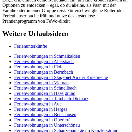
Optionen zu entdecken – egal, ob du alleine, als Paar, mit der
Familie oder in einer Gruppe reist. Für erschwingliche Rotterode-
Ferienhäuser buche früh und nutze das kostenlose
Prämienprogramm von FeWo-direkt.
Weitere Urlaubsideen
Ferienunterkünfte
Ferienwohnungen in Schmalkalden
Ferienwohnungen in Altersbach
Ferienwohnungen in Floh
Ferienwohnungen in Bermbach
Ferienwohnungen in Skigebiet An der Kniebreche
Ferienwohnungen in Viernau
Ferienwohnungen in Schnellbach
Ferienwohnungen in Haselgrund
Ferienwohnungen in Tambach-Dietharz
Ferienwohnungen in Aue
Ferienwohnungen in Herges
Ferienwohnungen in Benshausen
Ferienwohnungen in Oberhof
Ferienwohnungen in Unterschönau
Ferienwohnungen in Schanzenanlage im Kanzlersgrund