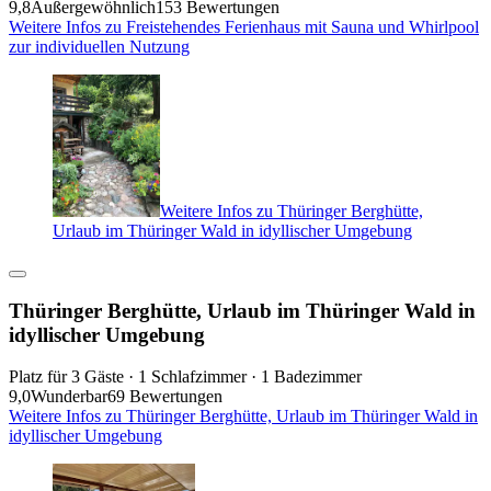
9,8
Außergewöhnlich
153 Bewertungen
Weitere Infos zu Freistehendes Ferienhaus mit Sauna und Whirlpool
zur individuellen Nutzung
Weitere Infos zu Thüringer Berghütte,
Urlaub im Thüringer Wald in idyllischer Umgebung
Thüringer Berghütte, Urlaub im Thüringer Wald in
idyllischer Umgebung
Platz für 3 Gäste · 1 Schlafzimmer · 1 Badezimmer
9,0
Wunderbar
69 Bewertungen
Weitere Infos zu Thüringer Berghütte, Urlaub im Thüringer Wald in
idyllischer Umgebung