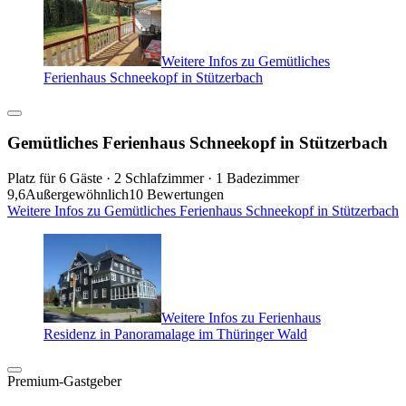
Weitere Infos zu Gemütliches
Ferienhaus Schneekopf in Stützerbach
Gemütliches Ferienhaus Schneekopf in Stützerbach
Platz für 6 Gäste · 2 Schlafzimmer · 1 Badezimmer
9,6
Außergewöhnlich
10 Bewertungen
Weitere Infos zu Gemütliches Ferienhaus Schneekopf in Stützerbach
Weitere Infos zu Ferienhaus
Residenz in Panoramalage im Thüringer Wald
Premium-Gastgeber