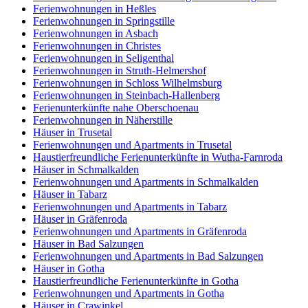
Ferienwohnungen in Heßles
Ferienwohnungen in Springstille
Ferienwohnungen in Asbach
Ferienwohnungen in Christes
Ferienwohnungen in Seligenthal
Ferienwohnungen in Struth-Helmershof
Ferienwohnungen in Schloss Wilhelmsburg
Ferienwohnungen in Steinbach-Hallenberg
Ferienunterkünfte nahe Oberschoenau
Ferienwohnungen in Näherstille
Häuser in Trusetal
Ferienwohnungen und Apartments in Trusetal
Haustierfreundliche Ferienunterkünfte in Wutha-Farnroda
Häuser in Schmalkalden
Ferienwohnungen und Apartments in Schmalkalden
Häuser in Tabarz
Ferienwohnungen und Apartments in Tabarz
Häuser in Gräfenroda
Ferienwohnungen und Apartments in Gräfenroda
Häuser in Bad Salzungen
Ferienwohnungen und Apartments in Bad Salzungen
Häuser in Gotha
Haustierfreundliche Ferienunterkünfte in Gotha
Ferienwohnungen und Apartments in Gotha
Häuser in Crawinkel