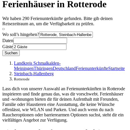
Ferienhäuser in Rotterode
Wir haben 290 Ferienunterkünfte gefunden. Bitte gib deinen
Reisezeitraum an, um die Verfügbarkeit zu prüfen.
Wo soll’s hingehen?
Daten
Gäste
Suchen
Landkreis Schmalkalden-
Meiningen
Thüringen
Deutschland
Ferienunterkünfte
Startseite
Steinbach-Hallenberg
Rotterode
Lass dich von unserer Auswahl an Ferienunterkünften in Rotterode
inspirieren und finde genau das, was dir vorschwebt. Ferienhäuser
und -wohnungen bieten dir für deinen Aufenthalt mit Freunden,
Familie oder Haustieren eine Ausstattung, die keine Wünsche
offenlässt, wie WLAN und Parken. Und auch wenn du nach
Raucheroptionen oder barrierearmen Optionen suchst, steht dir ein
vielfältiges Angebot zur Verfügung.