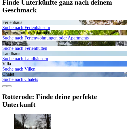
Finde Unterkünfte ganz nach deinem
Geschmack
Ferienhaus
Suche nach Ferienhäusern
Ferienwohnung/Apartment
Suche nach Ferienwohnungen oder Apartments
Ferienhütte
Suche nach Ferienhütten
Landhaus
Suche nach Landhäusern
Villa
Suche nach Villen
Chalet
Suche nach Chalets
Rotterode: Finde deine perfekte
Unterkunft