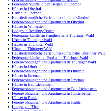
Ferienunterkünfte in den Bergen in Oberhof
Häuser in Oberhof
Hütten in Oberhof
Haustierfreundliche Ferienunterkünfte in Oberhof
Ferienwohnungen und Apartments in Oberhof
Häuser in Winterstein
Lodges in Bowling-Center
Ferienunterkünfte für Familien nahe Thüringer Wald
Hotels in Thüringer Wald
Häuser in Thüringer Wald
Hütten in Thüringer Wald
Haustierfreundliche Ferienunterkünfte nahe Thüringer Wald
Ferienunterkünfte mit Pool nahe Thüringer Wald
Ferienwohnungen und Apartments in Thüringer Wald
Häuser in Ohrdruf
Ferienwohnungen und Apartments in Ohrdruf
Häuser in Ilmenau
Ferienwohnungen und Apartments in Ilmenau
Häuser in Bad Liebenstein
Ferienwohnungen und Apartments in Bad Liebenstein
Ferienwohnungen und Apartments in Finsterbergen
Häuser in Ruhla
Ferienwohnungen und Apartments in Ruhla
Longstay in Thal