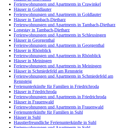
Ferienwohnungen und Apartments in Crawinkel
Häuser in Goldlauter
Ferienwohnungen und Apartments in Goldlauter
Häuser in Tambach-Dietharz
Ferienwohnungen und Apartments in Tambach-Dietharz
Longstay in Tambach-Dietharz
Ferienwohnungen und Apartments in Schleusingen
Häuser in Georgenthal
Ferienwohnungen und Apartments in Georgenthal
Häuser in Rhönblick
Ferienwohnungen und Apartments in Rhönblick
Häuser in Meiningen
Ferienwohnungen und Apartments in Meiningen
Häuser in Schmiedefeld am Rennsteig
Ferienwohnungen und Apartments in Schmiedefeld am
Rennsteig
Ferienunterkünfte für Familien in Friedrichroda
Häuser in Friedrichroda
Ferienwohnungen und Apartments in Friedrichroda
Häuser in Frauenwald
Ferienwohnungen und Apartments in Frauenwald
Ferienunterkünfte für Familien in Suhl
Häuser in Suhl
Haustierfreundliche Ferienunterkünfte in Suhl
Ferienwohnungen und Apartments in Suhl