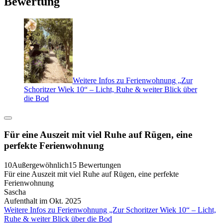
Bewertung
Weitere Infos zu Ferienwohnung „Zur
Schoritzer Wiek 10“ – Licht, Ruhe & weiter Blick über
die Bod
Für eine Auszeit mit viel Ruhe auf Rügen, eine
perfekte Ferienwohnung
10
Außergewöhnlich
15 Bewertungen
Für eine Auszeit mit viel Ruhe auf Rügen, eine perfekte
Ferienwohnung
Sascha
Aufenthalt im Okt. 2025
Weitere Infos zu Ferienwohnung „Zur Schoritzer Wiek 10“ – Licht,
Ruhe & weiter Blick über die Bod