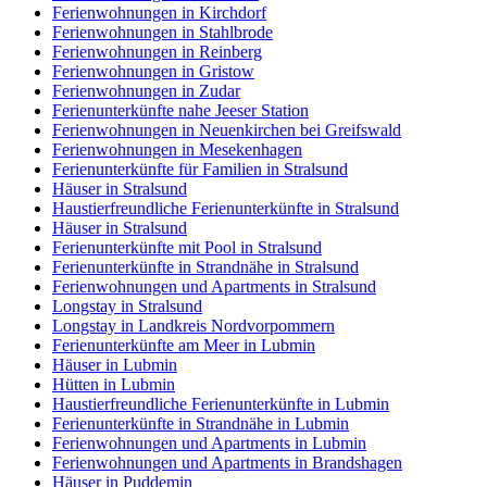
Ferienwohnungen in Kirchdorf
Ferienwohnungen in Stahlbrode
Ferienwohnungen in Reinberg
Ferienwohnungen in Gristow
Ferienwohnungen in Zudar
Ferienunterkünfte nahe Jeeser Station
Ferienwohnungen in Neuenkirchen bei Greifswald
Ferienwohnungen in Mesekenhagen
Ferienunterkünfte für Familien in Stralsund
Häuser in Stralsund
Haustierfreundliche Ferienunterkünfte in Stralsund
Häuser in Stralsund
Ferienunterkünfte mit Pool in Stralsund
Ferienunterkünfte in Strandnähe in Stralsund
Ferienwohnungen und Apartments in Stralsund
Longstay in Stralsund
Longstay in Landkreis Nordvorpommern
Ferienunterkünfte am Meer in Lubmin
Häuser in Lubmin
Hütten in Lubmin
Haustierfreundliche Ferienunterkünfte in Lubmin
Ferienunterkünfte in Strandnähe in Lubmin
Ferienwohnungen und Apartments in Lubmin
Ferienwohnungen und Apartments in Brandshagen
Häuser in Puddemin