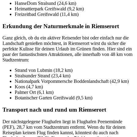
HanseDom Stralsund (24,6 km)
Heimattierpark Greifswald (9,2 km)
Freizeitbad Greifswald (11,4 km)
Erkundung der Naturmerkmale in Riemserort
Ganz gleich, ob du ein aktiver Reisender bist oder einfach nur die
Landschaft genießen möchtest, in Riemserort wirst du sicher die
perfekte Kulisse für deinen Urlaub im Grünen finden. Hier sind ein
paar der fantastischsten Attraktionen, alle innerhalb von 48 km vom
Stadtzentrum:
Strand von Lubmin (18,2 km)
Stralsunder Strand (23,4 km)
Nationalpark Vorpommersche Boddenlandschaft (42,9 km)
Koos (4,7 km)
Palmer Ort (6,1 km)
Botanischer Garten Greifswald (9,5 km)
Transport nach und rund um Riemserort
Der nächstgelegene Flughafen liegt in Flughafen Peenemünde
(PEF), 28,7 km vom Stadtzentrum entfernt. Wenn du für deinen
Reiseplan keinen Flug finden kannst, könntest du auch nach