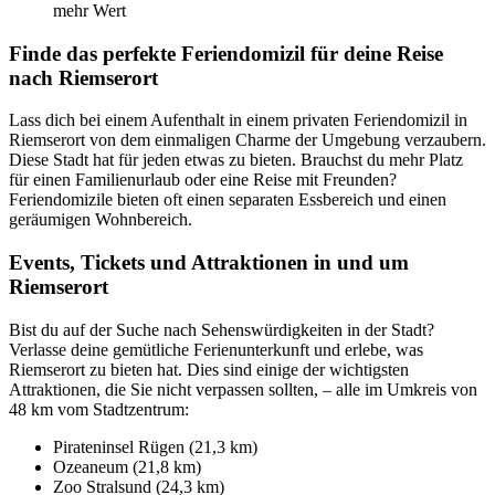
mehr Wert
Finde das perfekte Feriendomizil für deine Reise
nach Riemserort
Lass dich bei einem Aufenthalt in einem privaten Feriendomizil in
Riemserort von dem einmaligen Charme der Umgebung verzaubern.
Diese Stadt hat für jeden etwas zu bieten. Brauchst du mehr Platz
für einen Familienurlaub oder eine Reise mit Freunden?
Feriendomizile bieten oft einen separaten Essbereich und einen
geräumigen Wohnbereich.
Events, Tickets und Attraktionen in und um
Riemserort
Bist du auf der Suche nach Sehenswürdigkeiten in der Stadt?
Verlasse deine gemütliche Ferienunterkunft und erlebe, was
Riemserort zu bieten hat. Dies sind einige der wichtigsten
Attraktionen, die Sie nicht verpassen sollten, – alle im Umkreis von
48 km vom Stadtzentrum:
Pirateninsel Rügen (21,3 km)
Ozeaneum (21,8 km)
Zoo Stralsund (24,3 km)