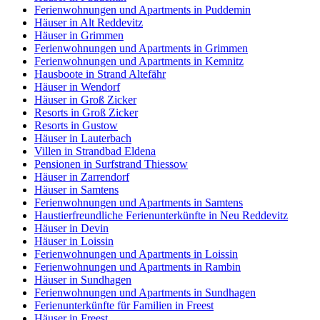
Ferienwohnungen und Apartments in Puddemin
Häuser in Alt Reddevitz
Häuser in Grimmen
Ferienwohnungen und Apartments in Grimmen
Ferienwohnungen und Apartments in Kemnitz
Hausboote in Strand Altefähr
Häuser in Wendorf
Häuser in Groß Zicker
Resorts in Groß Zicker
Resorts in Gustow
Häuser in Lauterbach
Villen in Strandbad Eldena
Pensionen in Surfstrand Thiessow
Häuser in Zarrendorf
Häuser in Samtens
Ferienwohnungen und Apartments in Samtens
Haustierfreundliche Ferienunterkünfte in Neu Reddevitz
Häuser in Devin
Häuser in Loissin
Ferienwohnungen und Apartments in Loissin
Ferienwohnungen und Apartments in Rambin
Häuser in Sundhagen
Ferienwohnungen und Apartments in Sundhagen
Ferienunterkünfte für Familien in Freest
Häuser in Freest