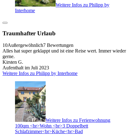
Weitere Infos zu Philipp by
Interhome
Traumhafter Urlaub
10
Außergewöhnlich
7 Bewertungen
Alles hat super geklappt und ist eine Reise wert. Immer wieder
gerne.
Kirsten G.
Aufenthalt im Juli 2023
Weitere Infos zu Philipp by Interhome
Weitere Infos zu Ferienwohnung
100qm <br>Wohn <br>3 Doppelbett
Schlafzimmer<br>Küche<br>Bad