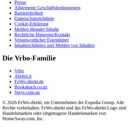
Presse
Allgemeine Geschäftsbedingungen
Barrierefreiheit
Datenschutzrichtlinie
Cookie-Erklärung
Melden illegaler Inhalte
Rechtliche Hinweise/Kontakt
Verantwortlicher Eigentümer
Inhaltsrichtlinien und Melden von Inhalten
Die Vrbo-Familie
Vrbo
Abritel.fr
FeWo-direkt.de
Bookabach.co.nz
Stayz.com.au
© 2026 FeWo-direkt, ein Unternehmen der Expedia Group. Alle
Rechte vorbehalten. FeWo-direkt und das FeWo-direkt-Logo sind
Handelsmarken oder eingetragene Handelsmarken von
HomeAway.com, Inc.