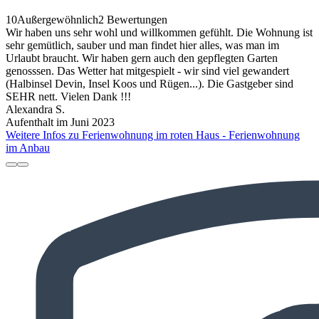
10
Außergewöhnlich
2 Bewertungen
Wir haben uns sehr wohl und willkommen gefühlt. Die Wohnung ist
sehr gemütlich, sauber und man findet hier alles, was man im
Urlaubt braucht. Wir haben gern auch den gepflegten Garten
genosssen. Das Wetter hat mitgespielt - wir sind viel gewandert
(Halbinsel Devin, Insel Koos und Rügen...). Die Gastgeber sind
SEHR nett. Vielen Dank !!!
Alexandra S.
Aufenthalt im Juni 2023
Weitere Infos zu Ferienwohnung im roten Haus - Ferienwohnung
im Anbau