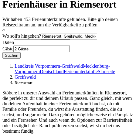
Ferienhäuser in Riemserort
Wir haben 453 Ferienunterkünfte gefunden. Bitte gib deinen
Reisezeitraum an, um die Verfügbarkeit zu prüfen.
Wo soll’s hingehen?
Daten
Gäste
Suchen
Landkreis Vorpommern-Greifswald
Mecklenburg-
Vorpommern
Deutschland
Ferienunterkünfte
Startseite
Greifswald
Riemserort
Stöbere in unserer Auswahl an Ferienunterkünften in Riemserort,
die perfekt zu dir und deinem Urlaub passen. Ganz gleich, mit wem
du deinen Aufenthalt in einer Ferienunterkunft buchst, ob mit
Familie oder Freunden, du wirst die Ausstattung finden, die du
suchst, und sogar mehr. Dazu gehören möglicherweise ein Parkplatz
und ein Fernseher. Und auch wenn du Optionen zur Barrierefreiheit
oder bezüglich der Rauchpräferenzen suchst, wirst du bei uns
bestimmt fündig.