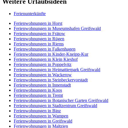
Weitere Urlaubsideen
Ferienunterkünfte
Ferienwohnungen in Horst
Ferienwohnungen in Museumshafen Greifswald
Ferienwohnungen in Frätow
Ferienwohnungen in Rügen
Ferienwohnungen in Riems
Ferienwohnungen in Falkenhagen
Ferienwohnungen in Kinder-Kneipp-Kur
Ferienwohnungen in Klein Kieshof
Ferienwohnungen in Poppelvitz
Ferienwohnungen in Heimattierpark Greifswald
Ferienwohnungen in Wackerow
Ferienwohnungen in Steinbeckervorstadt
Ferienwohnungen in Innenstadt
Ferienwohnungen in Koos
Ferienwohnungen in Tremt
Ferienwohnungen in Botanischer Garten Greifswald
Ferienwohnungen in Stadtzentrum Greifswald
Ferienwohnungen in Binz
Ferienwohnungen in Wampen
Ferienwohnungen in Greifswald
Ferienwohnungen in Maltzien