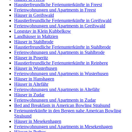
Haustierfreundliche Ferienunterkünfte in Freest
Ferienwohnungen und Apartments in Freest
Häuser in Greifswald
Haustierfreundliche Ferienunterkünfte in Greifswald
Ferienwohnungen und Apartments in Greifswald
Longstay in Klein Kubbelkow
Landhäuser in Maltzien
Häuser in Stahlbrode
Haustierfreundliche Ferienunterkünfte in Stahlbrode
Ferienwohnungen und Apartments in Stahlbrode
Häuser in Poseritz
Haustierfreundliche Ferienunterkünfte in Reinberg
Häuser in Wusterhusen
Ferienwohnungen und Apartments in Wusterhusen
Häuser in Hanshagen
Häuser in Altefähr
Ferienwohnungen und Apartments in Altefähr
Häuser in Zudar
Ferienwohnungen und Apartments in Zudar
Bed and Breakfasts in American Bowling Stralsund
Ferienunterkünfte in den Bergen nahe American Bowling
Stralsund
Häuser in Mesekenhagen
Ferienwohnungen und Apartments in Mesekenhagen
Häuser in Putbus