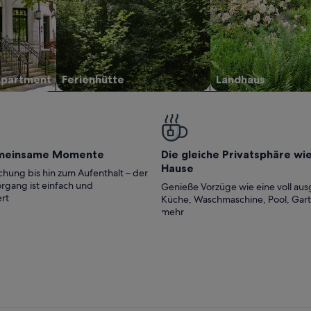
Apartment
Ferienhütte
Landhaus
meinsame Momente
Die gleiche Privatsphäre wi
Hause
hung bis hin zum Aufenthalt – der
rgang ist einfach und
Genieße Vorzüge wie eine voll aus
rt
Küche, Waschmaschine, Pool, Gar
mehr