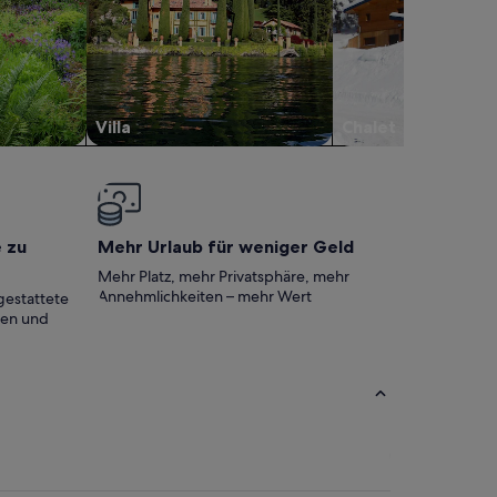
Villa
Chalet
e zu
Mehr Urlaub für weniger Geld
Mehr Platz, mehr Privatsphäre, mehr
Annehmlichkeiten – mehr Wert
gestattete
ten und