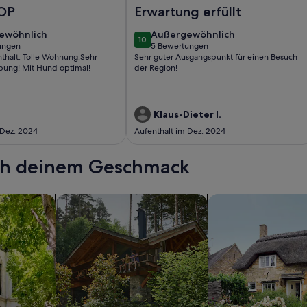
 Blu Hus
rienwohnung Gustel - Ferienwohnung
Foto von Ferienwohnung 3 - Ferien
OP
Erwartung erfüllt
ewöhnlich
außergewöhnlich
ewöhnlich
Außergewöhnlich
10
10 von 10
ungen
5 Bewertungen
(5
thalt. Tolle Wohnung.Sehr
Sehr guter Ausgangspunkt für einen Besuch
ungen)
bewertungen)
ung! Mit Hund optimal!
der Region!
Klaus-Dieter I.
 Dez. 2024
Aufenthalt im Dez. 2024
ach deinem Geschmack
wohnungen oder Apartments
Suche nach Ferienhütten
Suche nach Landhäu