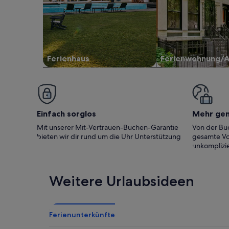
Ferienhaus
Ferienwohnung/
Einfach sorglos
Mehr ge
Mit unserer Mit-Vertrauen-Buchen-Garantie
Von der Buc
bieten wir dir rund um die Uhr Unterstützung
gesamte Vo
unkomplizie
Weitere Urlaubsideen
Ferienunterkünfte