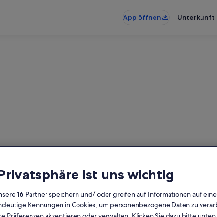
App öffnen
Unterkunft 
st: Ferienunterkünfte für Fam
rkünfte für Familien gefunden – gi
 Privatsphäre ist uns wichtig
um die Verfügbarkeit zu prüfen
nsere
16
Partner speichern und/ oder greifen auf Informationen auf ein
Daten
G
eindeutige Kennungen in Cookies, um personenbezogene Daten zu verarb
2 
e Präferenzen akzeptieren oder verwalten. Klicken Sie dazu bitte unten