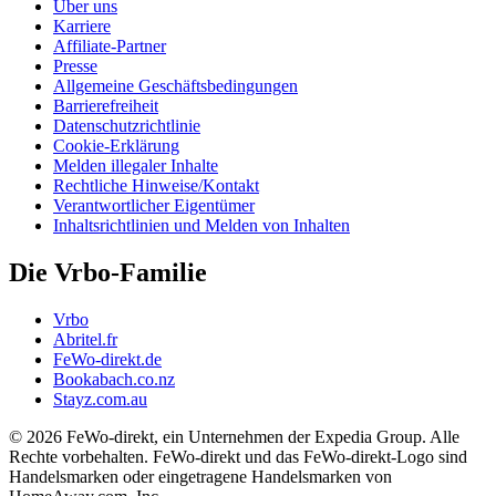
Über uns
Karriere
Affiliate-Partner
Presse
Allgemeine Geschäftsbedingungen
Barrierefreiheit
Datenschutzrichtlinie
Cookie-Erklärung
Melden illegaler Inhalte
Rechtliche Hinweise/Kontakt
Verantwortlicher Eigentümer
Inhaltsrichtlinien und Melden von Inhalten
Die Vrbo-Familie
Vrbo
Abritel.fr
FeWo-direkt.de
Bookabach.co.nz
Stayz.com.au
© 2026 FeWo-direkt, ein Unternehmen der Expedia Group. Alle
Rechte vorbehalten. FeWo-direkt und das FeWo-direkt-Logo sind
Handelsmarken oder eingetragene Handelsmarken von