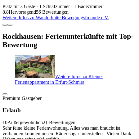
Platz für 3 Gäste · 1 Schlafzimmer · 1 Badezimmer
8,8
Hervorragend
56 Bewertungen
Weitere Infos zu Wanderhütte Bewegungsfreunde e.V.
Rockhausen: Ferienunterkünfte mit Top-
Bewertung
Weitere Infos zu Kleines
Ferienappartment in Erfurt-Schmira
Premium-Gastgeber
Urlaub
10
Außergewöhnlich
21 Bewertungen
Sehr feine kleine Ferienwohnung. Alles was man braucht ist
vorhanden.konnten unsere Räder sogar unterstellen.. Vielen Dank.