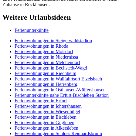
Zuhause in Rockhausen.
Weitere Urlaubsideen
Ferienunterkünfte
Ferienwohnungen in Steigerwaldstadion
Ferienwohnungen in Rhoda
Ferienwohnungen in Molsdorf
Ferienwohnungen in Niedernissa
Ferienwohnungen in Melchendorf
Ferienwohnungen in Bechstedt-Wagd
Ferienwohnungen in Riechheim
Ferienwohnungen in Wallfahrtsort Etzelsbach
Ferienwohnungen in Herrenberg
Ferienwohnungen in Osthausen-Wülfershausen
Ferienunterkünfte nahe Erfurt-Bischleben Station
Ferienwohnungen in Erfurt
Ferienwohnungen in Ichtershausen
Ferienwohnungen in Wiesenhügel
Ferienwohnungen in Eischleben
Ferienwohnungen in Gügleben
Ferienwohnungen in Alkersleben
Ferienwohnungen in Schloss Reinhardsbrunn