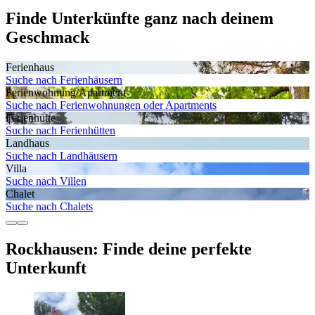
Finde Unterkünfte ganz nach deinem
Geschmack
Ferienhaus
Suche nach Ferienhäusern
Ferienwohnung/Apartment
Suche nach Ferienwohnungen oder Apartments
Ferienhütte
Suche nach Ferienhütten
Landhaus
Suche nach Landhäusern
Villa
Suche nach Villen
Chalet
Suche nach Chalets
Rockhausen: Finde deine perfekte
Unterkunft