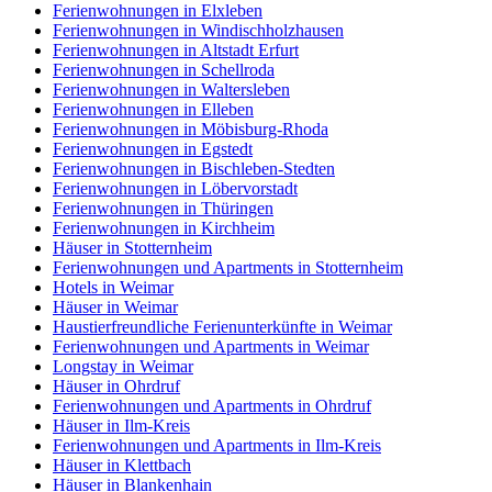
Ferienwohnungen in Elxleben
Ferienwohnungen in Windischholzhausen
Ferienwohnungen in Altstadt Erfurt
Ferienwohnungen in Schellroda
Ferienwohnungen in Waltersleben
Ferienwohnungen in Elleben
Ferienwohnungen in Möbisburg-Rhoda
Ferienwohnungen in Egstedt
Ferienwohnungen in Bischleben-Stedten
Ferienwohnungen in Löbervorstadt
Ferienwohnungen in Thüringen
Ferienwohnungen in Kirchheim
Häuser in Stotternheim
Ferienwohnungen und Apartments in Stotternheim
Hotels in Weimar
Häuser in Weimar
Haustierfreundliche Ferienunterkünfte in Weimar
Ferienwohnungen und Apartments in Weimar
Longstay in Weimar
Häuser in Ohrdruf
Ferienwohnungen und Apartments in Ohrdruf
Häuser in Ilm-Kreis
Ferienwohnungen und Apartments in Ilm-Kreis
Häuser in Klettbach
Häuser in Blankenhain