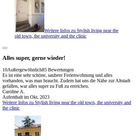
Weitere Infos zu Stylish living near the
old town, the university and the clinic
Alles super, gerne wieder!
10
Außergewöhnlich
85 Bewertungen
Es ist eine sehr schöne, saubere Ferienwohnung und alles
vorhanden, was man braucht. Zudem hat uns die Nähe zur Altstadt
gefallen, war alles super zu Fuß zu erreichen.
Caroline A.
Aufenthalt im Okt. 2023
Weitere Infos zu Stylish living near the old town, the university and
the clinic