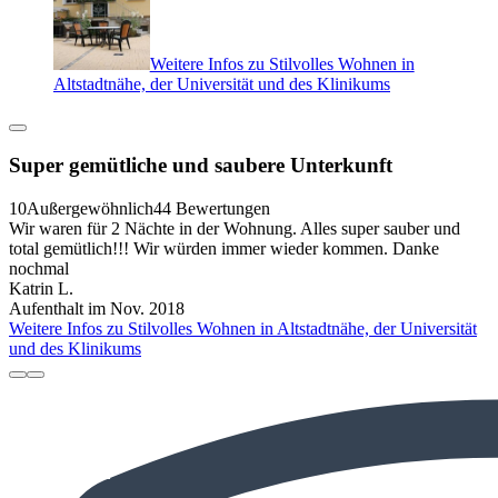
Weitere Infos zu Stilvolles Wohnen in
Altstadtnähe, der Universität und des Klinikums
Super gemütliche und saubere Unterkunft
10
Außergewöhnlich
44 Bewertungen
Wir waren für 2 Nächte in der Wohnung. Alles super sauber und
total gemütlich!!! Wir würden immer wieder kommen. Danke
nochmal
Katrin L.
Aufenthalt im Nov. 2018
Weitere Infos zu Stilvolles Wohnen in Altstadtnähe, der Universität
und des Klinikums