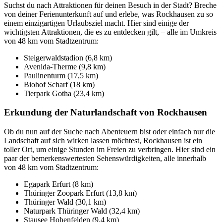
Suchst du nach Attraktionen für deinen Besuch in der Stadt? Breche
von deiner Ferienunterkunft auf und erlebe, was Rockhausen zu so
einem einzigartigen Urlaubsziel macht. Hier sind einige der
wichtigsten Attraktionen, die es zu entdecken gilt, – alle im Umkreis
von 48 km vom Stadtzentrum:
Steigerwaldstadion (6,8 km)
Avenida-Therme (9,8 km)
Paulinenturm (17,5 km)
Biohof Scharf (18 km)
Tierpark Gotha (23,4 km)
Erkundung der Naturlandschaft von Rockhausen
Ob du nun auf der Suche nach Abenteuern bist oder einfach nur die
Landschaft auf sich wirken lassen möchtest, Rockhausen ist ein
toller Ort, um einige Stunden im Freien zu verbringen. Hier sind ein
paar der bemerkenswertesten Sehenswürdigkeiten, alle innerhalb
von 48 km vom Stadtzentrum:
Egapark Erfurt (8 km)
Thüringer Zoopark Erfurt (13,8 km)
Thüringer Wald (30,1 km)
Naturpark Thüringer Wald (32,4 km)
Stausee Hohenfelden (9,4 km)