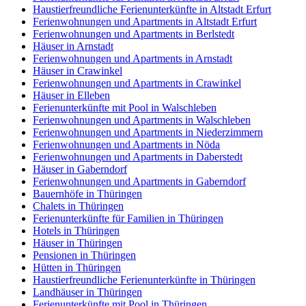
Haustierfreundliche Ferienunterkünfte in Altstadt Erfurt
Ferienwohnungen und Apartments in Altstadt Erfurt
Ferienwohnungen und Apartments in Berlstedt
Häuser in Arnstadt
Ferienwohnungen und Apartments in Arnstadt
Häuser in Crawinkel
Ferienwohnungen und Apartments in Crawinkel
Häuser in Elleben
Ferienunterkünfte mit Pool in Walschleben
Ferienwohnungen und Apartments in Walschleben
Ferienwohnungen und Apartments in Niederzimmern
Ferienwohnungen und Apartments in Nöda
Ferienwohnungen und Apartments in Daberstedt
Häuser in Gaberndorf
Ferienwohnungen und Apartments in Gaberndorf
Bauernhöfe in Thüringen
Chalets in Thüringen
Ferienunterkünfte für Familien in Thüringen
Hotels in Thüringen
Häuser in Thüringen
Pensionen in Thüringen
Hütten in Thüringen
Haustierfreundliche Ferienunterkünfte in Thüringen
Landhäuser in Thüringen
Ferienunterkünfte mit Pool in Thüringen