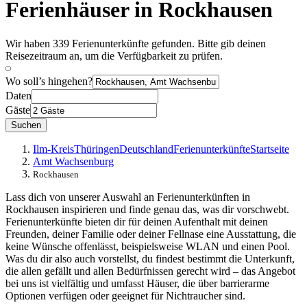
Ferienhäuser in Rockhausen
Wir haben 339 Ferienunterkünfte gefunden. Bitte gib deinen
Reisezeitraum an, um die Verfügbarkeit zu prüfen.
Wo soll’s hingehen?
Daten
Gäste
Suchen
Ilm-Kreis
Thüringen
Deutschland
Ferienunterkünfte
Startseite
Amt Wachsenburg
Rockhausen
Lass dich von unserer Auswahl an Ferienunterkünften in
Rockhausen inspirieren und finde genau das, was dir vorschwebt.
Ferienunterkünfte bieten dir für deinen Aufenthalt mit deinen
Freunden, deiner Familie oder deiner Fellnase eine Ausstattung, die
keine Wünsche offenlässt, beispielsweise WLAN und einen Pool.
Was du dir also auch vorstellst, du findest bestimmt die Unterkunft,
die allen gefällt und allen Bedürfnissen gerecht wird – das Angebot
bei uns ist vielfältig und umfasst Häuser, die über barrierarme
Optionen verfügen oder geeignet für Nichtraucher sind.