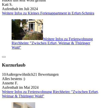
Haben uns sehr wohl gefühlt
Kati S.
Aufenthalt im Juli 2024
Weitere Infos zu Kleines Ferienappartment in Erfurt-Schmira
Weitere Infos zu Ferienwohnung
Riechheim: "Zwischen Erfurt, Weimar & Thüringer
Wald"
Kurzurlaub
10
Außergewöhnlich
21 Bewertungen
Alles bestens :)
Annette F.
Aufenthalt im Mai 2024
Weitere Infos zu Ferienwohnung Riechheim: "Zwischen Erfurt,
Weimar & Thüringer Wald"