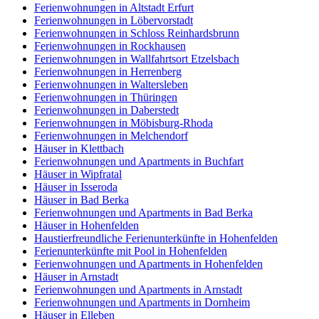
Ferienwohnungen in Altstadt Erfurt
Ferienwohnungen in Löbervorstadt
Ferienwohnungen in Schloss Reinhardsbrunn
Ferienwohnungen in Rockhausen
Ferienwohnungen in Wallfahrtsort Etzelsbach
Ferienwohnungen in Herrenberg
Ferienwohnungen in Waltersleben
Ferienwohnungen in Thüringen
Ferienwohnungen in Daberstedt
Ferienwohnungen in Möbisburg-Rhoda
Ferienwohnungen in Melchendorf
Häuser in Klettbach
Ferienwohnungen und Apartments in Buchfart
Häuser in Wipfratal
Häuser in Isseroda
Häuser in Bad Berka
Ferienwohnungen und Apartments in Bad Berka
Häuser in Hohenfelden
Haustierfreundliche Ferienunterkünfte in Hohenfelden
Ferienunterkünfte mit Pool in Hohenfelden
Ferienwohnungen und Apartments in Hohenfelden
Häuser in Arnstadt
Ferienwohnungen und Apartments in Arnstadt
Ferienwohnungen und Apartments in Dornheim
Häuser in Elleben