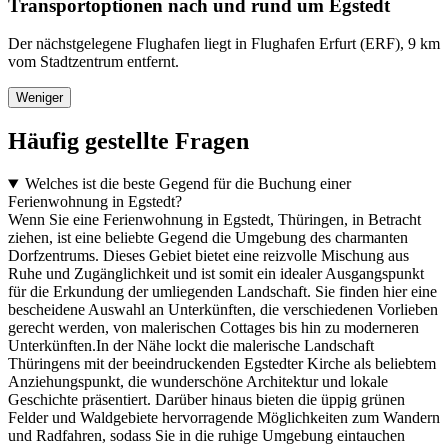
Transportoptionen nach und rund um Egstedt
Der nächstgelegene Flughafen liegt in Flughafen Erfurt (ERF), 9 km
vom Stadtzentrum entfernt.
Weniger
Häufig gestellte Fragen
Welches ist die beste Gegend für die Buchung einer
Ferienwohnung in Egstedt?
Wenn Sie eine Ferienwohnung in Egstedt, Thüringen, in Betracht
ziehen, ist eine beliebte Gegend die Umgebung des charmanten
Dorfzentrums. Dieses Gebiet bietet eine reizvolle Mischung aus
Ruhe und Zugänglichkeit und ist somit ein idealer Ausgangspunkt
für die Erkundung der umliegenden Landschaft. Sie finden hier eine
bescheidene Auswahl an Unterkünften, die verschiedenen Vorlieben
gerecht werden, von malerischen Cottages bis hin zu moderneren
Unterkünften.In der Nähe lockt die malerische Landschaft
Thüringens mit der beeindruckenden Egstedter Kirche als beliebtem
Anziehungspunkt, die wunderschöne Architektur und lokale
Geschichte präsentiert. Darüber hinaus bieten die üppig grünen
Felder und Waldgebiete hervorragende Möglichkeiten zum Wandern
und Radfahren, sodass Sie in die ruhige Umgebung eintauchen