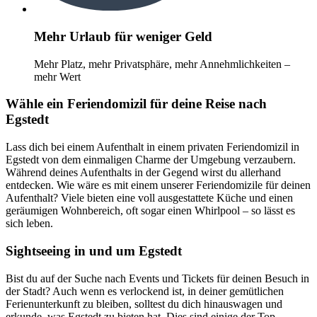
Mehr Urlaub für weniger Geld
Mehr Platz, mehr Privatsphäre, mehr Annehmlichkeiten –
mehr Wert
Wähle ein Feriendomizil für deine Reise nach
Egstedt
Lass dich bei einem Aufenthalt in einem privaten Feriendomizil in
Egstedt von dem einmaligen Charme der Umgebung verzaubern.
Während deines Aufenthalts in der Gegend wirst du allerhand
entdecken. Wie wäre es mit einem unserer Feriendomizile für deinen
Aufenthalt? Viele bieten eine voll ausgestattete Küche und einen
geräumigen Wohnbereich, oft sogar einen Whirlpool – so lässt es
sich leben.
Sightseeing in und um Egstedt
Bist du auf der Suche nach Events und Tickets für deinen Besuch in
der Stadt? Auch wenn es verlockend ist, in deiner gemütlichen
Ferienunterkunft zu bleiben, solltest du dich hinauswagen und
erkunde, was Egstedt zu bieten hat. Dies sind einige der Top-