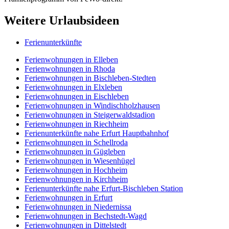
Weitere Urlaubsideen
Ferienunterkünfte
Ferienwohnungen in Elleben
Ferienwohnungen in Rhoda
Ferienwohnungen in Bischleben-Stedten
Ferienwohnungen in Elxleben
Ferienwohnungen in Eischleben
Ferienwohnungen in Windischholzhausen
Ferienwohnungen in Steigerwaldstadion
Ferienwohnungen in Riechheim
Ferienunterkünfte nahe Erfurt Hauptbahnhof
Ferienwohnungen in Schellroda
Ferienwohnungen in Gügleben
Ferienwohnungen in Wiesenhügel
Ferienwohnungen in Hochheim
Ferienwohnungen in Kirchheim
Ferienunterkünfte nahe Erfurt-Bischleben Station
Ferienwohnungen in Erfurt
Ferienwohnungen in Niedernissa
Ferienwohnungen in Bechstedt-Wagd
Ferienwohnungen in Dittelstedt