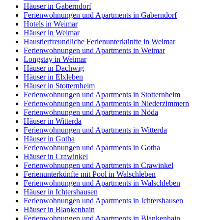
Häuser in Gaberndorf
Ferienwohnungen und Apartments in Gaberndorf
Hotels in Weimar
Häuser in Weimar
Haustierfreundliche Ferienunterkünfte in Weimar
Ferienwohnungen und Apartments in Weimar
Longstay in Weimar
Häuser in Dachwig
Häuser in Elxleben
Häuser in Stotternheim
Ferienwohnungen und Apartments in Stotternheim
Ferienwohnungen und Apartments in Niederzimmern
Ferienwohnungen und Apartments in Nöda
Häuser in Witterda
Ferienwohnungen und Apartments in Witterda
Häuser in Gotha
Ferienwohnungen und Apartments in Gotha
Häuser in Crawinkel
Ferienwohnungen und Apartments in Crawinkel
Ferienunterkünfte mit Pool in Walschleben
Ferienwohnungen und Apartments in Walschleben
Häuser in Ichtershausen
Ferienwohnungen und Apartments in Ichtershausen
Häuser in Blankenhain
Ferienwohnungen und Apartments in Blankenhain