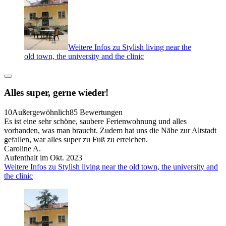
Weitere Infos zu Stylish living near the
old town, the university and the clinic
Alles super, gerne wieder!
10
Außergewöhnlich
85 Bewertungen
Es ist eine sehr schöne, saubere Ferienwohnung und alles
vorhanden, was man braucht. Zudem hat uns die Nähe zur Altstadt
gefallen, war alles super zu Fuß zu erreichen.
Caroline A.
Aufenthalt im Okt. 2023
Weitere Infos zu Stylish living near the old town, the university and
the clinic