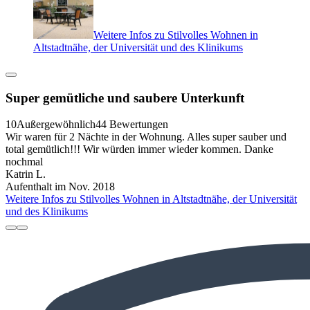
Weitere Infos zu Stilvolles Wohnen in
Altstadtnähe, der Universität und des Klinikums
Super gemütliche und saubere Unterkunft
10
Außergewöhnlich
44 Bewertungen
Wir waren für 2 Nächte in der Wohnung. Alles super sauber und
total gemütlich!!! Wir würden immer wieder kommen. Danke
nochmal
Katrin L.
Aufenthalt im Nov. 2018
Weitere Infos zu Stilvolles Wohnen in Altstadtnähe, der Universität
und des Klinikums