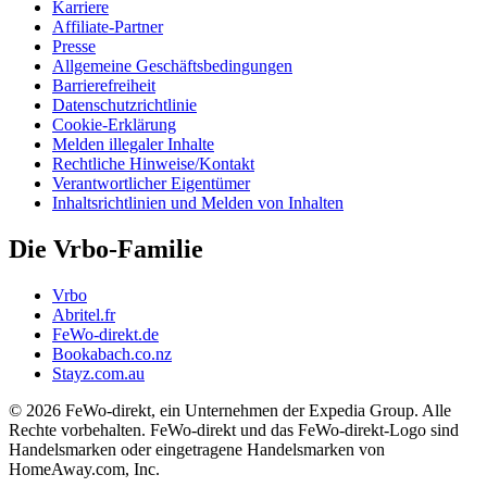
Karriere
Affiliate-Partner
Presse
Allgemeine Geschäftsbedingungen
Barrierefreiheit
Datenschutzrichtlinie
Cookie-Erklärung
Melden illegaler Inhalte
Rechtliche Hinweise/Kontakt
Verantwortlicher Eigentümer
Inhaltsrichtlinien und Melden von Inhalten
Die Vrbo-Familie
Vrbo
Abritel.fr
FeWo-direkt.de
Bookabach.co.nz
Stayz.com.au
© 2026 FeWo-direkt, ein Unternehmen der Expedia Group. Alle
Rechte vorbehalten. FeWo-direkt und das FeWo-direkt-Logo sind
Handelsmarken oder eingetragene Handelsmarken von
HomeAway.com, Inc.