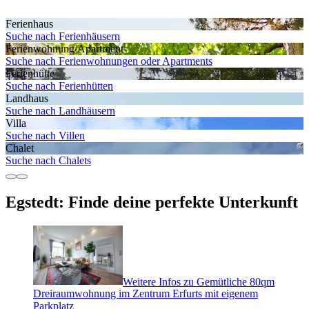
Ferienhaus
Suche nach Ferienhäusern
Ferienwohnung/Apartment
Suche nach Ferienwohnungen oder Apartments
Ferienhütte
Suche nach Ferienhütten
Landhaus
Suche nach Landhäusern
Villa
Suche nach Villen
Chalet
Suche nach Chalets
Egstedt: Finde deine perfekte Unterkunft
Weitere Infos zu Gemütliche 80qm
Dreiraumwohnung im Zentrum Erfurts mit eigenem
Parkplatz