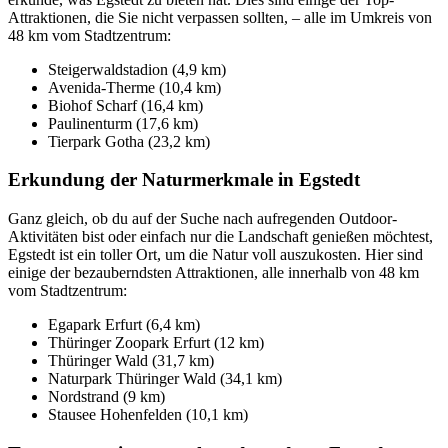
Attraktionen, die Sie nicht verpassen sollten, – alle im Umkreis von
48 km vom Stadtzentrum:
Steigerwaldstadion (4,9 km)
Avenida-Therme (10,4 km)
Biohof Scharf (16,4 km)
Paulinenturm (17,6 km)
Tierpark Gotha (23,2 km)
Erkundung der Naturmerkmale in Egstedt
Ganz gleich, ob du auf der Suche nach aufregenden Outdoor-
Aktivitäten bist oder einfach nur die Landschaft genießen möchtest,
Egstedt ist ein toller Ort, um die Natur voll auszukosten. Hier sind
einige der bezauberndsten Attraktionen, alle innerhalb von 48 km
vom Stadtzentrum:
Egapark Erfurt (6,4 km)
Thüringer Zoopark Erfurt (12 km)
Thüringer Wald (31,7 km)
Naturpark Thüringer Wald (34,1 km)
Nordstrand (9 km)
Stausee Hohenfelden (10,1 km)