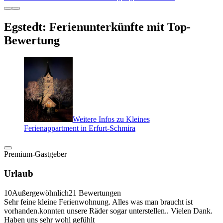
Egstedt: Ferienunterkünfte mit Top-
Bewertung
Weitere Infos zu Kleines
Ferienappartment in Erfurt-Schmira
Premium-Gastgeber
Urlaub
10
Außergewöhnlich
21 Bewertungen
Sehr feine kleine Ferienwohnung. Alles was man braucht ist
vorhanden.konnten unsere Räder sogar unterstellen.. Vielen Dank.
Haben uns sehr wohl gefühlt