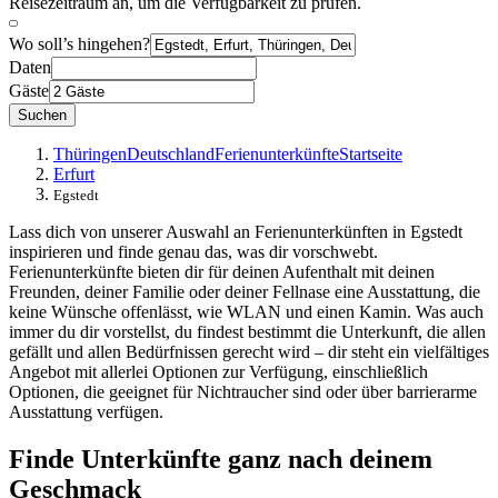
Reisezeitraum an, um die Verfügbarkeit zu prüfen.
Wo soll’s hingehen?
Daten
Gäste
Suchen
Thüringen
Deutschland
Ferienunterkünfte
Startseite
Erfurt
Egstedt
Lass dich von unserer Auswahl an Ferienunterkünften in Egstedt
inspirieren und finde genau das, was dir vorschwebt.
Ferienunterkünfte bieten dir für deinen Aufenthalt mit deinen
Freunden, deiner Familie oder deiner Fellnase eine Ausstattung, die
keine Wünsche offenlässt, wie WLAN und einen Kamin. Was auch
immer du dir vorstellst, du findest bestimmt die Unterkunft, die allen
gefällt und allen Bedürfnissen gerecht wird – dir steht ein vielfältiges
Angebot mit allerlei Optionen zur Verfügung, einschließlich
Optionen, die geeignet für Nichtraucher sind oder über barrierarme
Ausstattung verfügen.
Finde Unterkünfte ganz nach deinem
Geschmack