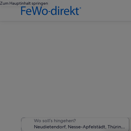
Zum Hauptinhalt springen
Ferienwohn
Wir haben 343 Ferienunter
Wo soll’s hingehen?