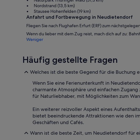
Nordstrand (13,5 km)
Stausee Hohenfelden (19 km)
Anfahrt und Fortbewegung in Neudietendorf
Fliegen Sie nach Flughafen Erfurt (ERF) zum nächstgelege
Wenn du lieber mit dem Zug reist, mach dich auf zu: Bah
Weniger
Häufig gestellte Fragen
Welches ist die beste Gegend für die Buchung e
Wenn Sie eine Ferienunterkunft in Neudietendor
charmante Atmosphäre und einfachen Zugang z
für Naturliebhaber, mit Möglichkeiten zum Wan
Ein weiterer reizvoller Aspekt eines Aufenthalts
bietet beeindruckende Attraktionen wie den im
Geschäften und Cafés.
Wann ist die beste Zeit, um Neudietendorf für