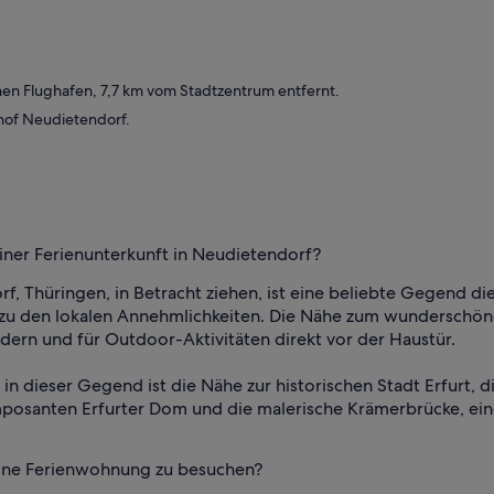
nen Flughafen, 7,7 km vom Stadtzentrum entfernt.
nhof Neudietendorf.
iner Ferienunterkunft in Neudietendorf?
f, Thüringen, in Betracht ziehen, ist eine beliebte Gegend d
u den lokalen Annehmlichkeiten. Die Nähe zum wunderschöne
dern und für Outdoor-Aktivitäten direkt vor der Haustür.
 in dieser Gegend ist die Nähe zur historischen Stadt Erfurt, di
posanten Erfurter Dom und die malerische Krämerbrücke, eine
 eine Ferienwohnung zu besuchen?