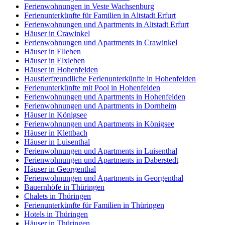
Ferienwohnungen in Veste Wachsenburg
Ferienunterkünfte für Familien in Altstadt Erfurt
Ferienwohnungen und Apartments in Altstadt Erfurt
Häuser in Crawinkel
Ferienwohnungen und Apartments in Crawinkel
Häuser in Elleben
Häuser in Elxleben
Häuser in Hohenfelden
Haustierfreundliche Ferienunterkünfte in Hohenfelden
Ferienunterkünfte mit Pool in Hohenfelden
Ferienwohnungen und Apartments in Hohenfelden
Ferienwohnungen und Apartments in Dornheim
Häuser in Königsee
Ferienwohnungen und Apartments in Königsee
Häuser in Klettbach
Häuser in Luisenthal
Ferienwohnungen und Apartments in Luisenthal
Ferienwohnungen und Apartments in Daberstedt
Häuser in Georgenthal
Ferienwohnungen und Apartments in Georgenthal
Bauernhöfe in Thüringen
Chalets in Thüringen
Ferienunterkünfte für Familien in Thüringen
Hotels in Thüringen
Häuser in Thüringen