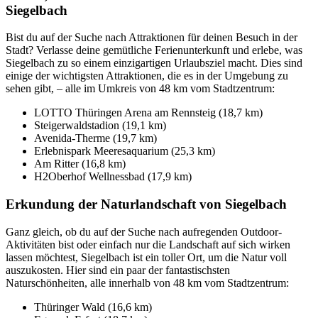
Siegelbach
Bist du auf der Suche nach Attraktionen für deinen Besuch in der
Stadt? Verlasse deine gemütliche Ferienunterkunft und erlebe, was
Siegelbach zu so einem einzigartigen Urlaubsziel macht. Dies sind
einige der wichtigsten Attraktionen, die es in der Umgebung zu
sehen gibt, – alle im Umkreis von 48 km vom Stadtzentrum:
LOTTO Thüringen Arena am Rennsteig (18,7 km)
Steigerwaldstadion (19,1 km)
Avenida-Therme (19,7 km)
Erlebnispark Meeresaquarium (25,3 km)
Am Ritter (16,8 km)
H2Oberhof Wellnessbad (17,9 km)
Erkundung der Naturlandschaft von Siegelbach
Ganz gleich, ob du auf der Suche nach aufregenden Outdoor-
Aktivitäten bist oder einfach nur die Landschaft auf sich wirken
lassen möchtest, Siegelbach ist ein toller Ort, um die Natur voll
auszukosten. Hier sind ein paar der fantastischsten
Naturschönheiten, alle innerhalb von 48 km vom Stadtzentrum:
Thüringer Wald (16,6 km)