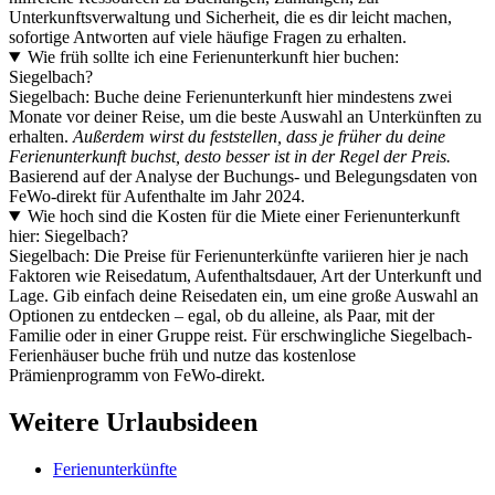
Unterkunftsverwaltung und Sicherheit, die es dir leicht machen,
sofortige Antworten auf viele häufige Fragen zu erhalten.
Wie früh sollte ich eine Ferienunterkunft hier buchen:
Siegelbach?
Siegelbach: Buche deine Ferienunterkunft hier mindestens zwei
Monate vor deiner Reise, um die beste Auswahl an Unterkünften zu
erhalten.
Außerdem wirst du feststellen, dass je früher du deine
Ferienunterkunft buchst, desto besser ist in der Regel der Preis.
Basierend auf der Analyse der Buchungs- und Belegungsdaten von
FeWo-direkt für Aufenthalte im Jahr 2024.
Wie hoch sind die Kosten für die Miete einer Ferienunterkunft
hier: Siegelbach?
Siegelbach: Die Preise für Ferienunterkünfte variieren hier je nach
Faktoren wie Reisedatum, Aufenthaltsdauer, Art der Unterkunft und
Lage. Gib einfach deine Reisedaten ein, um eine große Auswahl an
Optionen zu entdecken – egal, ob du alleine, als Paar, mit der
Familie oder in einer Gruppe reist. Für erschwingliche Siegelbach-
Ferienhäuser buche früh und nutze das kostenlose
Prämienprogramm von FeWo-direkt.
Weitere Urlaubsideen
Ferienunterkünfte