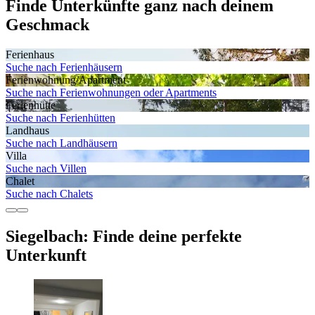
Finde Unterkünfte ganz nach deinem
Geschmack
Ferienhaus
Suche nach Ferienhäusern
Ferienwohnung/Apartment
Suche nach Ferienwohnungen oder Apartments
Ferienhütte
Suche nach Ferienhütten
Landhaus
Suche nach Landhäusern
Villa
Suche nach Villen
Chalet
Suche nach Chalets
Siegelbach: Finde deine perfekte
Unterkunft