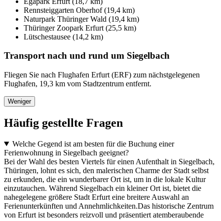
Egapark Erfurt (18,7 km)
Rennsteiggarten Oberhof (19,4 km)
Naturpark Thüringer Wald (19,4 km)
Thüringer Zoopark Erfurt (25,5 km)
Lütschestausee (14,2 km)
Transport nach und rund um Siegelbach
Fliegen Sie nach Flughafen Erfurt (ERF) zum nächstgelegenen
Flughafen, 19,3 km vom Stadtzentrum entfernt.
Weniger
Häufig gestellte Fragen
Welche Gegend ist am besten für die Buchung einer
Ferienwohnung in Siegelbach geeignet?
Bei der Wahl des besten Viertels für einen Aufenthalt in Siegelbach,
Thüringen, lohnt es sich, den malerischen Charme der Stadt selbst
zu erkunden, die ein wunderbarer Ort ist, um in die lokale Kultur
einzutauchen. Während Siegelbach ein kleiner Ort ist, bietet die
nahegelegene größere Stadt Erfurt eine breitere Auswahl an
Ferienunterkünften und Annehmlichkeiten.Das historische Zentrum
von Erfurt ist besonders reizvoll und präsentiert atemberaubende