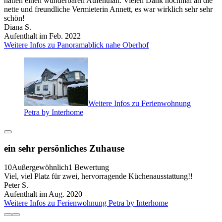
hatten einen wunderbaren Aufenthalt. Vielen Dank nochmal an die
nette und freundliche Vermieterin Annett, es war wirklich sehr sehr
schön!
Diana S.
Aufenthalt im Feb. 2022
Weitere Infos zu Panoramablick nahe Oberhof
Weitere Infos zu Ferienwohnung
Petra by Interhome
ein sehr persönliches Zuhause
10
Außergewöhnlich
1 Bewertung
Viel, viel Platz für zwei, hervorragende Küchenausstattung!!
Peter S.
Aufenthalt im Aug. 2020
Weitere Infos zu Ferienwohnung Petra by Interhome