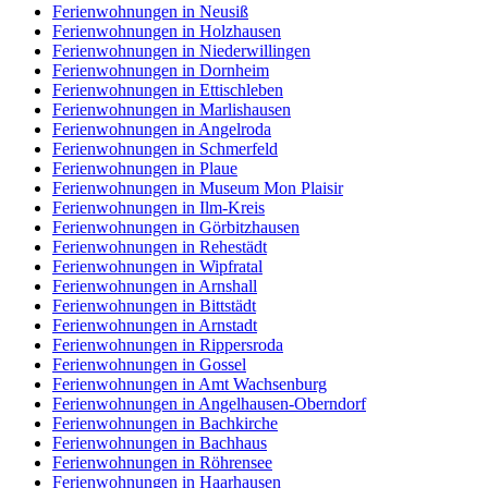
Ferienwohnungen in Neusiß
Ferienwohnungen in Holzhausen
Ferienwohnungen in Niederwillingen
Ferienwohnungen in Dornheim
Ferienwohnungen in Ettischleben
Ferienwohnungen in Marlishausen
Ferienwohnungen in Angelroda
Ferienwohnungen in Schmerfeld
Ferienwohnungen in Plaue
Ferienwohnungen in Museum Mon Plaisir
Ferienwohnungen in Ilm-Kreis
Ferienwohnungen in Görbitzhausen
Ferienwohnungen in Rehestädt
Ferienwohnungen in Wipfratal
Ferienwohnungen in Arnshall
Ferienwohnungen in Bittstädt
Ferienwohnungen in Arnstadt
Ferienwohnungen in Rippersroda
Ferienwohnungen in Gossel
Ferienwohnungen in Amt Wachsenburg
Ferienwohnungen in Angelhausen-Oberndorf
Ferienwohnungen in Bachkirche
Ferienwohnungen in Bachhaus
Ferienwohnungen in Röhrensee
Ferienwohnungen in Haarhausen