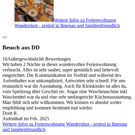
Weitere Infos zu Ferienwohnung
Wanderslust - zentral in Ilmenau und familienfreundlich
Besuch aus DD
10
Außergewöhnlich
6 Bewertungen
Wir haben 2 Nächte in dieser wundervollen Ferienwohnung
verbracht. Alles ist sehr sauber, super gemütlich und liebevoll
eingerichtet. Die Kommunikation im Vorfeld und während des
Aufenthaltes war unkompliziert, Antworten sehr schnell. Für uns
erstaunlich war die Ausstattung. Auch für Kleinkinder ist alles da,
vom Spielzeug über Geschirr etc. Sogar eine Waschmaschine inkl
Waschmittel war da und eine sehr umfangreiche Küchenausstattung.
Man fühlt sich sehr willkommen. Wir können es absolut weiter
empfehlung und kommen bestimmt mal wieder.
Dorit R.
Aufenthalt im Feb. 2025
Weitere Infos zu Ferienwohnung Wanderslust - zentral in Ilmenau
und familienfreundlich