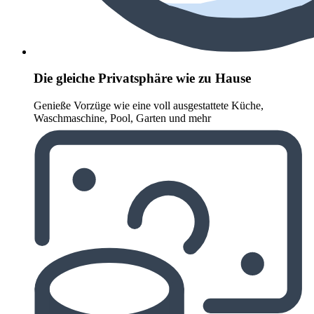
Die gleiche Privatsphäre wie zu Hause
Genieße Vorzüge wie eine voll ausgestattete Küche,
Waschmaschine, Pool, Garten und mehr