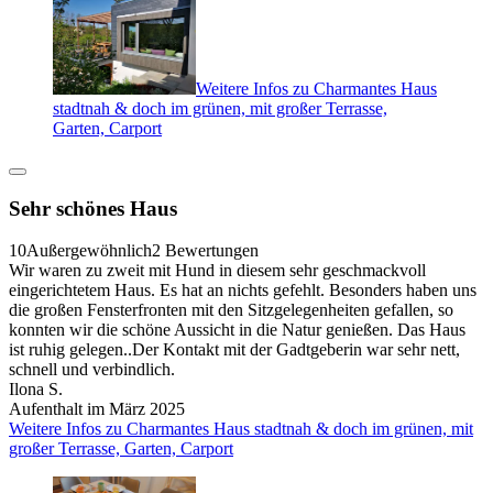
Weitere Infos zu Charmantes Haus
stadtnah & doch im grünen, mit großer Terrasse,
Garten, Carport
Sehr schönes Haus
10
Außergewöhnlich
2 Bewertungen
Wir waren zu zweit mit Hund in diesem sehr geschmackvoll
eingerichtetem Haus. Es hat an nichts gefehlt. Besonders haben uns
die großen Fensterfronten mit den Sitzgelegenheiten gefallen, so
konnten wir die schöne Aussicht in die Natur genießen. Das Haus
ist ruhig gelegen..Der Kontakt mit der Gadtgeberin war sehr nett,
schnell und verbindlich.
Ilona S.
Aufenthalt im März 2025
Weitere Infos zu Charmantes Haus stadtnah & doch im grünen, mit
großer Terrasse, Garten, Carport