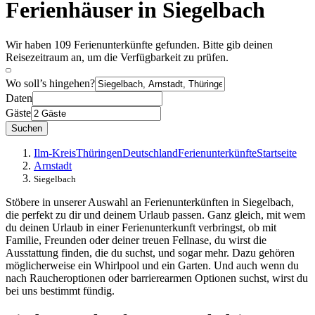
Ferienhäuser in Siegelbach
Wir haben 109 Ferienunterkünfte gefunden. Bitte gib deinen
Reisezeitraum an, um die Verfügbarkeit zu prüfen.
Wo soll’s hingehen?
Daten
Gäste
Suchen
Ilm-Kreis
Thüringen
Deutschland
Ferienunterkünfte
Startseite
Arnstadt
Siegelbach
Stöbere in unserer Auswahl an Ferienunterkünften in Siegelbach,
die perfekt zu dir und deinem Urlaub passen. Ganz gleich, mit wem
du deinen Urlaub in einer Ferienunterkunft verbringst, ob mit
Familie, Freunden oder deiner treuen Fellnase, du wirst die
Ausstattung finden, die du suchst, und sogar mehr. Dazu gehören
möglicherweise ein Whirlpool und ein Garten. Und auch wenn du
nach Raucheroptionen oder barrierearmen Optionen suchst, wirst du
bei uns bestimmt fündig.