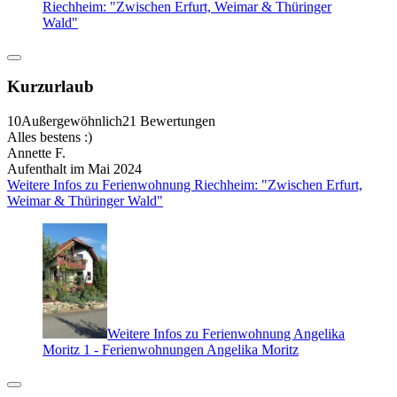
Riechheim: "Zwischen Erfurt, Weimar & Thüringer
Wald"
Kurzurlaub
10
Außergewöhnlich
21 Bewertungen
Alles bestens :)
Annette F.
Aufenthalt im Mai 2024
Weitere Infos zu Ferienwohnung Riechheim: "Zwischen Erfurt,
Weimar & Thüringer Wald"
Weitere Infos zu Ferienwohnung Angelika
Moritz 1 - Ferienwohnungen Angelika Moritz