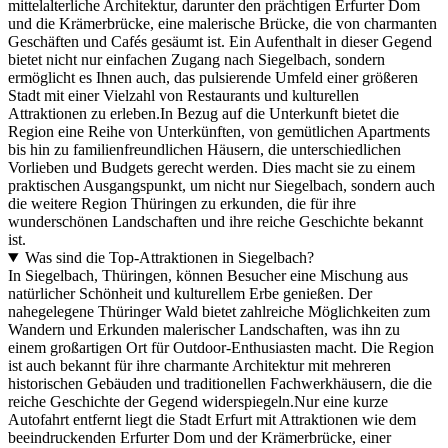
mittelalterliche Architektur, darunter den prächtigen Erfurter Dom
und die Krämerbrücke, eine malerische Brücke, die von charmanten
Geschäften und Cafés gesäumt ist. Ein Aufenthalt in dieser Gegend
bietet nicht nur einfachen Zugang nach Siegelbach, sondern
ermöglicht es Ihnen auch, das pulsierende Umfeld einer größeren
Stadt mit einer Vielzahl von Restaurants und kulturellen
Attraktionen zu erleben.In Bezug auf die Unterkunft bietet die
Region eine Reihe von Unterkünften, von gemütlichen Apartments
bis hin zu familienfreundlichen Häusern, die unterschiedlichen
Vorlieben und Budgets gerecht werden. Dies macht sie zu einem
praktischen Ausgangspunkt, um nicht nur Siegelbach, sondern auch
die weitere Region Thüringen zu erkunden, die für ihre
wunderschönen Landschaften und ihre reiche Geschichte bekannt
ist.
Was sind die Top-Attraktionen in Siegelbach?
In Siegelbach, Thüringen, können Besucher eine Mischung aus
natürlicher Schönheit und kulturellem Erbe genießen. Der
nahegelegene Thüringer Wald bietet zahlreiche Möglichkeiten zum
Wandern und Erkunden malerischer Landschaften, was ihn zu
einem großartigen Ort für Outdoor-Enthusiasten macht. Die Region
ist auch bekannt für ihre charmante Architektur mit mehreren
historischen Gebäuden und traditionellen Fachwerkhäusern, die die
reiche Geschichte der Gegend widerspiegeln.Nur eine kurze
Autofahrt entfernt liegt die Stadt Erfurt mit Attraktionen wie dem
beeindruckenden Erfurter Dom und der Krämerbrücke, einer