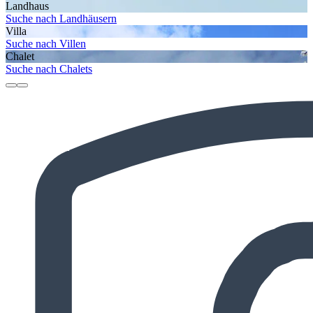
Landhaus
Suche nach Landhäusern
Villa
Suche nach Villen
Chalet
Suche nach Chalets