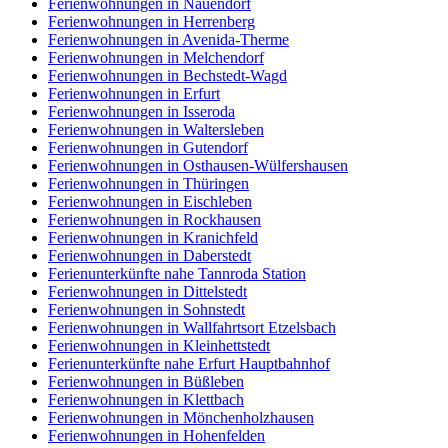
Ferienwohnungen in Nauendorf
Ferienwohnungen in Herrenberg
Ferienwohnungen in Avenida-Therme
Ferienwohnungen in Melchendorf
Ferienwohnungen in Bechstedt-Wagd
Ferienwohnungen in Erfurt
Ferienwohnungen in Isseroda
Ferienwohnungen in Waltersleben
Ferienwohnungen in Gutendorf
Ferienwohnungen in Osthausen-Wülfershausen
Ferienwohnungen in Thüringen
Ferienwohnungen in Eischleben
Ferienwohnungen in Rockhausen
Ferienwohnungen in Kranichfeld
Ferienwohnungen in Daberstedt
Ferienunterkünfte nahe Tannroda Station
Ferienwohnungen in Dittelstedt
Ferienwohnungen in Sohnstedt
Ferienwohnungen in Wallfahrtsort Etzelsbach
Ferienwohnungen in Kleinhettstedt
Ferienunterkünfte nahe Erfurt Hauptbahnhof
Ferienwohnungen in Büßleben
Ferienwohnungen in Klettbach
Ferienwohnungen in Mönchenholzhausen
Ferienwohnungen in Hohenfelden