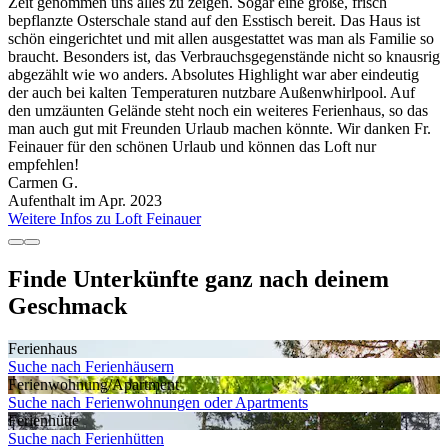
Zeit genommen uns alles zu zeigen. Sogar eine große, frisch
bepflanzte Osterschale stand auf den Esstisch bereit. Das Haus ist
schön eingerichtet und mit allen ausgestattet was man als Familie so
braucht. Besonders ist, das Verbrauchsgegenstände nicht so knausrig
abgezählt wie wo anders. Absolutes Highlight war aber eindeutig
der auch bei kalten Temperaturen nutzbare Außenwhirlpool. Auf
den umzäunten Gelände steht noch ein weiteres Ferienhaus, so das
man auch gut mit Freunden Urlaub machen könnte. Wir danken Fr.
Feinauer für den schönen Urlaub und können das Loft nur
empfehlen!
Carmen G.
Aufenthalt im Apr. 2023
Weitere Infos zu Loft Feinauer
Finde Unterkünfte ganz nach deinem
Geschmack
Ferienhaus
Suche nach Ferienhäusern
Ferienwohnung/Apartment
Suche nach Ferienwohnungen oder Apartments
Ferienhütte
Suche nach Ferienhütten