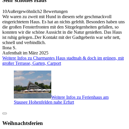
Sehr schönes Haus
10
Außergewöhnlich
2 Bewertungen
Wir waren zu zweit mit Hund in diesem sehr geschmackvoll
eingerichtetem Haus. Es hat an nichts gefehlt. Besonders haben uns
die großen Fensterfronten mit den Sitzgelegenheiten gefallen, so
konnten wir die schöne Aussicht in die Natur genießen. Das Haus
ist ruhig gelegen..Der Kontakt mit der Gadtgeberin war sehr nett,
schnell und verbindlich.
Ilona S.
Aufenthalt im März 2025
Weitere Infos zu Charmantes Haus stadtnah & doch im grünen, mit
großer Terrasse, Garten, Carport
Weitere Infos zu Ferienhaus am
Stausee Hohenfelden nahe Erfurt
Weihnachtsferien