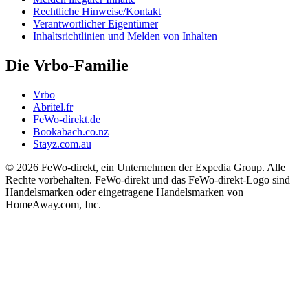
Rechtliche Hinweise/Kontakt
Verantwortlicher Eigentümer
Inhaltsrichtlinien und Melden von Inhalten
Die Vrbo-Familie
Vrbo
Abritel.fr
FeWo-direkt.de
Bookabach.co.nz
Stayz.com.au
© 2026 FeWo-direkt, ein Unternehmen der Expedia Group. Alle
Rechte vorbehalten. FeWo-direkt und das FeWo-direkt-Logo sind
Handelsmarken oder eingetragene Handelsmarken von
HomeAway.com, Inc.