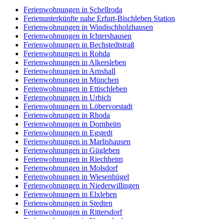
Ferienwohnungen in Schellroda
Ferienunterkünfte nahe Erfurt-Bischleben Station
Ferienwohnungen in Windischholzhausen
Ferienwohnungen in Ichtershausen
Ferienwohnungen in Bechstedtstraß
Ferienwohnungen in Rohda
Ferienwohnungen in Alkersleben
Ferienwohnungen in Arnshall
Ferienwohnungen in München
Ferienwohnungen in Ettischleben
Ferienwohnungen in Urbich
Ferienwohnungen in Löbervorstadt
Ferienwohnungen in Rhoda
Ferienwohnungen in Dornheim
Ferienwohnungen in Egstedt
Ferienwohnungen in Marlishausen
Ferienwohnungen in Gügleben
Ferienwohnungen in Riechheim
Ferienwohnungen in Molsdorf
Ferienwohnungen in Wiesenhügel
Ferienwohnungen in Niederwillingen
Ferienwohnungen in Elxleben
Ferienwohnungen in Stedten
Ferienwohnungen in Rittersdorf