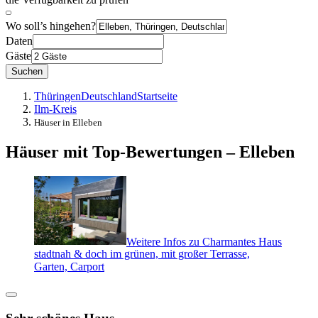
Wo soll’s hingehen?
Daten
Gäste
Suchen
Thüringen
Deutschland
Startseite
Ilm-Kreis
Häuser in Elleben
Häuser mit Top-Bewertungen – Elleben
Weitere Infos zu Charmantes Haus
stadtnah & doch im grünen, mit großer Terrasse,
Garten, Carport