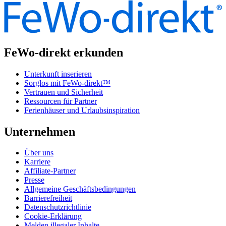
FeWo-direkt erkunden
Unterkunft inserieren
Sorglos mit FeWo-direkt™
Vertrauen und Sicherheit
Ressourcen für Partner
Ferienhäuser und Urlaubsinspiration
Unternehmen
Über uns
Karriere
Affiliate-Partner
Presse
Allgemeine Geschäftsbedingungen
Barrierefreiheit
Datenschutzrichtlinie
Cookie-Erklärung
Melden illegaler Inhalte