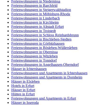
Ferienwohnungen in Niedernissa
Ferienwohnungen in Barchfeld
Ferienwohnungen in Steigerwaldstadion
Ferienwohnungen in Möbisburg-Rhoda
Ferienwohnungen in Linderbach
Ferienwohnungen in Kirchheim
Ferienwohnungen in Altstadt Erfurt
Ferienwohnungen in Troistedt
Ferienwohnungen in Schloss Reinhardsbrunn
Ferienwohnungen in Bischleben-Stedten
Ferienwohnungen in Görbitzhausen
Ferienwohnungen in Bösleben-Wüllersleben
Ferienwohnungen in Obernissa
Ferienwohnungen in Witzleben
Ferienwohnungen in Tonndorf
Ferienwohnungen in Angelhausen-Oberndorf
Häuser in Ichtershausen
Ferienwohnungen und Apartments in Ichtershausen
Ferienwohnungen und Apartments in Dornheim
Häuser in Elxleben
Hotels in Erfurt
Häuser in Erfurt
Hütten in Erfurt
Ferienwohnungen und Apartments in Erfurt
Häuser in Isseroda