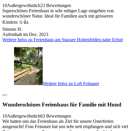
10
Außergewöhnlich
23 Bewertungen
Superschönes Ferienhaus in sehr ruhiger Lage umgeben von
wunderschöner Natur. Ideal für Familien auch mit grösseren
Kindern ☺️👍.
Simone H.
Aufenthalt im Dez. 2023
Weitere Infos zu Ferienhaus am Stausee Hohenfelden nahe Erfurt
Weitere Infos zu Loft Feinauer
Wunderschönes Ferienhaus für Familie mit Hund
10
Außergewöhnlich
63 Bewertungen
Wir hatten uns das Ferienhaus als Ziel für unsere Osterferien
ausgesucht! Frau Feinauer hat uns sehr nett empfangen und sich viel