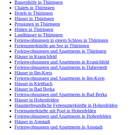
Bauernhöfe in Thüringen
Chalets in Thüringen
Hotels in Thüringen
Häuser in Thüringen
Pensionen in Thüringen
Hütten in Thüringen
Landhäuser in Thüringen
Ferienwohnungen in einem Schloss in Thüringen
Ferienunterkünfte am See in Thüringen
Ferienwohnungen und Apartments in Thüringen
Häuser in Kranichfeld
Ferienwohnungen und Apartments in Kranichfeld
Ferienwohnungen und Apartments in Daberstedt
Häuser in Ilm-Kreis
Ferienwohnungen und Apartments in Ilm-Kreis
Häuser in Klettbach
Häuser in Bad Berka
Ferienwohnungen und Apartments in Bad Berka
Häuser in Hohenfelden
Haustierfreundliche Ferienunterkünfte in Hohenfelden
Ferienunterkünfte mit Pool in Hohenfelden
Ferienwohnungen und Apartments in Hohenfelden
Häuser in Arnstadt
Ferienwohnungen und Apartments in Arnstadt