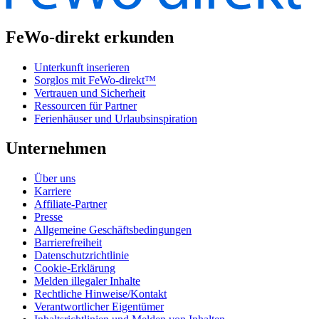
FeWo-direkt erkunden
Unterkunft inserieren
Sorglos mit FeWo-direkt™
Vertrauen und Sicherheit
Ressourcen für Partner
Ferienhäuser und Urlaubsinspiration
Unternehmen
Über uns
Karriere
Affiliate-Partner
Presse
Allgemeine Geschäftsbedingungen
Barrierefreiheit
Datenschutzrichtlinie
Cookie-Erklärung
Melden illegaler Inhalte
Rechtliche Hinweise/Kontakt
Verantwortlicher Eigentümer