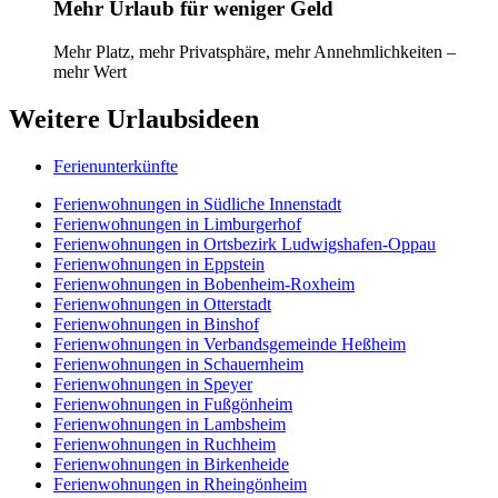
Mehr Urlaub für weniger Geld
Mehr Platz, mehr Privatsphäre, mehr Annehmlichkeiten –
mehr Wert
Weitere Urlaubsideen
Ferienunterkünfte
Ferienwohnungen in Südliche Innenstadt
Ferienwohnungen in Limburgerhof
Ferienwohnungen in Ortsbezirk Ludwigshafen-Oppau
Ferienwohnungen in Eppstein
Ferienwohnungen in Bobenheim-Roxheim
Ferienwohnungen in Otterstadt
Ferienwohnungen in Binshof
Ferienwohnungen in Verbandsgemeinde Heßheim
Ferienwohnungen in Schauernheim
Ferienwohnungen in Speyer
Ferienwohnungen in Fußgönheim
Ferienwohnungen in Lambsheim
Ferienwohnungen in Ruchheim
Ferienwohnungen in Birkenheide
Ferienwohnungen in Rheingönheim