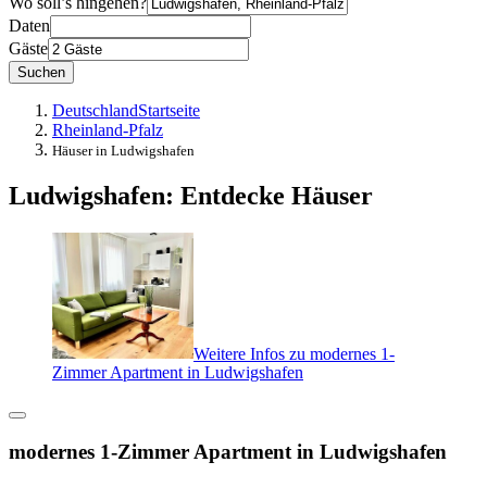
Wo soll’s hingehen?
Daten
Gäste
Suchen
Deutschland
Startseite
Rheinland-Pfalz
Häuser in Ludwigshafen
Ludwigshafen: Entdecke Häuser
Weitere Infos zu modernes 1-
Zimmer Apartment in Ludwigshafen
modernes 1-Zimmer Apartment in Ludwigshafen