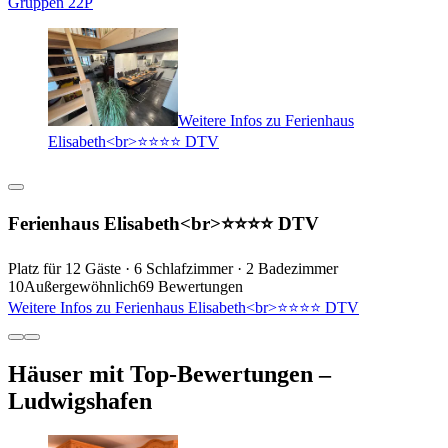
Gruppen 22P
Weitere Infos zu Ferienhaus
Elisabeth<br>⭐️⭐️⭐️⭐️ DTV
Ferienhaus Elisabeth<br>⭐️⭐️⭐️⭐️ DTV
Platz für 12 Gäste · 6 Schlafzimmer · 2 Badezimmer
10
Außergewöhnlich
69 Bewertungen
Weitere Infos zu Ferienhaus Elisabeth<br>⭐️⭐️⭐️⭐️ DTV
Häuser mit Top-Bewertungen –
Ludwigshafen