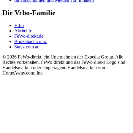
Inhaltsrichtlinien und Melden von Inhalten
Die Vrbo-Familie
Vrbo
Abritel.fr
FeWo-direkt.de
Bookabach.co.nz
Stayz.com.au
© 2026 FeWo-direkt, ein Unternehmen der Expedia Group. Alle
Rechte vorbehalten. FeWo-direkt und das FeWo-direkt-Logo sind
Handelsmarken oder eingetragene Handelsmarken von
HomeAway.com, Inc.