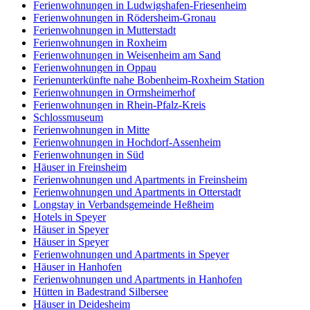
Ferienwohnungen in Ludwigshafen-Friesenheim
Ferienwohnungen in Rödersheim-Gronau
Ferienwohnungen in Mutterstadt
Ferienwohnungen in Roxheim
Ferienwohnungen in Weisenheim am Sand
Ferienwohnungen in Oppau
Ferienunterkünfte nahe Bobenheim-Roxheim Station
Ferienwohnungen in Ormsheimerhof
Ferienwohnungen in Rhein-Pfalz-Kreis
Schlossmuseum
Ferienwohnungen in Mitte
Ferienwohnungen in Hochdorf-Assenheim
Ferienwohnungen in Süd
Häuser in Freinsheim
Ferienwohnungen und Apartments in Freinsheim
Ferienwohnungen und Apartments in Otterstadt
Longstay in Verbandsgemeinde Heßheim
Hotels in Speyer
Häuser in Speyer
Häuser in Speyer
Ferienwohnungen und Apartments in Speyer
Häuser in Hanhofen
Ferienwohnungen und Apartments in Hanhofen
Hütten in Badestrand Silbersee
Häuser in Deidesheim