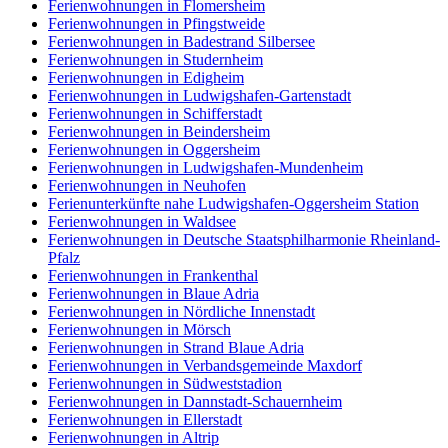
Ferienwohnungen in Flomersheim
Ferienwohnungen in Pfingstweide
Ferienwohnungen in Badestrand Silbersee
Ferienwohnungen in Studernheim
Ferienwohnungen in Edigheim
Ferienwohnungen in Ludwigshafen-Gartenstadt
Ferienwohnungen in Schifferstadt
Ferienwohnungen in Beindersheim
Ferienwohnungen in Oggersheim
Ferienwohnungen in Ludwigshafen-Mundenheim
Ferienwohnungen in Neuhofen
Ferienunterkünfte nahe Ludwigshafen-Oggersheim Station
Ferienwohnungen in Waldsee
Ferienwohnungen in Deutsche Staatsphilharmonie Rheinland-
Pfalz
Ferienwohnungen in Frankenthal
Ferienwohnungen in Blaue Adria
Ferienwohnungen in Nördliche Innenstadt
Ferienwohnungen in Mörsch
Ferienwohnungen in Strand Blaue Adria
Ferienwohnungen in Verbandsgemeinde Maxdorf
Ferienwohnungen in Südweststadion
Ferienwohnungen in Dannstadt-Schauernheim
Ferienwohnungen in Ellerstadt
Ferienwohnungen in Altrip