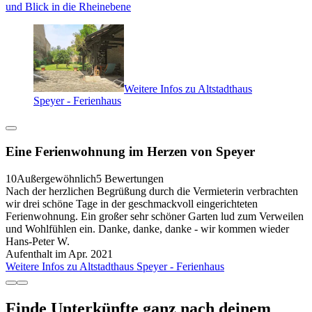
und Blick in die Rheinebene
Weitere Infos zu Altstadthaus
Speyer - Ferienhaus
Eine Ferienwohnung im Herzen von Speyer
10
Außergewöhnlich
5 Bewertungen
Nach der herzlichen Begrüßung durch die Vermieterin verbrachten
wir drei schöne Tage in der geschmackvoll eingerichteten
Ferienwohnung. Ein großer sehr schöner Garten lud zum Verweilen
und Wohlfühlen ein. Danke, danke, danke - wir kommen wieder
Hans-Peter W.
Aufenthalt im Apr. 2021
Weitere Infos zu Altstadthaus Speyer - Ferienhaus
Finde Unterkünfte ganz nach deinem