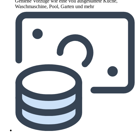
Genieße Vorzüge wie eine voll ausgestattete Küche,
Waschmaschine, Pool, Garten und mehr