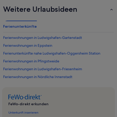
Weitere Urlaubsideen
Ferienunterkünfte
Ferienwohnungen in Ludwigshafen-Gartenstadt
Ferienwohnungen in Eppstein
Ferienunterkünfte nahe Ludwigshafen-Oggersheim Station
Ferienwohnungen in Pfingstweide
Ferienwohnungen in Ludwigshafen-Friesenheim
Ferienwohnungen in Nördliche Innenstadt
Schlossmuseum
Ferienwohnungen in Oggersheim
Ferienwohnungen in Ortsbezirk Ludwigshafen-Oppau
FeWo-direkt erkunden
Ferienwohnungen in Oppau
Unterkunft inserieren
Ferienwohnungen in Verbandsgemeinde Heßheim