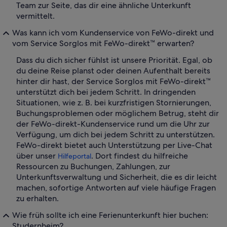
Team zur Seite, das dir eine ähnliche Unterkunft
vermittelt.
Was kann ich vom Kundenservice von FeWo-direkt und
vom Service Sorglos mit FeWo-direkt™ erwarten?
Dass du dich sicher fühlst ist unsere Priorität. Egal, ob
du deine Reise planst oder deinen Aufenthalt bereits
hinter dir hast, der Service Sorglos mit FeWo-direkt™
unterstützt dich bei jedem Schritt. In dringenden
Situationen, wie z. B. bei kurzfristigen Stornierungen,
Buchungsproblemen oder möglichem Betrug, steht dir
der FeWo-direkt-Kundenservice rund um die Uhr zur
Verfügung, um dich bei jedem Schritt zu unterstützen.
FeWo-direkt bietet auch Unterstützung per Live-Chat
über unser
. Dort findest du hilfreiche
Hilfeportal
Ressourcen zu Buchungen, Zahlungen, zur
Unterkunftsverwaltung und Sicherheit, die es dir leicht
machen, sofortige Antworten auf viele häufige Fragen
zu erhalten.
Wie früh sollte ich eine Ferienunterkunft hier buchen:
Studernheim?