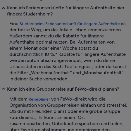
Kann ich Ferienunterkünfte für längere Aufenthalte hier
finden: Studernheim?
Eine
ist
Studernheim-Ferienunterkunft für längere Aufenthalte
der beste Weg, um das lokale Leben kennenzulernen.
Außerdem kannst du die Rabatte für längere
Aufenthalte optimal nutzen. Bei Aufenthalten von
einem Monat oder einer Woche sparst du
durchschnittlich 10 %.* Rabatte für längere Aufenthalte
werden automatisch angewendet, wenn du deine
Urlaubsdaten in das Such-Tool eingibst, oder du kannst
die Filter „Wochenaufenthalt" und „Monatsaufenthalt"
in deiner Suche verwenden.
Kann ich eine Gruppenreise auf FeWo-direkt planen?
Mit dem
von FeWo-direkt wird die
Reiseplaner
Organisation von Gruppenreisen einfach und stressfrei.
Ob du mit Freunden planst oder eine große Gruppe
koordinierst, ihr könnt an einem Ort
zusammenarbeiten, Unterkünfte speichern und teilen,
über Favoriten abstimmen und gemeinsam den