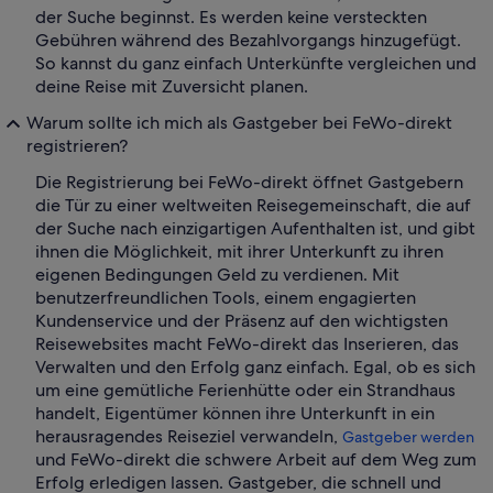
der Suche beginnst. Es werden keine versteckten
Gebühren während des Bezahlvorgangs hinzugefügt.
So kannst du ganz einfach Unterkünfte vergleichen und
deine Reise mit Zuversicht planen.
Warum sollte ich mich als Gastgeber bei FeWo-direkt
registrieren?
Die Registrierung bei FeWo-direkt öffnet Gastgebern
die Tür zu einer weltweiten Reisegemeinschaft, die auf
der Suche nach einzigartigen Aufenthalten ist, und gibt
ihnen die Möglichkeit, mit ihrer Unterkunft zu ihren
eigenen Bedingungen Geld zu verdienen. Mit
benutzerfreundlichen Tools, einem engagierten
Kundenservice und der Präsenz auf den wichtigsten
Reisewebsites macht FeWo-direkt das Inserieren, das
Verwalten und den Erfolg ganz einfach. Egal, ob es sich
um eine gemütliche Ferienhütte oder ein Strandhaus
handelt, Eigentümer können ihre Unterkunft in ein
herausragendes Reiseziel verwandeln,
Gastgeber werden
und FeWo-direkt die schwere Arbeit auf dem Weg zum
Erfolg erledigen lassen. Gastgeber, die schnell und