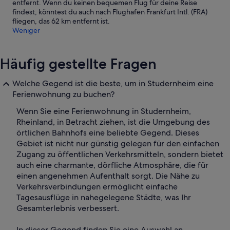
entfernt. Wenn du keinen bequemen Flug für deine Reise
findest, könntest du auch nach Flughafen Frankfurt Intl. (FRA)
fliegen, das 62 km entfernt ist.
Weniger
Häufig gestellte Fragen
Welche Gegend ist die beste, um in Studernheim eine
Ferienwohnung zu buchen?
Wenn Sie eine Ferienwohnung in Studernheim,
Rheinland, in Betracht ziehen, ist die Umgebung des
örtlichen Bahnhofs eine beliebte Gegend. Dieses
Gebiet ist nicht nur günstig gelegen für den einfachen
Zugang zu öffentlichen Verkehrsmitteln, sondern bietet
auch eine charmante, dörfliche Atmosphäre, die für
einen angenehmen Aufenthalt sorgt. Die Nähe zu
Verkehrsverbindungen ermöglicht einfache
Tagesausflüge in nahegelegene Städte, was Ihr
Gesamterlebnis verbessert.
In dieser Gegend finden Sie eine Auswahl an