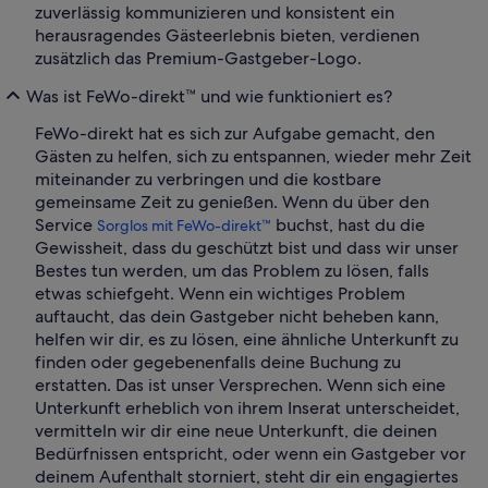
zuverlässig kommunizieren und konsistent ein
herausragendes Gästeerlebnis bieten, verdienen
zusätzlich das Premium-Gastgeber-Logo.
Was ist FeWo-direkt™ und wie funktioniert es?
FeWo-direkt hat es sich zur Aufgabe gemacht, den
Gästen zu helfen, sich zu entspannen, wieder mehr Zeit
miteinander zu verbringen und die kostbare
gemeinsame Zeit zu genießen. Wenn du über den
Service
buchst, hast du die
Sorglos mit FeWo-direkt™
Gewissheit, dass du geschützt bist und dass wir unser
Bestes tun werden, um das Problem zu lösen, falls
etwas schiefgeht. Wenn ein wichtiges Problem
auftaucht, das dein Gastgeber nicht beheben kann,
helfen wir dir, es zu lösen, eine ähnliche Unterkunft zu
finden oder gegebenenfalls deine Buchung zu
erstatten. Das ist unser Versprechen. Wenn sich eine
Unterkunft erheblich von ihrem Inserat unterscheidet,
vermitteln wir dir eine neue Unterkunft, die deinen
Bedürfnissen entspricht, oder wenn ein Gastgeber vor
deinem Aufenthalt storniert, steht dir ein engagiertes