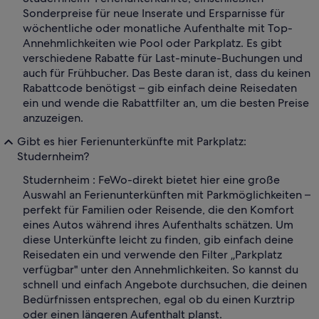
Sonderpreise für neue Inserate und Ersparnisse für
wöchentliche oder monatliche Aufenthalte mit Top-
Annehmlichkeiten wie Pool oder Parkplatz. Es gibt
verschiedene Rabatte für Last-minute-Buchungen und
auch für Frühbucher. Das Beste daran ist, dass du keinen
Rabattcode benötigst – gib einfach deine Reisedaten
ein und wende die Rabattfilter an, um die besten Preise
anzuzeigen.
Gibt es hier Ferienunterkünfte mit Parkplatz:
Studernheim?
Studernheim : FeWo-direkt bietet hier eine große
Auswahl an Ferienunterkünften mit Parkmöglichkeiten –
perfekt für Familien oder Reisende, die den Komfort
eines Autos während ihres Aufenthalts schätzen. Um
diese Unterkünfte leicht zu finden, gib einfach deine
Reisedaten ein und verwende den Filter „Parkplatz
verfügbar" unter den Annehmlichkeiten. So kannst du
schnell und einfach Angebote durchsuchen, die deinen
Bedürfnissen entsprechen, egal ob du einen Kurztrip
oder einen längeren Aufenthalt planst.