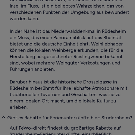
Insel im Fluss, ist ein beliebtes Wahrzeichen, das von
verschiedenen Punkten der Umgebung aus bewundert
werden kann.
In der Nähe ist das Niederwalddenkmal in Rüdesheim
ein Muss, das einen Panoramablick auf das Rheintal
bietet und die deutsche Einheit ehrt. Weinliebhaber
können die lokalen Weinberge erkunden, die für die
Herstellung ausgezeichneter Rieslingweine bekannt
sind, wobei mehrere Weingüter Verkostungen und
Führungen anbieten.
Darüber hinaus ist die historische Drosselgasse in
Rüdesheim berühmt für ihre lebhafte Atmosphäre mit
traditionellen Tavernen und Geschäften, was sie zu
einem idealen Ort macht, um die lokale Kultur zu
erleben.
Gibt es Rabatte für Ferienunterkünfte hier: Studernheim?
Auf FeWo-direkt findest du großartige Rabatte auf
Studernheim-Ferienunterkünfte, einschließlich