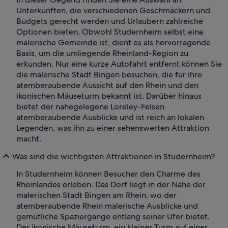
Unterkünften, die verschiedenen Geschmäckern und
Budgets gerecht werden und Urlaubern zahlreiche
Optionen bieten. Obwohl Studernheim selbst eine
malerische Gemeinde ist, dient es als hervorragende
Basis, um die umliegende Rheinland-Region zu
erkunden. Nur eine kurze Autofahrt entfernt können Sie
die malerische Stadt Bingen besuchen, die für ihre
atemberaubende Aussicht auf den Rhein und den
ikonischen Mäuseturm bekannt ist. Darüber hinaus
bietet der nahegelegene Loreley-Felsen
atemberaubende Ausblicke und ist reich an lokalen
Legenden, was ihn zu einer sehenswerten Attraktion
macht.
Was sind die wichtigsten Attraktionen in Studernheim?
In Studernheim können Besucher den Charme des
Rheinlandes erleben. Das Dorf liegt in der Nähe der
malerischen Stadt Bingen am Rhein, wo der
atemberaubende Rhein malerische Ausblicke und
gemütliche Spaziergänge entlang seiner Ufer bietet.
Der ikonische Mäuseturm, ein kleiner Turm auf einer