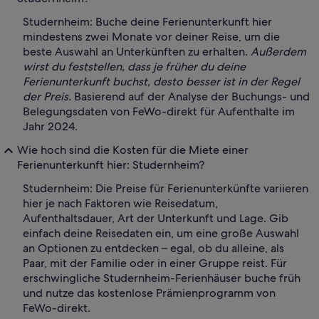
Studernheim: Buche deine Ferienunterkunft hier
mindestens zwei Monate vor deiner Reise, um die
beste Auswahl an Unterkünften zu erhalten.
Außerdem
wirst du feststellen, dass je früher du deine
Ferienunterkunft buchst, desto besser ist in der Regel
der Preis.
Basierend auf der Analyse der Buchungs- und
Belegungsdaten von FeWo-direkt für Aufenthalte im
Jahr 2024.
Wie hoch sind die Kosten für die Miete einer
Ferienunterkunft hier: Studernheim?
Studernheim: Die Preise für Ferienunterkünfte variieren
hier je nach Faktoren wie Reisedatum,
Aufenthaltsdauer, Art der Unterkunft und Lage. Gib
einfach deine Reisedaten ein, um eine große Auswahl
an Optionen zu entdecken – egal, ob du alleine, als
Paar, mit der Familie oder in einer Gruppe reist. Für
erschwingliche Studernheim-Ferienhäuser buche früh
und nutze das kostenlose Prämienprogramm von
FeWo-direkt.