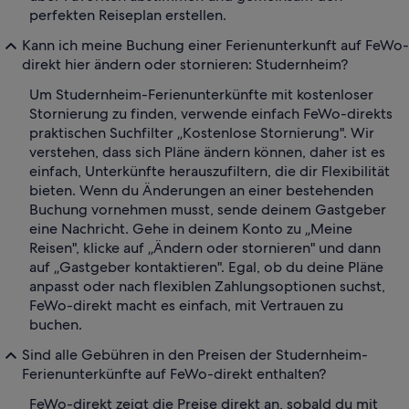
perfekten Reiseplan erstellen.
Kann ich meine Buchung einer Ferienunterkunft auf FeWo-
direkt hier ändern oder stornieren: Studernheim?
Um Studernheim-Ferienunterkünfte mit kostenloser
Stornierung zu finden, verwende einfach FeWo-direkts
praktischen Suchfilter „Kostenlose Stornierung". Wir
verstehen, dass sich Pläne ändern können, daher ist es
einfach, Unterkünfte herauszufiltern, die dir Flexibilität
bieten. Wenn du Änderungen an einer bestehenden
Buchung vornehmen musst, sende deinem Gastgeber
eine Nachricht. Gehe in deinem Konto zu „Meine
Reisen", klicke auf „Ändern oder stornieren" und dann
auf „Gastgeber kontaktieren". Egal, ob du deine Pläne
anpasst oder nach flexiblen Zahlungsoptionen suchst,
FeWo-direkt macht es einfach, mit Vertrauen zu
buchen.
Sind alle Gebühren in den Preisen der Studernheim-
Ferienunterkünfte auf FeWo-direkt enthalten?
FeWo-direkt zeigt die Preise direkt an, sobald du mit