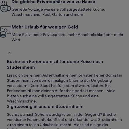
Die gleiche Privatsphäre wie zu Hause
Genieße Vorzüge wie eine voll ausgestattete Küche,
Waschmaschine, Pool, Garten und mehr
Mehr Urlaub für weniger Geld
Mehr Platz, mehr Privatsphäre, mehr Annehmlichkeiten – mehr
Wert
Buche ein Feriendomizil für deine Reise nach
Studernheim
Lass dich bei einem Aufenthalt in einem privaten Feriendomizil in
Studernheim von dem einmaligen Charme der Umgebung
verzaubern. Diese Stadt hat für jeden etwas zu bieten. Ein
Feriendomizil kann deinen Aufenthalt perfekt machen – viele
bieten auch eine voll ausgestattete Küche und eine
Waschmaschine.
Sightseeing in und um Studernheim
Suchst du nach Sehenswürdigkeiten in der Gegend? Breche
von deiner Ferienunterkunft auf und erkunde, was Studernheim
zu so einem tollen Urlaubsziel macht. Hier sind einige der