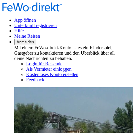
App öffnen
Unterkunft registrieren
Hilfe
Meine Reisen
Anmelden
Mit einem FeWo-direkt-Konto ist es ein Kinderspiel,
Gastgeber zu kontaktieren und den Überblick über all
deine Nachrichten zu behalten.
Login für Reisende
Als Vermieter einloggen
Kostenloses Konto erstellen
Feedback