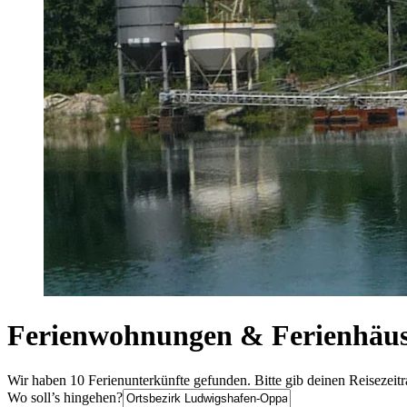
Ferienwohnungen & Ferienhäus
Wir haben 10 Ferienunterkünfte gefunden. Bitte gib deinen Reisezeit
Wo soll’s hingehen?