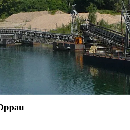
-Oppau