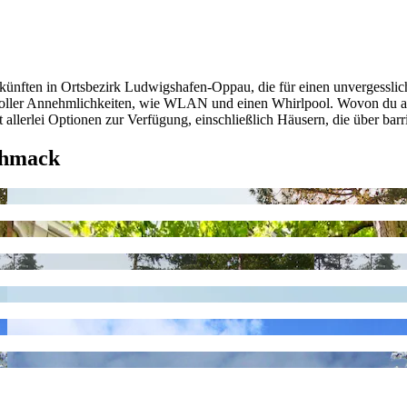
ünften in Ortsbezirk Ludwigshafen-Oppau, die für einen unvergessliche
 toller Annehmlichkeiten, wie WLAN und einen Whirlpool. Wovon du auch
it allerlei Optionen zur Verfügung, einschließlich Häusern, die über ba
chmack