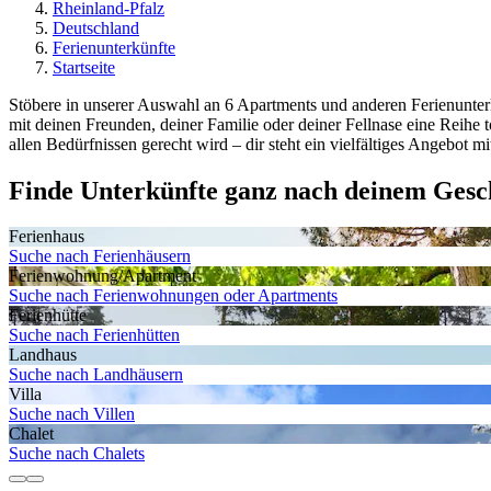
Rheinland-Pfalz
Deutschland
Ferienunterkünfte
Startseite
Stöbere in unserer Auswahl an 6 Apartments und anderen Ferienunterk
mit deinen Freunden, deiner Familie oder deiner Fellnase eine Reihe
allen Bedürfnissen gerecht wird – dir steht ein vielfältiges Angebot m
Finde Unterkünfte ganz nach deinem Ges
Ferienhaus
Suche nach Ferienhäusern
Ferienwohnung/Apartment
Suche nach Ferienwohnungen oder Apartments
Ferienhütte
Suche nach Ferienhütten
Landhaus
Suche nach Landhäusern
Villa
Suche nach Villen
Chalet
Suche nach Chalets