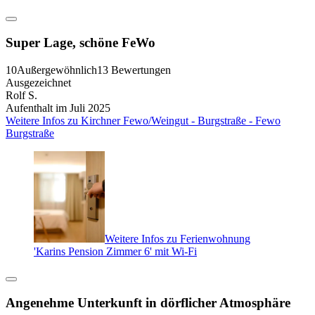
Super Lage, schöne FeWo
10
Außergewöhnlich
13 Bewertungen
Ausgezeichnet
Rolf S.
Aufenthalt im Juli 2025
Weitere Infos zu Kirchner Fewo/Weingut - Burgstraße - Fewo
Burgstraße
Weitere Infos zu Ferienwohnung
'Karins Pension Zimmer 6' mit Wi-Fi
Angenehme Unterkunft in dörflicher Atmosphäre