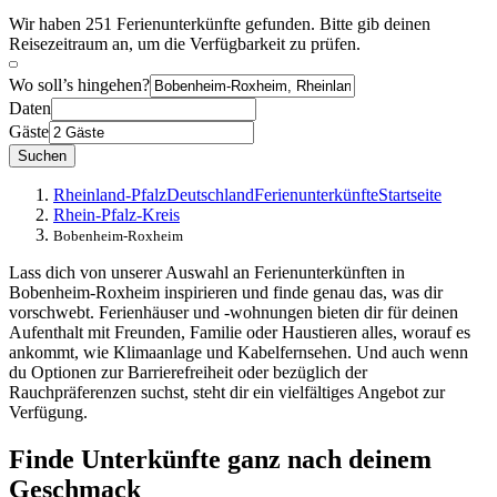
Wir haben 251 Ferienunterkünfte gefunden. Bitte gib deinen
Reisezeitraum an, um die Verfügbarkeit zu prüfen.
Wo soll’s hingehen?
Daten
Gäste
Suchen
Rheinland-Pfalz
Deutschland
Ferienunterkünfte
Startseite
Rhein-Pfalz-Kreis
Bobenheim-Roxheim
Lass dich von unserer Auswahl an Ferienunterkünften in
Bobenheim-Roxheim inspirieren und finde genau das, was dir
vorschwebt. Ferienhäuser und -wohnungen bieten dir für deinen
Aufenthalt mit Freunden, Familie oder Haustieren alles, worauf es
ankommt, wie Klimaanlage und Kabelfernsehen. Und auch wenn
du Optionen zur Barrierefreiheit oder bezüglich der
Rauchpräferenzen suchst, steht dir ein vielfältiges Angebot zur
Verfügung.
Finde Unterkünfte ganz nach deinem
Geschmack