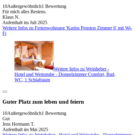
10
Außergewöhnlich
1 Bewertung
Für mich alles Bestens.
Klaus N.
Aufenthalt im Juli 2025
Weitere Infos zu Ferienwohnung 'Karins Pension Zimmer 6' mit Wi-
Fi
Weitere Infos zu Weinheber -
Hotel und Weinstube - Doppelzimmer Comfort, Bad,
WC, 1 Schlafraum
Guter Platz zum leben und feiern
10
Außergewöhnlich
1 Bewertung
Gut
Jens Hermann T.
Aufenthalt im Mai 2025
Weitere Infos zu Weinheber - Hotel und Weinstube - Doppelzimmer