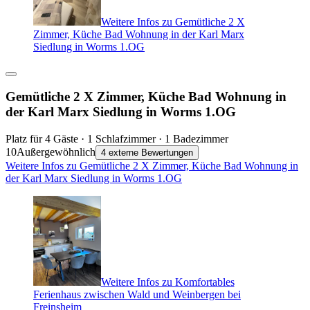
Weitere Infos zu Gemütliche 2 X
Zimmer, Küche Bad Wohnung in der Karl Marx
Siedlung in Worms 1.OG
Gemütliche 2 X Zimmer, Küche Bad Wohnung in
der Karl Marx Siedlung in Worms 1.OG
Platz für 4 Gäste · 1 Schlafzimmer · 1 Badezimmer
10
Außergewöhnlich
4 externe Bewertungen
Weitere Infos zu Gemütliche 2 X Zimmer, Küche Bad Wohnung in
der Karl Marx Siedlung in Worms 1.OG
Weitere Infos zu Komfortables
Ferienhaus zwischen Wald und Weinbergen bei
Freinsheim