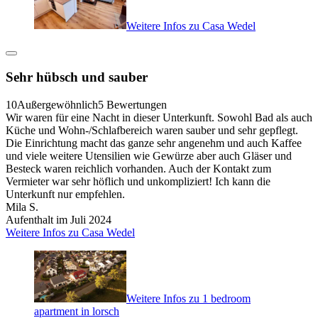
Weitere Infos zu Casa Wedel
Sehr hübsch und sauber
10
Außergewöhnlich
5 Bewertungen
Wir waren für eine Nacht in dieser Unterkunft. Sowohl Bad als auch
Küche und Wohn-/Schlafbereich waren sauber und sehr gepflegt.
Die Einrichtung macht das ganze sehr angenehm und auch Kaffee
und viele weitere Utensilien wie Gewürze aber auch Gläser und
Besteck waren reichlich vorhanden. Auch der Kontakt zum
Vermieter war sehr höflich und unkompliziert! Ich kann die
Unterkunft nur empfehlen.
Mila S.
Aufenthalt im Juli 2024
Weitere Infos zu Casa Wedel
Weitere Infos zu 1 bedroom
apartment in lorsch