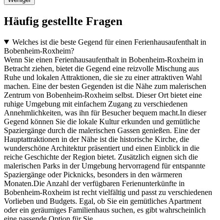
Häufig gestellte Fragen
Welches ist die beste Gegend für einen Ferienhausaufenthalt in
Bobenheim-Roxheim?
Wenn Sie einen Ferienhausaufenthalt in Bobenheim-Roxheim in
Betracht ziehen, bietet die Gegend eine reizvolle Mischung aus
Ruhe und lokalen Attraktionen, die sie zu einer attraktiven Wahl
machen. Eine der besten Gegenden ist die Nähe zum malerischen
Zentrum von Bobenheim-Roxheim selbst. Dieser Ort bietet eine
ruhige Umgebung mit einfachem Zugang zu verschiedenen
Annehmlichkeiten, was ihn für Besucher bequem macht.In dieser
Gegend können Sie die lokale Kultur erkunden und gemütliche
Spaziergänge durch die malerischen Gassen genießen. Eine der
Hauptattraktionen in der Nähe ist die historische Kirche, die
wunderschöne Architektur präsentiert und einen Einblick in die
reiche Geschichte der Region bietet. Zusätzlich eignen sich die
malerischen Parks in der Umgebung hervorragend für entspannte
Spaziergänge oder Picknicks, besonders in den wärmeren
Monaten.Die Anzahl der verfügbaren Ferienunterkünfte in
Bobenheim-Roxheim ist recht vielfältig und passt zu verschiedenen
Vorlieben und Budgets. Egal, ob Sie ein gemütliches Apartment
oder ein geräumiges Familienhaus suchen, es gibt wahrscheinlich
eine passende Option für Sie.