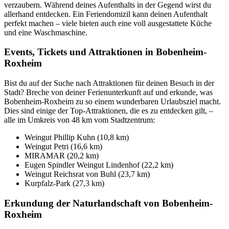
verzaubern. Während deines Aufenthalts in der Gegend wirst du
allerhand entdecken. Ein Feriendomizil kann deinen Aufenthalt
perfekt machen – viele bieten auch eine voll ausgestattete Küche
und eine Waschmaschine.
Events, Tickets und Attraktionen in Bobenheim-
Roxheim
Bist du auf der Suche nach Attraktionen für deinen Besuch in der
Stadt? Breche von deiner Ferienunterkunft auf und erkunde, was
Bobenheim-Roxheim zu so einem wunderbaren Urlaubsziel macht.
Dies sind einige der Top-Attraktionen, die es zu entdecken gilt, –
alle im Umkreis von 48 km vom Stadtzentrum:
Weingut Phillip Kuhn (10,8 km)
Weingut Petri (16,6 km)
MIRAMAR (20,2 km)
Eugen Spindler Weingut Lindenhof (22,2 km)
Weingut Reichsrat von Buhl (23,7 km)
Kurpfalz-Park (27,3 km)
Erkundung der Naturlandschaft von Bobenheim-
Roxheim