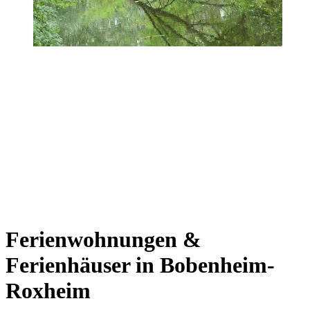
Ferienwohnungen &
Ferienhäuser in Bobenheim-
Roxheim