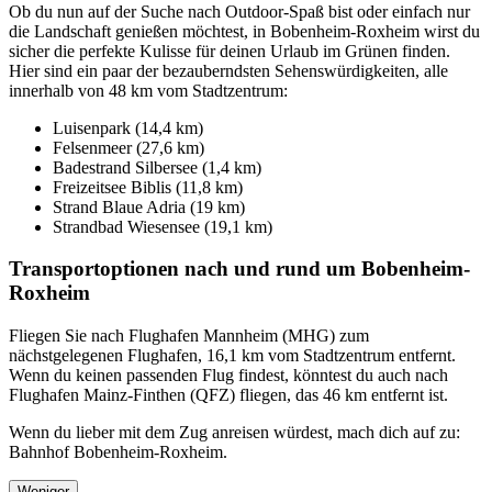
Ob du nun auf der Suche nach Outdoor-Spaß bist oder einfach nur
die Landschaft genießen möchtest, in Bobenheim-Roxheim wirst du
sicher die perfekte Kulisse für deinen Urlaub im Grünen finden.
Hier sind ein paar der bezauberndsten Sehenswürdigkeiten, alle
innerhalb von 48 km vom Stadtzentrum:
Luisenpark (14,4 km)
Felsenmeer (27,6 km)
Badestrand Silbersee (1,4 km)
Freizeitsee Biblis (11,8 km)
Strand Blaue Adria (19 km)
Strandbad Wiesensee (19,1 km)
Transportoptionen nach und rund um Bobenheim-
Roxheim
Fliegen Sie nach Flughafen Mannheim (MHG) zum
nächstgelegenen Flughafen, 16,1 km vom Stadtzentrum entfernt.
Wenn du keinen passenden Flug findest, könntest du auch nach
Flughafen Mainz-Finthen (QFZ) fliegen, das 46 km entfernt ist.
Wenn du lieber mit dem Zug anreisen würdest, mach dich auf zu:
Bahnhof Bobenheim-Roxheim.
Weniger