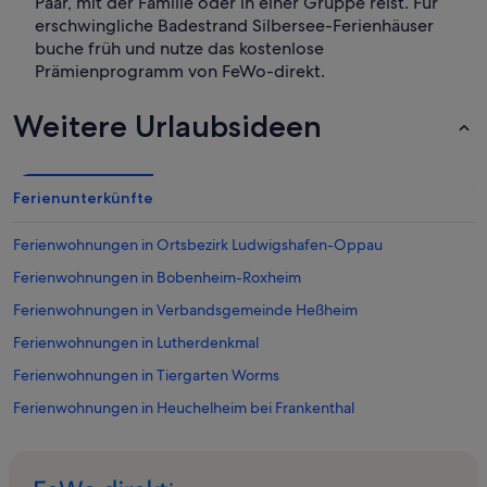
Paar, mit der Familie oder in einer Gruppe reist. Für
erschwingliche Badestrand Silbersee-Ferienhäuser
buche früh und nutze das kostenlose
Prämienprogramm von FeWo-direkt.
Weitere Urlaubsideen
Ferienunterkünfte
Ferienwohnungen in Ortsbezirk Ludwigshafen-Oppau
Ferienwohnungen in Bobenheim-Roxheim
Ferienwohnungen in Verbandsgemeinde Heßheim
Ferienwohnungen in Lutherdenkmal
Ferienwohnungen in Tiergarten Worms
Ferienwohnungen in Heuchelheim bei Frankenthal
Ferienwohnungen in Flomersheim
Ferienwohnungen in Pfingstweide