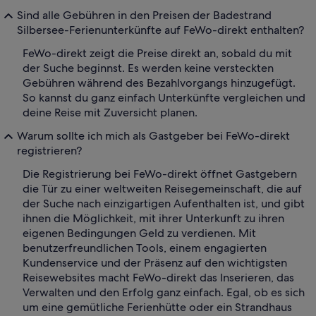
Sind alle Gebühren in den Preisen der Badestrand
Silbersee-Ferienunterkünfte auf FeWo-direkt enthalten?
FeWo-direkt zeigt die Preise direkt an, sobald du mit
der Suche beginnst. Es werden keine versteckten
Gebühren während des Bezahlvorgangs hinzugefügt.
So kannst du ganz einfach Unterkünfte vergleichen und
deine Reise mit Zuversicht planen.
Warum sollte ich mich als Gastgeber bei FeWo-direkt
registrieren?
Die Registrierung bei FeWo-direkt öffnet Gastgebern
die Tür zu einer weltweiten Reisegemeinschaft, die auf
der Suche nach einzigartigen Aufenthalten ist, und gibt
ihnen die Möglichkeit, mit ihrer Unterkunft zu ihren
eigenen Bedingungen Geld zu verdienen. Mit
benutzerfreundlichen Tools, einem engagierten
Kundenservice und der Präsenz auf den wichtigsten
Reisewebsites macht FeWo-direkt das Inserieren, das
Verwalten und den Erfolg ganz einfach. Egal, ob es sich
um eine gemütliche Ferienhütte oder ein Strandhaus