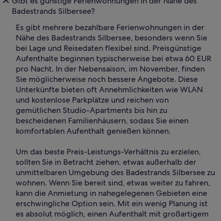
Gibt es günstige Ferienwohnungen in der Nähe des
Badestrands Silbersee?
Es gibt mehrere bezahlbare Ferienwohnungen in der
Nähe des Badestrands Silbersee, besonders wenn Sie
bei Lage und Reisedaten flexibel sind. Preisgünstige
Aufenthalte beginnen typischerweise bei etwa 60 EUR
pro Nacht. In der Nebensaison, im November, finden
Sie möglicherweise noch bessere Angebote. Diese
Unterkünfte bieten oft Annehmlichkeiten wie WLAN
und kostenlose Parkplätze und reichen von
gemütlichen Studio-Apartments bis hin zu
bescheidenen Familienhäusern, sodass Sie einen
komfortablen Aufenthalt genießen können.
Um das beste Preis-Leistungs-Verhältnis zu erzielen,
sollten Sie in Betracht ziehen, etwas außerhalb der
unmittelbaren Umgebung des Badestrands Silbersee zu
wohnen. Wenn Sie bereit sind, etwas weiter zu fahren,
kann die Anmietung in nahegelegenen Gebieten eine
erschwingliche Option sein. Mit ein wenig Planung ist
es absolut möglich, einen Aufenthalt mit großartigem