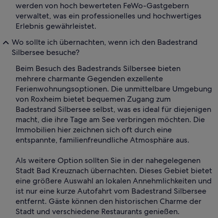
werden von hoch bewerteten FeWo-Gastgebern
verwaltet, was ein professionelles und hochwertiges
Erlebnis gewährleistet.
Wo sollte ich übernachten, wenn ich den Badestrand
Silbersee besuche?
Beim Besuch des Badestrands Silbersee bieten
mehrere charmante Gegenden exzellente
Ferienwohnungsoptionen. Die unmittelbare Umgebung
von Roxheim bietet bequemen Zugang zum
Badestrand Silbersee selbst, was es ideal für diejenigen
macht, die ihre Tage am See verbringen möchten. Die
Immobilien hier zeichnen sich oft durch eine
entspannte, familienfreundliche Atmosphäre aus.
Als weitere Option sollten Sie in der nahegelegenen
Stadt Bad Kreuznach übernachten. Dieses Gebiet bietet
eine größere Auswahl an lokalen Annehmlichkeiten und
ist nur eine kurze Autofahrt vom Badestrand Silbersee
entfernt. Gäste können den historischen Charme der
Stadt und verschiedene Restaurants genießen.