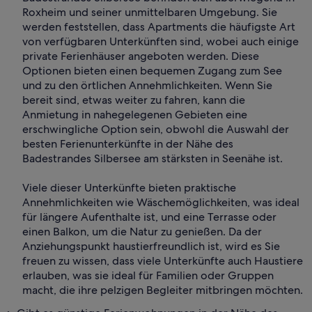
Roxheim und seiner unmittelbaren Umgebung. Sie
werden feststellen, dass Apartments die häufigste Art
von verfügbaren Unterkünften sind, wobei auch einige
private Ferienhäuser angeboten werden. Diese
Optionen bieten einen bequemen Zugang zum See
und zu den örtlichen Annehmlichkeiten. Wenn Sie
bereit sind, etwas weiter zu fahren, kann die
Anmietung in nahegelegenen Gebieten eine
erschwingliche Option sein, obwohl die Auswahl der
besten Ferienunterkünfte in der Nähe des
Badestrandes Silbersee am stärksten in Seenähe ist.
Viele dieser Unterkünfte bieten praktische
Annehmlichkeiten wie Wäschemöglichkeiten, was ideal
für längere Aufenthalte ist, und eine Terrasse oder
einen Balkon, um die Natur zu genießen. Da der
Anziehungspunkt haustierfreundlich ist, wird es Sie
freuen zu wissen, dass viele Unterkünfte auch Haustiere
erlauben, was sie ideal für Familien oder Gruppen
macht, die ihre pelzigen Begleiter mitbringen möchten.