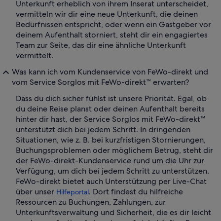
Unterkunft erheblich von ihrem Inserat unterscheidet,
vermitteln wir dir eine neue Unterkunft, die deinen
Bedürfnissen entspricht, oder wenn ein Gastgeber vor
deinem Aufenthalt storniert, steht dir ein engagiertes
Team zur Seite, das dir eine ähnliche Unterkunft
vermittelt.
Was kann ich vom Kundenservice von FeWo-direkt und
vom Service Sorglos mit FeWo-direkt™ erwarten?
Dass du dich sicher fühlst ist unsere Priorität. Egal, ob
du deine Reise planst oder deinen Aufenthalt bereits
hinter dir hast, der Service Sorglos mit FeWo-direkt™
unterstützt dich bei jedem Schritt. In dringenden
Situationen, wie z. B. bei kurzfristigen Stornierungen,
Buchungsproblemen oder möglichem Betrug, steht dir
der FeWo-direkt-Kundenservice rund um die Uhr zur
Verfügung, um dich bei jedem Schritt zu unterstützen.
FeWo-direkt bietet auch Unterstützung per Live-Chat
über unser
. Dort findest du hilfreiche
Hilfeportal
Ressourcen zu Buchungen, Zahlungen, zur
Unterkunftsverwaltung und Sicherheit, die es dir leicht