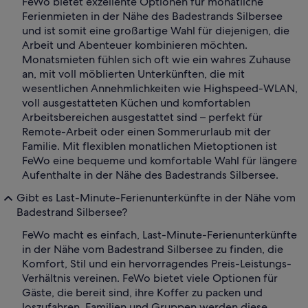
FeWo bietet exzellente Optionen für monatliche
Ferienmieten in der Nähe des Badestrands Silbersee
und ist somit eine großartige Wahl für diejenigen, die
Arbeit und Abenteuer kombinieren möchten.
Monatsmieten fühlen sich oft wie ein wahres Zuhause
an, mit voll möblierten Unterkünften, die mit
wesentlichen Annehmlichkeiten wie Highspeed-WLAN,
voll ausgestatteten Küchen und komfortablen
Arbeitsbereichen ausgestattet sind – perfekt für
Remote-Arbeit oder einen Sommerurlaub mit der
Familie. Mit flexiblen monatlichen Mietoptionen ist
FeWo eine bequeme und komfortable Wahl für längere
Aufenthalte in der Nähe des Badestrands Silbersee.
Gibt es Last-Minute-Ferienunterkünfte in der Nähe vom
Badestrand Silbersee?
FeWo macht es einfach, Last-Minute-Ferienunterkünfte
in der Nähe vom Badestrand Silbersee zu finden, die
Komfort, Stil und ein hervorragendes Preis-Leistungs-
Verhältnis vereinen. FeWo bietet viele Optionen für
Gäste, die bereit sind, ihre Koffer zu packen und
loszufahren. Familien und Gruppen werden diese