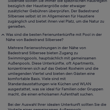
Silbersee sollten Sie immer die spezifischen Hausregeln
bezüglich der Haustiergröße oder etwaiger
zusätzlicher Gebühren überprüfen. Der Badestrand
Silbersee selbst ist im Allgemeinen für Haustiere
zugänglich und bietet ihnen viel Platz, um die Natur zu
genießen.
Was sind die besten Ferienunterkünfte mit Pool in der
Nähe von Badestrand Silbersee?
Mehrere Ferienwohnungen in der Nähe von
Badestrand Silbersee bieten Zugang zu
Swimmingpools, hauptsächlich mit gemeinsamen
Außenpools. Diese Unterkünfte, oft Apartments,
konzentrieren sich auf das Gebiet Roxheim und die
umliegenden Viertel und bieten den Gästen eine
komfortable Basis. Viele sind mit
Standardausstattungen wie Küchen und WLAN
ausgestattet, was sie ideal für Familien oder Gruppen
macht, die einen erholsamen Aufenthalt suchen.
Bei der Auswahl Ihrer idealen Unterkunft sollten Sie die
Vorteile eines gemeinsamen Außenpools