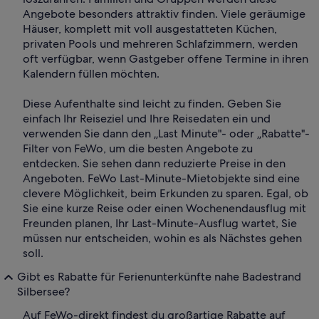
Angebote besonders attraktiv finden. Viele geräumige
Häuser, komplett mit voll ausgestatteten Küchen,
privaten Pools und mehreren Schlafzimmern, werden
oft verfügbar, wenn Gastgeber offene Termine in ihren
Kalendern füllen möchten.
Diese Aufenthalte sind leicht zu finden. Geben Sie
einfach Ihr Reiseziel und Ihre Reisedaten ein und
verwenden Sie dann den „Last Minute"- oder „Rabatte"-
Filter von FeWo, um die besten Angebote zu
entdecken. Sie sehen dann reduzierte Preise in den
Angeboten. FeWo Last-Minute-Mietobjekte sind eine
clevere Möglichkeit, beim Erkunden zu sparen. Egal, ob
Sie eine kurze Reise oder einen Wochenendausflug mit
Freunden planen, Ihr Last-Minute-Ausflug wartet, Sie
müssen nur entscheiden, wohin es als Nächstes gehen
soll.
Gibt es Rabatte für Ferienunterkünfte nahe Badestrand
Silbersee?
Auf FeWo-direkt findest du großartige Rabatte auf