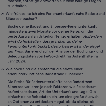
machen, sofortige Antworten auf viele häufige Fragen
zu erhalten.
Wie früh sollte ich eine Ferienunterkunft nahe Badestrand
Silbersee buchen?
Buche deine Badestrand Silbersee-Ferienunterkunft
mindestens zwei Monate vor deiner Reise, um die
beste Auswahl an Unterkünften zu erhalten.
Außerdem
wirst du feststellen, dass je früher du deine
Ferienunterkunft buchst, desto besser ist in der Regel
der Preis.
Basierend auf der Analyse der Buchungs- und
Belegungsdaten von FeWo-direkt für Aufenthalte im
Jahr 2024.
Wie hoch sind die Kosten für die Miete einer
Ferienunterkunft nahe Badestrand Silbersee?
Die Preise für Ferienunterkünfte nahe Badestrand
Silbersee variieren je nach Faktoren wie Reisedatum,
Aufenthaltsdauer, Art der Unterkunft und Lage. Gib
einfach deine Reisedaten ein, um eine große Auswahl
an Optionen zu entdecken – egal, ob du alleine, als