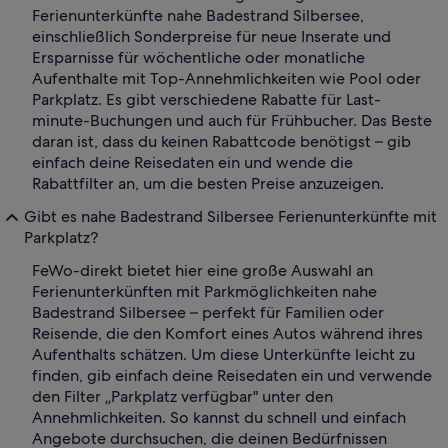
Ferienunterkünfte nahe Badestrand Silbersee,
einschließlich Sonderpreise für neue Inserate und
Ersparnisse für wöchentliche oder monatliche
Aufenthalte mit Top-Annehmlichkeiten wie Pool oder
Parkplatz. Es gibt verschiedene Rabatte für Last-
minute-Buchungen und auch für Frühbucher. Das Beste
daran ist, dass du keinen Rabattcode benötigst – gib
einfach deine Reisedaten ein und wende die
Rabattfilter an, um die besten Preise anzuzeigen.
Gibt es nahe Badestrand Silbersee Ferienunterkünfte mit
Parkplatz?
FeWo-direkt bietet hier eine große Auswahl an
Ferienunterkünften mit Parkmöglichkeiten nahe
Badestrand Silbersee – perfekt für Familien oder
Reisende, die den Komfort eines Autos während ihres
Aufenthalts schätzen. Um diese Unterkünfte leicht zu
finden, gib einfach deine Reisedaten ein und verwende
den Filter „Parkplatz verfügbar" unter den
Annehmlichkeiten. So kannst du schnell und einfach
Angebote durchsuchen, die deinen Bedürfnissen