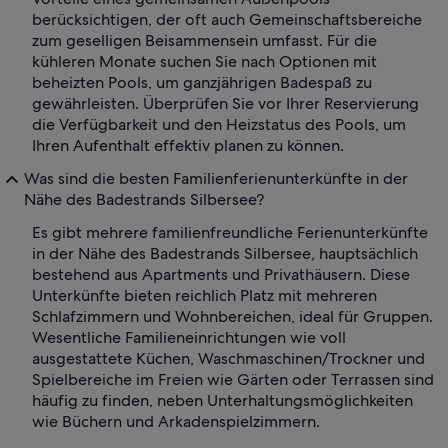
berücksichtigen, der oft auch Gemeinschaftsbereiche
zum geselligen Beisammensein umfasst. Für die
kühleren Monate suchen Sie nach Optionen mit
beheizten Pools, um ganzjährigen Badespaß zu
gewährleisten. Überprüfen Sie vor Ihrer Reservierung
die Verfügbarkeit und den Heizstatus des Pools, um
Ihren Aufenthalt effektiv planen zu können.
Was sind die besten Familienferienunterkünfte in der
Nähe des Badestrands Silbersee?
Es gibt mehrere familienfreundliche Ferienunterkünfte
in der Nähe des Badestrands Silbersee, hauptsächlich
bestehend aus Apartments und Privathäusern. Diese
Unterkünfte bieten reichlich Platz mit mehreren
Schlafzimmern und Wohnbereichen, ideal für Gruppen.
Wesentliche Familieneinrichtungen wie voll
ausgestattete Küchen, Waschmaschinen/Trockner und
Spielbereiche im Freien wie Gärten oder Terrassen sind
häufig zu finden, neben Unterhaltungsmöglichkeiten
wie Büchern und Arkadenspielzimmern.