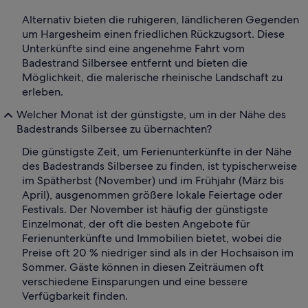
Alternativ bieten die ruhigeren, ländlicheren Gegenden
um Hargesheim einen friedlichen Rückzugsort. Diese
Unterkünfte sind eine angenehme Fahrt vom
Badestrand Silbersee entfernt und bieten die
Möglichkeit, die malerische rheinische Landschaft zu
erleben.
Welcher Monat ist der günstigste, um in der Nähe des
Badestrands Silbersee zu übernachten?
Die günstigste Zeit, um Ferienunterkünfte in der Nähe
des Badestrands Silbersee zu finden, ist typischerweise
im Spätherbst (November) und im Frühjahr (März bis
April), ausgenommen größere lokale Feiertage oder
Festivals. Der November ist häufig der günstigste
Einzelmonat, der oft die besten Angebote für
Ferienunterkünfte und Immobilien bietet, wobei die
Preise oft 20 % niedriger sind als in der Hochsaison im
Sommer. Gäste können in diesen Zeiträumen oft
verschiedene Einsparungen und eine bessere
Verfügbarkeit finden.