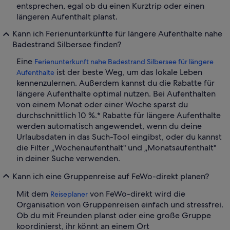
entsprechen, egal ob du einen Kurztrip oder einen
längeren Aufenthalt planst.
Kann ich Ferienunterkünfte für längere Aufenthalte nahe
Badestrand Silbersee finden?
Eine
Ferienunterkunft nahe Badestrand Silbersee für längere
ist der beste Weg, um das lokale Leben
Aufenthalte
kennenzulernen. Außerdem kannst du die Rabatte für
längere Aufenthalte optimal nutzen. Bei Aufenthalten
von einem Monat oder einer Woche sparst du
durchschnittlich 10 %.* Rabatte für längere Aufenthalte
werden automatisch angewendet, wenn du deine
Urlaubsdaten in das Such-Tool eingibst, oder du kannst
die Filter „Wochenaufenthalt" und „Monatsaufenthalt"
in deiner Suche verwenden.
Kann ich eine Gruppenreise auf FeWo-direkt planen?
Mit dem
von FeWo-direkt wird die
Reiseplaner
Organisation von Gruppenreisen einfach und stressfrei.
Ob du mit Freunden planst oder eine große Gruppe
koordinierst, ihr könnt an einem Ort