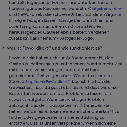
handelt, Eigentümer können ihre Unterkunft in ein
herausragendes Reiseziel verwandeln,
Gastgeber werden
und FeWo-direkt die schwere Arbeit auf dem Weg zum
Erfolg erledigen lassen. Gastgeber, die schnell und
zuverlässig kommunizieren und konsistent ein
herausragendes Gästeerlebnis bieten, verdienen
zusätzlich das Premium-Gastgeber-Logo.
Was ist FeWo-direkt™ und wie funktioniert es?
FeWo-direkt hat es sich zur Aufgabe gemacht, den
Gästen zu helfen, sich zu entspannen, wieder mehr Zeit
miteinander zu verbringen und die kostbare
gemeinsame Zeit zu genießen. Wenn du über den
Service
buchst, hast du die
Sorglos mit FeWo-direkt™
Gewissheit, dass du geschützt bist und dass wir unser
Bestes tun werden, um das Problem zu lösen, falls
etwas schiefgeht. Wenn ein wichtiges Problem
auftaucht, das dein Gastgeber nicht beheben kann,
helfen wir dir, es zu lösen, eine ähnliche Unterkunft zu
finden oder gegebenenfalls deine Buchung zu
erstatten. Das ist unser Versprechen. Wenn sich eine