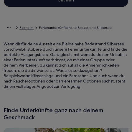
Roxheim
Ferienunterkünfte nahe Badestrand Silbersee
Wenn dir für deine Auszeit eine Bleibe nahe Badestrand Silbersee
vorschwebt, stöbere durch unsere Ferienunterkünfte und finde die
perfekte Ausgangsbasis. Ganz gleich, mit wem du deinen Urlaub in
einer Ferienunterkunft verbringst, ob mit einer Gruppe oder
deinem Vierbeiner, du kannst dich auf all die Annehmlichkeiten
freuen, die du dir wünschst. Was alles so dazugehört?
Beispielsweise Klimaanlage und ein Fernseher. Und auch wenn du
nach Raucheroptionen oder barrierearmen Optionen suchst, steht
dir ein vielfältiges Angebot zur Verfügung.
Finde Unterkünfte ganz nach deinem
Geschmack
Suche nach Ferienhäusern
Suche nach Ferienwohnungen oder 
Suche nach 