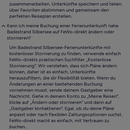
zusammenarbeiten, Unterkünfte speichern und teilen,
über Favoriten abstimmen und gemeinsam den
perfekten Reiseplan erstellen.
Kann ich meine Buchung einer Ferienunterkunft nahe
Badestrand Silbersee auf FeWo-direkt ändern oder
stornieren?
Um Badestrand Silbersee-Ferienunterkünfte mit
kostenloser Stornierung zu finden, verwende einfach
FeWo-direkts praktischen Suchfilter „Kostenlose
Stornierung". Wir verstehen, dass sich Pläne ändern
können, daher ist es einfach, Unterkünfte
herauszufiltern, die dir Flexibilität bieten. Wenn du
Änderungen an einer bestehenden Buchung
vornehmen musst, sende deinem Gastgeber eine
Nachricht. Gehe in deinem Konto zu „Meine Reisen",
klicke auf „Ändern oder stornieren" und dann auf
„Gastgeber kontaktieren". Egal, ob du deine Pläne
anpasst oder nach flexiblen Zahlungsoptionen suchst,
FeWo-direkt macht es einfach, mit Vertrauen zu
buchen.