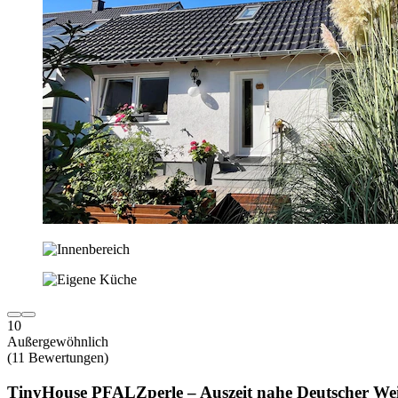
10
Außergewöhnlich
(11 Bewertungen)
TinyHouse PFALZperle – Auszeit nahe Deutscher We