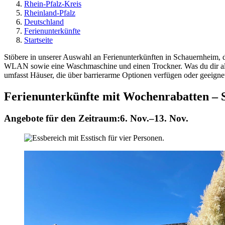
Rhein-Pfalz-Kreis
Rheinland-Pfalz
Deutschland
Ferienunterkünfte
Startseite
Stöbere in unserer Auswahl an Ferienunterkünften in Schauernheim, d
WLAN sowie eine Waschmaschine und einen Trockner. Was du dir also au
umfasst Häuser, die über barrierarme Optionen verfügen oder geeignet
Ferienunterkünfte mit Wochenrabatten –
Angebote für den Zeitraum:
6. Nov.–13. Nov.