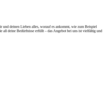
dir und deinen Lieben alles, worauf es ankommt, wie zum Beispiel
ll deine Bedürfnisse erfüllt – das Angebot bei uns ist vielfältig und