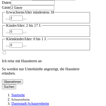
Daten
Gäste
Erwachsene
Alter mindestens 18
Kinder
Alter: 2 bis 17 J.
Kleinkinder
Alter: 0 bis 1 J.
Ich reise mit Haustieren an
So werden nur Unterkünfte angezeigt, die Haustiere
erlauben.
Übernehmen
Suchen
Startseite
Schauernheim
Dannstadt-Schauernheim