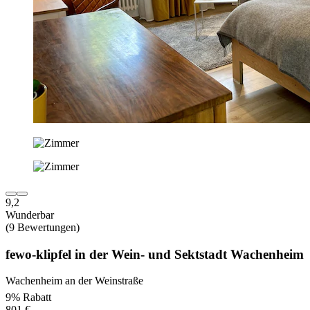
9,2
Wunderbar
(9 Bewertungen)
fewo-klipfel in der Wein- und Sektstadt Wachenheim
Wachenheim an der Weinstraße
9% Rabatt
801 €