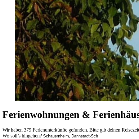
Ferienwohnungen & Ferienhäus
Wir haben 379 Ferienunterkünfte gefunden. Bitte gib deinen Reisezei
Wo soll’s hingehen?