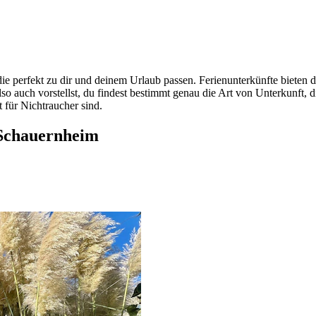
ie perfekt zu dir und deinem Urlaub passen. Ferienunterkünfte bieten 
ch vorstellst, du findest bestimmt genau die Art von Unterkunft, die a
 für Nichtraucher sind.
 Schauernheim