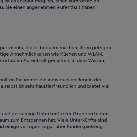
g ist es absolut möglich, einen komfortablen
odass Sie einen angenehmen Aufenthalt haben
Apartments, die es bequem machen, Ihren pelzigen
ichtige Annehmlichkeiten wie Küchen und WLAN,
mfortablen Aufenthalt genießen, in dem Wissen,
ollten Sie immer die individuellen Regeln der
elbst ist sehr haustierfreundlich und bietet viel
le und geräumige Unterkünfte für Gruppen bieten.
Raum zum Entspannen hat. Viele Unterkünfte sind
und einige verfügen sogar über Kinderspielzeug