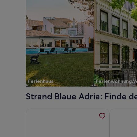
Ferienhaus
Ferienwohnung/
Strand Blaue Adria: Finde d
Weitere Informationen zu schöne Wohnung bis zu
Weitere Inf