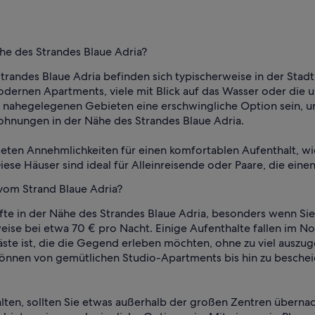
he des Strandes Blaue Adria?
randes Blaue Adria befinden sich typischerweise in der Stadt
dernen Apartments, viele mit Blick auf das Wasser oder die u
n nahegelegenen Gebieten eine erschwingliche Option sein, u
wohnungen in der Nähe des Strandes Blaue Adria.
eten Annehmlichkeiten für einen komfortablen Aufenthalt, wi
ese Häuser sind ideal für Alleinreisende oder Paare, die ein
 vom Strand Blaue Adria?
te in der Nähe des Strandes Blaue Adria, besonders wenn Sie 
weise bei etwa 70 € pro Nacht. Einige Aufenthalte fallen im
äste ist, die die Gegend erleben möchten, ohne zu viel auszu
nnen von gemütlichen Studio-Apartments bis hin zu bescheid
alten, sollten Sie etwas außerhalb der großen Zentren übernac