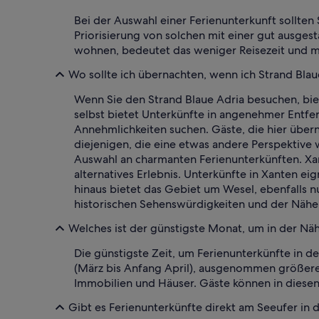
Bei der Auswahl einer Ferienunterkunft sollten
Priorisierung von solchen mit einer gut ausge
wohnen, bedeutet das weniger Reisezeit und m
Wo sollte ich übernachten, wenn ich Strand Bla
Wenn Sie den Strand Blaue Adria besuchen, bie
selbst bietet Unterkünfte in angenehmer Entfer
Annehmlichkeiten suchen. Gäste, die hier über
diejenigen, die eine etwas andere Perspektive 
Auswahl an charmanten Ferienunterkünften. Xan
alternatives Erlebnis. Unterkünfte in Xanten ei
hinaus bietet das Gebiet um Wesel, ebenfalls n
historischen Sehenswürdigkeiten und der Nähe 
Welches ist der günstigste Monat, um in der Nä
Die günstigste Zeit, um Ferienunterkünfte in d
(März bis Anfang April), ausgenommen größere 
Immobilien und Häuser. Gäste können in diesen
Gibt es Ferienunterkünfte direkt am Seeufer in 