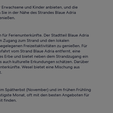
ür Erwachsene und Kinder anbieten, und die
Sie in der Nähe des Strandes Blaue Adria
enießen.
ür Ferienunterkünfte. Der Stadtteil Blaue Adria
ten Zugang zum Strand und den lokalen
gelegenen Freizeitaktivitäten zu genießen. Für
fahrt vom Strand Blaue Adria entfernt, eine
ches Erbe und bietet neben dem Strandzugang ein
als auch kulturelle Erkundungen schätzen. Darüber
unterkünfte. Wesel bietet eine Mischung aus
t.
e im Spätherbst (November) und im frühen Frühling
stigste Monat, oft mit den besten Angeboten für
t finden.