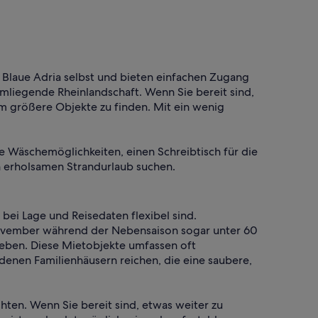
 Blaue Adria selbst und bieten einfachen Zugang
mliegende Rheinlandschaft. Wenn Sie bereit sind,
m größere Objekte zu finden. Mit ein wenig
e Wäschemöglichkeiten, einen Schreibtisch für die
en erholsamen Strandurlaub suchen.
bei Lage und Reisedaten flexibel sind.
 November während der Nebensaison sogar unter 60
geben. Diese Mietobjekte umfassen oft
enen Familienhäusern reichen, die eine saubere,
hten. Wenn Sie bereit sind, etwas weiter zu