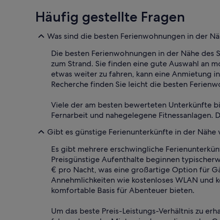
Häufig gestellte Fragen
Was sind die besten Ferienwohnungen in der Nä
Die besten Ferienwohnungen in der Nähe des St
zum Strand. Sie finden eine gute Auswahl an mo
etwas weiter zu fahren, kann eine Anmietung i
Recherche finden Sie leicht die besten Ferien
Viele der am besten bewerteten Unterkünfte bi
Fernarbeit und nahegelegene Fitnessanlagen. Di
Gibt es günstige Ferienunterkünfte in der Nähe
Es gibt mehrere erschwingliche Ferienunterkünf
Preisgünstige Aufenthalte beginnen typischer
€ pro Nacht, was eine großartige Option für G
Annehmlichkeiten wie kostenloses WLAN und kö
komfortable Basis für Abenteuer bieten.
Um das beste Preis-Leistungs-Verhältnis zu erh