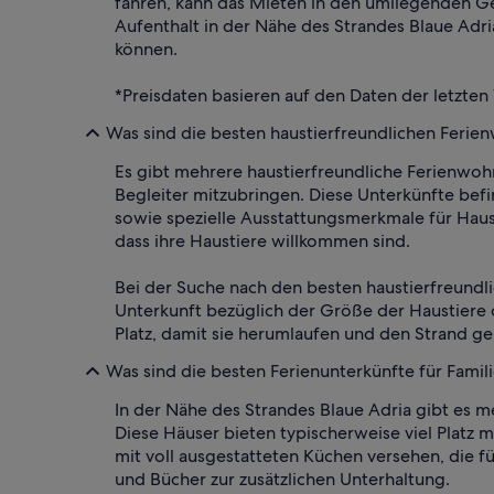
fahren, kann das Mieten in den umliegenden Ge
Aufenthalt in der Nähe des Strandes Blaue Adri
können.
*Preisdaten basieren auf den Daten der letzten
Was sind die besten haustierfreundlichen Ferie
Es gibt mehrere haustierfreundliche Ferienwoh
Begleiter mitzubringen. Diese Unterkünfte bef
sowie spezielle Ausstattungsmerkmale für Haus
dass ihre Haustiere willkommen sind.
Bei der Suche nach den besten haustierfreundl
Unterkunft bezüglich der Größe der Haustiere o
Platz, damit sie herumlaufen und den Strand g
Was sind die besten Ferienunterkünfte für Famil
In der Nähe des Strandes Blaue Adria gibt es 
Diese Häuser bieten typischerweise viel Platz
mit voll ausgestatteten Küchen versehen, die f
und Bücher zur zusätzlichen Unterhaltung.