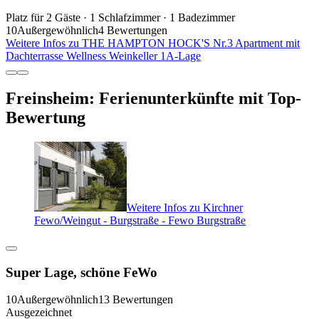
Platz für 2 Gäste · 1 Schlafzimmer · 1 Badezimmer
10
Außergewöhnlich
4 Bewertungen
Weitere Infos zu THE HAMPTON HOCK'S Nr.3 Apartment mit
Dachterrasse Wellness Weinkeller 1A-Lage
Freinsheim: Ferienunterkünfte mit Top-
Bewertung
Weitere Infos zu Kirchner
Fewo/Weingut - Burgstraße - Fewo Burgstraße
Super Lage, schöne FeWo
10
Außergewöhnlich
13 Bewertungen
Ausgezeichnet