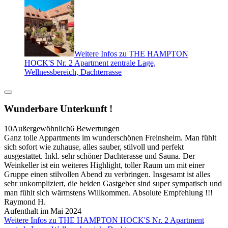
Weitere Infos zu THE HAMPTON
HOCK'S Nr. 2 Apartment zentrale Lage,
Wellnessbereich, Dachterrasse
Wunderbare Unterkunft !
10
Außergewöhnlich
6 Bewertungen
Ganz tolle Appartments im wunderschönen Freinsheim. Man fühlt
sich sofort wie zuhause, alles sauber, stilvoll und perfekt
ausgestattet. Inkl. sehr schöner Dachterasse und Sauna. Der
Weinkeller ist ein weiteres Highlight, toller Raum um mit einer
Gruppe einen stilvollen Abend zu verbringen. Insgesamt ist alles
sehr unkompliziert, die beiden Gastgeber sind super sympatisch und
man fühlt sich wärmstens Willkommen. Absolute Empfehlung !!!
Raymond H.
Aufenthalt im Mai 2024
Weitere Infos zu THE HAMPTON HOCK'S Nr. 2 Apartment