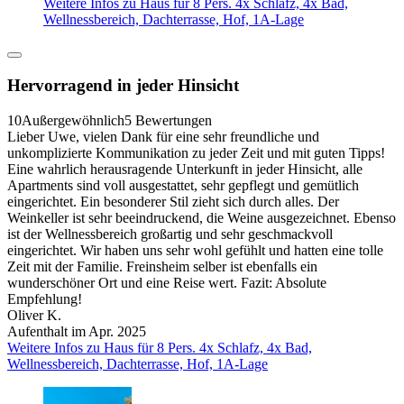
Weitere Infos zu Haus für 8 Pers. 4x Schlafz, 4x Bad,
Wellnessbereich, Dachterrasse, Hof, 1A-Lage
Hervorragend in jeder Hinsicht
10
Außergewöhnlich
5 Bewertungen
Lieber Uwe, vielen Dank für eine sehr freundliche und
unkomplizierte Kommunikation zu jeder Zeit und mit guten Tipps!
Eine wahrlich herausragende Unterkunft in jeder Hinsicht, alle
Apartments sind voll ausgestattet, sehr gepflegt und gemütlich
eingerichtet. Ein besonderer Stil zieht sich durch alles. Der
Weinkeller ist sehr beeindruckend, die Weine ausgezeichnet. Ebenso
ist der Wellnessbereich großartig und sehr geschmackvoll
eingerichtet. Wir haben uns sehr wohl gefühlt und hatten eine tolle
Zeit mit der Familie. Freinsheim selber ist ebenfalls ein
wunderschöner Ort und eine Reise wert. Fazit: Absolute
Empfehlung!
Oliver K.
Aufenthalt im Apr. 2025
Weitere Infos zu Haus für 8 Pers. 4x Schlafz, 4x Bad,
Wellnessbereich, Dachterrasse, Hof, 1A-Lage