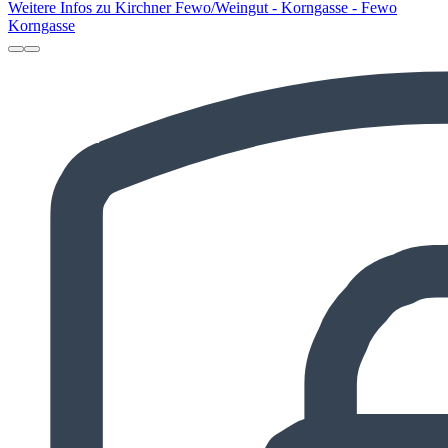
Weitere Infos zu Kirchner Fewo/Weingut - Korngasse - Fewo
Korngasse