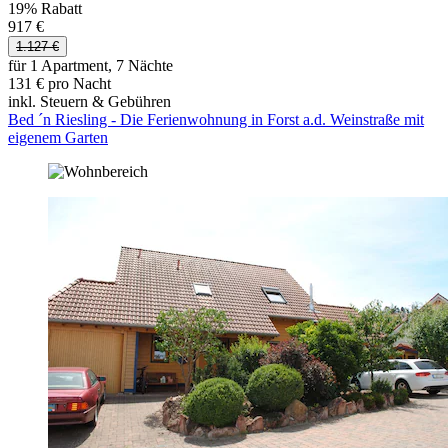
19% Rabatt
917 €
1.127 €
für 1 Apartment, 7 Nächte
131 € pro Nacht
inkl. Steuern & Gebühren
Bed ´n Riesling - Die Ferienwohnung in Forst a.d. Weinstraße mit
eigenem Garten