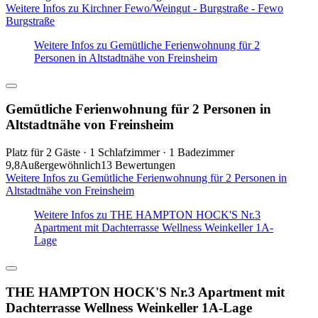
Weitere Infos zu Kirchner Fewo/Weingut - Burgstraße - Fewo
Burgstraße
Weitere Infos zu Gemütliche Ferienwohnung für 2
Personen in Altstadtnähe von Freinsheim
Gemütliche Ferienwohnung für 2 Personen in
Altstadtnähe von Freinsheim
Platz für 2 Gäste · 1 Schlafzimmer · 1 Badezimmer
9,8
Außergewöhnlich
13 Bewertungen
Weitere Infos zu Gemütliche Ferienwohnung für 2 Personen in
Altstadtnähe von Freinsheim
Weitere Infos zu THE HAMPTON HOCK'S Nr.3
Apartment mit Dachterrasse Wellness Weinkeller 1A-
Lage
THE HAMPTON HOCK'S Nr.3 Apartment mit
Dachterrasse Wellness Weinkeller 1A-Lage