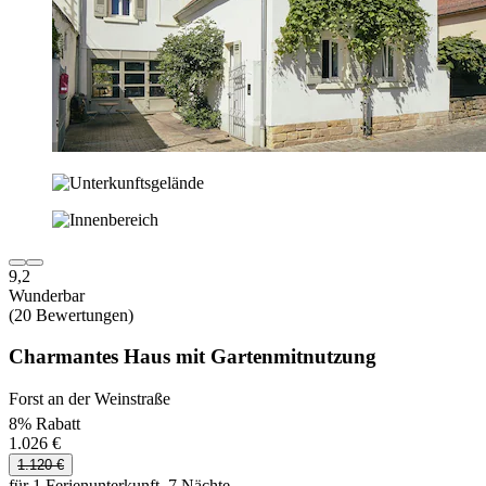
9,2
Wunderbar
(20 Bewertungen)
Charmantes Haus mit Gartenmitnutzung
Forst an der Weinstraße
8% Rabatt
1.026 €
1.120 €
für 1 Ferienunterkunft, 7 Nächte