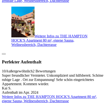
zentrale Lage, Wellnessbereich, Dachterrasse
Weitere Infos zu THE HAMPTON
HOCK'S Apartment 80 m², eigene Sauna,
Wellnessbereich, Dachterrasse
Perfekter Aufenthalt
10
Außergewöhnlich
2 Bewertungen
Super freundlicher Vermieter. Unkompliziert und hilfsbereit. Schöne
ruhige Lage . Ort zur Entspannung! Sehr schön eingerichtetes
Appartement. Kommen wieder.
Kai S.
Aufenthalt im Apr. 2024
Weitere Infos zu THE HAMPTON HOCK'S Apartment 80 m²,
eigene Sauna, Wellnessbereich, Dachterrasse