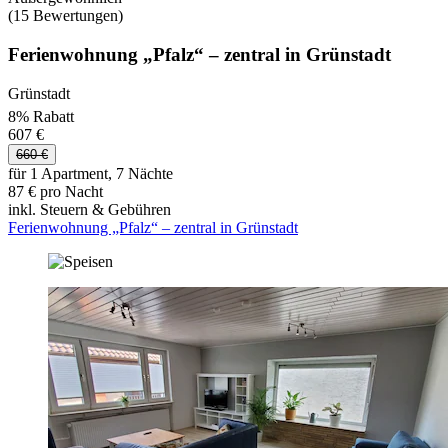
(15 Bewertungen)
Ferienwohnung „Pfalz“ – zentral in Grünstadt
Grünstadt
8% Rabatt
607 €
660 €
für 1 Apartment, 7 Nächte
87 € pro Nacht
inkl. Steuern & Gebühren
Ferienwohnung „Pfalz“ – zentral in Grünstadt