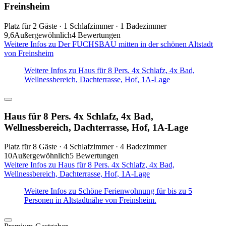
Freinsheim
Platz für 2 Gäste · 1 Schlafzimmer · 1 Badezimmer
9,6
Außergewöhnlich
4 Bewertungen
Weitere Infos zu Der FUCHSBAU mitten in der schönen Altstadt
von Freinsheim
Weitere Infos zu Haus für 8 Pers. 4x Schlafz, 4x Bad,
Wellnessbereich, Dachterrasse, Hof, 1A-Lage
Haus für 8 Pers. 4x Schlafz, 4x Bad,
Wellnessbereich, Dachterrasse, Hof, 1A-Lage
Platz für 8 Gäste · 4 Schlafzimmer · 4 Badezimmer
10
Außergewöhnlich
5 Bewertungen
Weitere Infos zu Haus für 8 Pers. 4x Schlafz, 4x Bad,
Wellnessbereich, Dachterrasse, Hof, 1A-Lage
Weitere Infos zu Schöne Ferienwohnung für bis zu 5
Personen in Altstadtnähe von Freinsheim.