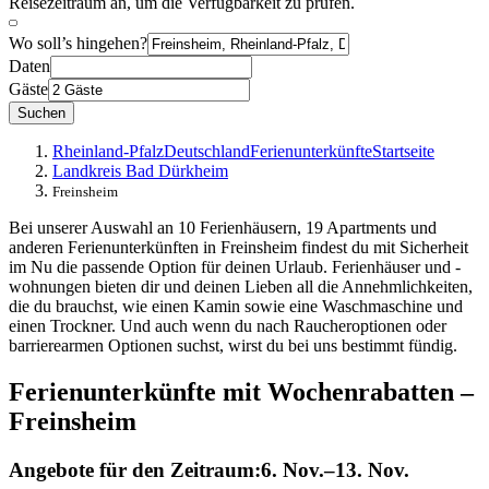
Reisezeitraum an, um die Verfügbarkeit zu prüfen.
Wo soll’s hingehen?
Daten
Gäste
Suchen
Rheinland-Pfalz
Deutschland
Ferienunterkünfte
Startseite
Landkreis Bad Dürkheim
Freinsheim
Bei unserer Auswahl an 10 Ferienhäusern, 19 Apartments und
anderen Ferienunterkünften in Freinsheim findest du mit Sicherheit
im Nu die passende Option für deinen Urlaub. Ferienhäuser und -
wohnungen bieten dir und deinen Lieben all die Annehmlichkeiten,
die du brauchst, wie einen Kamin sowie eine Waschmaschine und
einen Trockner. Und auch wenn du nach Raucheroptionen oder
barrierearmen Optionen suchst, wirst du bei uns bestimmt fündig.
Ferienunterkünfte mit Wochenrabatten –
Freinsheim
Angebote für den Zeitraum:
6. Nov.–13. Nov.