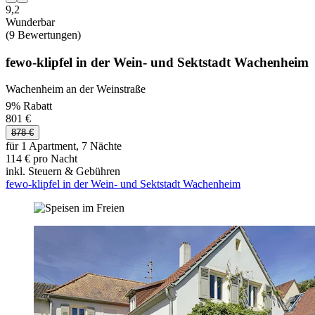
9,2
Wunderbar
(9 Bewertungen)
fewo-klipfel in der Wein- und Sektstadt Wachenheim
Wachenheim an der Weinstraße
9% Rabatt
801 €
878 €
für 1 Apartment, 7 Nächte
114 € pro Nacht
inkl. Steuern & Gebühren
fewo-klipfel in der Wein- und Sektstadt Wachenheim