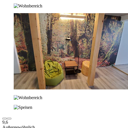
9,6
Außergewöhnlich