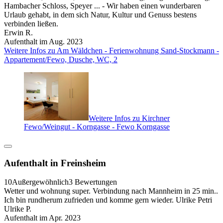
Hambacher Schloss, Speyer ... - Wir haben einen wunderbaren
Urlaub gehabt, in dem sich Natur, Kultur und Genuss bestens
verbinden ließen.
Erwin R.
Aufenthalt im Aug. 2023
Weitere Infos zu Am Wäldchen - Ferienwohnung Sand-Stockmann -
Appartement/Fewo, Dusche, WC, 2
Weitere Infos zu Kirchner
Fewo/Weingut - Korngasse - Fewo Korngasse
Aufenthalt in Freinsheim
10
Außergewöhnlich
3 Bewertungen
Wetter und wohnung super. Verbindung nach Mannheim in 25 min..
Ich bin rundherum zufrieden und komme gern wieder. Ulrike Petri
Ulrike P.
Aufenthalt im Apr. 2023