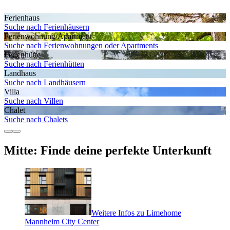
Ferienhaus
Suche nach Ferienhäusern
Ferienwohnung/Apartment
Suche nach Ferienwohnungen oder Apartments
Ferienhütte
Suche nach Ferienhütten
Landhaus
Suche nach Landhäusern
Villa
Suche nach Villen
Chalet
Suche nach Chalets
Mitte: Finde deine perfekte Unterkunft
Weitere Infos zu Limehome
Mannheim City Center