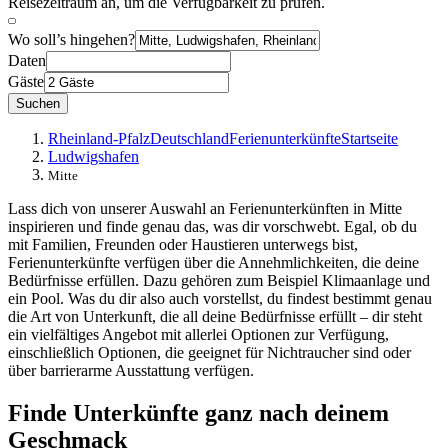
Reisezeitraum an, um die Verfügbarkeit zu prüfen.
Wo soll’s hingehen?
Daten
Gäste
Suchen
Rheinland-Pfalz
Deutschland
Ferienunterkünfte
Startseite
Ludwigshafen
Mitte
Lass dich von unserer Auswahl an Ferienunterkünften in Mitte
inspirieren und finde genau das, was dir vorschwebt. Egal, ob du
mit Familien, Freunden oder Haustieren unterwegs bist,
Ferienunterkünfte verfügen über die Annehmlichkeiten, die deine
Bedürfnisse erfüllen. Dazu gehören zum Beispiel Klimaanlage und
ein Pool. Was du dir also auch vorstellst, du findest bestimmt genau
die Art von Unterkunft, die all deine Bedürfnisse erfüllt – dir steht
ein vielfältiges Angebot mit allerlei Optionen zur Verfügung,
einschließlich Optionen, die geeignet für Nichtraucher sind oder
über barrierarme Ausstattung verfügen.
Finde Unterkünfte ganz nach deinem
Geschmack