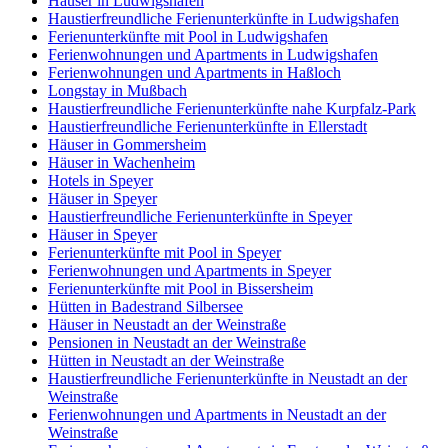
Häuser in Ludwigshafen
Haustierfreundliche Ferienunterkünfte in Ludwigshafen
Ferienunterkünfte mit Pool in Ludwigshafen
Ferienwohnungen und Apartments in Ludwigshafen
Ferienwohnungen und Apartments in Haßloch
Longstay in Mußbach
Haustierfreundliche Ferienunterkünfte nahe Kurpfalz-Park
Haustierfreundliche Ferienunterkünfte in Ellerstadt
Häuser in Gommersheim
Häuser in Wachenheim
Hotels in Speyer
Häuser in Speyer
Haustierfreundliche Ferienunterkünfte in Speyer
Häuser in Speyer
Ferienunterkünfte mit Pool in Speyer
Ferienwohnungen und Apartments in Speyer
Ferienunterkünfte mit Pool in Bissersheim
Hütten in Badestrand Silbersee
Häuser in Neustadt an der Weinstraße
Pensionen in Neustadt an der Weinstraße
Hütten in Neustadt an der Weinstraße
Haustierfreundliche Ferienunterkünfte in Neustadt an der
Weinstraße
Ferienwohnungen und Apartments in Neustadt an der
Weinstraße