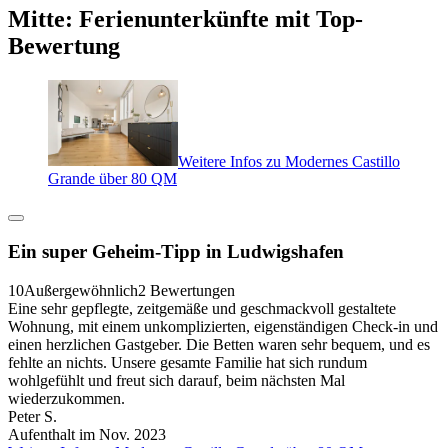
Mitte: Ferienunterkünfte mit Top-
Bewertung
Weitere Infos zu Modernes Castillo
Grande über 80 QM
Ein super Geheim-Tipp in Ludwigshafen
10
Außergewöhnlich
2 Bewertungen
Eine sehr gepflegte, zeitgemäße und geschmackvoll gestaltete
Wohnung, mit einem unkomplizierten, eigenständigen Check-in und
einen herzlichen Gastgeber. Die Betten waren sehr bequem, und es
fehlte an nichts. Unsere gesamte Familie hat sich rundum
wohlgefühlt und freut sich darauf, beim nächsten Mal
wiederzukommen.
Peter S.
Aufenthalt im Nov. 2023