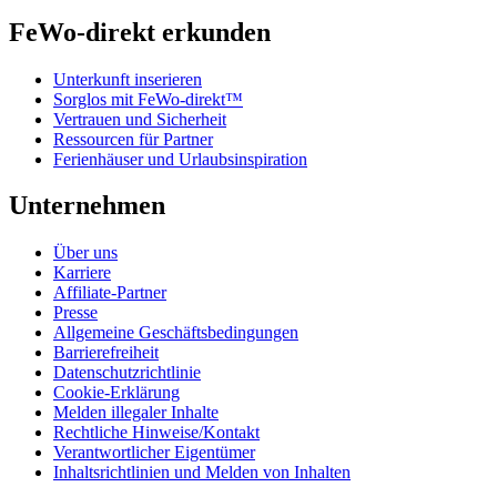
FeWo-direkt erkunden
Unterkunft inserieren
Sorglos mit FeWo-direkt™
Vertrauen und Sicherheit
Ressourcen für Partner
Ferienhäuser und Urlaubsinspiration
Unternehmen
Über uns
Karriere
Affiliate-Partner
Presse
Allgemeine Geschäftsbedingungen
Barrierefreiheit
Datenschutzrichtlinie
Cookie-Erklärung
Melden illegaler Inhalte
Rechtliche Hinweise/Kontakt
Verantwortlicher Eigentümer
Inhaltsrichtlinien und Melden von Inhalten