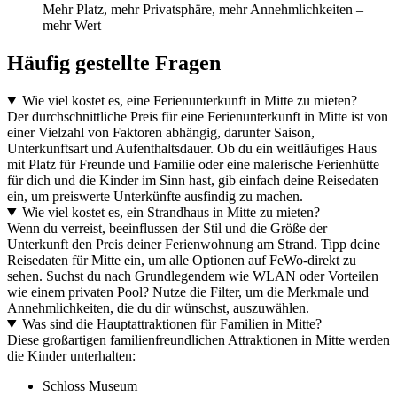
Mehr Platz, mehr Privatsphäre, mehr Annehmlichkeiten –
mehr Wert
Häufig gestellte Fragen
Wie viel kostet es, eine Ferienunterkunft in Mitte zu mieten?
Der durchschnittliche Preis für eine Ferienunterkunft in Mitte ist von
einer Vielzahl von Faktoren abhängig, darunter Saison,
Unterkunftsart und Aufenthaltsdauer. Ob du ein weitläufiges Haus
mit Platz für Freunde und Familie oder eine malerische Ferienhütte
für dich und die Kinder im Sinn hast, gib einfach deine Reisedaten
ein, um preiswerte Unterkünfte ausfindig zu machen.
Wie viel kostet es, ein Strandhaus in Mitte zu mieten?
Wenn du verreist, beeinflussen der Stil und die Größe der
Unterkunft den Preis deiner Ferienwohnung am Strand. Tipp deine
Reisedaten für Mitte ein, um alle Optionen auf FeWo-direkt zu
sehen. Suchst du nach Grundlegendem wie WLAN oder Vorteilen
wie einem privaten Pool? Nutze die Filter, um die Merkmale und
Annehmlichkeiten, die du dir wünschst, auszuwählen.
Was sind die Hauptattraktionen für Familien in Mitte?
Diese großartigen familienfreundlichen Attraktionen in Mitte werden
die Kinder unterhalten:
Schloss Museum