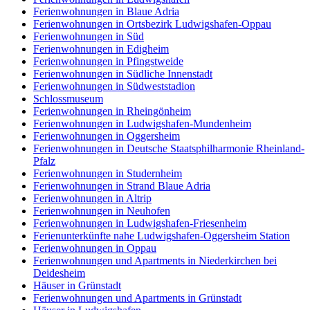
Ferienwohnungen in Blaue Adria
Ferienwohnungen in Ortsbezirk Ludwigshafen-Oppau
Ferienwohnungen in Süd
Ferienwohnungen in Edigheim
Ferienwohnungen in Pfingstweide
Ferienwohnungen in Südliche Innenstadt
Ferienwohnungen in Südweststadion
Schlossmuseum
Ferienwohnungen in Rheingönheim
Ferienwohnungen in Ludwigshafen-Mundenheim
Ferienwohnungen in Oggersheim
Ferienwohnungen in Deutsche Staatsphilharmonie Rheinland-
Pfalz
Ferienwohnungen in Studernheim
Ferienwohnungen in Strand Blaue Adria
Ferienwohnungen in Altrip
Ferienwohnungen in Neuhofen
Ferienwohnungen in Ludwigshafen-Friesenheim
Ferienunterkünfte nahe Ludwigshafen-Oggersheim Station
Ferienwohnungen in Oppau
Ferienwohnungen und Apartments in Niederkirchen bei
Deidesheim
Häuser in Grünstadt
Ferienwohnungen und Apartments in Grünstadt