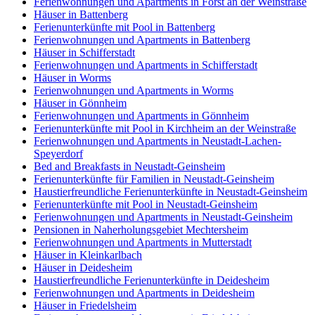
Ferienwohnungen und Apartments in Forst an der Weinstraße
Häuser in Battenberg
Ferienunterkünfte mit Pool in Battenberg
Ferienwohnungen und Apartments in Battenberg
Häuser in Schifferstadt
Ferienwohnungen und Apartments in Schifferstadt
Häuser in Worms
Ferienwohnungen und Apartments in Worms
Häuser in Gönnheim
Ferienwohnungen und Apartments in Gönnheim
Ferienunterkünfte mit Pool in Kirchheim an der Weinstraße
Ferienwohnungen und Apartments in Neustadt-Lachen-
Speyerdorf
Bed and Breakfasts in Neustadt-Geinsheim
Ferienunterkünfte für Familien in Neustadt-Geinsheim
Haustierfreundliche Ferienunterkünfte in Neustadt-Geinsheim
Ferienunterkünfte mit Pool in Neustadt-Geinsheim
Ferienwohnungen und Apartments in Neustadt-Geinsheim
Pensionen in Naherholungsgebiet Mechtersheim
Ferienwohnungen und Apartments in Mutterstadt
Häuser in Kleinkarlbach
Häuser in Deidesheim
Haustierfreundliche Ferienunterkünfte in Deidesheim
Ferienwohnungen und Apartments in Deidesheim
Häuser in Friedelsheim