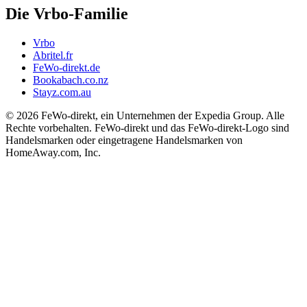
Die Vrbo-Familie
Vrbo
Abritel.fr
FeWo-direkt.de
Bookabach.co.nz
Stayz.com.au
© 2026 FeWo-direkt, ein Unternehmen der Expedia Group. Alle
Rechte vorbehalten. FeWo-direkt und das FeWo-direkt-Logo sind
Handelsmarken oder eingetragene Handelsmarken von
HomeAway.com, Inc.