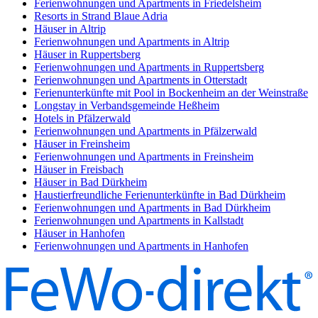
Ferienwohnungen und Apartments in Friedelsheim
Resorts in Strand Blaue Adria
Häuser in Altrip
Ferienwohnungen und Apartments in Altrip
Häuser in Ruppertsberg
Ferienwohnungen und Apartments in Ruppertsberg
Ferienwohnungen und Apartments in Otterstadt
Ferienunterkünfte mit Pool in Bockenheim an der Weinstraße
Longstay in Verbandsgemeinde Heßheim
Hotels in Pfälzerwald
Ferienwohnungen und Apartments in Pfälzerwald
Häuser in Freinsheim
Ferienwohnungen und Apartments in Freinsheim
Häuser in Freisbach
Häuser in Bad Dürkheim
Haustierfreundliche Ferienunterkünfte in Bad Dürkheim
Ferienwohnungen und Apartments in Bad Dürkheim
Ferienwohnungen und Apartments in Kallstadt
Häuser in Hanhofen
Ferienwohnungen und Apartments in Hanhofen