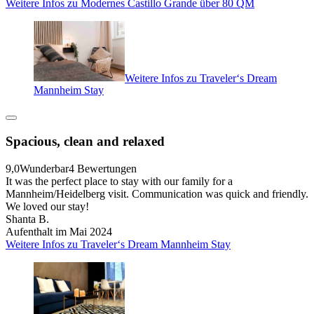
Weitere Infos zu Modernes Castillo Grande über 80 QM
Weitere Infos zu Traveler‘s Dream
Mannheim Stay
Spacious, clean and relaxed
9,0
Wunderbar
4 Bewertungen
It was the perfect place to stay with our family for a
Mannheim/Heidelberg visit. Communication was quick and friendly.
We loved our stay!
Shanta B.
Aufenthalt im Mai 2024
Weitere Infos zu Traveler‘s Dream Mannheim Stay