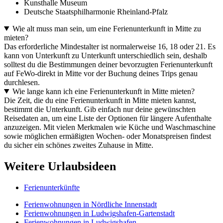
Kunsthalle Museum
Deutsche Staatsphilharmonie Rheinland-Pfalz
Wie alt muss man sein, um eine Ferienunterkunft in Mitte zu
mieten?
Das erforderliche Mindestalter ist normalerweise 16, 18 oder 21. Es
kann von Unterkunft zu Unterkunft unterschiedlich sein, deshalb
solltest du die Bestimmungen deiner bevorzugten Ferienunterkunft
auf FeWo-direkt in Mitte vor der Buchung deines Trips genau
durchlesen.
Wie lange kann ich eine Ferienunterkunft in Mitte mieten?
Die Zeit, die du eine Ferienunterkunft in Mitte mieten kannst,
bestimmt die Unterkunft. Gib einfach nur deine gewünschten
Reisedaten an, um eine Liste der Optionen für längere Aufenthalte
anzuzeigen. Mit vielen Merkmalen wie Küche und Waschmaschine
sowie möglichen ermäßigten Wochen- oder Monatspreisen findest
du sicher ein schönes zweites Zuhause in Mitte.
Weitere Urlaubsideen
Ferienunterkünfte
Ferienwohnungen in Nördliche Innenstadt
Ferienwohnungen in Ludwigshafen-Gartenstadt
Ferienwohnungen in Ludwigshafen