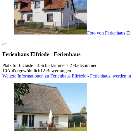
Foto von Ferienhaus Elf
Ferienhaus Elfriede - Ferienhaus
Platz für 6 Gäste · 3 Schlafzimmer · 2 Badezimmer
10
Außergewöhnlich
12 Bewertungen
Weitere Informationen zu Ferienhaus Elfriede - Ferienhaus, werden i