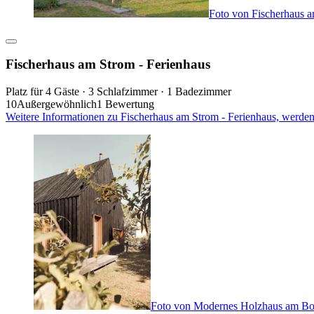
Foto von Fischerhaus a
Fischerhaus am Strom - Ferienhaus
Platz für 4 Gäste · 3 Schlafzimmer · 1 Badezimmer
10
Außergewöhnlich
1 Bewertung
Weitere Informationen zu Fischerhaus am Strom - Ferienhaus, werden
Foto von Modernes Holzhaus am Bo