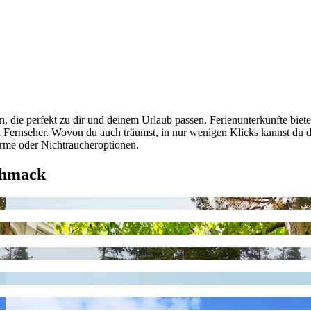
 die perfekt zu dir und deinem Urlaub passen. Ferienunterkünfte bieten
n Fernseher. Wovon du auch träumst, in nur wenigen Klicks kannst du 
earme oder Nichtraucheroptionen.
chmack