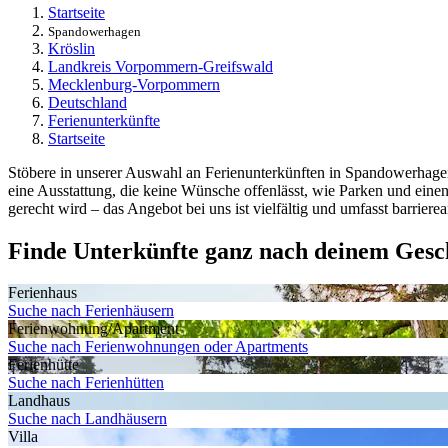
Startseite
Spandowerhagen
Kröslin
Landkreis Vorpommern-Greifswald
Mecklenburg-Vorpommern
Deutschland
Ferienunterkünfte
Startseite
Stöbere in unserer Auswahl an Ferienunterkünften in Spandowerhagen,
eine Ausstattung, die keine Wünsche offenlässt, wie Parken und eine
gerecht wird – das Angebot bei uns ist vielfältig und umfasst barrier
Finde Unterkünfte ganz nach deinem Ges
Ferienhaus
Suche nach Ferienhäusern
Ferienwohnung/Apartment
Suche nach Ferienwohnungen oder Apartments
Ferienhütte
Suche nach Ferienhütten
Landhaus
Suche nach Landhäusern
Villa