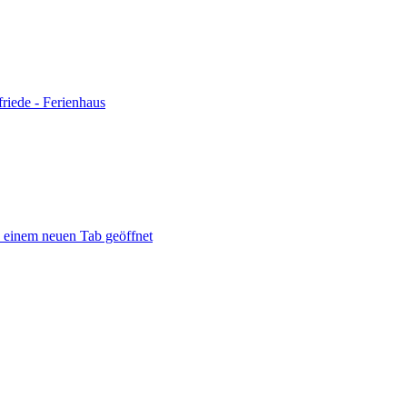
riede - Ferienhaus
n einem neuen Tab geöffnet