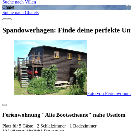
Suche nach Villen
Chalet
Suche nach Chalets
Spandowerhagen: Finde deine perfekte Un
Foto von Ferienwohnu
Ferienwohnung "Alte Bootsscheune" nahe Usedom
Platz für 5 Gäste · 2 Schlafzimmer · 1 Badezimmer