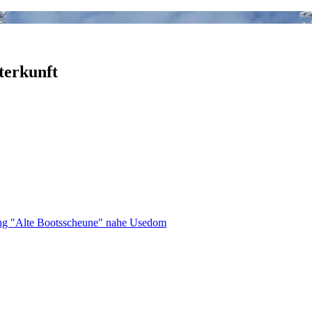
terkunft
ng "Alte Bootsscheune" nahe Usedom