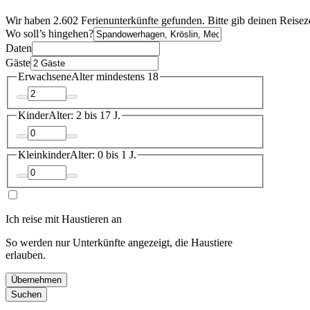
Wir haben 2.602 Ferienunterkünfte gefunden. Bitte gib deinen Reisez
Wo soll’s hingehen?
Daten
Gäste
Erwachsene
Alter mindestens 18
Kinder
Alter: 2 bis 17 J.
Kleinkinder
Alter: 0 bis 1 J.
Ich reise mit Haustieren an
So werden nur Unterkünfte angezeigt, die Haustiere
erlauben.
Übernehmen
Suchen