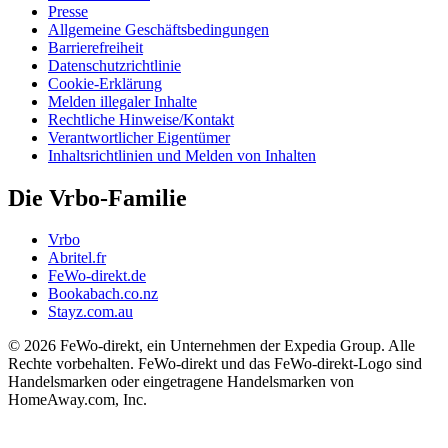
Presse
Allgemeine Geschäftsbedingungen
Barrierefreiheit
Datenschutzrichtlinie
Cookie-Erklärung
Melden illegaler Inhalte
Rechtliche Hinweise/Kontakt
Verantwortlicher Eigentümer
Inhaltsrichtlinien und Melden von Inhalten
Die Vrbo-Familie
Vrbo
Abritel.fr
FeWo-direkt.de
Bookabach.co.nz
Stayz.com.au
© 2026 FeWo-direkt, ein Unternehmen der Expedia Group. Alle
Rechte vorbehalten. FeWo-direkt und das FeWo-direkt-Logo sind
Handelsmarken oder eingetragene Handelsmarken von
HomeAway.com, Inc.