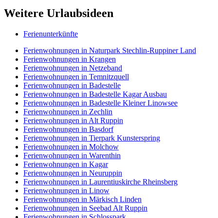
Weitere Urlaubsideen
Ferienunterkünfte
Ferienwohnungen in Naturpark Stechlin-Ruppiner Land
Ferienwohnungen in Krangen
Ferienwohnungen in Netzeband
Ferienwohnungen in Temnitzquell
Ferienwohnungen in Badestelle
Ferienwohnungen in Badestelle Kagar Ausbau
Ferienwohnungen in Badestelle Kleiner Linowsee
Ferienwohnungen in Zechlin
Ferienwohnungen in Alt Ruppin
Ferienwohnungen in Basdorf
Ferienwohnungen in Tierpark Kunsterspring
Ferienwohnungen in Molchow
Ferienwohnungen in Warenthin
Ferienwohnungen in Kagar
Ferienwohnungen in Neuruppin
Ferienwohnungen in Laurentiuskirche Rheinsberg
Ferienwohnungen in Linow
Ferienwohnungen in Märkisch Linden
Ferienwohnungen in Seebad Alt Ruppin
Ferienwohnungen in Schlosspark