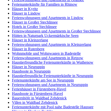
Ferienunterkünfte für Familien in Rhinow
Häuser in Kyritz
Häuser in Lindow
Ferienwohnungen und Apartments in Lindow
Häuser in Großer Stechlinsee
Hotels in Großer Stechlinsee
Ferienwohnungen und Apartments in Großer Stechlinsee
Hütten in Naturpark Uckermärkische Seen
Häuser in Kleinzerlang
Ferienwohnungen und Apartments in Kleinzerlang
Häuser in Rutenberg
Wohnmobile und Wohnwagen in Badestelle
Ferienwohnungen und Apartments in Retzow
Haustierfreundliche Ferienunterkünfte in Wuthenow
Häuser in Neuruppin
Hausboote in Neuruppin
Haustierfreundliche Ferienunterkünfte in Neuruppin
Ferienunterkünfte am See in Neuruppin
Ferienwohnungen und Apartments in Neuruppin
Ferienhäuser in Fürstenberg-Havel
Hausboote in Fürstenberg-Havel
Bauernhöfe in Waldbad Zehdenick
Villen in Waldbad Zehdenick
Ferienunterkünfte mit Pool nahe Badestelle Haussee