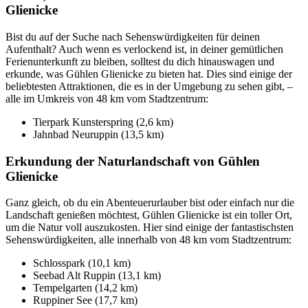
Glienicke
Bist du auf der Suche nach Sehenswürdigkeiten für deinen
Aufenthalt? Auch wenn es verlockend ist, in deiner gemütlichen
Ferienunterkunft zu bleiben, solltest du dich hinauswagen und
erkunde, was Gühlen Glienicke zu bieten hat. Dies sind einige der
beliebtesten Attraktionen, die es in der Umgebung zu sehen gibt, –
alle im Umkreis von 48 km vom Stadtzentrum:
Tierpark Kunsterspring (2,6 km)
Jahnbad Neuruppin (13,5 km)
Erkundung der Naturlandschaft von Gühlen
Glienicke
Ganz gleich, ob du ein Abenteuerurlauber bist oder einfach nur die
Landschaft genießen möchtest, Gühlen Glienicke ist ein toller Ort,
um die Natur voll auszukosten. Hier sind einige der fantastischsten
Sehenswürdigkeiten, alle innerhalb von 48 km vom Stadtzentrum:
Schlosspark (10,1 km)
Seebad Alt Ruppin (13,1 km)
Tempelgarten (14,2 km)
Ruppiner See (17,7 km)