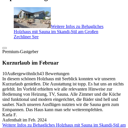
Weitere Infos zu Behagliches
Holzhaus mit Sauna im Skandi-Stil am Großen
Zechliner See
Premium-Gastgeber
Kurzurlaub im Februar
10
Außergewöhnlich
43 Bewertungen
In diesem schönen Holzhaus mit Seeblick konnten wir unseren
Kurzurlaub genießen. Die Ausstattung ist topp. Es hat uns an nichts
gefehlt. Im Vorfeld erhielten wir alle relevanten Hinweise zur
Bedienung von Heizung, TV, Sauna. Alle Zimmer und die Küche
sind funktional und modern eingerichtet, die Bäder sind hell und
sauber. Nach unseren Ausflügen nutzten wir die Sauna gern zum
Entspannen. Das Haus kann man sehr weiterempfehlen.
Karla F.
Aufenthalt im Feb. 2024
Weitere Infos zu Behagliches Holzhaus mit Sauna im Skandi-Stil am