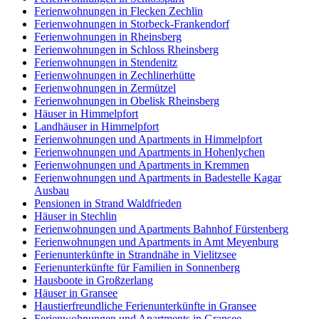
Ferienwohnungen in Flecken Zechlin
Ferienwohnungen in Storbeck-Frankendorf
Ferienwohnungen in Rheinsberg
Ferienwohnungen in Schloss Rheinsberg
Ferienwohnungen in Stendenitz
Ferienwohnungen in Zechlinerhütte
Ferienwohnungen in Zermützel
Ferienwohnungen in Obelisk Rheinsberg
Häuser in Himmelpfort
Landhäuser in Himmelpfort
Ferienwohnungen und Apartments in Himmelpfort
Ferienwohnungen und Apartments in Hohenlychen
Ferienwohnungen und Apartments in Kremmen
Ferienwohnungen und Apartments in Badestelle Kagar
Ausbau
Pensionen in Strand Waldfrieden
Häuser in Stechlin
Ferienwohnungen und Apartments Bahnhof Fürstenberg
Ferienwohnungen und Apartments in Amt Meyenburg
Ferienunterkünfte in Strandnähe in Vielitzsee
Ferienunterkünfte für Familien in Sonnenberg
Hausboote in Großzerlang
Häuser in Gransee
Haustierfreundliche Ferienunterkünfte in Gransee
Ferienwohnungen und Apartments in Gransee