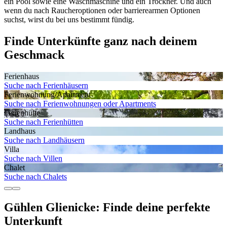
ein Pool sowie eine Waschmaschine und ein Trockner. Und auch
wenn du nach Raucheroptionen oder barrierearmen Optionen
suchst, wirst du bei uns bestimmt fündig.
Finde Unterkünfte ganz nach deinem
Geschmack
Ferienhaus
Suche nach Ferienhäusern
Ferienwohnung/Apartment
Suche nach Ferienwohnungen oder Apartments
Ferienhütte
Suche nach Ferienhütten
Landhaus
Suche nach Landhäusern
Villa
Suche nach Villen
Chalet
Suche nach Chalets
Gühlen Glienicke: Finde deine perfekte
Unterkunft