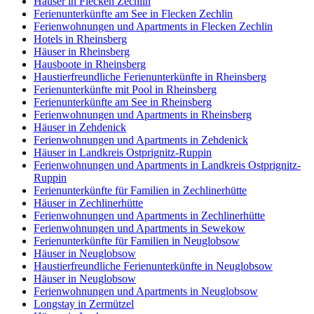
Häuser in Flecken Zechlin
Ferienunterkünfte am See in Flecken Zechlin
Ferienwohnungen und Apartments in Flecken Zechlin
Hotels in Rheinsberg
Häuser in Rheinsberg
Hausboote in Rheinsberg
Haustierfreundliche Ferienunterkünfte in Rheinsberg
Ferienunterkünfte mit Pool in Rheinsberg
Ferienunterkünfte am See in Rheinsberg
Ferienwohnungen und Apartments in Rheinsberg
Häuser in Zehdenick
Ferienwohnungen und Apartments in Zehdenick
Häuser in Landkreis Ostprignitz-Ruppin
Ferienwohnungen und Apartments in Landkreis Ostprignitz-
Ruppin
Ferienunterkünfte für Familien in Zechlinerhütte
Häuser in Zechlinerhütte
Ferienwohnungen und Apartments in Zechlinerhütte
Ferienwohnungen und Apartments in Sewekow
Ferienunterkünfte für Familien in Neuglobsow
Häuser in Neuglobsow
Haustierfreundliche Ferienunterkünfte in Neuglobsow
Häuser in Neuglobsow
Ferienwohnungen und Apartments in Neuglobsow
Longstay in Zermützel