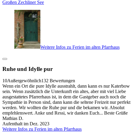
Großen Zechliner See
Weitere Infos zu Ferien im alten Pfarrhaus
Ruhe und Idylle pur
10
Außergewöhnlich
132 Bewertungen
Wenn ein Ort die pure Idylle ausstrahlt, dann kann es nur Katerbow
sein. Wenn zusätzlich die Unterkunft ein altes, aber mit viel Liebe
ausgestattetes Pfarrerhaus ist, in dem die Gastgeber auch noch die
Sympathie in Person sind, dann kann die seltene Freizeit nur perfekt
werden. Wir wollten die Ruhe pur und die bekamen wir. Absolut
empfehlenswert. Anke und Ressi, wir danken Euch... Beste Grüße
Mathias D.
Aufenthalt im Dez. 2023
Weitere Infos zu Ferien im alten Pfarrhaus