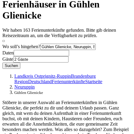
Ferienhäuser in Gühlen
Glienicke
Wir haben 163 Ferienunterkünfte gefunden. Bitte gib deinen
Reisezeitraum an, um die Verfügbarkeit zu prüfen.
Wo soll’s hingehen?
Daten
Gäste
Suchen
Landkreis Ostprignitz-Ruppin
Brandenburg
Region
Deutschland
Ferienunterkünfte
Startseite
Neuruppin
Gühlen Glienicke
Stöbere in unserer Auswahl an Ferienunterkünften in Gühlen
Glienicke, die perfekt zu dir und deinem Urlaub passen. Ganz
gleich, mit wem du deinen Aufenthalt in einer Ferienunterkunft
buchst, ob mit deinen Kindern, Haustieren oder Freunden, euch
erwarten all die Annehmlichkeiten, die eure gemeinsame Zeit
besonders machen werden. Was alles so dazugehört? Zum Beispiel