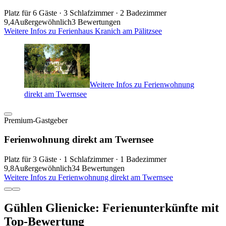
Platz für 6 Gäste · 3 Schlafzimmer · 2 Badezimmer
9,4
Außergewöhnlich
3 Bewertungen
Weitere Infos zu Ferienhaus Kranich am Pälitzsee
Weitere Infos zu Ferienwohnung
direkt am Twernsee
Premium-Gastgeber
Ferienwohnung direkt am Twernsee
Platz für 3 Gäste · 1 Schlafzimmer · 1 Badezimmer
9,8
Außergewöhnlich
34 Bewertungen
Weitere Infos zu Ferienwohnung direkt am Twernsee
Gühlen Glienicke: Ferienunterkünfte mit
Top-Bewertung