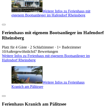
Weitere Infos zu Ferienhaus mit
eigenem Bootsanlieger im Hafendorf Rheinsberg
Ferienhaus mit eigenem Bootsanlieger im Hafendorf
Rheinsberg
Platz für 4 Gäste · 2 Schlafzimmer · 1+ Badezimmer
10
Außergewöhnlich
47 Bewertungen
Weitere Infos zu Ferienhaus mit eigenem Bootsanlieger im
Hafendorf Rheinsberg
Weitere Infos zu Ferienhaus
Kranich am Pälitzsee
Ferienhaus Kranich am Pälitzsee