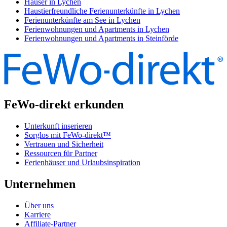
Häuser in Lychen
Haustierfreundliche Ferienunterkünfte in Lychen
Ferienunterkünfte am See in Lychen
Ferienwohnungen und Apartments in Lychen
Ferienwohnungen und Apartments in Steinförde
FeWo-direkt erkunden
Unterkunft inserieren
Sorglos mit FeWo-direkt™
Vertrauen und Sicherheit
Ressourcen für Partner
Ferienhäuser und Urlaubsinspiration
Unternehmen
Über uns
Karriere
Affiliate-Partner