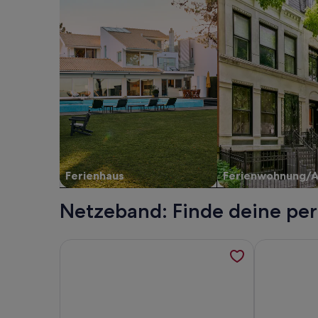
Ferienhaus
Ferienwohnung/
Netzeband: Finde deine per
Weitere Informationen zu Gemütliches Ferienhaus
Weitere Inf