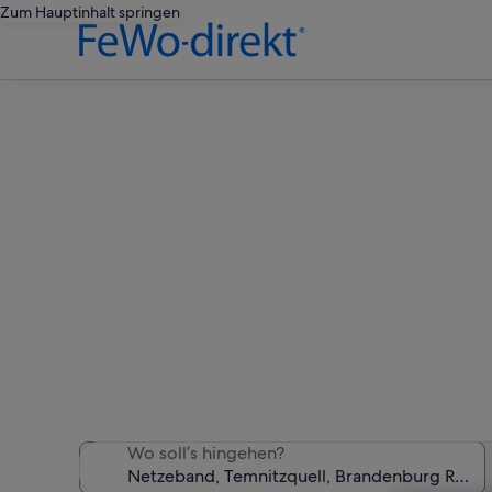
Zum Hauptinhalt springen
Ferienwo
Wir haben 48 Ferienunter
Wo soll’s hingehen?