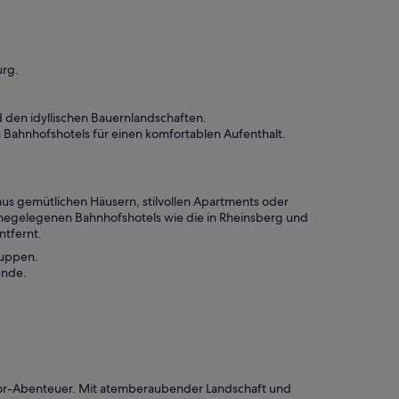
urg.
.
den idyllischen Bauernlandschaften.
 Bahnhofshotels für einen komfortablen Aufenthalt.
us gemütlichen Häusern, stilvollen Apartments oder
hegelegenen Bahnhofshotels wie die in Rheinsberg und
ntfernt.
ruppen.
ende.
door-Abenteuer. Mit atemberaubender Landschaft und