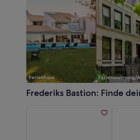
Ferienhaus
Ferienwohnung/
Frederiks Bastion: Finde de
Weitere Informationen zu Bob W Copenhagen Øst
Weitere Inf