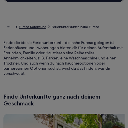
Furesø Kommune
Ferienunterkünfte nahe Fureso
Finde die ideale Ferienunterkunft, die nahe Fureso gelegen ist.
Ferienhäuser und -wohnungen bieten dir für deinen Aufenthalt mit
Freunden, Familie oder Haustieren eine Reihe toller
Annehmlichkeiten, z. B. Parken, eine Waschmaschine und einen
Trockner. Und auch wenn du nach Raucheroptionen oder
barrierearmen Optionen suchst, wirst du das finden, was dir
vorschwebt.
Finde Unterkünfte ganz nach deinem
Geschmack
Suche nach Ferienhäusern
Suche nach Ferienwohnungen oder 
Suche nach 