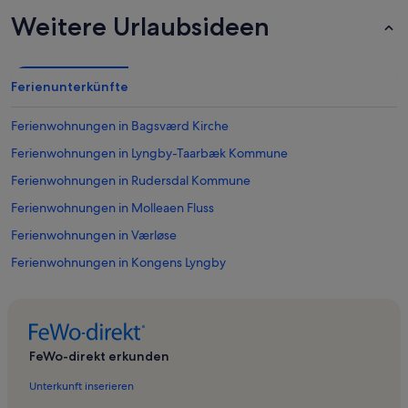
Weitere Urlaubsideen
Ferienunterkünfte
Ferienwohnungen in Bagsværd Kirche
Ferienwohnungen in Lyngby-Taarbæk Kommune
Ferienwohnungen in Rudersdal Kommune
Ferienwohnungen in Molleaen Fluss
Ferienwohnungen in Værløse
Ferienwohnungen in Kongens Lyngby
Ferienwohnungen in Birkerød
Ferienwohnungen in Freibad Frederiksdal
Ferienwohnungen in Vennebjerg Glaspusteri
FeWo-direkt erkunden
Ferienwohnungen in The Scandinavian
Unterkunft inserieren
Ferienwohnungen in Holte