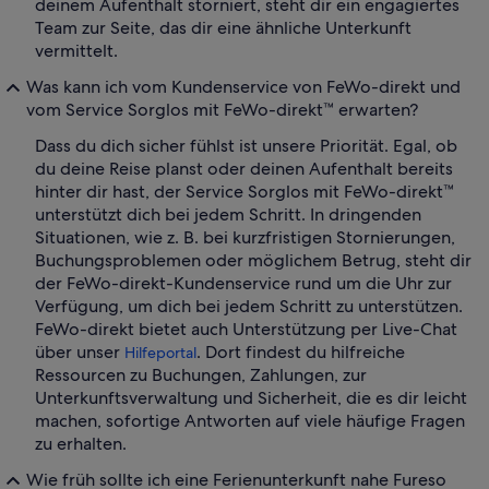
deinem Aufenthalt storniert, steht dir ein engagiertes
Team zur Seite, das dir eine ähnliche Unterkunft
vermittelt.
Was kann ich vom Kundenservice von FeWo-direkt und
vom Service Sorglos mit FeWo-direkt™ erwarten?
Dass du dich sicher fühlst ist unsere Priorität. Egal, ob
du deine Reise planst oder deinen Aufenthalt bereits
hinter dir hast, der Service Sorglos mit FeWo-direkt™
unterstützt dich bei jedem Schritt. In dringenden
Situationen, wie z. B. bei kurzfristigen Stornierungen,
Buchungsproblemen oder möglichem Betrug, steht dir
der FeWo-direkt-Kundenservice rund um die Uhr zur
Verfügung, um dich bei jedem Schritt zu unterstützen.
FeWo-direkt bietet auch Unterstützung per Live-Chat
über unser
. Dort findest du hilfreiche
Hilfeportal
Ressourcen zu Buchungen, Zahlungen, zur
Unterkunftsverwaltung und Sicherheit, die es dir leicht
machen, sofortige Antworten auf viele häufige Fragen
zu erhalten.
Wie früh sollte ich eine Ferienunterkunft nahe Fureso