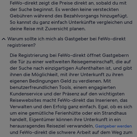
FeWo-direkt zeigt die Preise direkt an, sobald du mit
der Suche beginnst. Es werden keine versteckten
Gebühren während des Bezahlvorgangs hinzugefügt.
So kannst du ganz einfach Unterkünfte vergleichen und
deine Reise mit Zuversicht planen.
Warum sollte ich mich als Gastgeber bei FeWo-direkt
registrieren?
Die Registrierung bei FeWo-direkt öffnet Gastgebern
die Tür zu einer weltweiten Reisegemeinschaft, die auf
der Suche nach einzigartigen Aufenthalten ist, und gibt
ihnen die Möglichkeit, mit ihrer Unterkunft zu ihren
eigenen Bedingungen Geld zu verdienen. Mit
benutzerfreundlichen Tools, einem engagierten
Kundenservice und der Präsenz auf den wichtigsten
Reisewebsites macht FeWo-direkt das Inserieren, das
Verwalten und den Erfolg ganz einfach. Egal, ob es sich
um eine gemütliche Ferienhütte oder ein Strandhaus
handelt, Eigentümer können ihre Unterkunft in ein
herausragendes Reiseziel verwandeln,
Gastgeber werden
und FeWo-direkt die schwere Arbeit auf dem Weg zum