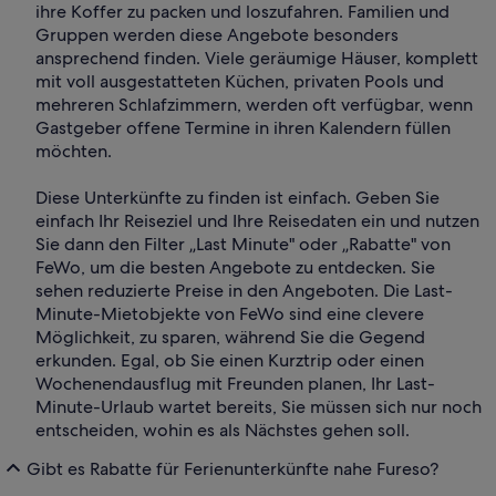
ihre Koffer zu packen und loszufahren. Familien und
Gruppen werden diese Angebote besonders
ansprechend finden. Viele geräumige Häuser, komplett
mit voll ausgestatteten Küchen, privaten Pools und
mehreren Schlafzimmern, werden oft verfügbar, wenn
Gastgeber offene Termine in ihren Kalendern füllen
möchten.
Diese Unterkünfte zu finden ist einfach. Geben Sie
einfach Ihr Reiseziel und Ihre Reisedaten ein und nutzen
Sie dann den Filter „Last Minute" oder „Rabatte" von
FeWo, um die besten Angebote zu entdecken. Sie
sehen reduzierte Preise in den Angeboten. Die Last-
Minute-Mietobjekte von FeWo sind eine clevere
Möglichkeit, zu sparen, während Sie die Gegend
erkunden. Egal, ob Sie einen Kurztrip oder einen
Wochenendausflug mit Freunden planen, Ihr Last-
Minute-Urlaub wartet bereits, Sie müssen sich nur noch
entscheiden, wohin es als Nächstes gehen soll.
Gibt es Rabatte für Ferienunterkünfte nahe Fureso?