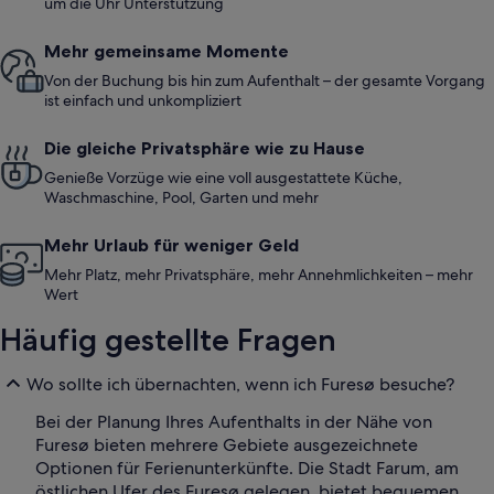
um die Uhr Unterstützung
Mehr gemeinsame Momente
Von der Buchung bis hin zum Aufenthalt – der gesamte Vorgang
ist einfach und unkompliziert
Die gleiche Privatsphäre wie zu Hause
Genieße Vorzüge wie eine voll ausgestattete Küche,
Waschmaschine, Pool, Garten und mehr
Mehr Urlaub für weniger Geld
Mehr Platz, mehr Privatsphäre, mehr Annehmlichkeiten – mehr
Wert
Häufig gestellte Fragen
Wo sollte ich übernachten, wenn ich Furesø besuche?
Bei der Planung Ihres Aufenthalts in der Nähe von
Furesø bieten mehrere Gebiete ausgezeichnete
Optionen für Ferienunterkünfte. Die Stadt Farum, am
östlichen Ufer des Furesø gelegen, bietet bequemen