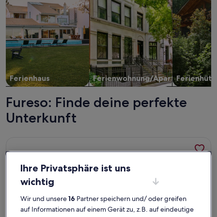
Ferienhaus
Ferienwohnung/Apartment
Ferienhütt
Fureso: Finde deine perfekte
Unterkunft
Weitere Infos zu Cozy cottage with water views from the b
Ihre Privatsphäre ist uns
wichtig
Wir und unsere
16
Partner speichern und/ oder greifen
auf Informationen auf einem Gerät zu, z.B. auf eindeutige