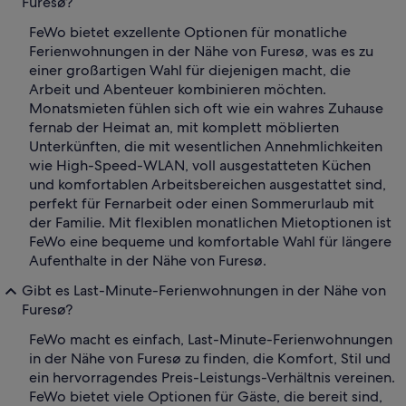
Furesø?
FeWo bietet exzellente Optionen für monatliche
Ferienwohnungen in der Nähe von Furesø, was es zu
einer großartigen Wahl für diejenigen macht, die
Arbeit und Abenteuer kombinieren möchten.
Monatsmieten fühlen sich oft wie ein wahres Zuhause
fernab der Heimat an, mit komplett möblierten
Unterkünften, die mit wesentlichen Annehmlichkeiten
wie High-Speed-WLAN, voll ausgestatteten Küchen
und komfortablen Arbeitsbereichen ausgestattet sind,
perfekt für Fernarbeit oder einen Sommerurlaub mit
der Familie. Mit flexiblen monatlichen Mietoptionen ist
FeWo eine bequeme und komfortable Wahl für längere
Aufenthalte in der Nähe von Furesø.
Gibt es Last-Minute-Ferienwohnungen in der Nähe von
Furesø?
FeWo macht es einfach, Last-Minute-Ferienwohnungen
in der Nähe von Furesø zu finden, die Komfort, Stil und
ein hervorragendes Preis-Leistungs-Verhältnis vereinen.
FeWo bietet viele Optionen für Gäste, die bereit sind,