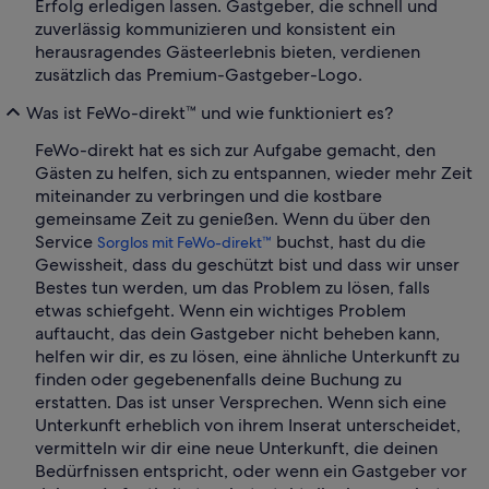
Erfolg erledigen lassen. Gastgeber, die schnell und
zuverlässig kommunizieren und konsistent ein
herausragendes Gästeerlebnis bieten, verdienen
zusätzlich das Premium-Gastgeber-Logo.
Was ist FeWo-direkt™ und wie funktioniert es?
FeWo-direkt hat es sich zur Aufgabe gemacht, den
Gästen zu helfen, sich zu entspannen, wieder mehr Zeit
miteinander zu verbringen und die kostbare
gemeinsame Zeit zu genießen. Wenn du über den
Service
buchst, hast du die
Sorglos mit FeWo-direkt™
Gewissheit, dass du geschützt bist und dass wir unser
Bestes tun werden, um das Problem zu lösen, falls
etwas schiefgeht. Wenn ein wichtiges Problem
auftaucht, das dein Gastgeber nicht beheben kann,
helfen wir dir, es zu lösen, eine ähnliche Unterkunft zu
finden oder gegebenenfalls deine Buchung zu
erstatten. Das ist unser Versprechen. Wenn sich eine
Unterkunft erheblich von ihrem Inserat unterscheidet,
vermitteln wir dir eine neue Unterkunft, die deinen
Bedürfnissen entspricht, oder wenn ein Gastgeber vor