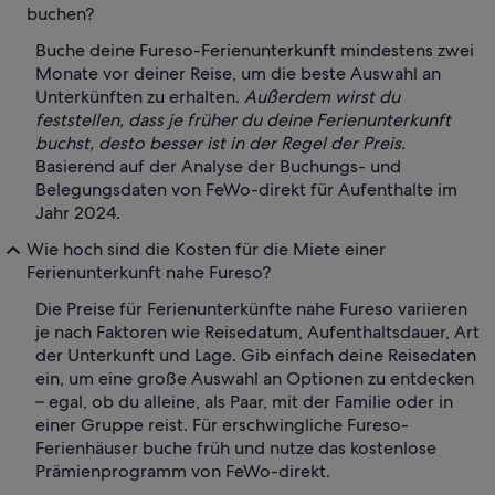
buchen?
Buche deine Fureso-Ferienunterkunft mindestens zwei
Monate vor deiner Reise, um die beste Auswahl an
Unterkünften zu erhalten.
Außerdem wirst du
feststellen, dass je früher du deine Ferienunterkunft
buchst, desto besser ist in der Regel der Preis.
Basierend auf der Analyse der Buchungs- und
Belegungsdaten von FeWo-direkt für Aufenthalte im
Jahr 2024.
Wie hoch sind die Kosten für die Miete einer
Ferienunterkunft nahe Fureso?
Die Preise für Ferienunterkünfte nahe Fureso variieren
je nach Faktoren wie Reisedatum, Aufenthaltsdauer, Art
der Unterkunft und Lage. Gib einfach deine Reisedaten
ein, um eine große Auswahl an Optionen zu entdecken
– egal, ob du alleine, als Paar, mit der Familie oder in
einer Gruppe reist. Für erschwingliche Fureso-
Ferienhäuser buche früh und nutze das kostenlose
Prämienprogramm von FeWo-direkt.