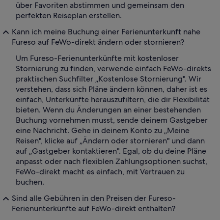
über Favoriten abstimmen und gemeinsam den
perfekten Reiseplan erstellen.
Kann ich meine Buchung einer Ferienunterkunft nahe
Fureso auf FeWo-direkt ändern oder stornieren?
Um Fureso-Ferienunterkünfte mit kostenloser
Stornierung zu finden, verwende einfach FeWo-direkts
praktischen Suchfilter „Kostenlose Stornierung". Wir
verstehen, dass sich Pläne ändern können, daher ist es
einfach, Unterkünfte herauszufiltern, die dir Flexibilität
bieten. Wenn du Änderungen an einer bestehenden
Buchung vornehmen musst, sende deinem Gastgeber
eine Nachricht. Gehe in deinem Konto zu „Meine
Reisen", klicke auf „Ändern oder stornieren" und dann
auf „Gastgeber kontaktieren". Egal, ob du deine Pläne
anpasst oder nach flexiblen Zahlungsoptionen suchst,
FeWo-direkt macht es einfach, mit Vertrauen zu
buchen.
Sind alle Gebühren in den Preisen der Fureso-
Ferienunterkünfte auf FeWo-direkt enthalten?