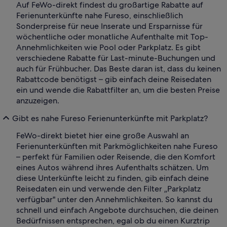
Auf FeWo-direkt findest du großartige Rabatte auf
Ferienunterkünfte nahe Fureso, einschließlich
Sonderpreise für neue Inserate und Ersparnisse für
wöchentliche oder monatliche Aufenthalte mit Top-
Annehmlichkeiten wie Pool oder Parkplatz. Es gibt
verschiedene Rabatte für Last-minute-Buchungen und
auch für Frühbucher. Das Beste daran ist, dass du keinen
Rabattcode benötigst – gib einfach deine Reisedaten
ein und wende die Rabattfilter an, um die besten Preise
anzuzeigen.
Gibt es nahe Fureso Ferienunterkünfte mit Parkplatz?
FeWo-direkt bietet hier eine große Auswahl an
Ferienunterkünften mit Parkmöglichkeiten nahe Fureso
– perfekt für Familien oder Reisende, die den Komfort
eines Autos während ihres Aufenthalts schätzen. Um
diese Unterkünfte leicht zu finden, gib einfach deine
Reisedaten ein und verwende den Filter „Parkplatz
verfügbar" unter den Annehmlichkeiten. So kannst du
schnell und einfach Angebote durchsuchen, die deinen
Bedürfnissen entsprechen, egal ob du einen Kurztrip