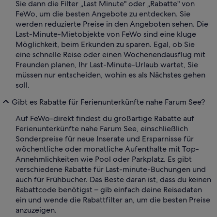
Sie dann die Filter „Last Minute" oder „Rabatte" von
FeWo, um die besten Angebote zu entdecken. Sie
werden reduzierte Preise in den Angeboten sehen. Die
Last-Minute-Mietobjekte von FeWo sind eine kluge
Möglichkeit, beim Erkunden zu sparen. Egal, ob Sie
eine schnelle Reise oder einen Wochenendausflug mit
Freunden planen, Ihr Last-Minute-Urlaub wartet, Sie
müssen nur entscheiden, wohin es als Nächstes gehen
soll.
Gibt es Rabatte für Ferienunterkünfte nahe Farum See?
Auf FeWo-direkt findest du großartige Rabatte auf
Ferienunterkünfte nahe Farum See, einschließlich
Sonderpreise für neue Inserate und Ersparnisse für
wöchentliche oder monatliche Aufenthalte mit Top-
Annehmlichkeiten wie Pool oder Parkplatz. Es gibt
verschiedene Rabatte für Last-minute-Buchungen und
auch für Frühbucher. Das Beste daran ist, dass du keinen
Rabattcode benötigst – gib einfach deine Reisedaten
ein und wende die Rabattfilter an, um die besten Preise
anzuzeigen.