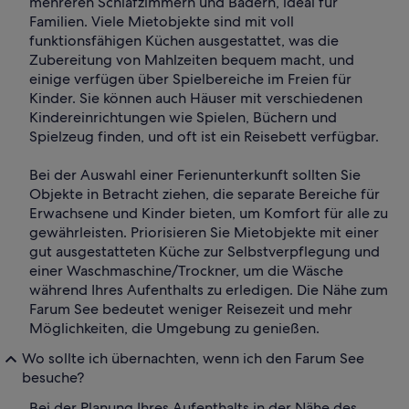
mehreren Schlafzimmern und Bädern, ideal für
Familien. Viele Mietobjekte sind mit voll
funktionsfähigen Küchen ausgestattet, was die
Zubereitung von Mahlzeiten bequem macht, und
einige verfügen über Spielbereiche im Freien für
Kinder. Sie können auch Häuser mit verschiedenen
Kindereinrichtungen wie Spielen, Büchern und
Spielzeug finden, und oft ist ein Reisebett verfügbar.
Bei der Auswahl einer Ferienunterkunft sollten Sie
Objekte in Betracht ziehen, die separate Bereiche für
Erwachsene und Kinder bieten, um Komfort für alle zu
gewährleisten. Priorisieren Sie Mietobjekte mit einer
gut ausgestatteten Küche zur Selbstverpflegung und
einer Waschmaschine/Trockner, um die Wäsche
während Ihres Aufenthalts zu erledigen. Die Nähe zum
Farum See bedeutet weniger Reisezeit und mehr
Möglichkeiten, die Umgebung zu genießen.
Wo sollte ich übernachten, wenn ich den Farum See
besuche?
Bei der Planung Ihres Aufenthalts in der Nähe des