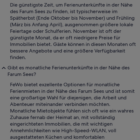
Die günstigste Zeit, um Ferienunterkünfte in der Nähe
des Farum Sees zu finden, ist typischerweise im
Spätherbst (Ende Oktober bis November) und Frühling
(März bis Anfang April), ausgenommen größere lokale
Feiertage oder Schulferien. November ist oft der
günstigste Monat, da er oft niedrigere Preise für
Immobilien bietet. Gäste können in diesen Monaten oft
bessere Angebote und eine größere Verfügbarkeit
finden.
Gibt es monatliche Ferienunterkünfte in der Nähe des
Farum Sees?
FeWo bietet exzellente Optionen für monatliche
Ferienmieten in der Nähe des Farum Sees und ist somit
eine großartige Wahl für diejenigen, die Arbeit und
Abenteuer miteinander verbinden möchten.
Monatliche Mietobjekte fühlen sich oft wie ein wahres
Zuhause fernab der Heimat an, mit vollständig
eingerichteten Immobilien, die mit wichtigen
Annehmlichkeiten wie High-Speed-WLAN, voll
ausgestatteten Küchen und komfortablen