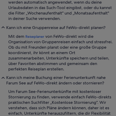
werden automatisch angewendet, wenn du deine
Urlaubsdaten in das Such-Tool eingibst, oder du kannst
die Filter „Wochenaufenthalt" und „Monatsaufenthalt"
in deiner Suche verwenden.
Kann ich eine Gruppenreise auf FeWo-direkt planen?
Mit dem
von FeWo-direkt wird die
Reiseplaner
Organisation von Gruppenreisen einfach und stressfrei.
Ob du mit Freunden planst oder eine große Gruppe
koordinierst, ihr könnt an einem Ort
zusammenarbeiten, Unterkünfte speichern und teilen,
über Favoriten abstimmen und gemeinsam den
perfekten Reiseplan erstellen.
Kann ich meine Buchung einer Ferienunterkunft nahe
Farum See auf FeWo-direkt ändern oder stornieren?
Um Farum See-Ferienunterkünfte mit kostenloser
Stornierung zu finden, verwende einfach FeWo-direkts
praktischen Suchfilter „Kostenlose Stornierung". Wir
verstehen, dass sich Pläne ändern können, daher ist es
einfach, Unterkünfte herauszufiltern, die dir Flexibilität