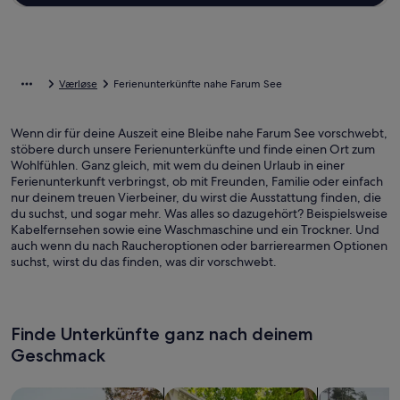
Værløse
Ferienunterkünfte nahe Farum See
Wenn dir für deine Auszeit eine Bleibe nahe Farum See vorschwebt,
stöbere durch unsere Ferienunterkünfte und finde einen Ort zum
Wohlfühlen. Ganz gleich, mit wem du deinen Urlaub in einer
Ferienunterkunft verbringst, ob mit Freunden, Familie oder einfach
nur deinem treuen Vierbeiner, du wirst die Ausstattung finden, die
du suchst, und sogar mehr. Was alles so dazugehört? Beispielsweise
Kabelfernsehen sowie eine Waschmaschine und ein Trockner. Und
auch wenn du nach Raucheroptionen oder barrierearmen Optionen
suchst, wirst du das finden, was dir vorschwebt.
Finde Unterkünfte ganz nach deinem
Geschmack
Suche nach Ferienhäusern
Suche nach Ferienwohnungen oder 
Suche nach 