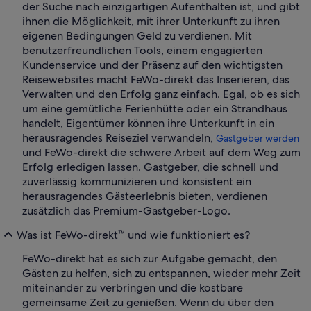
der Suche nach einzigartigen Aufenthalten ist, und gibt
ihnen die Möglichkeit, mit ihrer Unterkunft zu ihren
eigenen Bedingungen Geld zu verdienen. Mit
benutzerfreundlichen Tools, einem engagierten
Kundenservice und der Präsenz auf den wichtigsten
Reisewebsites macht FeWo-direkt das Inserieren, das
Verwalten und den Erfolg ganz einfach. Egal, ob es sich
um eine gemütliche Ferienhütte oder ein Strandhaus
handelt, Eigentümer können ihre Unterkunft in ein
herausragendes Reiseziel verwandeln,
Gastgeber werden
und FeWo-direkt die schwere Arbeit auf dem Weg zum
Erfolg erledigen lassen. Gastgeber, die schnell und
zuverlässig kommunizieren und konsistent ein
herausragendes Gästeerlebnis bieten, verdienen
zusätzlich das Premium-Gastgeber-Logo.
Was ist FeWo-direkt™ und wie funktioniert es?
FeWo-direkt hat es sich zur Aufgabe gemacht, den
Gästen zu helfen, sich zu entspannen, wieder mehr Zeit
miteinander zu verbringen und die kostbare
gemeinsame Zeit zu genießen. Wenn du über den