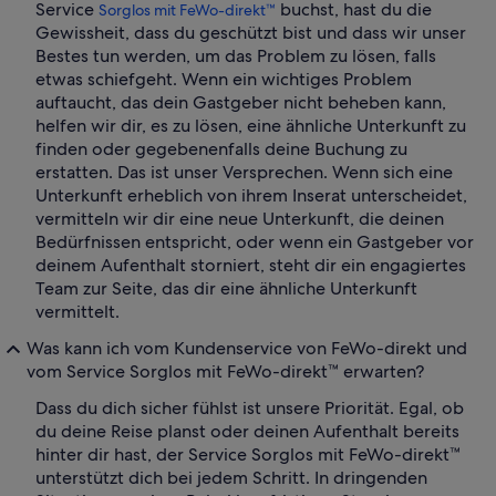
Service
buchst, hast du die
Sorglos mit FeWo-direkt™
Gewissheit, dass du geschützt bist und dass wir unser
Bestes tun werden, um das Problem zu lösen, falls
etwas schiefgeht. Wenn ein wichtiges Problem
auftaucht, das dein Gastgeber nicht beheben kann,
helfen wir dir, es zu lösen, eine ähnliche Unterkunft zu
finden oder gegebenenfalls deine Buchung zu
erstatten. Das ist unser Versprechen. Wenn sich eine
Unterkunft erheblich von ihrem Inserat unterscheidet,
vermitteln wir dir eine neue Unterkunft, die deinen
Bedürfnissen entspricht, oder wenn ein Gastgeber vor
deinem Aufenthalt storniert, steht dir ein engagiertes
Team zur Seite, das dir eine ähnliche Unterkunft
vermittelt.
Was kann ich vom Kundenservice von FeWo-direkt und
vom Service Sorglos mit FeWo-direkt™ erwarten?
Dass du dich sicher fühlst ist unsere Priorität. Egal, ob
du deine Reise planst oder deinen Aufenthalt bereits
hinter dir hast, der Service Sorglos mit FeWo-direkt™
unterstützt dich bei jedem Schritt. In dringenden