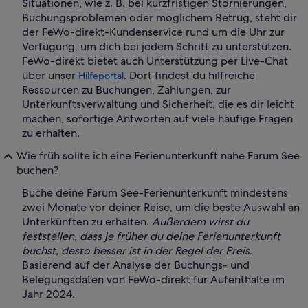
Situationen, wie z. B. bei kurzfristigen Stornierungen,
Buchungsproblemen oder möglichem Betrug, steht dir
der FeWo-direkt-Kundenservice rund um die Uhr zur
Verfügung, um dich bei jedem Schritt zu unterstützen.
FeWo-direkt bietet auch Unterstützung per Live-Chat
über unser
. Dort findest du hilfreiche
Hilfeportal
Ressourcen zu Buchungen, Zahlungen, zur
Unterkunftsverwaltung und Sicherheit, die es dir leicht
machen, sofortige Antworten auf viele häufige Fragen
zu erhalten.
Wie früh sollte ich eine Ferienunterkunft nahe Farum See
buchen?
Buche deine Farum See-Ferienunterkunft mindestens
zwei Monate vor deiner Reise, um die beste Auswahl an
Unterkünften zu erhalten.
Außerdem wirst du
feststellen, dass je früher du deine Ferienunterkunft
buchst, desto besser ist in der Regel der Preis.
Basierend auf der Analyse der Buchungs- und
Belegungsdaten von FeWo-direkt für Aufenthalte im
Jahr 2024.