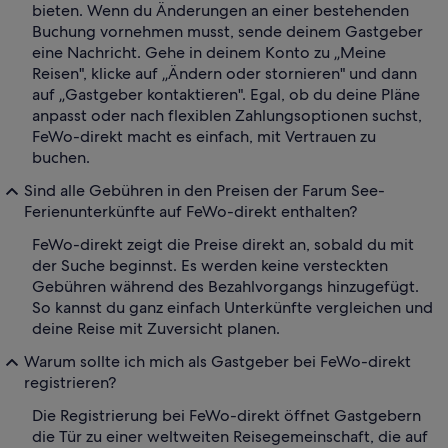
bieten. Wenn du Änderungen an einer bestehenden
Buchung vornehmen musst, sende deinem Gastgeber
eine Nachricht. Gehe in deinem Konto zu „Meine
Reisen", klicke auf „Ändern oder stornieren" und dann
auf „Gastgeber kontaktieren". Egal, ob du deine Pläne
anpasst oder nach flexiblen Zahlungsoptionen suchst,
FeWo-direkt macht es einfach, mit Vertrauen zu
buchen.
Sind alle Gebühren in den Preisen der Farum See-
Ferienunterkünfte auf FeWo-direkt enthalten?
FeWo-direkt zeigt die Preise direkt an, sobald du mit
der Suche beginnst. Es werden keine versteckten
Gebühren während des Bezahlvorgangs hinzugefügt.
So kannst du ganz einfach Unterkünfte vergleichen und
deine Reise mit Zuversicht planen.
Warum sollte ich mich als Gastgeber bei FeWo-direkt
registrieren?
Die Registrierung bei FeWo-direkt öffnet Gastgebern
die Tür zu einer weltweiten Reisegemeinschaft, die auf