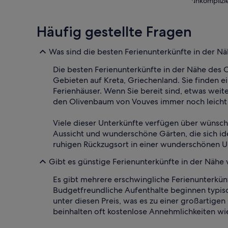
unkomplizie
Häufig gestellte Fragen
Was sind die besten Ferienunterkünfte in der 
Die besten Ferienunterkünfte in der Nähe des
Gebieten auf Kreta, Griechenland. Sie finden e
Ferienhäuser. Wenn Sie bereit sind, etwas wei
den Olivenbaum von Vouves immer noch leicht 
Viele dieser Unterkünfte verfügen über wünsch
Aussicht und wunderschöne Gärten, die sich ide
ruhigen Rückzugsort in einer wunderschönen
Gibt es günstige Ferienunterkünfte in der Nähe
Es gibt mehrere erschwingliche Ferienunterkün
Budgetfreundliche Aufenthalte beginnen typis
unter diesen Preis, was es zu einer großartig
beinhalten oft kostenlose Annehmlichkeiten wie