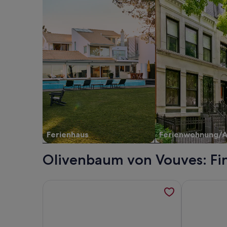
Ferienhaus
Ferienwohnung/
Olivenbaum von Vouves: Fin
Weitere Informationen zu Anwesen / Landgut - El
Weitere Info