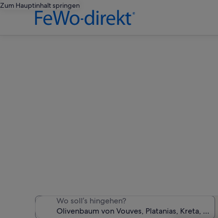
Zum Hauptinhalt springen
Ferienun
Wir haben 1.067 Ferienunt
Wo soll’s hingehen?