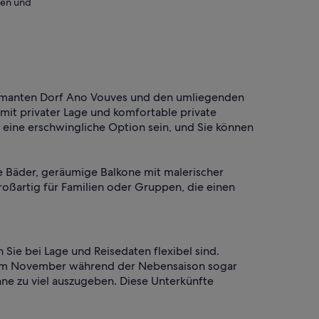
ten und
harmanten Dorf Ano Vouves und den umliegenden
mit privater Lage und komfortable private
 eine erschwingliche Option sein, und Sie können
e Bäder, geräumige Balkone mit malerischer
roßartig für Familien oder Gruppen, die einen
ie bei Lage und Reisedaten flexibel sind.
en im November während der Nebensaison sogar
hne zu viel auszugeben. Diese Unterkünfte