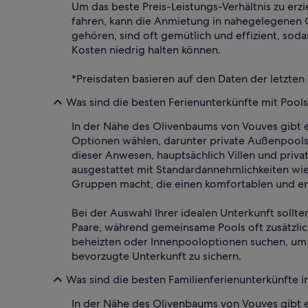
Um das beste Preis-Leistungs-Verhältnis zu erz
fahren, kann die Anmietung in nahegelegenen G
gehören, sind oft gemütlich und effizient, sod
Kosten niedrig halten können.
*Preisdaten basieren auf den Daten der letzten
Was sind die besten Ferienunterkünfte mit Pool
In der Nähe des Olivenbaums von Vouves gibt e
Optionen wählen, darunter private Außenpool
dieser Anwesen, hauptsächlich Villen und priv
ausgestattet mit Standardannehmlichkeiten wie
Gruppen macht, die einen komfortablen und er
Bei der Auswahl Ihrer idealen Unterkunft sollte
Paare, während gemeinsame Pools oft zusätzlic
beheizten oder Innenpooloptionen suchen, um g
bevorzugte Unterkunft zu sichern.
Was sind die besten Familienferienunterkünfte 
In der Nähe des Olivenbaums von Vouves gibt es