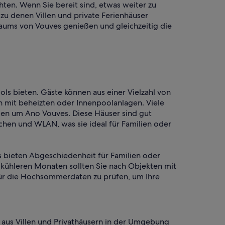
hten. Wenn Sie bereit sind, etwas weiter zu
zu denen Villen und private Ferienhäuser
baums von Vouves genießen und gleichzeitig die
s bieten. Gäste können aus einer Vielzahl von
mit beheizten oder Innenpoolanlagen. Viele
nden um Ano Vouves. Diese Häuser sind gut
hen und WLAN, was sie ideal für Familien oder
ls bieten Abgeschiedenheit für Familien oder
 kühleren Monaten sollten Sie nach Objekten mit
 für die Hochsommerdaten zu prüfen, um Ihre
h aus Villen und Privathäusern in der Umgebung