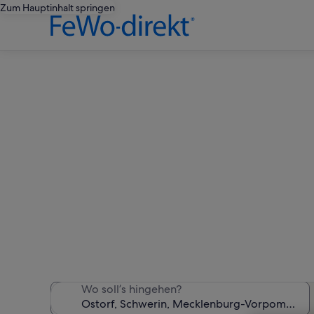
Zum Hauptinhalt springen
Ferien
Wir haben 78 Ferienunter
Wo soll’s hingehen?