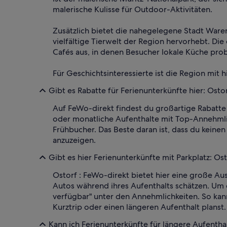
malerische Kulisse für Outdoor-Aktivitäten.
Zusätzlich bietet die nahegelegene Stadt Ware
vielfältige Tierwelt der Region hervorhebt. Die
Cafés aus, in denen Besucher lokale Küche pro
Für Geschichtsinteressierte ist die Region mit
Gibt es Rabatte für Ferienunterkünfte hier: Osto
Auf FeWo-direkt findest du großartige Rabatte 
oder monatliche Aufenthalte mit Top-Annehmlic
Frühbucher. Das Beste daran ist, dass du keine
anzuzeigen.
Gibt es hier Ferienunterkünfte mit Parkplatz: Os
Ostorf : FeWo-direkt bietet hier eine große Au
Autos während ihres Aufenthalts schätzen. Um d
verfügbar" unter den Annehmlichkeiten. So kan
Kurztrip oder einen längeren Aufenthalt planst.
Kann ich Ferienunterkünfte für längere Aufenthal