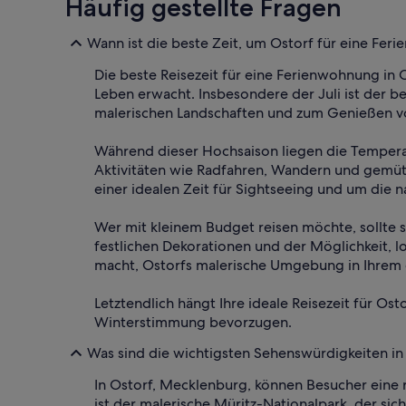
Häufig gestellte Fragen
Wann ist die beste Zeit, um Ostorf für eine Fe
Die beste Reisezeit für eine Ferienwohnung in
Leben erwacht. Insbesondere der Juli ist der
malerischen Landschaften und zum Genießen vo
Während dieser Hochsaison liegen die Temperat
Aktivitäten wie Radfahren, Wandern und gemütl
einer idealen Zeit für Sightseeing und um die n
Wer mit kleinem Budget reisen möchte, sollte 
festlichen Dekorationen und der Möglichkeit, l
macht, Ostorfs malerische Umgebung in Ihrem
Letztendlich hängt Ihre ideale Reisezeit für O
Winterstimmung bevorzugen.
Was sind die wichtigsten Sehenswürdigkeiten in
In Ostorf, Mecklenburg, können Besucher eine
ist der malerische Müritz-Nationalpark, der s