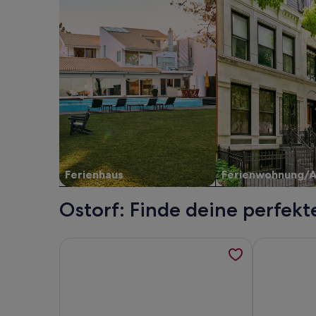
Ferienhaus
Ferienwohnung/
Ostorf: Finde deine perfekt
Weitere Informationen zu Ferienwohnung/App. für
Weitere Inf