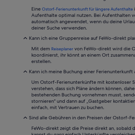
Eine
Ostorf-Ferienunterkunft für längere Aufenthalte
Aufenthalte optimal nutzen. Bei Aufenthalten 
automatisch angewendet, wenn du deine Urlaubs
deiner Suche verwenden.
Kann ich eine Gruppenreise auf FeWo-direkt pl
Mit dem
von FeWo-direkt wird die O
Reiseplaner
koordinierst, ihr könnt an einem Ort zusammen
erstellen.
Kann ich meine Buchung einer Ferienunterkunft 
Um Ostorf-Ferienunterkünfte mit kostenloser S
verstehen, dass sich Pläne ändern können, daher
bestehenden Buchung vornehmen musst, sende d
stornieren" und dann auf „Gastgeber kontaktier
einfach, mit Vertrauen zu buchen.
Sind alle Gebühren in den Preisen der Ostorf-Fe
FeWo-direkt zeigt die Preise direkt an, sobal
kannst du ganz einfach Unterkünfte vergleichen