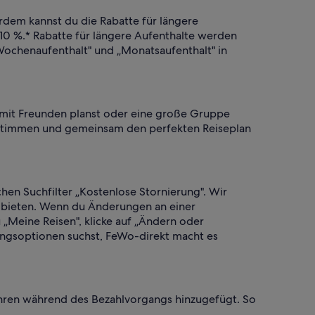
rdem kannst du die Rabatte für längere
10 %.* Rabatte für längere Aufenthalte werden
Wochenaufenthalt" und „Monatsaufenthalt" in
 mit Freunden planst oder eine große Gruppe
abstimmen und gemeinsam den perfekten Reiseplan
hen Suchfilter „Kostenlose Stornierung". Wir
tät bieten. Wenn du Änderungen an einer
Meine Reisen", klicke auf „Ändern oder
lungsoptionen suchst, FeWo-direkt macht es
bühren während des Bezahlvorgangs hinzugefügt. So