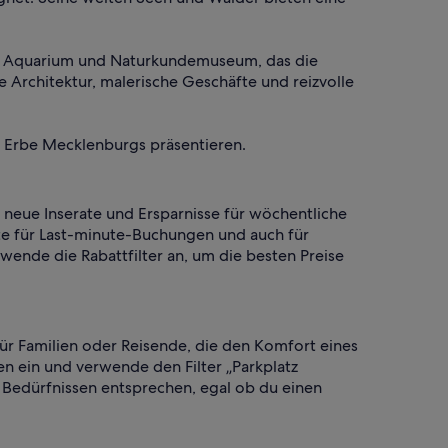
 ein Aquarium und Naturkundemuseum, das die
e Architektur, malerische Geschäfte und reizvolle
he Erbe Mecklenburgs präsentieren.
 neue Inserate und Ersparnisse für wöchentliche
te für Last-minute-Buchungen und auch für
wende die Rabattfilter an, um die besten Preise
für Familien oder Reisende, die den Komfort eines
en ein und verwende den Filter „Parkplatz
 Bedürfnissen entsprechen, egal ob du einen