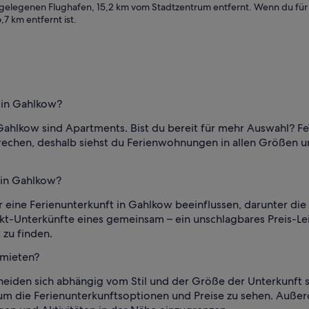
elegenen Flughafen, 15,2 km vom Stadtzentrum entfernt. Wenn du für de
,7 km entfernt ist.
t in Gahlkow?
 Gahlkow sind Apartments. Bist du bereit für mehr Auswahl? F
prechen, deshalb siehst du Ferienwohnungen in allen Größen u
t in Gahlkow?
eine Ferienunterkunft in Gahlkow beeinflussen, darunter die 
kt-Unterkünfte eines gemeinsam – ein unschlagbares Preis-Lei
 zu finden.
 mieten?
heiden sich abhängig vom Stil und der Größe der Unterkunft s
 um die Ferienunterkunftsoptionen und Preise zu sehen. Außer