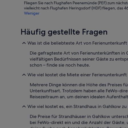
Fliegen Sie nach Flughafen Peenemünde (PEF) zum nächstg
vielleicht nach Flughafen Heringsdorf (HDF) fliegen, das 46
Weniger
Häufig gestellte Fragen
Was ist die beliebteste Art von Ferienunterkunf
Die gefragteste Art von Ferienunterkünften in
vielfältigen Bedürfnissen seiner Gäste zu ents
schon – finde sie noch heute.
Wie viel kostet die Miete einer Ferienunterkunf
Mehrere Dinge können die Höhe des Preises für 
Unterkunftsart. Trotzdem haben alle FeWo-dire
Reisezeitraum an, um deinen idealen Aufenthalt
Wie viel kostet es, ein Strandhaus in Gahlkow zu
Die Preise für Strandhäuser in Gahlkow untersc
bei FeWo-direkt ein und die Anzahl der Gäste,