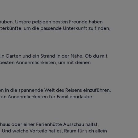
rlauben. Unsere pelzigen besten Freunde haben
nterkünfte, um die passende Unterkunft zu finden,
in Garten und ein Strand in der Nähe. Ob du mit
e besten Annehmlichkeiten, um mit deinen
nen in die spannende Welt des Reisens einzuführen.
 von Annehmlichkeiten für Familienurlaube
aus oder einer Ferienhütte Ausschau hältst,
Und welche Vorteile hat es, Raum für sich allein