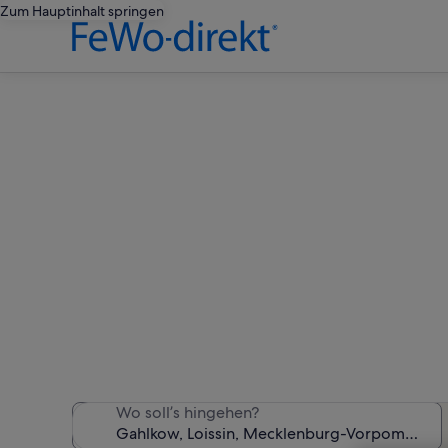
Zum Hauptinhalt springen
Ferienw
Wir haben 508 Ferienunter
Wo soll’s hingehen?