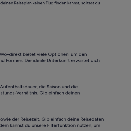
inen Reiseplan keinen Flug finden kannst, solltest du
eWo-direkt bietet viele Optionen, um den
nd Formen. Die ideale Unterkunft erwartet dich
Aufenthaltsdauer, die Saison und die
stungs-Verhältnis. Gib einfach deinen
owie der Reisezeit. Gib einfach deine Reisedaten
dem kannst du unsere Filterfunktion nutzen, um