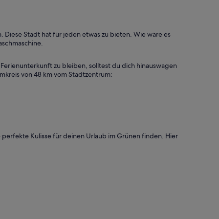
Diese Stadt hat für jeden etwas zu bieten. Wie wäre es
Waschmaschine.
 Ferienunterkunft zu bleiben, solltest du dich hinauswagen
m Umkreis von 48 km vom Stadtzentrum:
perfekte Kulisse für deinen Urlaub im Grünen finden. Hier