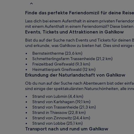
Finde das perfekte Feriendomizil für deine Rei
Lass dich bei einem Aufenthalt in einem privaten Feriend
mit einem Aufenthalt in einem Feriendomizil? Diese biete
Events, Tickets und Attraktionen in Gahlkow
Bist du auf der Suche nach Events und Tickets für deinen 
und erkunde, was Gahlkow zu bieten hat. Dies sind einige 
Bernsteintherme (23,6 km)
Schmetterlingsfarm Trassenheide (21,2 km)
Freizeitbad Greifswald (9,3 km)
Heimattierpark Greifswald (12 km)
Erkundung der Naturlandschaft von Gahlkow
Ob du nun auf der Suche nach Abenteuern bist oder einfac
sind einige der spektakulärsten Naturschönheiten, alle i
Strand von Lubmin (4,4 km)
Strand von Karlshagen (19,1 km)
Strand von Trassenheide (21,3 km)
Strand in Thiessow (22,8 km)
Strand von Zinnowitz (24,4 km)
Strand von Lobbe (25,1 km)
Transport nach und rund um Gahlkow