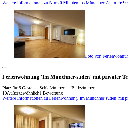
Weitere Informationen zu Nur 20 Minuten ins Münchner Zentrum: 90
Foto von Ferienwohnung
Ferienwohnung 'Im Münchner-süden' mit privater Te
Platz für 6 Gäste · 1 Schlafzimmer · 1 Badezimmer
10
Außergewöhnlich
1 Bewertung
Weitere Informationen zu Ferienwohnung 'Im Münchner-süden' mit pri