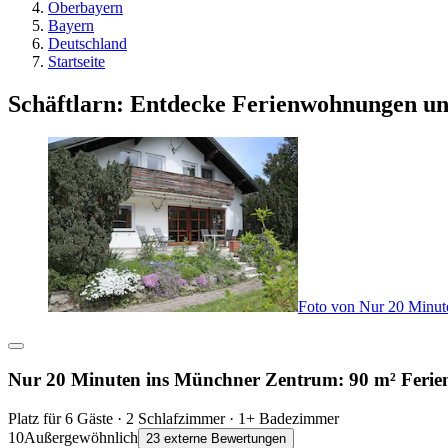
Oberbayern
Bayern
Deutschland
Startseite
Schäftlarn: Entdecke Ferienwohnungen u
Foto von Nur 20 Minut
Nur 20 Minuten ins Münchner Zentrum: 90 m² Ferie
Platz für 6 Gäste · 2 Schlafzimmer · 1+ Badezimmer
10
Außergewöhnlich
23 externe Bewertungen