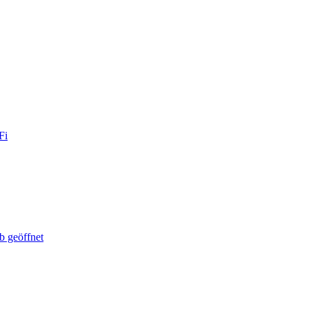
Fi
b geöffnet