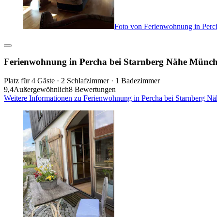
Foto von Ferienwohnung in Perc
Ferienwohnung in Percha bei Starnberg Nähe Münch
Platz für 4 Gäste · 2 Schlafzimmer · 1 Badezimmer
9,4
Außergewöhnlich
8 Bewertungen
Weitere Informationen zu Ferienwohnung in Percha bei Starnberg N