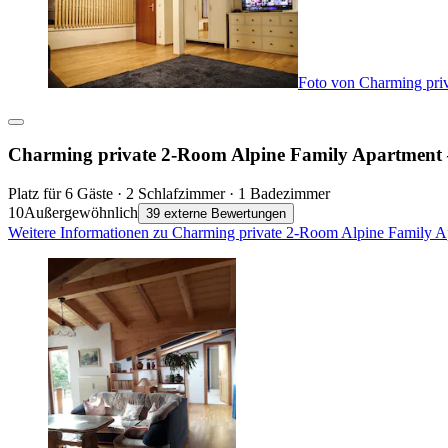
Foto von Charming pri
Charming private 2-Room Alpine Family Apartment
Platz für 6 Gäste · 2 Schlafzimmer · 1 Badezimmer
10
Außergewöhnlich
39 externe Bewertungen
Weitere Informationen zu Charming private 2-Room Alpine Family A