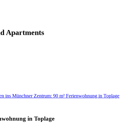
nd Apartments
en ins Münchner Zentrum: 90 m² Ferienwohnung in Toplage
nwohnung in Toplage