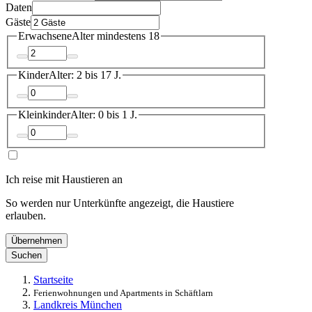
Daten
Gäste
Erwachsene
Alter mindestens 18
Kinder
Alter: 2 bis 17 J.
Kleinkinder
Alter: 0 bis 1 J.
Ich reise mit Haustieren an
So werden nur Unterkünfte angezeigt, die Haustiere
erlauben.
Übernehmen
Suchen
Startseite
Ferienwohnungen und Apartments in Schäftlarn
Landkreis München