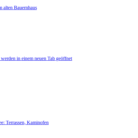
m alten Bauernhaus
 werden in einem neuen Tab geöffnet
ee: Terrassen, Kaminofen