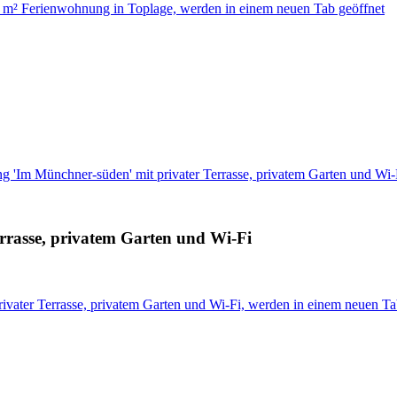
 m² Ferienwohnung in Toplage, werden in einem neuen Tab geöffnet
 'Im Münchner-süden' mit privater Terrasse, privatem Garten und Wi-
rrasse, privatem Garten und Wi-Fi
vater Terrasse, privatem Garten und Wi-Fi, werden in einem neuen Ta