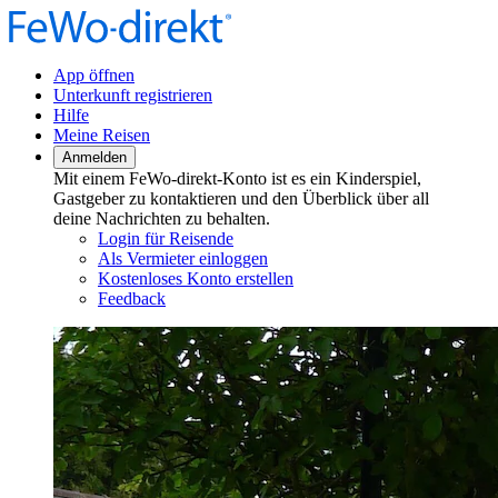
App öffnen
Unterkunft registrieren
Hilfe
Meine Reisen
Anmelden
Mit einem FeWo-direkt-Konto ist es ein Kinderspiel,
Gastgeber zu kontaktieren und den Überblick über all
deine Nachrichten zu behalten.
Login für Reisende
Als Vermieter einloggen
Kostenloses Konto erstellen
Feedback