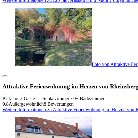
Weitere Informationen zu Lust auf Altstadt u n d Natur ? urgemütlich
Foto von Attraktive F
Attraktive Ferienwohnung im Herzen von Rheinsberg
Platz für 2 Gäste · 1 Schlafzimmer · 0+ Badezimmer
9,8
Außergewöhnlich
8 Bewertungen
Weitere Informationen zu Attraktive Ferienwohnung im Herzen von R