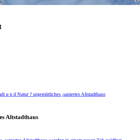
t
dt u n d Natur ? urgemütliches ,saniertes Altstadthaus
es Altstadthaus