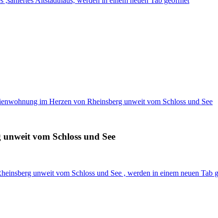
es ,saniertes Altstadthaus, werden in einem neuen Tab geöffnet
erienwohnung im Herzen von Rheinsberg unweit vom Schloss und See
 unweit vom Schloss und See
heinsberg unweit vom Schloss und See , werden in einem neuen Tab g