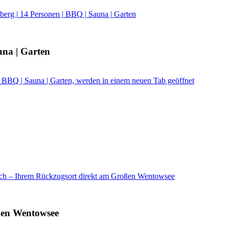
rg | 14 Personen | BBQ | Sauna | Garten
una | Garten
 BBQ | Sauna | Garten, werden in einem neuen Tab geöffnet
ch – Ihrem Rückzugsort direkt am Großen Wentowsee
ßen Wentowsee