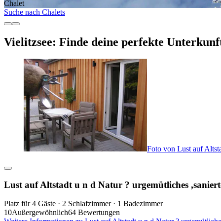
Chalet
Suche nach Chalets
Vielitzsee: Finde deine perfekte Unterkunf
Foto von Lust auf Altsta
Lust auf Altstadt u n d Natur ? urgemütliches ,saniert
Platz für 4 Gäste · 2 Schlafzimmer · 1 Badezimmer
10
Außergewöhnlich
64 Bewertungen