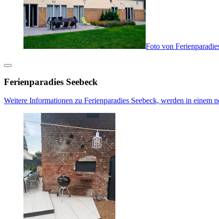
Foto von Ferienparadie
Ferienparadies Seebeck
Weitere Informationen zu Ferienparadies Seebeck, werden in einem n