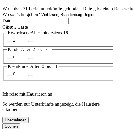
Wir haben 71 Ferienunterkünfte gefunden. Bitte gib deinen Reisezeit
Wo soll’s hingehen?
Daten
Gäste
Erwachsene
Alter mindestens 18
Kinder
Alter: 2 bis 17 J.
Kleinkinder
Alter: 0 bis 1 J.
Ich reise mit Haustieren an
So werden nur Unterkünfte angezeigt, die Haustiere
erlauben.
Übernehmen
Suchen