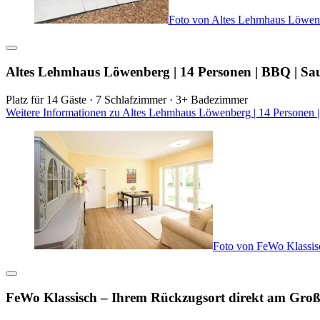
Foto von Altes Lehmhaus Löwenbe
Altes Lehmhaus Löwenberg | 14 Personen | BBQ | Sa
Platz für 14 Gäste · 7 Schlafzimmer · 3+ Badezimmer
Weitere Informationen zu Altes Lehmhaus Löwenberg | 14 Personen |
Foto von FeWo Klassis
FeWo Klassisch – Ihrem Rückzugsort direkt am Gro