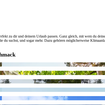
perfekt zu dir und deinem Urlaub passen. Ganz gleich, mit wem du deine
en, die du suchst, und sogar mehr. Dazu gehören möglicherweise Klim
chmack