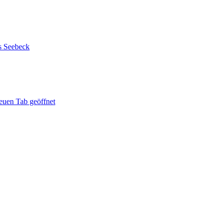
s Seebeck
euen Tab geöffnet