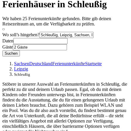
Ferienhäuser in Schleußig
Wir haben 25 Ferienunterkünfte gefunden. Bitte gib deinen
Reisezeitraum an, um die Verfügbarkeit zu prüfen.
Wo soll’s hingehen?
Daten
Gäste
Suchen
Sachsen
Deutschland
Ferienunterkünfte
Startseite
Leipzig
Schleußig
Stöbere in unserer Auswahl an Ferienunterkünften in Schleußig, die
perfekt zu dir und deinem Urlaub passen. Egal, ob du mit deinen
Kindern oder Freunden unterwegs bist, in Ferienunterkünften
findest du die Ausstattung, die du für einen gelungenen Urlaub mit
deinen Lieben brauchst. Dazu gehören zum Beispiel WLAN und
ein Pool. Was du dir also auch vorstellst, du findest bestimmt genau
die Art von Unterkunft, die all deine Bedürfnisse erfüllt – dir steht
ein vielfältiges Angebot mit allerlei Optionen zur Verfügung,
einschließlich Häusern, die über barrierarme Optionen verfügen