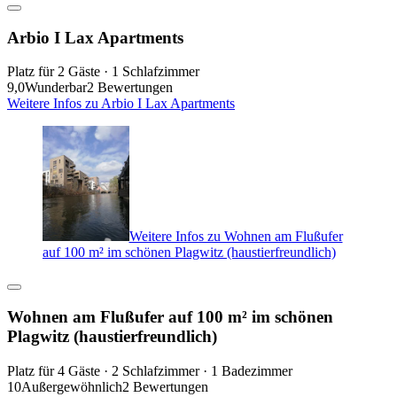
Arbio I Lax Apartments
Platz für 2 Gäste · 1 Schlafzimmer
9,0
Wunderbar
2 Bewertungen
Weitere Infos zu Arbio I Lax Apartments
Weitere Infos zu Wohnen am Flußufer
auf 100 m² im schönen Plagwitz (haustierfreundlich)
Wohnen am Flußufer auf 100 m² im schönen
Plagwitz (haustierfreundlich)
Platz für 4 Gäste · 2 Schlafzimmer · 1 Badezimmer
10
Außergewöhnlich
2 Bewertungen