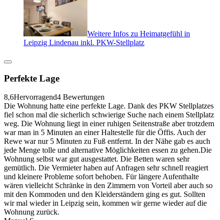
Weitere Infos zu Heimatgefühl in
Leipzig Lindenau inkl. PKW-Stellplatz
Perfekte Lage
8,6
Hervorragend
4 Bewertungen
Die Wohnung hatte eine perfekte Lage. Dank des PKW Stellplatzes
fiel schon mal die sicherlich schwierige Suche nach einem Stellplatz
weg. Die Wohnung liegt in einer ruhigen Seitenstraße aber trotzdem
war man in 5 Minuten an einer Haltestelle für die Öffis. Auch der
Rewe war nur 5 Minuten zu Fuß entfernt. In der Nähe gab es auch
jede Menge tolle und alternative Möglichkeiten essen zu gehen.Die
Wohnung selbst war gut ausgestattet. Die Betten waren sehr
gemütlich. Die Vermieter haben auf Anfragen sehr schnell reagiert
und kleinere Probleme sofort behoben. Für längere Aufenthalte
wären vielleicht Schränke in den Zimmern von Vorteil aber auch so
mit den Kommoden und den Kleiderständern ging es gut. Sollten
wir mal wieder in Leipzig sein, kommen wir gerne wieder auf die
Wohnung zurück.