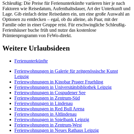
Schleußig: Die Preise für Ferienunterkünfte variieren hier je nach
Faktoren wie Reisedatum, Aufenthaltsdauer, Art der Unterkunft und
Lage. Gib einfach deine Reisedaten ein, um eine große Auswahl an
Optionen zu entdecken – egal, ob du alleine, als Paar, mit der
Familie oder in einer Gruppe reist. Für erschwingliche Schleußig-
Ferienhäuser buche früh und nutze das kostenlose
Prämienprogramm von FeWo-direkt.
Weitere Urlaubsideen
Ferienunterkünfte
Ferienwohnungen in Galerie für zeitgenössische Kunst
Leipzig
Ferienwohnungen in Kinobar Prager Fruehling
Ferienwohnungen in Universitätsbibliothek Leipzig
Ferienwohnungen in Cospudener See
Ferienwohnungen in Zentrum-Süd
Ferienwohnungen in Lindenau
Ferienwohnungen in Red Bull Arena
Ferienwohnungen in Altlindenau
Ferienwohnungen in Spielbank Leipzig
Ferienwohnungen in Zentrum-West
Ferienwohnungen in Neues Rathaus Leipzig