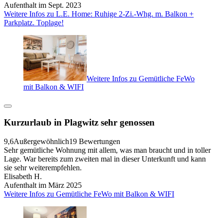
Aufenthalt im Sept. 2023
Weitere Infos zu L.E. Home: Ruhige 2-Zi.-Whg. m. Balkon +
Parkplatz. Toplage!
Weitere Infos zu Gemütliche FeWo
mit Balkon & WIFI
Kurzurlaub in Plagwitz sehr genossen
9,6
Außergewöhnlich
19 Bewertungen
Sehr gemütliche Wohnung mit allem, was man braucht und in toller
Lage. War bereits zum zweiten mal in dieser Unterkunft und kann
sie sehr weiterempfehlen.
Elisabeth H.
Aufenthalt im März 2025
Weitere Infos zu Gemütliche FeWo mit Balkon & WIFI