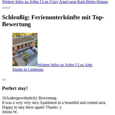
Weitere Infos zu Arbio I Lax Cozy Apart near Karl-Heine-Strasse
Schleußig: Ferienunterkünfte mit Top-
Bewertung
Weitere Infos zu Arbio I Lax Attic
Studio in Lindenau
Perfect stay!
10
Außergewöhnlich
1 Bewertung
It was a very very nice Apartment in a beautiful and central area.
Happy to stay there again! Thanks :)
Jelena W.