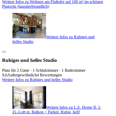
Weitere Infos zu Wohnen am Flußufer auf 100 m² im schönen
Plagwitz (haustierfreundlich)
Weitere Infos zu Ruhiges und
helles Studio
Ruhiges und helles Studio
Platz für 2 Gäste · 1 Schlafzimmer · 1 Badezimmer
9,6
Außergewöhnlich
4 Bewertungen
Weitere Infos zu Ruhiges und helles Studio
Weitere Infos zu L.E. Home II: 2-
Zi.-Loft m. Balkon + Parkpl. Ruhig, hell!