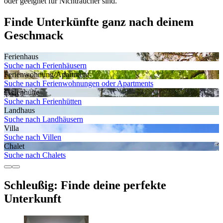
oder geeignet für Nichtraucher sind.
Finde Unterkünfte ganz nach deinem
Geschmack
Ferienhaus
Suche nach Ferienhäusern
Ferienwohnung/Apartment
Suche nach Ferienwohnungen oder Apartments
Ferienhütte
Suche nach Ferienhütten
Landhaus
Suche nach Landhäusern
Villa
Suche nach Villen
Chalet
Suche nach Chalets
Schleußig: Finde deine perfekte
Unterkunft