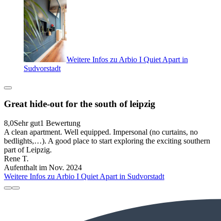
Weitere Infos zu Arbio I Quiet Apart in
Sudvorstadt
Great hide-out for the south of leipzig
8,0
Sehr gut
1 Bewertung
A clean apartment. Well equipped. Impersonal (no curtains, no
bedlights,…). A good place to start exploring the exciting southern
part of Leipzig.
Rene T.
Aufenthalt im Nov. 2024
Weitere Infos zu Arbio I Quiet Apart in Sudvorstadt