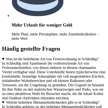
Mehr Urlaub für weniger Geld
Mehr Platz, mehr Privatsphäre, mehr Annehmlichkeiten –
mehr Wert
Häufig gestellte Fragen
Was ist die beliebteste Art von Ferienwohnung in Schleußig?
In Schleußig sind Apartments die vorherrschende Art von
Ferienunterkünften, von denen mehrere in diesem charmanten
Viertel verfügbar sind. Diese Unterkünfte bieten typischerweise eine
komfortable, heimelige Atmosphäre mit voll ausgestatteten Küchen,
einladenden Wohnbereichen und oft kleinen Balkonen oder
Terrassen, um die Umgebung zu genießen. Die Gegend ist bekannt
für ihre Nähe zu den malerischen Wasserwegen und Parks, was sie
zu einer attraktiven Wahl für Besucher macht, die die lokale Kultur
und Outdoor-Aktivitäten erkunden möchten.
Welche beliebten Mietannehmlichkeiten gibt es in Schleußig?
In Schleußig gehören zu den beliebten Mietannehmlichkeiten voll