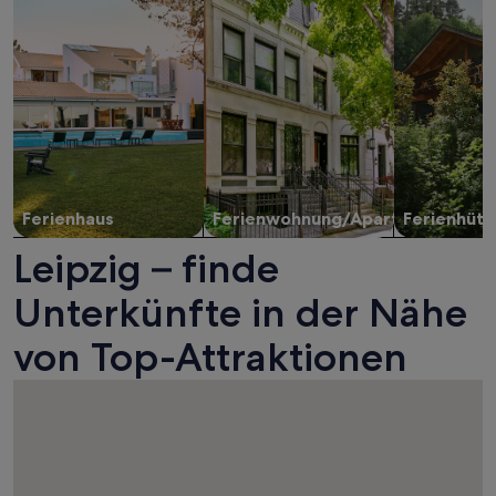
Ferienhaus
Ferienwohnung/Apartment
Ferienhütt
Leipzig – finde
Unterkünfte in der Nähe
von Top-Attraktionen