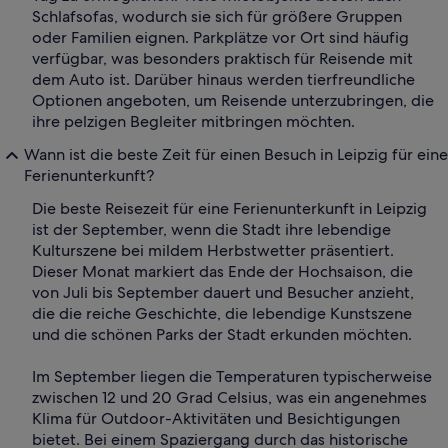
Schlafsofas, wodurch sie sich für größere Gruppen
oder Familien eignen. Parkplätze vor Ort sind häufig
verfügbar, was besonders praktisch für Reisende mit
dem Auto ist. Darüber hinaus werden tierfreundliche
Optionen angeboten, um Reisende unterzubringen, die
ihre pelzigen Begleiter mitbringen möchten.
Wann ist die beste Zeit für einen Besuch in Leipzig für eine
Ferienunterkunft?
Die beste Reisezeit für eine Ferienunterkunft in Leipzig
ist der September, wenn die Stadt ihre lebendige
Kulturszene bei mildem Herbstwetter präsentiert.
Dieser Monat markiert das Ende der Hochsaison, die
von Juli bis September dauert und Besucher anzieht,
die die reiche Geschichte, die lebendige Kunstszene
und die schönen Parks der Stadt erkunden möchten.
Im September liegen die Temperaturen typischerweise
zwischen 12 und 20 Grad Celsius, was ein angenehmes
Klima für Outdoor-Aktivitäten und Besichtigungen
bietet. Bei einem Spaziergang durch das historische