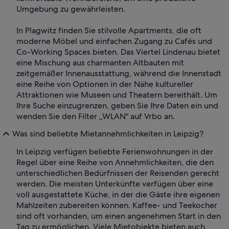
Umgebung zu gewährleisten.
In Plagwitz finden Sie stilvolle Apartments, die oft
moderne Möbel und einfachen Zugang zu Cafés und
Co-Working Spaces bieten. Das Viertel Lindenau bietet
eine Mischung aus charmanten Altbauten mit
zeitgemäßer Innenausstattung, während die Innenstadt
eine Reihe von Optionen in der Nähe kultureller
Attraktionen wie Museen und Theatern bereithält. Um
Ihre Suche einzugrenzen, geben Sie Ihre Daten ein und
wenden Sie den Filter „WLAN" auf Vrbo an.
Was sind beliebte Mietannehmlichkeiten in Leipzig?
In Leipzig verfügen beliebte Ferienwohnungen in der
Regel über eine Reihe von Annehmlichkeiten, die den
unterschiedlichen Bedürfnissen der Reisenden gerecht
werden. Die meisten Unterkünfte verfügen über eine
voll ausgestattete Küche, in der die Gäste ihre eigenen
Mahlzeiten zubereiten können. Kaffee- und Teekocher
sind oft vorhanden, um einen angenehmen Start in den
Tag zu ermöglichen. Viele Mietobjekte bieten auch