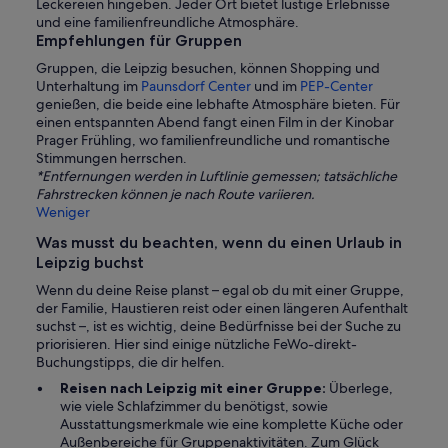
Leckereien hingeben. Jeder Ort bietet lustige Erlebnisse
und eine familienfreundliche Atmosphäre.
Empfehlungen für Gruppen
Gruppen, die Leipzig besuchen, können Shopping und
Unterhaltung im
Paunsdorf Center
und im
PEP-Center
genießen, die beide eine lebhafte Atmosphäre bieten. Für
einen entspannten Abend fangt einen Film in der Kinobar
Prager Frühling, wo familienfreundliche und romantische
Stimmungen herrschen.
*Entfernungen werden in Luftlinie gemessen; tatsächliche
Fahrstrecken können je nach Route variieren.
Weniger
Was musst du beachten, wenn du einen Urlaub in
Leipzig buchst
Wenn du deine Reise planst – egal ob du mit einer Gruppe,
der Familie, Haustieren reist oder einen längeren Aufenthalt
suchst –, ist es wichtig, deine Bedürfnisse bei der Suche zu
priorisieren. Hier sind einige nützliche FeWo-direkt-
Buchungstipps, die dir helfen.
Reisen nach Leipzig mit einer Gruppe:
Überlege,
wie viele Schlafzimmer du benötigst, sowie
Ausstattungsmerkmale wie eine komplette Küche oder
Außenbereiche für Gruppenaktivitäten. Zum Glück