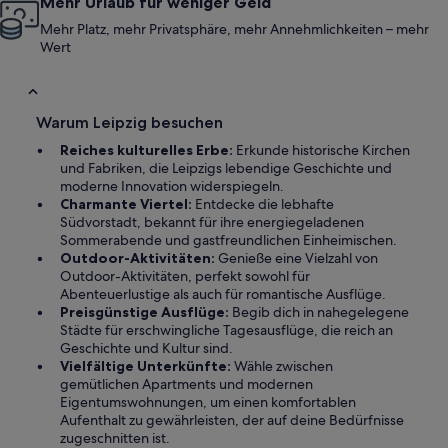
Mehr Urlaub für weniger Geld
Mehr Platz, mehr Privatsphäre, mehr Annehmlichkeiten – mehr
Wert
Warum Leipzig besuchen
Reiches kulturelles Erbe:
Erkunde historische Kirchen
und Fabriken, die Leipzigs lebendige Geschichte und
moderne Innovation widerspiegeln.
Charmante Viertel:
Entdecke die lebhafte
Südvorstadt, bekannt für ihre energiegeladenen
Sommerabende und gastfreundlichen Einheimischen.
Outdoor-Aktivitäten:
Genieße eine Vielzahl von
Outdoor-Aktivitäten, perfekt sowohl für
Abenteuerlustige als auch für romantische Ausflüge.
Preisgünstige Ausflüge:
Begib dich in nahegelegene
Städte für erschwingliche Tagesausflüge, die reich an
Geschichte und Kultur sind.
Vielfältige Unterkünfte:
Wähle zwischen
gemütlichen Apartments und modernen
Eigentumswohnungen, um einen komfortablen
Aufenthalt zu gewährleisten, der auf deine Bedürfnisse
zugeschnitten ist.