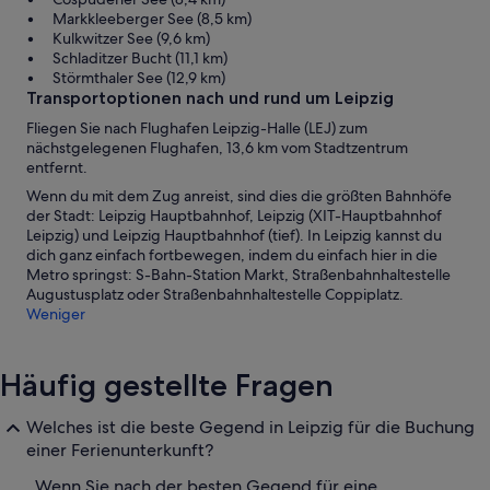
Markkleeberger See (8,5 km)
Kulkwitzer See (9,6 km)
Schladitzer Bucht (11,1 km)
Störmthaler See (12,9 km)
Transportoptionen nach und rund um Leipzig
Fliegen Sie nach Flughafen Leipzig-Halle (LEJ) zum
nächstgelegenen Flughafen, 13,6 km vom Stadtzentrum
entfernt.
Wenn du mit dem Zug anreist, sind dies die größten Bahnhöfe
der Stadt: Leipzig Hauptbahnhof, Leipzig (XIT-Hauptbahnhof
Leipzig) und Leipzig Hauptbahnhof (tief). In Leipzig kannst du
dich ganz einfach fortbewegen, indem du einfach hier in die
Metro springst: S-Bahn-Station Markt, Straßenbahnhaltestelle
Augustusplatz oder Straßenbahnhaltestelle Coppiplatz.
Weniger
Häufig gestellte Fragen
Welches ist die beste Gegend in Leipzig für die Buchung
einer Ferienunterkunft?
Wenn Sie nach der besten Gegend für eine