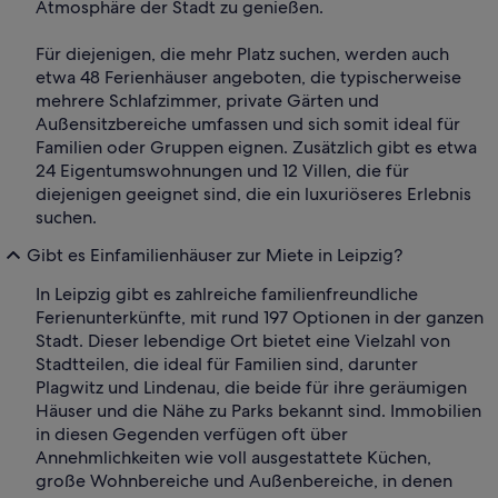
Atmosphäre der Stadt zu genießen.
Für diejenigen, die mehr Platz suchen, werden auch
etwa 48 Ferienhäuser angeboten, die typischerweise
mehrere Schlafzimmer, private Gärten und
Außensitzbereiche umfassen und sich somit ideal für
Familien oder Gruppen eignen. Zusätzlich gibt es etwa
24 Eigentumswohnungen und 12 Villen, die für
diejenigen geeignet sind, die ein luxuriöseres Erlebnis
suchen.
Gibt es Einfamilienhäuser zur Miete in Leipzig?
In Leipzig gibt es zahlreiche familienfreundliche
Ferienunterkünfte, mit rund 197 Optionen in der ganzen
Stadt. Dieser lebendige Ort bietet eine Vielzahl von
Stadtteilen, die ideal für Familien sind, darunter
Plagwitz und Lindenau, die beide für ihre geräumigen
Häuser und die Nähe zu Parks bekannt sind. Immobilien
in diesen Gegenden verfügen oft über
Annehmlichkeiten wie voll ausgestattete Küchen,
große Wohnbereiche und Außenbereiche, in denen