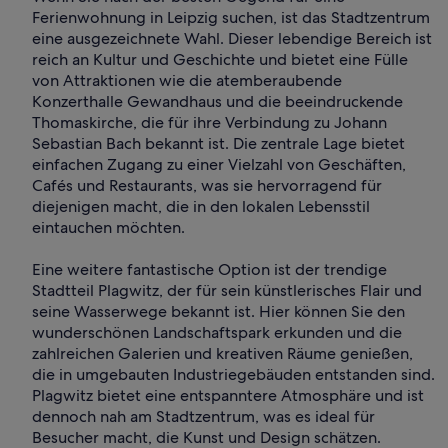
Ferienwohnung in Leipzig suchen, ist das Stadtzentrum
eine ausgezeichnete Wahl. Dieser lebendige Bereich ist
reich an Kultur und Geschichte und bietet eine Fülle
von Attraktionen wie die atemberaubende
Konzerthalle Gewandhaus und die beeindruckende
Thomaskirche, die für ihre Verbindung zu Johann
Sebastian Bach bekannt ist. Die zentrale Lage bietet
einfachen Zugang zu einer Vielzahl von Geschäften,
Cafés und Restaurants, was sie hervorragend für
diejenigen macht, die in den lokalen Lebensstil
eintauchen möchten.
Eine weitere fantastische Option ist der trendige
Stadtteil Plagwitz, der für sein künstlerisches Flair und
seine Wasserwege bekannt ist. Hier können Sie den
wunderschönen Landschaftspark erkunden und die
zahlreichen Galerien und kreativen Räume genießen,
die in umgebauten Industriegebäuden entstanden sind.
Plagwitz bietet eine entspanntere Atmosphäre und ist
dennoch nah am Stadtzentrum, was es ideal für
Besucher macht, die Kunst und Design schätzen.