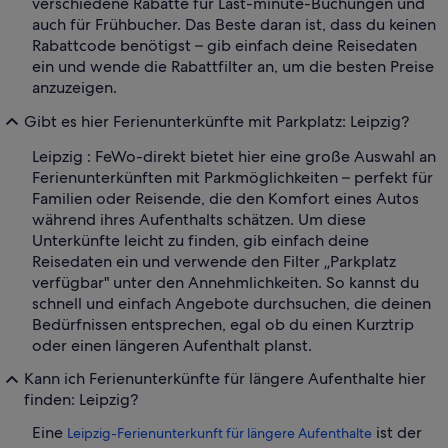
verschiedene Rabatte für Last-minute-Buchungen und
auch für Frühbucher. Das Beste daran ist, dass du keinen
Rabattcode benötigst – gib einfach deine Reisedaten
ein und wende die Rabattfilter an, um die besten Preise
anzuzeigen.
Gibt es hier Ferienunterkünfte mit Parkplatz: Leipzig?
Leipzig : FeWo-direkt bietet hier eine große Auswahl an
Ferienunterkünften mit Parkmöglichkeiten – perfekt für
Familien oder Reisende, die den Komfort eines Autos
während ihres Aufenthalts schätzen. Um diese
Unterkünfte leicht zu finden, gib einfach deine
Reisedaten ein und verwende den Filter „Parkplatz
verfügbar" unter den Annehmlichkeiten. So kannst du
schnell und einfach Angebote durchsuchen, die deinen
Bedürfnissen entsprechen, egal ob du einen Kurztrip
oder einen längeren Aufenthalt planst.
Kann ich Ferienunterkünfte für längere Aufenthalte hier
finden: Leipzig?
Eine
ist der
Leipzig-Ferienunterkunft für längere Aufenthalte