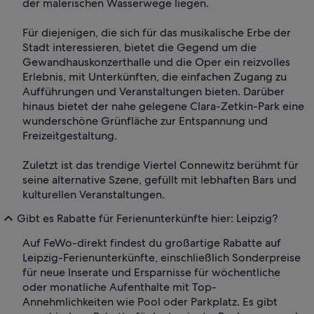
der malerischen Wasserwege liegen.
Für diejenigen, die sich für das musikalische Erbe der
Stadt interessieren, bietet die Gegend um die
Gewandhauskonzerthalle und die Oper ein reizvolles
Erlebnis, mit Unterkünften, die einfachen Zugang zu
Aufführungen und Veranstaltungen bieten. Darüber
hinaus bietet der nahe gelegene Clara-Zetkin-Park eine
wunderschöne Grünfläche zur Entspannung und
Freizeitgestaltung.
Zuletzt ist das trendige Viertel Connewitz berühmt für
seine alternative Szene, gefüllt mit lebhaften Bars und
kulturellen Veranstaltungen.
Gibt es Rabatte für Ferienunterkünfte hier: Leipzig?
Auf FeWo-direkt findest du großartige Rabatte auf
Leipzig-Ferienunterkünfte, einschließlich Sonderpreise
für neue Inserate und Ersparnisse für wöchentliche
oder monatliche Aufenthalte mit Top-
Annehmlichkeiten wie Pool oder Parkplatz. Es gibt