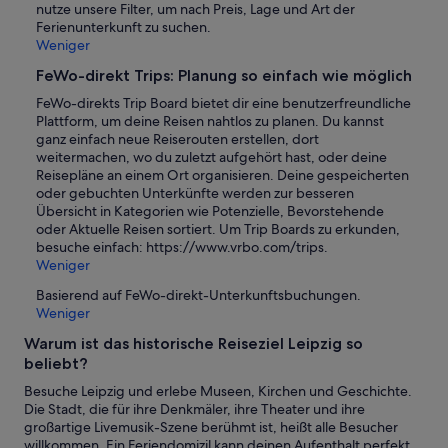
nutze unsere Filter, um nach Preis, Lage und Art der
Ferienunterkunft zu suchen.
Weniger
FeWo-direkt Trips: Planung so einfach wie möglich
FeWo-direkts Trip Board bietet dir eine benutzerfreundliche
Plattform, um deine Reisen nahtlos zu planen. Du kannst
ganz einfach neue Reiserouten erstellen, dort
weitermachen, wo du zuletzt aufgehört hast, oder deine
Reisepläne an einem Ort organisieren. Deine gespeicherten
oder gebuchten Unterkünfte werden zur besseren
Übersicht in Kategorien wie Potenzielle, Bevorstehende
oder Aktuelle Reisen sortiert. Um Trip Boards zu erkunden,
besuche einfach: https://www.vrbo.com/trips.
Weniger
Basierend auf FeWo-direkt-Unterkunftsbuchungen.
Weniger
Warum ist das historische Reiseziel Leipzig so
beliebt?
Besuche Leipzig und erlebe Museen, Kirchen und Geschichte.
Die Stadt, die für ihre Denkmäler, ihre Theater und ihre
großartige Livemusik-Szene berühmt ist, heißt alle Besucher
willkommen. Ein Feriendomizil kann deinen Aufenthalt perfekt