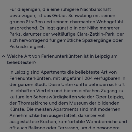
Für diejenigen, die eine ruhigere Nachbarschaft
bevorzugen, ist das Gebiet Schwabing mit seinen
grünen Straßen und seinem charmanten Wohngefühl
ansprechend. Es liegt günstig in der Nähe mehrerer
Parks, darunter der weitläufige Clara-Zetkin-Park, der
sich hervorragend für gemütliche Spaziergänge oder
Picknicks eignet.
Welche Art von Ferienunterkünften ist in Leipzig am
beliebtesten?
In Leipzig sind Apartments die beliebteste Art von
Ferienunterkünften, mit ungefähr 1.284 verfügbaren in
der ganzen Stadt. Diese Unterkünfte befinden sich oft
in lebhaften Vierteln und bieten einfachen Zugang zu
kulturellen Sehenswürdigkeiten wie der Oper Leipzig,
der Thomaskirche und dem Museum der bildenden
Künste. Die meisten Apartments sind mit modernen
Annehmlichkeiten ausgestattet, darunter voll
ausgestattete Küchen, komfortable Wohnbereiche und
oft auch Balkone oder Terrassen, um die besondere