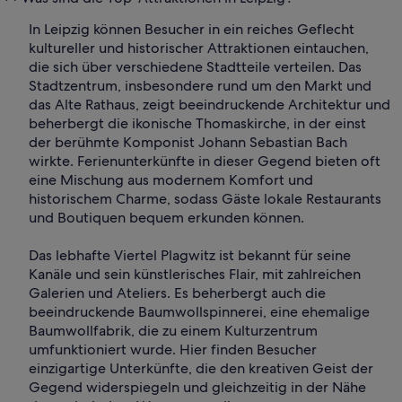
In Leipzig können Besucher in ein reiches Geflecht
kultureller und historischer Attraktionen eintauchen,
die sich über verschiedene Stadtteile verteilen. Das
Stadtzentrum, insbesondere rund um den Markt und
das Alte Rathaus, zeigt beeindruckende Architektur und
beherbergt die ikonische Thomaskirche, in der einst
der berühmte Komponist Johann Sebastian Bach
wirkte. Ferienunterkünfte in dieser Gegend bieten oft
eine Mischung aus modernem Komfort und
historischem Charme, sodass Gäste lokale Restaurants
und Boutiquen bequem erkunden können.
Das lebhafte Viertel Plagwitz ist bekannt für seine
Kanäle und sein künstlerisches Flair, mit zahlreichen
Galerien und Ateliers. Es beherbergt auch die
beeindruckende Baumwollspinnerei, eine ehemalige
Baumwollfabrik, die zu einem Kulturzentrum
umfunktioniert wurde. Hier finden Besucher
einzigartige Unterkünfte, die den kreativen Geist der
Gegend widerspiegeln und gleichzeitig in der Nähe