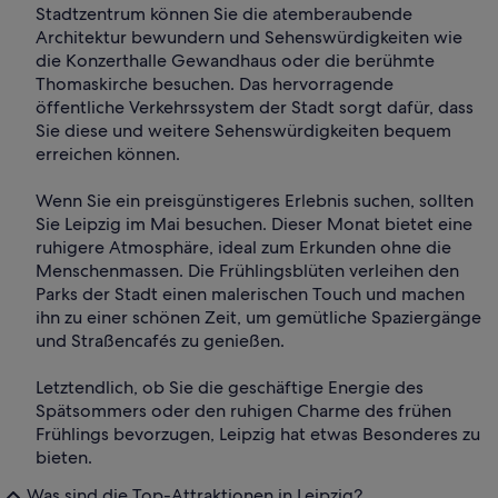
Stadtzentrum können Sie die atemberaubende
Architektur bewundern und Sehenswürdigkeiten wie
die Konzerthalle Gewandhaus oder die berühmte
Thomaskirche besuchen. Das hervorragende
öffentliche Verkehrssystem der Stadt sorgt dafür, dass
Sie diese und weitere Sehenswürdigkeiten bequem
erreichen können.
Wenn Sie ein preisgünstigeres Erlebnis suchen, sollten
Sie Leipzig im Mai besuchen. Dieser Monat bietet eine
ruhigere Atmosphäre, ideal zum Erkunden ohne die
Menschenmassen. Die Frühlingsblüten verleihen den
Parks der Stadt einen malerischen Touch und machen
ihn zu einer schönen Zeit, um gemütliche Spaziergänge
und Straßencafés zu genießen.
Letztendlich, ob Sie die geschäftige Energie des
Spätsommers oder den ruhigen Charme des frühen
Frühlings bevorzugen, Leipzig hat etwas Besonderes zu
bieten.
Was sind die Top-Attraktionen in Leipzig?