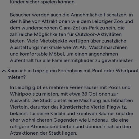
Kinder sicher spielen können.
Besucher werden auch die Annehmlichkeit schätzen, in
der Nähe von Attraktionen wie dem Leipziger Zoo und
dem wunderschönen Clara-Zetkin-Park zu sein, die
zahlreiche Möglichkeiten für Outdoor-Aktivitäten
bieten. Viele Mietobjekte verfügen über zusätzliche
Ausstattungsmerkmale wie WLAN, Waschmaschinen
und komfortable Möbel, um einen angenehmen
Aufenthalt für alle Familienmitglieder zu gewährleisten.
Kann ich in Leipzig ein Ferienhaus mit Pool oder Whirlpool
mieten?
In Leipzig gibt es mehrere Ferienhäuser mit Pools und
Whirlpools zu mieten, mit etwa 33 Optionen zur
Auswahl. Die Stadt bietet eine Mischung aus lebhaften
Vierteln, darunter das künstlerische Viertel Plagwitz,
bekannt für seine Kanäle und kreativen Räume, und die
eher wohnlicheren Gegenden wie Lindenau, die eine
ruhigere Atmosphäre bieten und dennoch nah an den
Attraktionen der Stadt liegen.