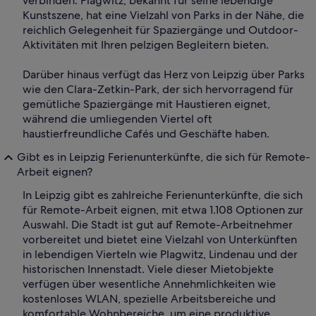
verbinden. Plagwitz, bekannt für seine lebendige
Kunstszene, hat eine Vielzahl von Parks in der Nähe, die
reichlich Gelegenheit für Spaziergänge und Outdoor-
Aktivitäten mit Ihren pelzigen Begleitern bieten.
Darüber hinaus verfügt das Herz von Leipzig über Parks
wie den Clara-Zetkin-Park, der sich hervorragend für
gemütliche Spaziergänge mit Haustieren eignet,
während die umliegenden Viertel oft
haustierfreundliche Cafés und Geschäfte haben.
Gibt es in Leipzig Ferienunterkünfte, die sich für Remote-
Arbeit eignen?
In Leipzig gibt es zahlreiche Ferienunterkünfte, die sich
für Remote-Arbeit eignen, mit etwa 1.108 Optionen zur
Auswahl. Die Stadt ist gut auf Remote-Arbeitnehmer
vorbereitet und bietet eine Vielzahl von Unterkünften
in lebendigen Vierteln wie Plagwitz, Lindenau und der
historischen Innenstadt. Viele dieser Mietobjekte
verfügen über wesentliche Annehmlichkeiten wie
kostenloses WLAN, spezielle Arbeitsbereiche und
komfortable Wohnbereiche, um eine produktive