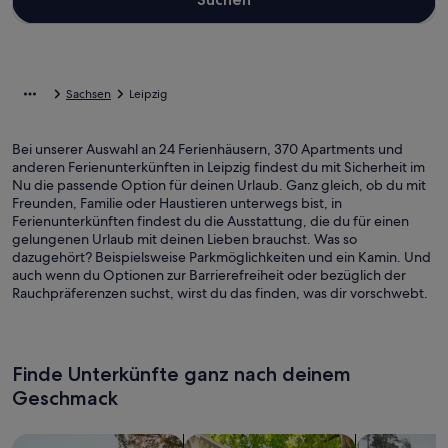
Sachsen
Leipzig
Bei unserer Auswahl an 24 Ferienhäusern, 370 Apartments und
anderen Ferienunterkünften in Leipzig findest du mit Sicherheit im
Nu die passende Option für deinen Urlaub. Ganz gleich, ob du mit
Freunden, Familie oder Haustieren unterwegs bist, in
Ferienunterkünften findest du die Ausstattung, die du für einen
gelungenen Urlaub mit deinen Lieben brauchst. Was so
dazugehört? Beispielsweise Parkmöglichkeiten und ein Kamin. Und
auch wenn du Optionen zur Barrierefreiheit oder bezüglich der
Rauchpräferenzen suchst, wirst du das finden, was dir vorschwebt.
Finde Unterkünfte ganz nach deinem
Geschmack
Suche nach Ferienhäusern
Suche nach Ferienwohnungen oder 
Suche nach 