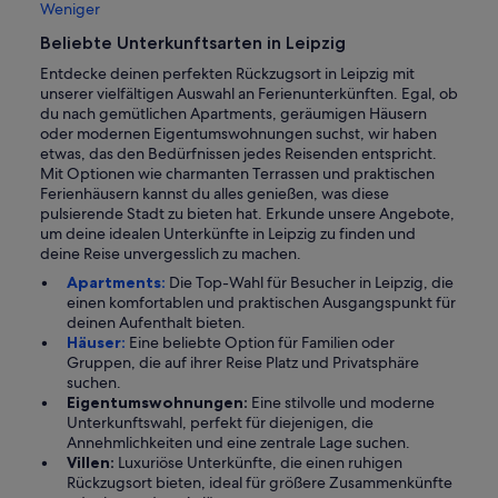
Weniger
Beliebte Unterkunftsarten in Leipzig
Entdecke deinen perfekten Rückzugsort in Leipzig mit
unserer vielfältigen Auswahl an Ferienunterkünften. Egal, ob
du nach gemütlichen Apartments, geräumigen Häusern
oder modernen Eigentumswohnungen suchst, wir haben
etwas, das den Bedürfnissen jedes Reisenden entspricht.
Mit Optionen wie charmanten Terrassen und praktischen
Ferienhäusern kannst du alles genießen, was diese
pulsierende Stadt zu bieten hat. Erkunde unsere Angebote,
um deine idealen Unterkünfte in Leipzig zu finden und
deine Reise unvergesslich zu machen.
Apartments:
Die Top-Wahl für Besucher in Leipzig, die
einen komfortablen und praktischen Ausgangspunkt für
deinen Aufenthalt bieten.
Häuser:
Eine beliebte Option für Familien oder
Gruppen, die auf ihrer Reise Platz und Privatsphäre
suchen.
Eigentumswohnungen:
Eine stilvolle und moderne
Unterkunftswahl, perfekt für diejenigen, die
Annehmlichkeiten und eine zentrale Lage suchen.
Villen:
Luxuriöse Unterkünfte, die einen ruhigen
Rückzugsort bieten, ideal für größere Zusammenkünfte