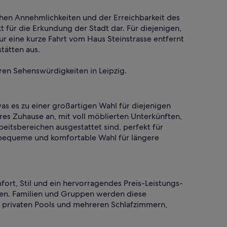
chen Annehmlichkeiten und der Erreichbarkeit des
für die Erkundung der Stadt dar. Für diejenigen,
nur eine kurze Fahrt vom Haus Steinstrasse entfernt
tätten aus.
ren Sehenswürdigkeiten in Leipzig.
as es zu einer großartigen Wahl für diejenigen
es Zuhause an, mit voll möblierten Unterkünften,
itsbereichen ausgestattet sind, perfekt für
e bequeme und komfortable Wahl für längere
ort, Stil und ein hervorragendes Preis-Leistungs-
legen. Familien und Gruppen werden diese
 privaten Pools und mehreren Schlafzimmern,