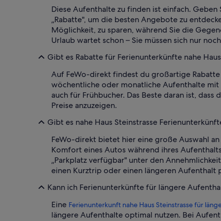
Diese Aufenthalte zu finden ist einfach. Geben 
„Rabatte", um die besten Angebote zu entdecke
Möglichkeit, zu sparen, während Sie die Gegen
Urlaub wartet schon – Sie müssen sich nur noch
Gibt es Rabatte für Ferienunterkünfte nahe Haus
Auf FeWo-direkt findest du großartige Rabatte 
wöchentliche oder monatliche Aufenthalte mit
auch für Frühbucher. Das Beste daran ist, dass
Preise anzuzeigen.
Gibt es nahe Haus Steinstrasse Ferienunterkünft
FeWo-direkt bietet hier eine große Auswahl an 
Komfort eines Autos während ihres Aufenthalts 
„Parkplatz verfügbar" unter den Annehmlichkei
einen Kurztrip oder einen längeren Aufenthalt p
Kann ich Ferienunterkünfte für längere Aufentha
Eine
Ferienunterkunft nahe Haus Steinstrasse für läng
längere Aufenthalte optimal nutzen. Bei Aufent