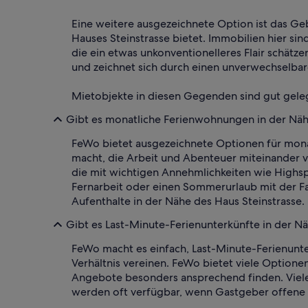
Eine weitere ausgezeichnete Option ist das Ge
Hauses Steinstrasse bietet. Immobilien hier s
die ein etwas unkonventionelleres Flair schätzen
und zeichnet sich durch einen unverwechselbar
Mietobjekte in diesen Gegenden sind gut geleg
Gibt es monatliche Ferienwohnungen in der Näh
FeWo bietet ausgezeichnete Optionen für monatl
macht, die Arbeit und Abenteuer miteinander v
die mit wichtigen Annehmlichkeiten wie Highsp
Fernarbeit oder einen Sommerurlaub mit der Fa
Aufenthalte in der Nähe des Haus Steinstrasse.
Gibt es Last-Minute-Ferienunterkünfte in der N
FeWo macht es einfach, Last-Minute-Ferienunter
Verhältnis vereinen. FeWo bietet viele Optione
Angebote besonders ansprechend finden. Viele
werden oft verfügbar, wenn Gastgeber offene T