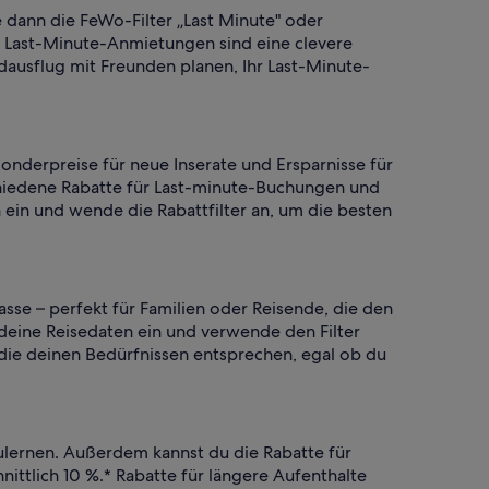
ie dann die FeWo-Filter „Last Minute" oder
s Last-Minute-Anmietungen sind eine clevere
ausflug mit Freunden planen, Ihr Last-Minute-
Sonderpreise für neue Inserate und Ersparnisse für
chiedene Rabatte für Last-minute-Buchungen und
 ein und wende die Rabattfilter an, um die besten
sse – perfekt für Familien oder Reisende, die den
 deine Reisedaten ein und verwende den Filter
die deinen Bedürfnissen entsprechen, egal ob du
ulernen. Außerdem kannst du die Rabatte für
ttlich 10 %.* Rabatte für längere Aufenthalte