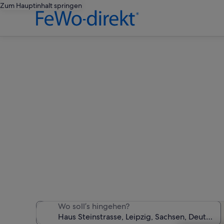
Zum Hauptinhalt springen
Ferien
Wir haben 747 Ferienunter
Wo soll’s hingehen?