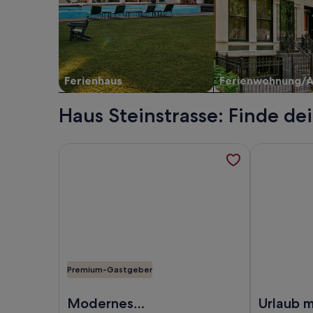
Ferienhaus
Ferienwohnung/
Haus Steinstrasse: Finde de
Weitere Informationen zu Modernes Ferienhaus di
Weitere Inf
Premium-Gastgeber
Foto von Modernes Ferienhaus direkt im Hainer S
Foto von Ur
Modernes
Urlaub machen drei