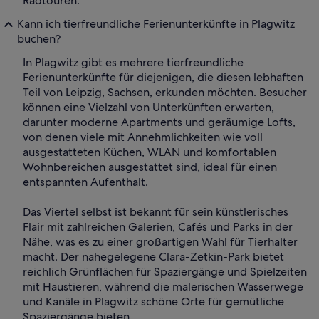
Radtouren.
Kann ich tierfreundliche Ferienunterkünfte in Plagwitz
buchen?
In Plagwitz gibt es mehrere tierfreundliche
Ferienunterkünfte für diejenigen, die diesen lebhaften
Teil von Leipzig, Sachsen, erkunden möchten. Besucher
können eine Vielzahl von Unterkünften erwarten,
darunter moderne Apartments und geräumige Lofts,
von denen viele mit Annehmlichkeiten wie voll
ausgestatteten Küchen, WLAN und komfortablen
Wohnbereichen ausgestattet sind, ideal für einen
entspannten Aufenthalt.
Das Viertel selbst ist bekannt für sein künstlerisches
Flair mit zahlreichen Galerien, Cafés und Parks in der
Nähe, was es zu einer großartigen Wahl für Tierhalter
macht. Der nahegelegene Clara-Zetkin-Park bietet
reichlich Grünflächen für Spaziergänge und Spielzeiten
mit Haustieren, während die malerischen Wasserwege
und Kanäle in Plagwitz schöne Orte für gemütliche
Spaziergänge bieten.