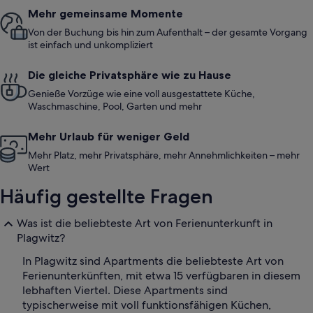
Mehr gemeinsame Momente
Von der Buchung bis hin zum Aufenthalt – der gesamte Vorgang
ist einfach und unkompliziert
Die gleiche Privatsphäre wie zu Hause
Genieße Vorzüge wie eine voll ausgestattete Küche,
Waschmaschine, Pool, Garten und mehr
Mehr Urlaub für weniger Geld
Mehr Platz, mehr Privatsphäre, mehr Annehmlichkeiten – mehr
Wert
Häufig gestellte Fragen
Was ist die beliebteste Art von Ferienunterkunft in
Plagwitz?
In Plagwitz sind Apartments die beliebteste Art von
Ferienunterkünften, mit etwa 15 verfügbaren in diesem
lebhaften Viertel. Diese Apartments sind
typischerweise mit voll funktionsfähigen Küchen,