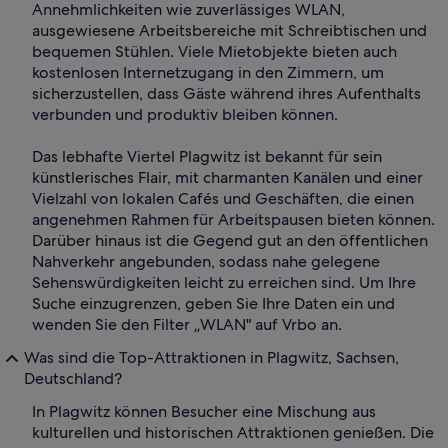
Annehmlichkeiten wie zuverlässiges WLAN,
ausgewiesene Arbeitsbereiche mit Schreibtischen und
bequemen Stühlen. Viele Mietobjekte bieten auch
kostenlosen Internetzugang in den Zimmern, um
sicherzustellen, dass Gäste während ihres Aufenthalts
verbunden und produktiv bleiben können.
Das lebhafte Viertel Plagwitz ist bekannt für sein
künstlerisches Flair, mit charmanten Kanälen und einer
Vielzahl von lokalen Cafés und Geschäften, die einen
angenehmen Rahmen für Arbeitspausen bieten können.
Darüber hinaus ist die Gegend gut an den öffentlichen
Nahverkehr angebunden, sodass nahe gelegene
Sehenswürdigkeiten leicht zu erreichen sind. Um Ihre
Suche einzugrenzen, geben Sie Ihre Daten ein und
wenden Sie den Filter „WLAN" auf Vrbo an.
Was sind die Top-Attraktionen in Plagwitz, Sachsen,
Deutschland?
In Plagwitz können Besucher eine Mischung aus
kulturellen und historischen Attraktionen genießen. Die