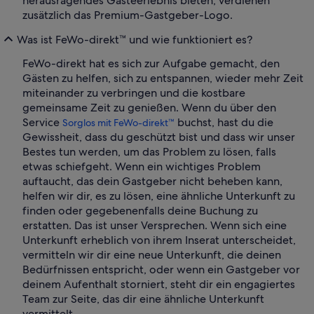
herausragendes Gästeerlebnis bieten, verdienen
zusätzlich das Premium-Gastgeber-Logo.
Was ist FeWo-direkt™ und wie funktioniert es?
FeWo-direkt hat es sich zur Aufgabe gemacht, den
Gästen zu helfen, sich zu entspannen, wieder mehr Zeit
miteinander zu verbringen und die kostbare
gemeinsame Zeit zu genießen. Wenn du über den
Service
buchst, hast du die
Sorglos mit FeWo-direkt™
Gewissheit, dass du geschützt bist und dass wir unser
Bestes tun werden, um das Problem zu lösen, falls
etwas schiefgeht. Wenn ein wichtiges Problem
auftaucht, das dein Gastgeber nicht beheben kann,
helfen wir dir, es zu lösen, eine ähnliche Unterkunft zu
finden oder gegebenenfalls deine Buchung zu
erstatten. Das ist unser Versprechen. Wenn sich eine
Unterkunft erheblich von ihrem Inserat unterscheidet,
vermitteln wir dir eine neue Unterkunft, die deinen
Bedürfnissen entspricht, oder wenn ein Gastgeber vor
deinem Aufenthalt storniert, steht dir ein engagiertes
Team zur Seite, das dir eine ähnliche Unterkunft
vermittelt.