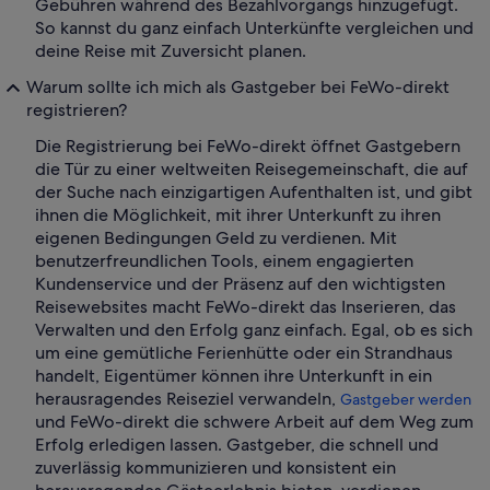
Gebühren während des Bezahlvorgangs hinzugefügt.
So kannst du ganz einfach Unterkünfte vergleichen und
deine Reise mit Zuversicht planen.
Warum sollte ich mich als Gastgeber bei FeWo-direkt
registrieren?
Die Registrierung bei FeWo-direkt öffnet Gastgebern
die Tür zu einer weltweiten Reisegemeinschaft, die auf
der Suche nach einzigartigen Aufenthalten ist, und gibt
ihnen die Möglichkeit, mit ihrer Unterkunft zu ihren
eigenen Bedingungen Geld zu verdienen. Mit
benutzerfreundlichen Tools, einem engagierten
Kundenservice und der Präsenz auf den wichtigsten
Reisewebsites macht FeWo-direkt das Inserieren, das
Verwalten und den Erfolg ganz einfach. Egal, ob es sich
um eine gemütliche Ferienhütte oder ein Strandhaus
handelt, Eigentümer können ihre Unterkunft in ein
herausragendes Reiseziel verwandeln,
Gastgeber werden
und FeWo-direkt die schwere Arbeit auf dem Weg zum
Erfolg erledigen lassen. Gastgeber, die schnell und
zuverlässig kommunizieren und konsistent ein