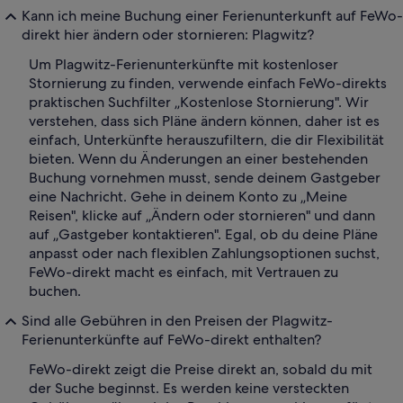
Kann ich meine Buchung einer Ferienunterkunft auf FeWo-
direkt hier ändern oder stornieren: Plagwitz?
Um Plagwitz-Ferienunterkünfte mit kostenloser
Stornierung zu finden, verwende einfach FeWo-direkts
praktischen Suchfilter „Kostenlose Stornierung". Wir
verstehen, dass sich Pläne ändern können, daher ist es
einfach, Unterkünfte herauszufiltern, die dir Flexibilität
bieten. Wenn du Änderungen an einer bestehenden
Buchung vornehmen musst, sende deinem Gastgeber
eine Nachricht. Gehe in deinem Konto zu „Meine
Reisen", klicke auf „Ändern oder stornieren" und dann
auf „Gastgeber kontaktieren". Egal, ob du deine Pläne
anpasst oder nach flexiblen Zahlungsoptionen suchst,
FeWo-direkt macht es einfach, mit Vertrauen zu
buchen.
Sind alle Gebühren in den Preisen der Plagwitz-
Ferienunterkünfte auf FeWo-direkt enthalten?
FeWo-direkt zeigt die Preise direkt an, sobald du mit
der Suche beginnst. Es werden keine versteckten