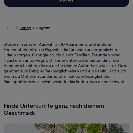
Leipzig
Plagwitz
Stöbere in unserer Auswahl an 10 Apartments und anderen
Ferienunterkünften in Plagwitz, die für einen unvergesslichen
Urlaub sorgen. Ganz gleich, ob du mit Familien, Freunden oder
Haustieren unterwegs bist, Ferienunterkünfte bieten dir all die
Annehmlichkeiten, die du dir für deinen Aufenthalt wünschst. Dazu
gehören zum Beispiel Parkmöglichkeiten und ein Kamin. Und auch
wenn du Optionen zur Barrierefreiheit oder bezüglich der
Rauchpräferenzen suchst, wirst du das finden, was dir vorschwebt.
Finde Unterkünfte ganz nach deinem
Geschmack
Suche nach Ferienhäusern
Suche nach Ferienwohnungen oder 
Suche nach 