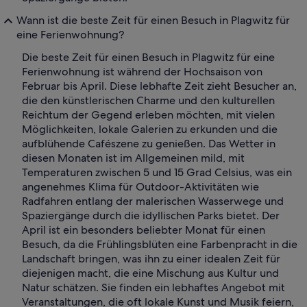
Wann ist die beste Zeit für einen Besuch in Plagwitz für
eine Ferienwohnung?
Die beste Zeit für einen Besuch in Plagwitz für eine
Ferienwohnung ist während der Hochsaison von
Februar bis April. Diese lebhafte Zeit zieht Besucher an,
die den künstlerischen Charme und den kulturellen
Reichtum der Gegend erleben möchten, mit vielen
Möglichkeiten, lokale Galerien zu erkunden und die
aufblühende Cafészene zu genießen. Das Wetter in
diesen Monaten ist im Allgemeinen mild, mit
Temperaturen zwischen 5 und 15 Grad Celsius, was ein
angenehmes Klima für Outdoor-Aktivitäten wie
Radfahren entlang der malerischen Wasserwege und
Spaziergänge durch die idyllischen Parks bietet. Der
April ist ein besonders beliebter Monat für einen
Besuch, da die Frühlingsblüten eine Farbenpracht in die
Landschaft bringen, was ihn zu einer idealen Zeit für
diejenigen macht, die eine Mischung aus Kultur und
Natur schätzen. Sie finden ein lebhaftes Angebot mit
Veranstaltungen, die oft lokale Kunst und Musik feiern,