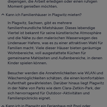
diejenigen, die Arbeit erledigen oder einen ruhigen
Moment genießen möchten.
Kann ich Familienhäuser in Plagwitz mieten?
In Plagwitz, Sachsen, gibt es mehrere
familienfreundliche Mietshäuser. Dieses lebendige
Viertel ist bekannt für seine künstlerische Atmosphäre
und die Nähe zu den malerischen Wasserwegen des
Lindenauer Hafens, was es zu einer attraktiven Wahl für
Familien macht. Viele dieser Häuser bieten geräumige
Wohnbereiche, voll ausgestattete Küchen für
gemeinsame Mahlzeiten und Außenbereiche, in denen
Kinder spielen können.
Besucher werden die Annehmlichkeiten wie WLAN und
Wäschemöglichkeiten schätzen, die einen komfortablen
Aufenthalt gewährleisten. Darüber hinaus liegt Plagwitz
in der Nähe von Parks wie dem Clara-Zetkin-Park, der
sich hervorragend für Outdoor-Aktivitäten und
Familienpicknicks eignet.
Kann ich in Plagwitz ein Ferienhaus mit Pool oder