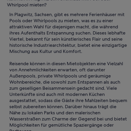
Whirlpool mieten?
In Plagwitz, Sachsen, gibt es mehrere Ferienhäuser mit
Pools oder Whirlpools zu mieten, was es zu einer
attraktiven Wahl für diejenigen macht, die während
ihres Aufenthalts Entspannung suchen. Dieses lebhafte
Viertel, bekannt für sein künstlerisches Flair und seine
historische Industriearchitektur, bietet eine einzigartige
Mischung aus Kultur und Komfort.
Reisende können in diesen Mietobjekten eine Vielzahl
von Annehmlichkeiten erwarten, oft darunter
Außenpools, private Whirlpools und geräumige
Wohnbereiche, die sowohl zum Entspannen als auch
zum geselligen Beisammensein gedacht sind. Viele
Unterkünfte sind auch mit modernen Küchen
ausgestattet, sodass die Gäste ihre Mahlzeiten bequem
selbst zubereiten können. Darüber hinaus trägt die
Nähe zu lokalen Parks und den malerischen
Wasserstraßen zum Charme der Gegend bei und bietet
Möglichkeiten für gemütliche Spaziergänge oder