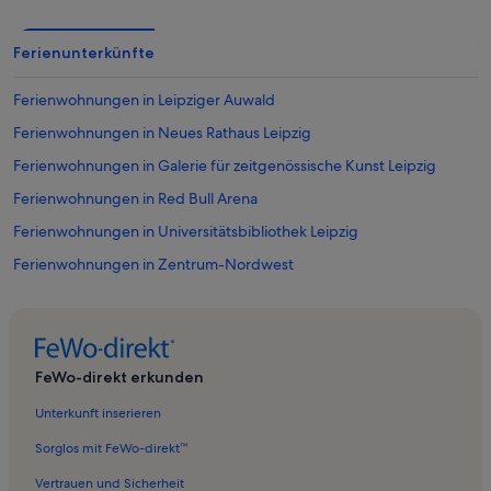
Ferienunterkünfte
Ferienwohnungen in Leipziger Auwald
Ferienwohnungen in Neues Rathaus Leipzig
Ferienwohnungen in Galerie für zeitgenössische Kunst Leipzig
Ferienwohnungen in Red Bull Arena
Ferienwohnungen in Universitätsbibliothek Leipzig
Ferienwohnungen in Zentrum-Nordwest
Ferienwohnungen in Zentrum-Süd
Ferienwohnungen in Leipzig
Ferienwohnungen in Zoo Leipzig
FeWo-direkt erkunden
Ferienwohnungen in Haus Steinstrasse
Unterkunft inserieren
Ferienwohnungen in Südvorstadt
Sorglos mit FeWo-direkt™
Ferienwohnungen in PEP-Center
Vertrauen und Sicherheit