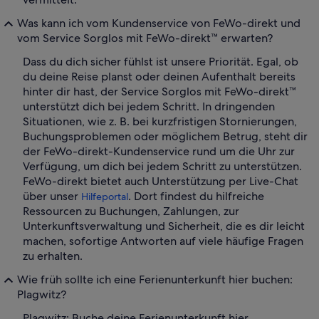
Was kann ich vom Kundenservice von FeWo-direkt und
vom Service Sorglos mit FeWo-direkt™ erwarten?
Dass du dich sicher fühlst ist unsere Priorität. Egal, ob
du deine Reise planst oder deinen Aufenthalt bereits
hinter dir hast, der Service Sorglos mit FeWo-direkt™
unterstützt dich bei jedem Schritt. In dringenden
Situationen, wie z. B. bei kurzfristigen Stornierungen,
Buchungsproblemen oder möglichem Betrug, steht dir
der FeWo-direkt-Kundenservice rund um die Uhr zur
Verfügung, um dich bei jedem Schritt zu unterstützen.
FeWo-direkt bietet auch Unterstützung per Live-Chat
über unser
. Dort findest du hilfreiche
Hilfeportal
Ressourcen zu Buchungen, Zahlungen, zur
Unterkunftsverwaltung und Sicherheit, die es dir leicht
machen, sofortige Antworten auf viele häufige Fragen
zu erhalten.
Wie früh sollte ich eine Ferienunterkunft hier buchen:
Plagwitz?
Plagwitz: Buche deine Ferienunterkunft hier