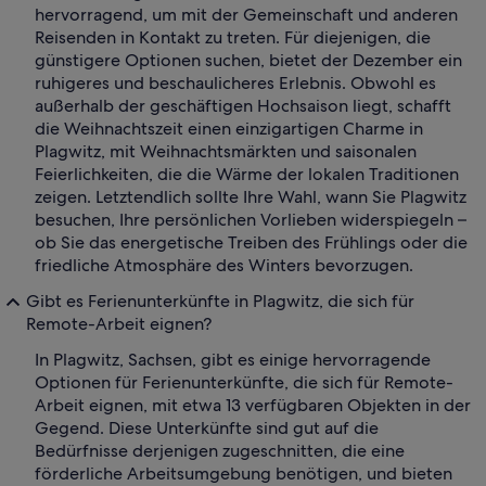
hervorragend, um mit der Gemeinschaft und anderen
Reisenden in Kontakt zu treten. Für diejenigen, die
günstigere Optionen suchen, bietet der Dezember ein
ruhigeres und beschaulicheres Erlebnis. Obwohl es
außerhalb der geschäftigen Hochsaison liegt, schafft
die Weihnachtszeit einen einzigartigen Charme in
Plagwitz, mit Weihnachtsmärkten und saisonalen
Feierlichkeiten, die die Wärme der lokalen Traditionen
zeigen. Letztendlich sollte Ihre Wahl, wann Sie Plagwitz
besuchen, Ihre persönlichen Vorlieben widerspiegeln –
ob Sie das energetische Treiben des Frühlings oder die
friedliche Atmosphäre des Winters bevorzugen.
Gibt es Ferienunterkünfte in Plagwitz, die sich für
Remote-Arbeit eignen?
In Plagwitz, Sachsen, gibt es einige hervorragende
Optionen für Ferienunterkünfte, die sich für Remote-
Arbeit eignen, mit etwa 13 verfügbaren Objekten in der
Gegend. Diese Unterkünfte sind gut auf die
Bedürfnisse derjenigen zugeschnitten, die eine
förderliche Arbeitsumgebung benötigen, und bieten