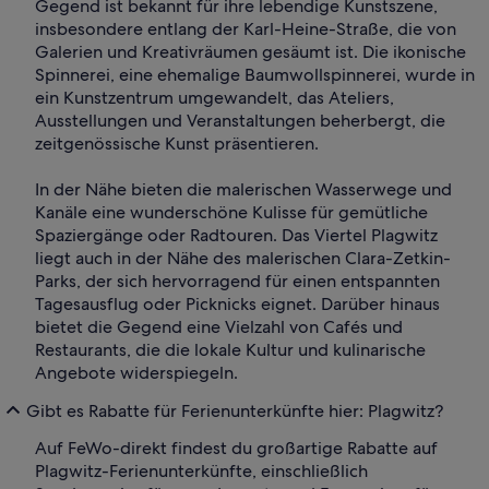
Gegend ist bekannt für ihre lebendige Kunstszene,
insbesondere entlang der Karl-Heine-Straße, die von
Galerien und Kreativräumen gesäumt ist. Die ikonische
Spinnerei, eine ehemalige Baumwollspinnerei, wurde in
ein Kunstzentrum umgewandelt, das Ateliers,
Ausstellungen und Veranstaltungen beherbergt, die
zeitgenössische Kunst präsentieren.
In der Nähe bieten die malerischen Wasserwege und
Kanäle eine wunderschöne Kulisse für gemütliche
Spaziergänge oder Radtouren. Das Viertel Plagwitz
liegt auch in der Nähe des malerischen Clara-Zetkin-
Parks, der sich hervorragend für einen entspannten
Tagesausflug oder Picknicks eignet. Darüber hinaus
bietet die Gegend eine Vielzahl von Cafés und
Restaurants, die die lokale Kultur und kulinarische
Angebote widerspiegeln.
Gibt es Rabatte für Ferienunterkünfte hier: Plagwitz?
Auf FeWo-direkt findest du großartige Rabatte auf
Plagwitz-Ferienunterkünfte, einschließlich