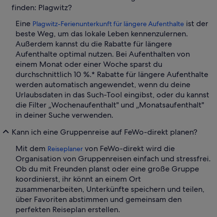
finden: Plagwitz?
Eine
ist der
Plagwitz-Ferienunterkunft für längere Aufenthalte
beste Weg, um das lokale Leben kennenzulernen.
Außerdem kannst du die Rabatte für längere
Aufenthalte optimal nutzen. Bei Aufenthalten von
einem Monat oder einer Woche sparst du
durchschnittlich 10 %.* Rabatte für längere Aufenthalte
werden automatisch angewendet, wenn du deine
Urlaubsdaten in das Such-Tool eingibst, oder du kannst
die Filter „Wochenaufenthalt" und „Monatsaufenthalt"
in deiner Suche verwenden.
Kann ich eine Gruppenreise auf FeWo-direkt planen?
Mit dem
von FeWo-direkt wird die
Reiseplaner
Organisation von Gruppenreisen einfach und stressfrei.
Ob du mit Freunden planst oder eine große Gruppe
koordinierst, ihr könnt an einem Ort
zusammenarbeiten, Unterkünfte speichern und teilen,
über Favoriten abstimmen und gemeinsam den
perfekten Reiseplan erstellen.