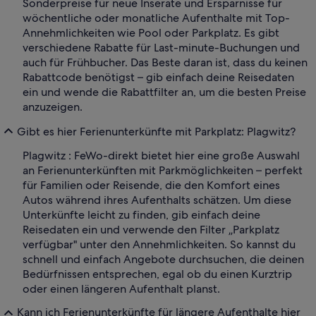
Sonderpreise für neue Inserate und Ersparnisse für
wöchentliche oder monatliche Aufenthalte mit Top-
Annehmlichkeiten wie Pool oder Parkplatz. Es gibt
verschiedene Rabatte für Last-minute-Buchungen und
auch für Frühbucher. Das Beste daran ist, dass du keinen
Rabattcode benötigst – gib einfach deine Reisedaten
ein und wende die Rabattfilter an, um die besten Preise
anzuzeigen.
Gibt es hier Ferienunterkünfte mit Parkplatz: Plagwitz?
Plagwitz : FeWo-direkt bietet hier eine große Auswahl
an Ferienunterkünften mit Parkmöglichkeiten – perfekt
für Familien oder Reisende, die den Komfort eines
Autos während ihres Aufenthalts schätzen. Um diese
Unterkünfte leicht zu finden, gib einfach deine
Reisedaten ein und verwende den Filter „Parkplatz
verfügbar" unter den Annehmlichkeiten. So kannst du
schnell und einfach Angebote durchsuchen, die deinen
Bedürfnissen entsprechen, egal ob du einen Kurztrip
oder einen längeren Aufenthalt planst.
Kann ich Ferienunterkünfte für längere Aufenthalte hier