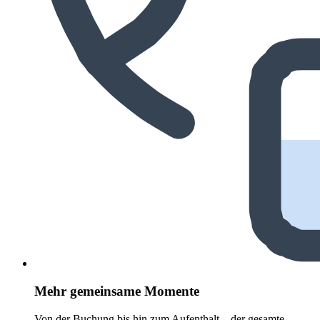
Mehr gemeinsame Momente
Von der Buchung bis hin zum Aufenthalt – der gesamte