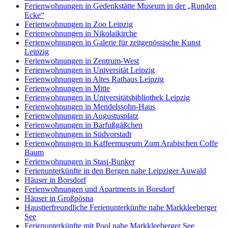
Ferienwohnungen in Gedenkstätte Museum in der „Runden
Ecke“
Ferienwohnungen in Zoo Leipzig
Ferienwohnungen in Nikolaikirche
Ferienwohnungen in Galerie für zeitgenössische Kunst
Leipzig
Ferienwohnungen in Zentrum-West
Ferienwohnungen in Universität Leipzig
Ferienwohnungen in Altes Rathaus Leipzig
Ferienwohnungen in Mitte
Ferienwohnungen in Universitätsbibliothek Leipzig
Ferienwohnungen in Mendelssohn-Haus
Ferienwohnungen in Augustusplatz
Ferienwohnungen in Barfußgäßchen
Ferienwohnungen in Südvorstadt
Ferienwohnungen in Kaffeemuseum Zum Arabischen Coffe
Baum
Ferienwohnungen in Stasi-Bunker
Ferienunterkünfte in den Bergen nahe Leipziger Auwald
Häuser in Borsdorf
Ferienwohnungen und Apartments in Borsdorf
Häuser in Großpösna
Haustierfreundliche Ferienunterkünfte nahe Markkleeberger
See
Ferienunterkünfte mit Pool nahe Markkleeberger See