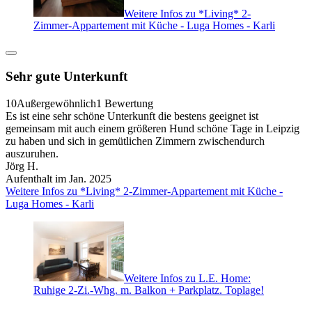
Weitere Infos zu *Living* 2-
Zimmer-Appartement mit Küche - Luga Homes - Karli
Sehr gute Unterkunft
10
Außergewöhnlich
1 Bewertung
Es ist eine sehr schöne Unterkunft die bestens geeignet ist
gemeinsam mit auch einem größeren Hund schöne Tage in Leipzig
zu haben und sich in gemütlichen Zimmern zwischendurch
auszuruhen.
Jörg H.
Aufenthalt im Jan. 2025
Weitere Infos zu *Living* 2-Zimmer-Appartement mit Küche -
Luga Homes - Karli
Weitere Infos zu L.E. Home:
Ruhige 2-Zi.-Whg. m. Balkon + Parkplatz. Toplage!