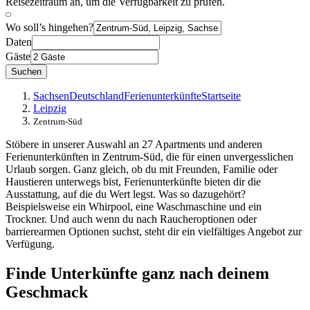
Reisezeitraum an, um die Verfügbarkeit zu prüfen.
Wo soll’s hingehen?
Daten
Gäste
Suchen
Sachsen
Deutschland
Ferienunterkünfte
Startseite
Leipzig
Zentrum-Süd
Stöbere in unserer Auswahl an 27 Apartments und anderen
Ferienunterkünften in Zentrum-Süd, die für einen unvergesslichen
Urlaub sorgen. Ganz gleich, ob du mit Freunden, Familie oder
Haustieren unterwegs bist, Ferienunterkünfte bieten dir die
Ausstattung, auf die du Wert legst. Was so dazugehört?
Beispielsweise ein Whirpool, eine Waschmaschine und ein
Trockner. Und auch wenn du nach Raucheroptionen oder
barrierearmen Optionen suchst, steht dir ein vielfältiges Angebot zur
Verfügung.
Finde Unterkünfte ganz nach deinem
Geschmack