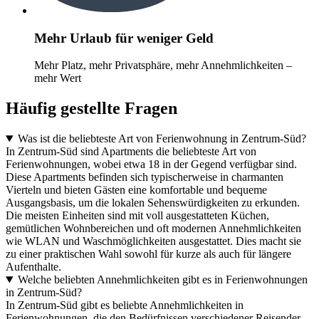
Mehr Urlaub für weniger Geld
Mehr Platz, mehr Privatsphäre, mehr Annehmlichkeiten –
mehr Wert
Häufig gestellte Fragen
Was ist die beliebteste Art von Ferienwohnung in Zentrum-Süd?
In Zentrum-Süd sind Apartments die beliebteste Art von
Ferienwohnungen, wobei etwa 18 in der Gegend verfügbar sind.
Diese Apartments befinden sich typischerweise in charmanten
Vierteln und bieten Gästen eine komfortable und bequeme
Ausgangsbasis, um die lokalen Sehenswürdigkeiten zu erkunden.
Die meisten Einheiten sind mit voll ausgestatteten Küchen,
gemütlichen Wohnbereichen und oft modernen Annehmlichkeiten
wie WLAN und Waschmöglichkeiten ausgestattet. Dies macht sie
zu einer praktischen Wahl sowohl für kurze als auch für längere
Aufenthalte.
Welche beliebten Annehmlichkeiten gibt es in Ferienwohnungen
in Zentrum-Süd?
In Zentrum-Süd gibt es beliebte Annehmlichkeiten in
Ferienwohnungen, die den Bedürfnissen verschiedener Reisender