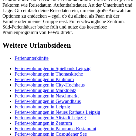
Faktoren wie Reisedatum, Aufenthaltsdauer, Art der Unterkunft und
Lage. Gib einfach deine Reisedaten ein, um eine große Auswahl an
Optionen zu entdecken – egal, ob du alleine, als Paar, mit der
Familie oder in einer Gruppe reist. Für erschwingliche Zentrum-
Süd-Ferienhäuser buche früh und nutze das kostenlose
Prämienprogramm von FeWo-direkt.
Weitere Urlaubsideen
Ferienunterkünfte
Ferienwohnungen in Spielbank Leipzig
Ferienwohnungen in Thomaskirche
Ferienwohnungen in Paulinum
Ferienwohnungen in City-Hochhaus
Ferienwohnungen in Marktplatz
Ferienwohnungen in Naschmarkt
Ferienwohnungen in Gewandhaus
Ferienwohnungen in Leipzig
Ferienwohnungen in Neues Rathaus Leipzig
Ferienwohnungen in Altstadt Leipzig
Ferienwohnungen in Zentrum
Ferienwohnungen in Panorama Restaurant
Ferienwohnungen in Cospudener See