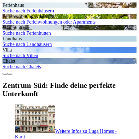
Ferienhaus
Suche nach Ferienhäusern
Ferienwohnung/Apartment
Suche nach Ferienwohnungen oder Apartments
Ferienhütte
Suche nach Ferienhütten
Landhaus
Suche nach Landhäusern
Villa
Suche nach Villen
Chalet
Suche nach Chalets
Zentrum-Süd: Finde deine perfekte
Unterkunft
Weitere Infos zu Luga Homes -
Karli