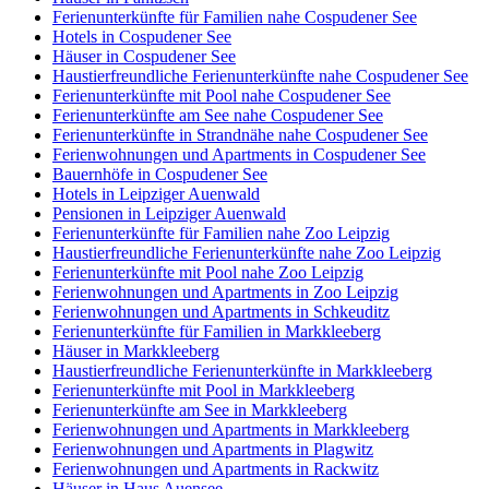
Ferienunterkünfte für Familien nahe Cospudener See
Hotels in Cospudener See
Häuser in Cospudener See
Haustierfreundliche Ferienunterkünfte nahe Cospudener See
Ferienunterkünfte mit Pool nahe Cospudener See
Ferienunterkünfte am See nahe Cospudener See
Ferienunterkünfte in Strandnähe nahe Cospudener See
Ferienwohnungen und Apartments in Cospudener See
Bauernhöfe in Cospudener See
Hotels in Leipziger Auenwald
Pensionen in Leipziger Auenwald
Ferienunterkünfte für Familien nahe Zoo Leipzig
Haustierfreundliche Ferienunterkünfte nahe Zoo Leipzig
Ferienunterkünfte mit Pool nahe Zoo Leipzig
Ferienwohnungen und Apartments in Zoo Leipzig
Ferienwohnungen und Apartments in Schkeuditz
Ferienunterkünfte für Familien in Markkleeberg
Häuser in Markkleeberg
Haustierfreundliche Ferienunterkünfte in Markkleeberg
Ferienunterkünfte mit Pool in Markkleeberg
Ferienunterkünfte am See in Markkleeberg
Ferienwohnungen und Apartments in Markkleeberg
Ferienwohnungen und Apartments in Plagwitz
Ferienwohnungen und Apartments in Rackwitz
Häuser in Haus Auensee