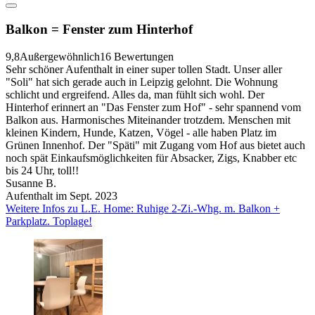
Balkon = Fenster zum Hinterhof
9,8
Außergewöhnlich
16 Bewertungen
Sehr schöner Aufenthalt in einer super tollen Stadt. Unser aller
"Soli" hat sich gerade auch in Leipzig gelohnt. Die Wohnung
schlicht und ergreifend. Alles da, man fühlt sich wohl. Der
Hinterhof erinnert an "Das Fenster zum Hof" - sehr spannend vom
Balkon aus. Harmonisches Miteinander trotzdem. Menschen mit
kleinen Kindern, Hunde, Katzen, Vögel - alle haben Platz im
Grünen Innenhof. Der "Späti" mit Zugang vom Hof aus bietet auch
noch spät Einkaufsmöglichkeiten für Absacker, Zigs, Knabber etc
bis 24 Uhr, toll!!
Susanne B.
Aufenthalt im Sept. 2023
Weitere Infos zu L.E. Home: Ruhige 2-Zi.-Whg. m. Balkon +
Parkplatz. Toplage!