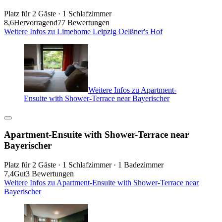
Platz für 2 Gäste · 1 Schlafzimmer
8,6
Hervorragend
77 Bewertungen
Weitere Infos zu Limehome Leipzig Oelßner's Hof
Weitere Infos zu Apartment-
Ensuite with Shower-Terrace near Bayerischer
Apartment-Ensuite with Shower-Terrace near
Bayerischer
Platz für 2 Gäste · 1 Schlafzimmer · 1 Badezimmer
7,4
Gut
3 Bewertungen
Weitere Infos zu Apartment-Ensuite with Shower-Terrace near
Bayerischer