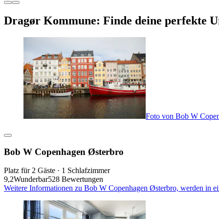
Dragør Kommune: Finde deine perfekte U
Foto von Bob W Copen
Bob W Copenhagen Østerbro
Platz für 2 Gäste · 1 Schlafzimmer
9,2
Wunderbar
528 Bewertungen
Weitere Informationen zu Bob W Copenhagen Østerbro, werden in e