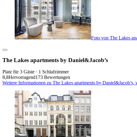
Foto von The Lakes ap
The Lakes apartments by Daniel&Jacob’s
Platz für 3 Gäste · 1 Schlafzimmer
8,8
Hervorragend
173 Bewertungen
Weitere Informationen zu The Lakes apartments by Daniel&Jacob’s, 