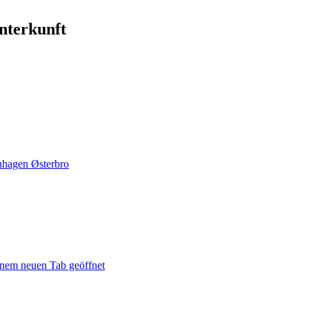
nterkunft
hagen Østerbro
inem neuen Tab geöffnet