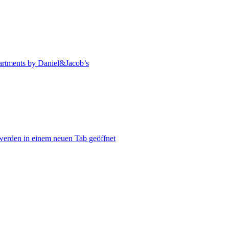
artments by Daniel&Jacob’s
werden in einem neuen Tab geöffnet