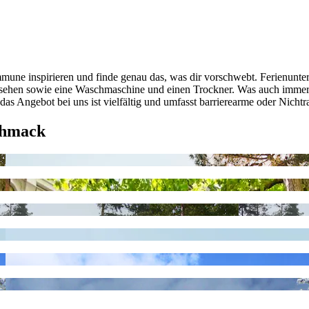
une inspirieren und finde genau das, was dir vorschwebt. Ferienunterk
sehen sowie eine Waschmaschine und einen Trockner. Was auch immer du
as Angebot bei uns ist vielfältig und umfasst barrierearme oder Nicht
chmack