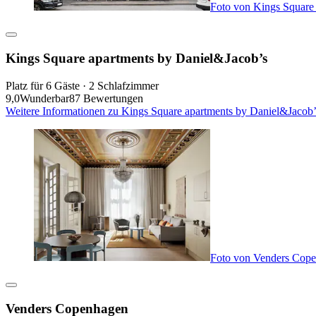
Foto von Kings Square
Kings Square apartments by Daniel&Jacob’s
Platz für 6 Gäste · 2 Schlafzimmer
9,0
Wunderbar
87 Bewertungen
Weitere Informationen zu Kings Square apartments by Daniel&Jacob’
Foto von Venders Cop
Venders Copenhagen