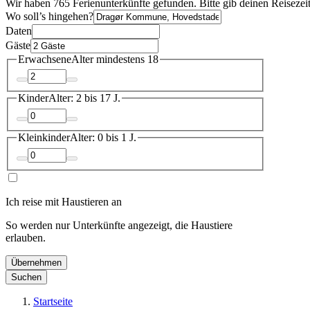
Wir haben 765 Ferienunterkünfte gefunden. Bitte gib deinen Reisezei
Wo soll’s hingehen?
Daten
Gäste
Erwachsene
Alter mindestens 18
Kinder
Alter: 2 bis 17 J.
Kleinkinder
Alter: 0 bis 1 J.
Ich reise mit Haustieren an
So werden nur Unterkünfte angezeigt, die Haustiere
erlauben.
Übernehmen
Suchen
Startseite