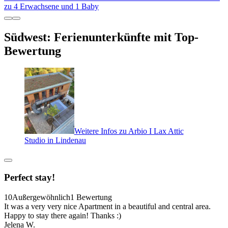
zu 4 Erwachsene und 1 Baby
Südwest: Ferienunterkünfte mit Top-
Bewertung
Weitere Infos zu Arbio I Lax Attic
Studio in Lindenau
Perfect stay!
10
Außergewöhnlich
1 Bewertung
It was a very very nice Apartment in a beautiful and central area.
Happy to stay there again! Thanks :)
Jelena W.