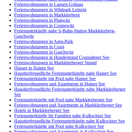
Ferienwohnungen in Lausen-Grünau
Ferienwohnungen in Wildpark Leipzig
Ferienwohnungen in Markkleeberg
Ferienwohnungen in Plagwitz
Ferienwohnungen in Connewitz
Ferienunterkünfte nahe S-Bahn-Station Markkleeberg-
Gaschwitz
Ferienwohnungen in Agra-Park
Ferienwohnungen in Cossi
Ferienwohnungen in Gaschwitz
Ferienwohnungen in Hundestrand Cospudener See
Ferienwohnungen in Markkleeberger Strand
Häuser in Hainer See
Haustierfreundliche Ferienunterkünfte nahe Hainer See
Ferienunterkünfte mit Pool nahe Hainer See
Ferienwohnungen und Apartments in Hainer See
Haustierfreundliche Ferienunterkünfte nahe Markkleeberger
See
Ferienunterkünfte mit Pool nahe Markkleeberger See
Ferienwohnungen und Apartments in Markkleeberger See
Hotels in Markkleeberger See
Ferienunterkünfte für Familien nahe Kulkwitzer See
Haustierfreundliche Ferienunterkünfte nahe Kulkwitzer See
Ferienunterkünfte mit Pool nahe Kulkwitzer See
Ferienwohnungen und Apartments in Kulkwitzer See