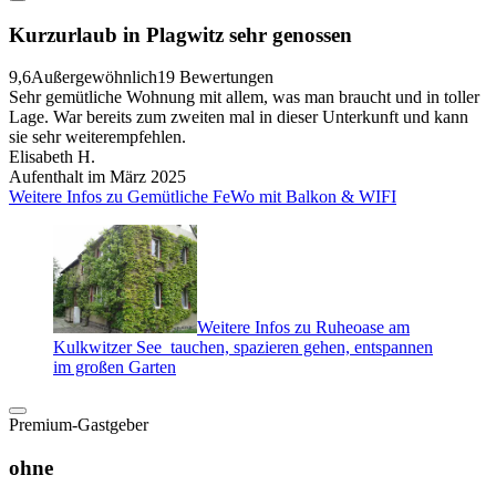
Kurzurlaub in Plagwitz sehr genossen
9,6
Außergewöhnlich
19 Bewertungen
Sehr gemütliche Wohnung mit allem, was man braucht und in toller
Lage. War bereits zum zweiten mal in dieser Unterkunft und kann
sie sehr weiterempfehlen.
Elisabeth H.
Aufenthalt im März 2025
Weitere Infos zu Gemütliche FeWo mit Balkon & WIFI
Weitere Infos zu Ruheoase am
Kulkwitzer See_tauchen, spazieren gehen, entspannen
im großen Garten
Premium-Gastgeber
ohne