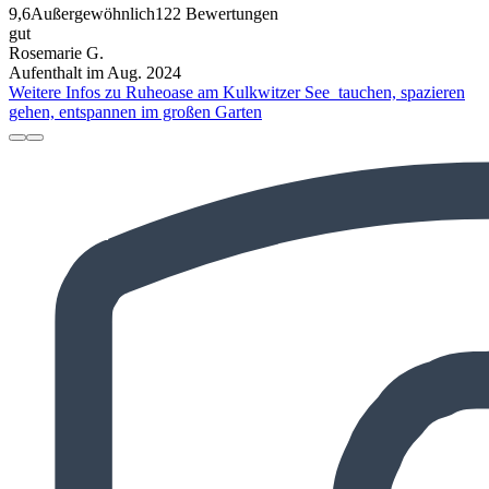
9,6
Außergewöhnlich
122 Bewertungen
gut
Rosemarie G.
Aufenthalt im Aug. 2024
Weitere Infos zu Ruheoase am Kulkwitzer See_tauchen, spazieren
gehen, entspannen im großen Garten