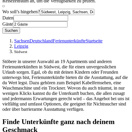
Reisezeitraum an, um die Verfügbarkeit zu prüfen.
Wo soll’s hingehen?
Daten
Gäste
Suchen
Sachsen
Deutschland
Ferienunterkünfte
Startseite
Leipzig
Südwest
Stöbere in unserer Auswahl an 19 Apartments und anderen
Ferienunterkünften in Südwest, die für einen unvergesslichen
Urlaub sorgen. Egal, ob du mit deinen Kindern oder Freunden
unterwegs bist, Ferienunterkünfte bieten dir die Ausstattung, auf die
du Wert legst. Dazu gehören zum Beispiel Kabelfernsehen, eine
Waschmaschine und ein Trockner. Wovon du auch träumst, in nur
wenigen Klicks kannst du die Unterkunft buchen, die allen zusagt
und jedermanns Erwartungen gerecht wird – das Angebot bei uns ist
vielfältig und umfasst Optionen, die geeignet für Nichtraucher sind
oder über barrierarme Ausstattung verfügen.
Finde Unterkünfte ganz nach deinem
Geschmack