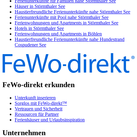
Ferienunterkünfte für Familien nahe Störmthaler See
Häuser in Störmthaler See
Haustierfreundliche Ferienunterkünfte nahe Störmthaler See
Ferienunterkünfte mit Pool nahe Störmthaler See
Ferienwohnungen und Apartments in Störmthaler See
Hotels in Störmthaler See
Ferienwohnungen und Apartments in Böhlen
Haustierfreundliche Ferienunterkünfte nahe Hundestrand
Cospudener See
FeWo-direkt erkunden
Unterkunft inserieren
Sorglos mit FeWo-direkt™
Vertrauen und Sicherheit
Ressourcen für Partner
Ferienhäuser und Urlaubsinspiration
Unternehmen