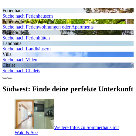
Ferienhaus
Suche nach Ferienhäusern
Ferienwohnung/Apartment
Suche nach Ferienwohnungen oder Apartments
Ferienhütte
Suche nach Ferienhütten
Landhaus
Suche nach Landhäusern
Villa
Suche nach Villen
Chalet
Suche nach Chalets
Südwest: Finde deine perfekte Unterkunft
Weitere Infos zu Sommerhaus mit
Wald & See