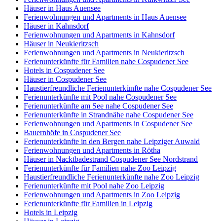
Häuser in Haus Auensee
Ferienwohnungen und Apartments in Haus Auensee
Häuser in Kahnsdorf
Ferienwohnungen und Apartments in Kahnsdorf
Häuser in Neukieritzsch
Ferienwohnungen und Apartments in Neukieritzsch
Ferienunterkünfte für Familien nahe Cospudener See
Hotels in Cospudener See
Häuser in Cospudener See
Haustierfreundliche Ferienunterkünfte nahe Cospudener See
Ferienunterkünfte mit Pool nahe Cospudener See
Ferienunterkünfte am See nahe Cospudener See
Ferienunterkünfte in Strandnähe nahe Cospudener See
Ferienwohnungen und Apartments in Cospudener See
Bauernhöfe in Cospudener See
Ferienunterkünfte in den Bergen nahe Leipziger Auwald
Ferienwohnungen und Apartments in Rötha
Häuser in Nacktbadestrand Cospudener See Nordstrand
Ferienunterkünfte für Familien nahe Zoo Leipzig
Haustierfreundliche Ferienunterkünfte nahe Zoo Leipzig
Ferienunterkünfte mit Pool nahe Zoo Leipzig
Ferienwohnungen und Apartments in Zoo Leipzig
Ferienunterkünfte für Familien in Leipzig
Hotels in Leipzig