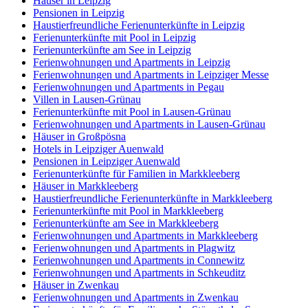
Häuser in Leipzig
Pensionen in Leipzig
Haustierfreundliche Ferienunterkünfte in Leipzig
Ferienunterkünfte mit Pool in Leipzig
Ferienunterkünfte am See in Leipzig
Ferienwohnungen und Apartments in Leipzig
Ferienwohnungen und Apartments in Leipziger Messe
Ferienwohnungen und Apartments in Pegau
Villen in Lausen-Grünau
Ferienunterkünfte mit Pool in Lausen-Grünau
Ferienwohnungen und Apartments in Lausen-Grünau
Häuser in Großpösna
Hotels in Leipziger Auenwald
Pensionen in Leipziger Auenwald
Ferienunterkünfte für Familien in Markkleeberg
Häuser in Markkleeberg
Haustierfreundliche Ferienunterkünfte in Markkleeberg
Ferienunterkünfte mit Pool in Markkleeberg
Ferienunterkünfte am See in Markkleeberg
Ferienwohnungen und Apartments in Markkleeberg
Ferienwohnungen und Apartments in Plagwitz
Ferienwohnungen und Apartments in Connewitz
Ferienwohnungen und Apartments in Schkeuditz
Häuser in Zwenkau
Ferienwohnungen und Apartments in Zwenkau