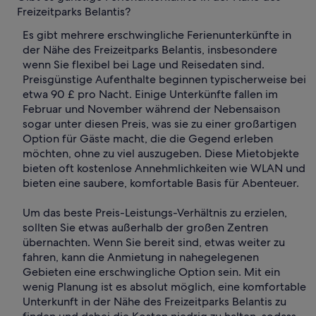
Freizeitparks Belantis?
Es gibt mehrere erschwingliche Ferienunterkünfte in
der Nähe des Freizeitparks Belantis, insbesondere
wenn Sie flexibel bei Lage und Reisedaten sind.
Preisgünstige Aufenthalte beginnen typischerweise bei
etwa 90 £ pro Nacht. Einige Unterkünfte fallen im
Februar und November während der Nebensaison
sogar unter diesen Preis, was sie zu einer großartigen
Option für Gäste macht, die die Gegend erleben
möchten, ohne zu viel auszugeben. Diese Mietobjekte
bieten oft kostenlose Annehmlichkeiten wie WLAN und
bieten eine saubere, komfortable Basis für Abenteuer.
Um das beste Preis-Leistungs-Verhältnis zu erzielen,
sollten Sie etwas außerhalb der großen Zentren
übernachten. Wenn Sie bereit sind, etwas weiter zu
fahren, kann die Anmietung in nahegelegenen
Gebieten eine erschwingliche Option sein. Mit ein
wenig Planung ist es absolut möglich, eine komfortable
Unterkunft in der Nähe des Freizeitparks Belantis zu