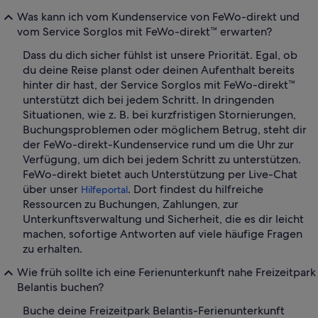
Was kann ich vom Kundenservice von FeWo-direkt und
vom Service Sorglos mit FeWo-direkt™ erwarten?
Dass du dich sicher fühlst ist unsere Priorität. Egal, ob
du deine Reise planst oder deinen Aufenthalt bereits
hinter dir hast, der Service Sorglos mit FeWo-direkt™
unterstützt dich bei jedem Schritt. In dringenden
Situationen, wie z. B. bei kurzfristigen Stornierungen,
Buchungsproblemen oder möglichem Betrug, steht dir
der FeWo-direkt-Kundenservice rund um die Uhr zur
Verfügung, um dich bei jedem Schritt zu unterstützen.
FeWo-direkt bietet auch Unterstützung per Live-Chat
über unser
. Dort findest du hilfreiche
Hilfeportal
Ressourcen zu Buchungen, Zahlungen, zur
Unterkunftsverwaltung und Sicherheit, die es dir leicht
machen, sofortige Antworten auf viele häufige Fragen
zu erhalten.
Wie früh sollte ich eine Ferienunterkunft nahe Freizeitpark
Belantis buchen?
Buche deine Freizeitpark Belantis-Ferienunterkunft