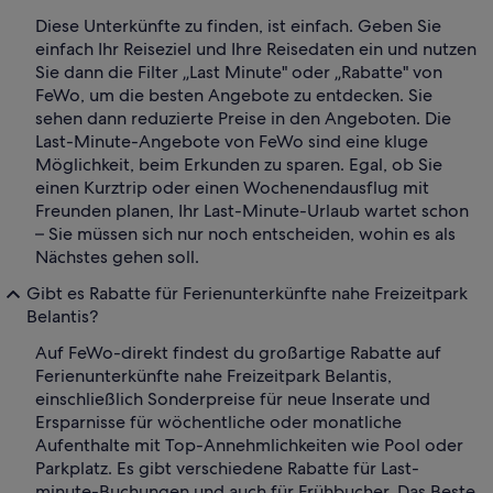
Diese Unterkünfte zu finden, ist einfach. Geben Sie
einfach Ihr Reiseziel und Ihre Reisedaten ein und nutzen
Sie dann die Filter „Last Minute" oder „Rabatte" von
FeWo, um die besten Angebote zu entdecken. Sie
sehen dann reduzierte Preise in den Angeboten. Die
Last-Minute-Angebote von FeWo sind eine kluge
Möglichkeit, beim Erkunden zu sparen. Egal, ob Sie
einen Kurztrip oder einen Wochenendausflug mit
Freunden planen, Ihr Last-Minute-Urlaub wartet schon
– Sie müssen sich nur noch entscheiden, wohin es als
Nächstes gehen soll.
Gibt es Rabatte für Ferienunterkünfte nahe Freizeitpark
Belantis?
Auf FeWo-direkt findest du großartige Rabatte auf
Ferienunterkünfte nahe Freizeitpark Belantis,
einschließlich Sonderpreise für neue Inserate und
Ersparnisse für wöchentliche oder monatliche
Aufenthalte mit Top-Annehmlichkeiten wie Pool oder
Parkplatz. Es gibt verschiedene Rabatte für Last-
minute-Buchungen und auch für Frühbucher. Das Beste