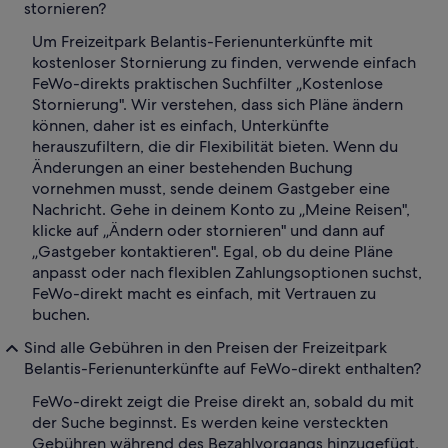
stornieren?
Um Freizeitpark Belantis-Ferienunterkünfte mit
kostenloser Stornierung zu finden, verwende einfach
FeWo-direkts praktischen Suchfilter „Kostenlose
Stornierung". Wir verstehen, dass sich Pläne ändern
können, daher ist es einfach, Unterkünfte
herauszufiltern, die dir Flexibilität bieten. Wenn du
Änderungen an einer bestehenden Buchung
vornehmen musst, sende deinem Gastgeber eine
Nachricht. Gehe in deinem Konto zu „Meine Reisen",
klicke auf „Ändern oder stornieren" und dann auf
„Gastgeber kontaktieren". Egal, ob du deine Pläne
anpasst oder nach flexiblen Zahlungsoptionen suchst,
FeWo-direkt macht es einfach, mit Vertrauen zu
buchen.
Sind alle Gebühren in den Preisen der Freizeitpark
Belantis-Ferienunterkünfte auf FeWo-direkt enthalten?
FeWo-direkt zeigt die Preise direkt an, sobald du mit
der Suche beginnst. Es werden keine versteckten
Gebühren während des Bezahlvorgangs hinzugefügt.