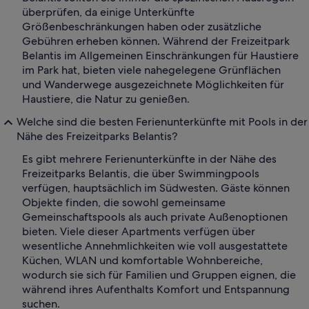
überprüfen, da einige Unterkünfte
Größenbeschränkungen haben oder zusätzliche
Gebühren erheben können. Während der Freizeitpark
Belantis im Allgemeinen Einschränkungen für Haustiere
im Park hat, bieten viele nahegelegene Grünflächen
und Wanderwege ausgezeichnete Möglichkeiten für
Haustiere, die Natur zu genießen.
Welche sind die besten Ferienunterkünfte mit Pools in der
Nähe des Freizeitparks Belantis?
Es gibt mehrere Ferienunterkünfte in der Nähe des
Freizeitparks Belantis, die über Swimmingpools
verfügen, hauptsächlich im Südwesten. Gäste können
Objekte finden, die sowohl gemeinsame
Gemeinschaftspools als auch private Außenoptionen
bieten. Viele dieser Apartments verfügen über
wesentliche Annehmlichkeiten wie voll ausgestattete
Küchen, WLAN und komfortable Wohnbereiche,
wodurch sie sich für Familien und Gruppen eignen, die
während ihres Aufenthalts Komfort und Entspannung
suchen.