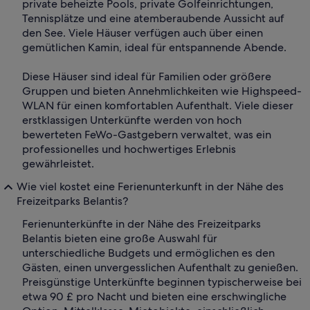
private beheizte Pools, private Golfeinrichtungen,
Tennisplätze und eine atemberaubende Aussicht auf
den See. Viele Häuser verfügen auch über einen
gemütlichen Kamin, ideal für entspannende Abende.
Diese Häuser sind ideal für Familien oder größere
Gruppen und bieten Annehmlichkeiten wie Highspeed-
WLAN für einen komfortablen Aufenthalt. Viele dieser
erstklassigen Unterkünfte werden von hoch
bewerteten FeWo-Gastgebern verwaltet, was ein
professionelles und hochwertiges Erlebnis
gewährleistet.
Wie viel kostet eine Ferienunterkunft in der Nähe des
Freizeitparks Belantis?
Ferienunterkünfte in der Nähe des Freizeitparks
Belantis bieten eine große Auswahl für
unterschiedliche Budgets und ermöglichen es den
Gästen, einen unvergesslichen Aufenthalt zu genießen.
Preisgünstige Unterkünfte beginnen typischerweise bei
etwa 90 £ pro Nacht und bieten eine erschwingliche