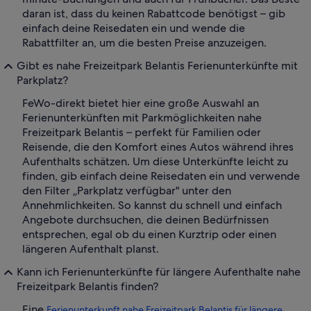
daran ist, dass du keinen Rabattcode benötigst – gib
einfach deine Reisedaten ein und wende die
Rabattfilter an, um die besten Preise anzuzeigen.
Gibt es nahe Freizeitpark Belantis Ferienunterkünfte mit
Parkplatz?
FeWo-direkt bietet hier eine große Auswahl an
Ferienunterkünften mit Parkmöglichkeiten nahe
Freizeitpark Belantis – perfekt für Familien oder
Reisende, die den Komfort eines Autos während ihres
Aufenthalts schätzen. Um diese Unterkünfte leicht zu
finden, gib einfach deine Reisedaten ein und verwende
den Filter „Parkplatz verfügbar" unter den
Annehmlichkeiten. So kannst du schnell und einfach
Angebote durchsuchen, die deinen Bedürfnissen
entsprechen, egal ob du einen Kurztrip oder einen
längeren Aufenthalt planst.
Kann ich Ferienunterkünfte für längere Aufenthalte nahe
Freizeitpark Belantis finden?
Eine
Ferienunterkunft nahe Freizeitpark Belantis für längere