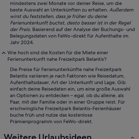
mindestens zwei Monate vor deiner Reise, um die
beste Auswahl an Unterkünften zu erhalten.
Außerdem
wirst du feststellen, dass je früher du deine
Ferienunterkunft buchst, desto besser ist in der Regel
der Preis.
Basierend auf der Analyse der Buchungs- und
Belegungsdaten von FeWo-direkt für Aufenthalte im
Jahr 2024.
Wie hoch sind die Kosten für die Miete einer
Ferienunterkunft nahe Freizeitpark Belantis?
Die Preise für Ferienunterkünfte nahe Freizeitpark
Belantis variieren je nach Faktoren wie Reisedatum,
Aufenthaltsdauer, Art der Unterkunft und Lage. Gib
einfach deine Reisedaten ein, um eine große Auswahl
an Optionen zu entdecken – egal, ob du alleine, als
Paar, mit der Familie oder in einer Gruppe reist. Für
erschwingliche Freizeitpark Belantis-Ferienhäuser
buche früh und nutze das kostenlose
Prämienprogramm von FeWo-direkt.
Weitere Urlaubsideen