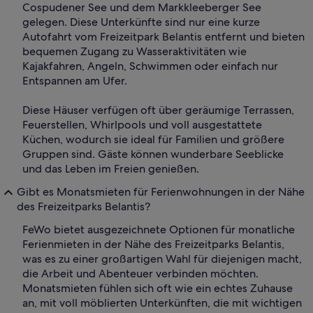
Cospudener See und dem Markkleeberger See
gelegen. Diese Unterkünfte sind nur eine kurze
Autofahrt vom Freizeitpark Belantis entfernt und bieten
bequemen Zugang zu Wasseraktivitäten wie
Kajakfahren, Angeln, Schwimmen oder einfach nur
Entspannen am Ufer.
Diese Häuser verfügen oft über geräumige Terrassen,
Feuerstellen, Whirlpools und voll ausgestattete
Küchen, wodurch sie ideal für Familien und größere
Gruppen sind. Gäste können wunderbare Seeblicke
und das Leben im Freien genießen.
Gibt es Monatsmieten für Ferienwohnungen in der Nähe
des Freizeitparks Belantis?
FeWo bietet ausgezeichnete Optionen für monatliche
Ferienmieten in der Nähe des Freizeitparks Belantis,
was es zu einer großartigen Wahl für diejenigen macht,
die Arbeit und Abenteuer verbinden möchten.
Monatsmieten fühlen sich oft wie ein echtes Zuhause
an, mit voll möblierten Unterkünften, die mit wichtigen