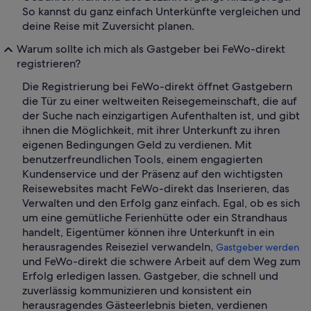
So kannst du ganz einfach Unterkünfte vergleichen und
deine Reise mit Zuversicht planen.
Warum sollte ich mich als Gastgeber bei FeWo-direkt
registrieren?
Die Registrierung bei FeWo-direkt öffnet Gastgebern
die Tür zu einer weltweiten Reisegemeinschaft, die auf
der Suche nach einzigartigen Aufenthalten ist, und gibt
ihnen die Möglichkeit, mit ihrer Unterkunft zu ihren
eigenen Bedingungen Geld zu verdienen. Mit
benutzerfreundlichen Tools, einem engagierten
Kundenservice und der Präsenz auf den wichtigsten
Reisewebsites macht FeWo-direkt das Inserieren, das
Verwalten und den Erfolg ganz einfach. Egal, ob es sich
um eine gemütliche Ferienhütte oder ein Strandhaus
handelt, Eigentümer können ihre Unterkunft in ein
herausragendes Reiseziel verwandeln,
Gastgeber werden
und FeWo-direkt die schwere Arbeit auf dem Weg zum
Erfolg erledigen lassen. Gastgeber, die schnell und
zuverlässig kommunizieren und konsistent ein
herausragendes Gästeerlebnis bieten, verdienen