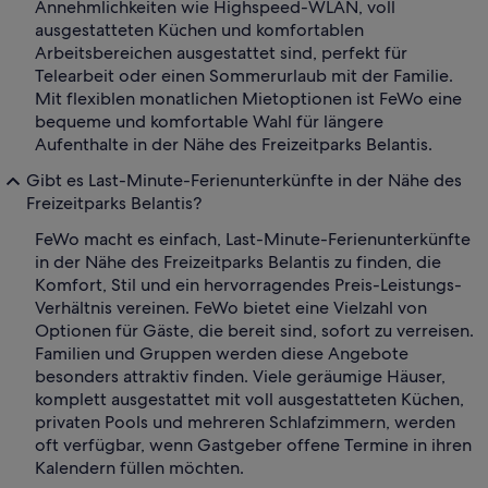
Annehmlichkeiten wie Highspeed-WLAN, voll
ausgestatteten Küchen und komfortablen
Arbeitsbereichen ausgestattet sind, perfekt für
Telearbeit oder einen Sommerurlaub mit der Familie.
Mit flexiblen monatlichen Mietoptionen ist FeWo eine
bequeme und komfortable Wahl für längere
Aufenthalte in der Nähe des Freizeitparks Belantis.
Gibt es Last-Minute-Ferienunterkünfte in der Nähe des
Freizeitparks Belantis?
FeWo macht es einfach, Last-Minute-Ferienunterkünfte
in der Nähe des Freizeitparks Belantis zu finden, die
Komfort, Stil und ein hervorragendes Preis-Leistungs-
Verhältnis vereinen. FeWo bietet eine Vielzahl von
Optionen für Gäste, die bereit sind, sofort zu verreisen.
Familien und Gruppen werden diese Angebote
besonders attraktiv finden. Viele geräumige Häuser,
komplett ausgestattet mit voll ausgestatteten Küchen,
privaten Pools und mehreren Schlafzimmern, werden
oft verfügbar, wenn Gastgeber offene Termine in ihren
Kalendern füllen möchten.