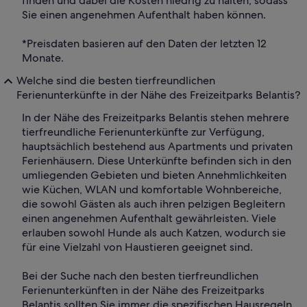
finden und dabei die Kosten niedrig zu halten, sodass
Sie einen angenehmen Aufenthalt haben können.
*Preisdaten basieren auf den Daten der letzten 12
Monate.
Welche sind die besten tierfreundlichen
Ferienunterkünfte in der Nähe des Freizeitparks Belantis?
In der Nähe des Freizeitparks Belantis stehen mehrere
tierfreundliche Ferienunterkünfte zur Verfügung,
hauptsächlich bestehend aus Apartments und privaten
Ferienhäusern. Diese Unterkünfte befinden sich in den
umliegenden Gebieten und bieten Annehmlichkeiten
wie Küchen, WLAN und komfortable Wohnbereiche,
die sowohl Gästen als auch ihren pelzigen Begleitern
einen angenehmen Aufenthalt gewährleisten. Viele
erlauben sowohl Hunde als auch Katzen, wodurch sie
für eine Vielzahl von Haustieren geeignet sind.
Bei der Suche nach den besten tierfreundlichen
Ferienunterkünften in der Nähe des Freizeitparks
Belantis sollten Sie immer die spezifischen Hausregeln