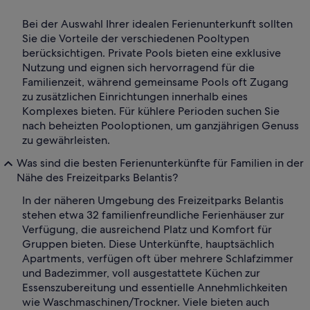
Bei der Auswahl Ihrer idealen Ferienunterkunft sollten
Sie die Vorteile der verschiedenen Pooltypen
berücksichtigen. Private Pools bieten eine exklusive
Nutzung und eignen sich hervorragend für die
Familienzeit, während gemeinsame Pools oft Zugang
zu zusätzlichen Einrichtungen innerhalb eines
Komplexes bieten. Für kühlere Perioden suchen Sie
nach beheizten Pooloptionen, um ganzjährigen Genuss
zu gewährleisten.
Was sind die besten Ferienunterkünfte für Familien in der
Nähe des Freizeitparks Belantis?
In der näheren Umgebung des Freizeitparks Belantis
stehen etwa 32 familienfreundliche Ferienhäuser zur
Verfügung, die ausreichend Platz und Komfort für
Gruppen bieten. Diese Unterkünfte, hauptsächlich
Apartments, verfügen oft über mehrere Schlafzimmer
und Badezimmer, voll ausgestattete Küchen zur
Essenszubereitung und essentielle Annehmlichkeiten
wie Waschmaschinen/Trockner. Viele bieten auch