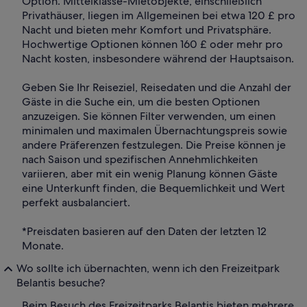
Option. Mittelklasse-Mietobjekte, einschließlich
Privathäuser, liegen im Allgemeinen bei etwa 120 £ pro
Nacht und bieten mehr Komfort und Privatsphäre.
Hochwertige Optionen können 160 £ oder mehr pro
Nacht kosten, insbesondere während der Hauptsaison.
Geben Sie Ihr Reiseziel, Reisedaten und die Anzahl der
Gäste in die Suche ein, um die besten Optionen
anzuzeigen. Sie können Filter verwenden, um einen
minimalen und maximalen Übernachtungspreis sowie
andere Präferenzen festzulegen. Die Preise können je
nach Saison und spezifischen Annehmlichkeiten
variieren, aber mit ein wenig Planung können Gäste
eine Unterkunft finden, die Bequemlichkeit und Wert
perfekt ausbalanciert.
*Preisdaten basieren auf den Daten der letzten 12
Monate.
Wo sollte ich übernachten, wenn ich den Freizeitpark
Belantis besuche?
Beim Besuch des Freizeitparks Belantis bieten mehrere