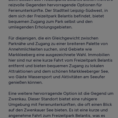
reizvolle Gegenden hervorragende Optionen für
Ferienunterkünfte. Der Stadtteil Leipzig-Südwest, in
dem sich der Freizeitpark Belantis befindet, bietet
bequemen Zugang zum Park selbst und den
umliegenden Erholungsgebieten.
Für diejenigen, die ein Gleichgewicht zwischen
Parknähe und Zugang zu einer breiteren Palette von
Annehmlichkeiten suchen, sind Gebiete wie
Markkleeberg eine ausgezeichnete Wahl. Immobilien
hier sind nur eine kurze Fahrt vom Freizeitpark Belantis
entfernt und bieten bequemen Zugang zu lokalen
Attraktionen und dem schönen Markkleeberger See,
wo Gäste Wassersport und Aktivitäten am Seeufer
genießen können.
Eine weitere hervorragende Option ist die Gegend um
Zwenkau. Dieser Standort bietet eine ruhigere
Umgebung mit Ferienunterkünften, die oft einen Blick
auf den Zwenkauer See bieten. Es ist eine kurze und
angenehme Fahrt zum Freizeitpark Belantis, was es