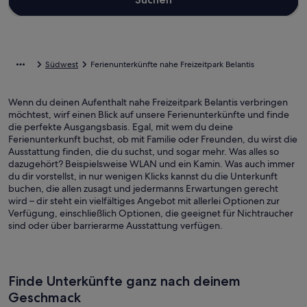
Südwest
Ferienunterkünfte nahe Freizeitpark Belantis
Wenn du deinen Aufenthalt nahe Freizeitpark Belantis verbringen
möchtest, wirf einen Blick auf unsere Ferienunterkünfte und finde
die perfekte Ausgangsbasis. Egal, mit wem du deine
Ferienunterkunft buchst, ob mit Familie oder Freunden, du wirst die
Ausstattung finden, die du suchst, und sogar mehr. Was alles so
dazugehört? Beispielsweise WLAN und ein Kamin. Was auch immer
du dir vorstellst, in nur wenigen Klicks kannst du die Unterkunft
buchen, die allen zusagt und jedermanns Erwartungen gerecht
wird – dir steht ein vielfältiges Angebot mit allerlei Optionen zur
Verfügung, einschließlich Optionen, die geeignet für Nichtraucher
sind oder über barrierarme Ausstattung verfügen.
Finde Unterkünfte ganz nach deinem
Geschmack