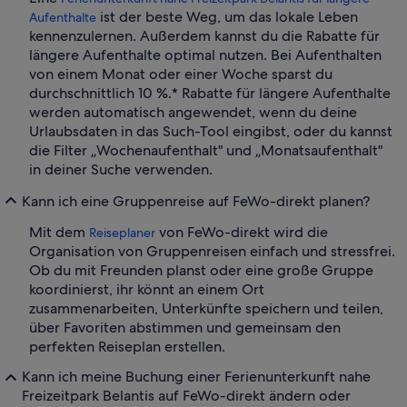
ist der beste Weg, um das lokale Leben
Aufenthalte
kennenzulernen. Außerdem kannst du die Rabatte für
längere Aufenthalte optimal nutzen. Bei Aufenthalten
von einem Monat oder einer Woche sparst du
durchschnittlich 10 %.* Rabatte für längere Aufenthalte
werden automatisch angewendet, wenn du deine
Urlaubsdaten in das Such-Tool eingibst, oder du kannst
die Filter „Wochenaufenthalt" und „Monatsaufenthalt"
in deiner Suche verwenden.
Kann ich eine Gruppenreise auf FeWo-direkt planen?
Mit dem
von FeWo-direkt wird die
Reiseplaner
Organisation von Gruppenreisen einfach und stressfrei.
Ob du mit Freunden planst oder eine große Gruppe
koordinierst, ihr könnt an einem Ort
zusammenarbeiten, Unterkünfte speichern und teilen,
über Favoriten abstimmen und gemeinsam den
perfekten Reiseplan erstellen.
Kann ich meine Buchung einer Ferienunterkunft nahe
Freizeitpark Belantis auf FeWo-direkt ändern oder