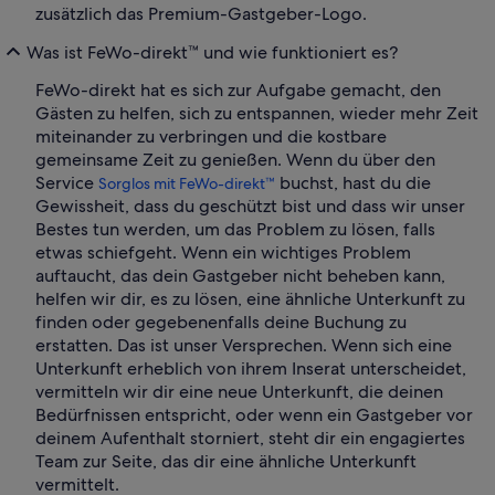
zusätzlich das Premium-Gastgeber-Logo.
Was ist FeWo-direkt™ und wie funktioniert es?
FeWo-direkt hat es sich zur Aufgabe gemacht, den
Gästen zu helfen, sich zu entspannen, wieder mehr Zeit
miteinander zu verbringen und die kostbare
gemeinsame Zeit zu genießen. Wenn du über den
Service
buchst, hast du die
Sorglos mit FeWo-direkt™
Gewissheit, dass du geschützt bist und dass wir unser
Bestes tun werden, um das Problem zu lösen, falls
etwas schiefgeht. Wenn ein wichtiges Problem
auftaucht, das dein Gastgeber nicht beheben kann,
helfen wir dir, es zu lösen, eine ähnliche Unterkunft zu
finden oder gegebenenfalls deine Buchung zu
erstatten. Das ist unser Versprechen. Wenn sich eine
Unterkunft erheblich von ihrem Inserat unterscheidet,
vermitteln wir dir eine neue Unterkunft, die deinen
Bedürfnissen entspricht, oder wenn ein Gastgeber vor
deinem Aufenthalt storniert, steht dir ein engagiertes
Team zur Seite, das dir eine ähnliche Unterkunft
vermittelt.